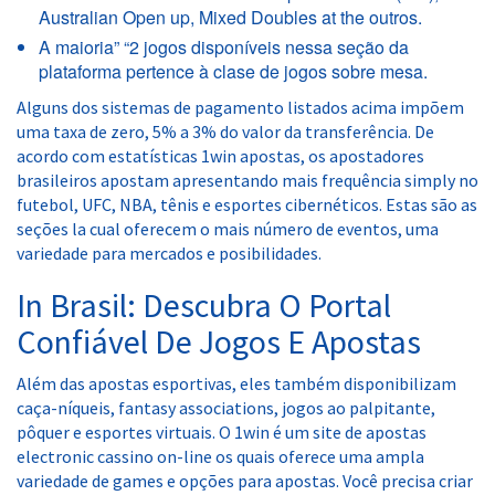
Australian Open up, Mixed Doubles at the outros.
A maioria” “2 jogos disponíveis nessa seção da
plataforma pertence à clase de jogos sobre mesa.
Alguns dos sistemas de pagamento listados acima impõem
uma taxa de zero, 5% a 3% do valor da transferência. De
acordo com estatísticas 1win apostas, os apostadores
brasileiros apostam apresentando mais frequência simply no
futebol, UFC, NBA, tênis e esportes cibernéticos. Estas são as
seções la cual oferecem o mais número de eventos, uma
variedade para mercados e posibilidades.
In Brasil: Descubra O Portal
Confiável De Jogos E Apostas
Além das apostas esportivas, eles também disponibilizam
caça-níqueis, fantasy associations, jogos ao palpitante,
pôquer e esportes virtuais. O 1win é um site de apostas
electronic cassino on-line os quais oferece uma ampla
variedade de games e opções para apostas. Você precisa criar