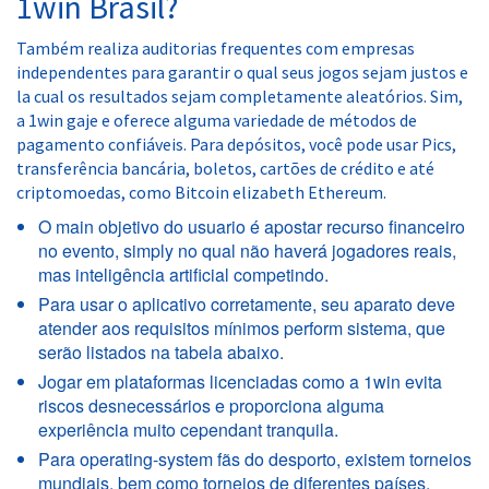
1win Brasil?
Também realiza auditorias frequentes com empresas
independentes para garantir o qual seus jogos sejam justos e
la cual os resultados sejam completamente aleatórios. Sim,
a 1win gaje e oferece alguma variedade de métodos de
pagamento confiáveis. Para depósitos, você pode usar Pics,
transferência bancária, boletos, cartões de crédito e até
criptomoedas, como Bitcoin elizabeth Ethereum.
O main objetivo do usuario é apostar recurso financeiro
no evento, simply no qual não haverá jogadores reais,
mas inteligência artificial competindo.
Para usar o aplicativo corretamente, seu aparato deve
atender aos requisitos mínimos perform sistema, que
serão listados na tabela abaixo.
Jogar em plataformas licenciadas como a 1win evita
riscos desnecessários e proporciona alguma
experiência muito cependant tranquila.
Para operating-system fãs do desporto, existem torneios
mundiais, bem como torneios de diferentes países,