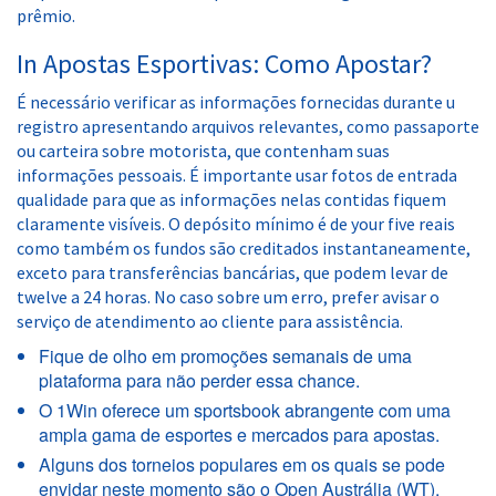
prêmio.
In Apostas Esportivas: Como Apostar?
É necessário verificar as informações fornecidas durante u
registro apresentando arquivos relevantes, como passaporte
ou carteira sobre motorista, que contenham suas
informações pessoais. É importante usar fotos de entrada
qualidade para que as informações nelas contidas fiquem
claramente visíveis. O depósito mínimo é de your five reais
como também os fundos são creditados instantaneamente,
exceto para transferências bancárias, que podem levar de
twelve a 24 horas. No caso sobre um erro, prefer avisar o
serviço de atendimento ao cliente para assistência.
Fique de olho em promoções semanais de uma
plataforma para não perder essa chance.
O 1Win oferece um sportsbook abrangente com uma
ampla gama de esportes e mercados para apostas.
Alguns dos torneios populares em os quais se pode
envidar neste momento são o Open Austrália (WT),