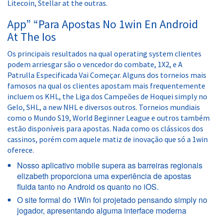
Litecoin, Stellar at the outras.
App” “Para Apostas No 1win En Android
At The Ios
Os principais resultados na qual operating system clientes
podem arriesgar são o vencedor do combate, 1X2, e A
Patrulla Especificada Vai Começar. Alguns dos torneios mais
famosos na qual os clientes apostam mais frequentemente
incluem os KHL, the Liga dos Campeões de Hoquei simply no
Gelo, SHL, a new NHL e diversos outros. Torneios mundiais
como o Mundo S19, World Beginner League e outros também
estão disponíveis para apostas. Nada como os clássicos dos
cassinos, porém com aquele matiz de inovação que só a 1win
oferece.
Nosso aplicativo mobile supera as barreiras regionais
elizabeth proporciona uma experiência de apostas
fluida tanto no Android os quanto no iOS.
O site formal do 1Win foi projetado pensando simply no
jogador, apresentando alguma interface moderna