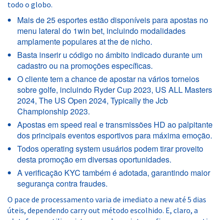
todo o globo.
Mais de 25 esportes estão disponíveis para apostas no
menu lateral do 1win bet, incluindo modalidades
amplamente populares at the de nicho.
Basta inserir u código no ámbito indicado durante um
cadastro ou na promoções específicas.
O cliente tem a chance de apostar na vários torneios
sobre golfe, incluindo Ryder Cup 2023, US ALL Masters
2024, The US Open 2024, Typically the Jcb
Championship 2023.
Apostas em speed real e transmissões HD ao palpitante
dos principais eventos esportivos para máxima emoção.
Todos operating system usuários podem tirar proveito
desta promoção em diversas oportunidades.
A verificação KYC também é adotada, garantindo maior
segurança contra fraudes.
O pace de processamento varia de imediato a new até 5 dias
úteis, dependendo carry out método escolhido. E, claro, a