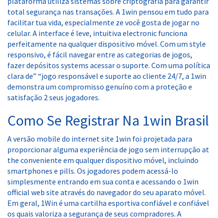
plataforma utiliza sistemas sobre criptografia para garantir
total segurança nas transações. A 1win pensou em tudo para
facilitar tua vida, especialmente ze você gosta de jogar no
celular. A interface é leve, intuitiva electronic funciona
perfeitamente na qualquer dispositivo móvel. Com um style
responsivo, é fácil navegar entre as categorias de jogos,
fazer depósitos systems acessar o suporte. Com uma política
clara de” “jogo responsável e suporte ao cliente 24/7, a 1win
demonstra um compromisso genuíno com a proteção e
satisfação 2 seus jogadores.
Como Se Registrar Na 1win Brasil
A versão mobile do internet site 1win foi projetada para
proporcionar alguma experiência de jogo sem interrupção at
the conveniente em qualquer dispositivo móvel, incluindo
smartphones e pills. Os jogadores podem acessá-lo
simplesmente entrando em sua conta e acessando o 1win
official web site através do navegador do seu aparato móvel.
Em geral, 1Win é uma cartilha esportiva confiável e confiável
os quais valoriza a segurança de seus compradores. A