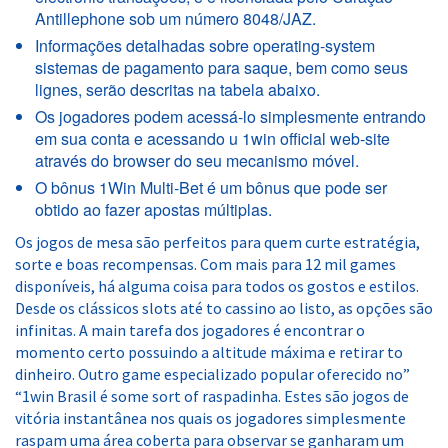
Antillephone sob um número 8048/JAZ.
Informações detalhadas sobre operating-system
sistemas de pagamento para saque, bem como seus
lignes, serão descritas na tabela abaixo.
Os jogadores podem acessá-lo simplesmente entrando
em sua conta e acessando u 1win official web-site
através do browser do seu mecanismo móvel.
O bônus 1Win Multi-Bet é um bônus que pode ser
obtido ao fazer apostas múltiplas.
Os jogos de mesa são perfeitos para quem curte estratégia,
sorte e boas recompensas. Com mais para 12 mil games
disponíveis, há alguma coisa para todos os gostos e estilos.
Desde os clássicos slots até to cassino ao listo, as opções são
infinitas. A main tarefa dos jogadores é encontrar o
momento certo possuindo a altitude máxima e retirar to
dinheiro. Outro game especializado popular oferecido no”
“1win Brasil é some sort of raspadinha. Estes são jogos de
vitória instantânea nos quais os jogadores simplesmente
raspam uma área coberta para observar se ganharam um