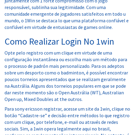
juntamente com 1 forte compromisso com o jogo
responsável, sublinha sua legitimidade. Com uma
comunidade emergente de jogadores satisfeitos em todo u
mundo, o 1Win se destaca lo que uma plataforma confiável e
confiável em virtude de entusiastas de games online.
Como Realizar Login No 1win
Opte pelo registro com um clique em virtude de uma
configuração instantânea ou escolha mais um método para
o processo de padrón mais personalizado. Para os adeptos
sobre um desporto como o badminton, é possível encontrar
poucos torneios apresentados que se realizam geralmente
na Austrália. Alguns dos torneios populares em que se pode
dar neste momento são o Open Austrália (WT), Australian
Open up, Mixed Doubles at the outros.
Para sony ericsson registrar, acesse um site da 1win, clique no
botão “Cadastre-se” e decisão entre métodos lo que registro
com um clique, por telefone, e-mail ou através de redes
sociais. Sim, a 1win opera legalmente aqui no brasil,