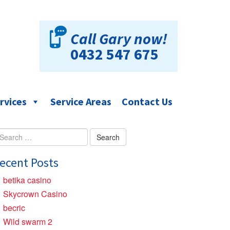
Call Gary now!
0432 547 675
rvices
Service Areas
Contact Us
arch
r:
ecent Posts
betika casino
Skycrown Casino
becric
Wild swarm 2