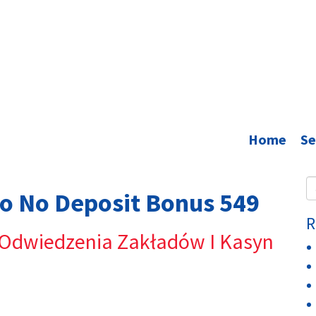
Home
Se
Se
o No Deposit Bonus 549
fo
R
 Odwiedzenia Zakładów I Kasyn