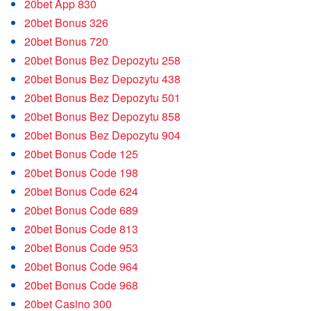
20bet App 830
20bet Bonus 326
20bet Bonus 720
20bet Bonus Bez Depozytu 258
20bet Bonus Bez Depozytu 438
20bet Bonus Bez Depozytu 501
20bet Bonus Bez Depozytu 858
20bet Bonus Bez Depozytu 904
20bet Bonus Code 125
20bet Bonus Code 198
20bet Bonus Code 624
20bet Bonus Code 689
20bet Bonus Code 813
20bet Bonus Code 953
20bet Bonus Code 964
20bet Bonus Code 968
20bet Casino 300