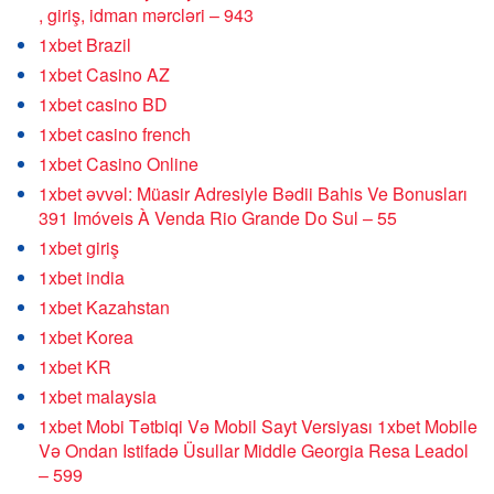
, giriş, idman mərcləri – 943
1xbet Brazil
1xbet Casino AZ
1xbet casino BD
1xbet casino french
1xbet Casino Online
1xbet əvvəl: Müasir Adresiyle Bədii Bahis Ve Bonusları
391 Imóveis À Venda Rio Grande Do Sul – 55
1xbet giriş
1xbet india
1xbet Kazahstan
1xbet Korea
1xbet KR
1xbet malaysia
1xbet Mobi Tətbiqi Və Mobil Sayt Versiyası 1xbet Mobile
Və Ondan Istifadə Üsullar Middle Georgia Resa Leadol
– 599