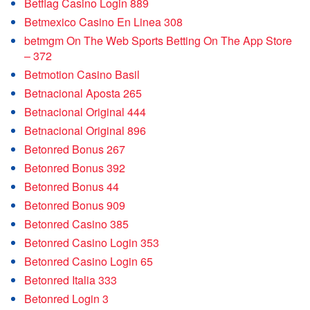
Betflag Casino Login 889
Betmexico Casino En Linea 308
‎betmgm On The Web Sports Betting On The App Store
– 372
Betmotion Casino Basil
Betnacional Aposta 265
Betnacional Original 444
Betnacional Original 896
Betonred Bonus 267
Betonred Bonus 392
Betonred Bonus 44
Betonred Bonus 909
Betonred Casino 385
Betonred Casino Login 353
Betonred Casino Login 65
Betonred Italia 333
Betonred Login 3