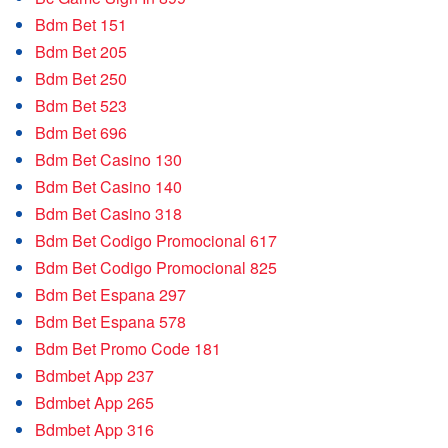
Bdm Bet 151
Bdm Bet 205
Bdm Bet 250
Bdm Bet 523
Bdm Bet 696
Bdm Bet Casino 130
Bdm Bet Casino 140
Bdm Bet Casino 318
Bdm Bet Codigo Promocional 617
Bdm Bet Codigo Promocional 825
Bdm Bet Espana 297
Bdm Bet Espana 578
Bdm Bet Promo Code 181
Bdmbet App 237
Bdmbet App 265
Bdmbet App 316