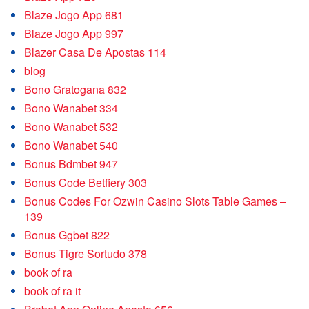
Blaze Jogo App 681
Blaze Jogo App 997
Blazer Casa De Apostas 114
blog
Bono Gratogana 832
Bono Wanabet 334
Bono Wanabet 532
Bono Wanabet 540
Bonus Bdmbet 947
Bonus Code Betfiery 303
Bonus Codes For Ozwin Casino Slots Table Games –
139
Bonus Ggbet 822
Bonus Tigre Sortudo 378
book of ra
book of ra it