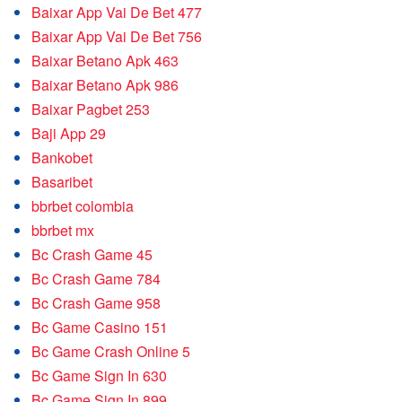
Baixar App Vai De Bet 477
Baixar App Vai De Bet 756
Baixar Betano Apk 463
Baixar Betano Apk 986
Baixar Pagbet 253
Baji App 29
Bankobet
Basaribet
bbrbet colombia
bbrbet mx
Bc Crash Game 45
Bc Crash Game 784
Bc Crash Game 958
Bc Game Casino 151
Bc Game Crash Online 5
Bc Game Sign In 630
Bc Game Sign In 899