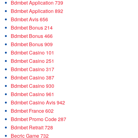
Bdmbet Application 739
Bdmbet Application 892
Bdmbet Avis 656
Bdmbet Bonus 214
Bdmbet Bonus 466
Bdmbet Bonus 909
Bdmbet Casino 101
Bdmbet Casino 251
Bdmbet Casino 317
Bdmbet Casino 387
Bdmbet Casino 930
Bdmbet Casino 961
Bdmbet Casino Avis 942
Bdmbet France 602
Bdmbet Promo Code 287
Bdmbet Retrait 728
Becric Game 732