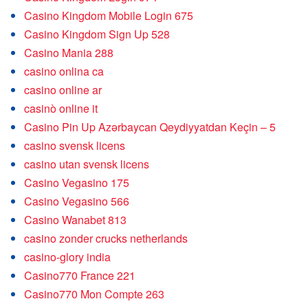
Casino Kingdom Mobile Login 675
Casino Kingdom Sign Up 528
Casino Mania 288
casino onlina ca
casino online ar
casinò online it
Casino Pin Up Azərbaycan Qeydiyyatdan Keçin – 5
casino svensk licens
casino utan svensk licens
Casino Vegasino 175
Casino Vegasino 566
Casino Wanabet 813
casino zonder crucks netherlands
casino-glory india
Casino770 France 221
Casino770 Mon Compte 263