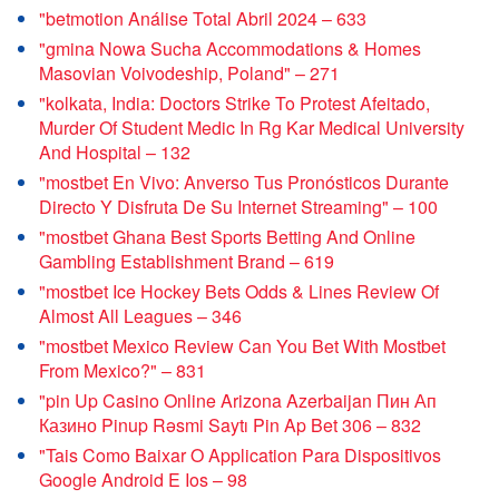
"betmotion Análise Total Abril 2024 – 633
"gmina Nowa Sucha Accommodations & Homes
Masovian Voivodeship, Poland" – 271
"kolkata, India: Doctors Strike To Protest Afeitado,
Murder Of Student Medic In Rg Kar Medical University
And Hospital – 132
"mostbet En Vivo: Anverso Tus Pronósticos Durante
Directo Y Disfruta De Su Internet Streaming" – 100
"mostbet Ghana Best Sports Betting And Online
Gambling Establishment Brand – 619
"mostbet Ice Hockey Bets Odds & Lines Review Of
Almost All Leagues – 346
"mostbet Mexico Review Can You Bet With Mostbet
From Mexico?" – 831
"pin Up Casino Online Arizona Azerbaijan Пин Ап
Казино Pinup Rəsmi Saytı Pin Ap Bet 306 – 832
"Tais Como Baixar O Application Para Dispositivos
Google Android E Ios – 98