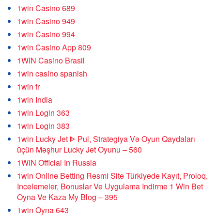
1win Casino 689
1win Casino 949
1win Casino 994
1win Casino App 809
1WIN Casino Brasil
1win casino spanish
1win fr
1win India
1win Login 363
1win Login 383
1win Lucky Jet ᐈ Pul, Strategiya Və Oyun Qaydaları
üçün Məşhur Lucky Jet Oyunu – 560
1WIN Official In Russia
1win Online Betting Resmi Site Türkiyede Kayıt, Proloq,
Incelemeler, Bonuslar Ve Uygulama Indirme 1 Win Bet
Oyna Ve Kaza My Blog – 395
1win Oyna 643