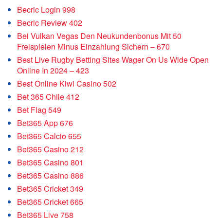
Becric Login 998
Becric Review 402
Bei Vulkan Vegas Den Neukundenbonus Mit 50
Freispielen Minus Einzahlung Sichern – 670
Best Live Rugby Betting Sites Wager On Us Wide Open
Online In 2024 – 423
Best Online Kiwi Casino 502
Bet 365 Chile 412
Bet Flag 549
Bet365 App 676
Bet365 Calcio 655
Bet365 Casino 212
Bet365 Casino 801
Bet365 Casino 886
Bet365 Cricket 349
Bet365 Cricket 665
Bet365 Live 758