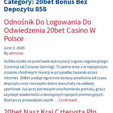
Category:
20bet Bonus Bez
Depozytu 858
Odnośnik Do Logowania Do
Odwiedzenia 20bet Casino W
Polsce
June 3, 2025
By
adminas
Spółka działa na podstawie autoryzacji organu regulacyjnego
(Licencja od Curacao Gaming). To jedna wraz z w najwyższym
stopniu chodliwych licencji w przypadku hazardu przez
internet. 20Bet podaje ogromne bonusy powitalne od czasu
depozytu oraz niezwykle dobre warsztaty na zakłady
sportowe. Już przy pierwszym uruchomieniu portalu, gracz
uzyskuje wiadomości o dostępnych opcjach promocyjnych.
Wystarczy przewidzieć wynik …
Continued
20bet Nasz Kraj Czterysta Pln