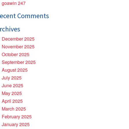
goawin 247
ecent Comments
rchives
December 2025
November 2025
October 2025
September 2025
August 2025
July 2025
June 2025
May 2025
April 2025
March 2025
February 2025
January 2025