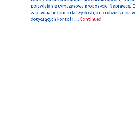
pojawiają się tymczasowe propozycje. Naprawdę, E
zapewniając fanom łatwy dostęp do odwiedzenia w
dotyczących konsol i …
Continued