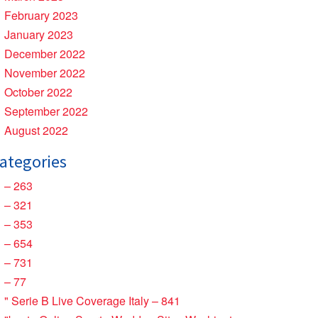
February 2023
January 2023
December 2022
November 2022
October 2022
September 2022
August 2022
ategories
– 263
– 321
– 353
– 654
– 731
– 77
"️ Serie B Live Coverage Italy – 841