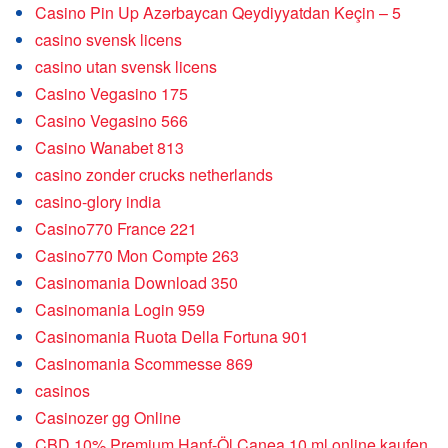
Casino Pin Up Azərbaycan Qeydiyyatdan Keçin – 5
casino svensk licens
casino utan svensk licens
Casino Vegasino 175
Casino Vegasino 566
Casino Wanabet 813
casino zonder crucks netherlands
casino-glory india
Casino770 France 221
Casino770 Mon Compte 263
Casinomania Download 350
Casinomania Login 959
Casinomania Ruota Della Fortuna 901
Casinomania Scommesse 869
casinos
Casinozer gg Online
CBD 10% Premium Hanf-Öl Canea 10 ml online kaufen