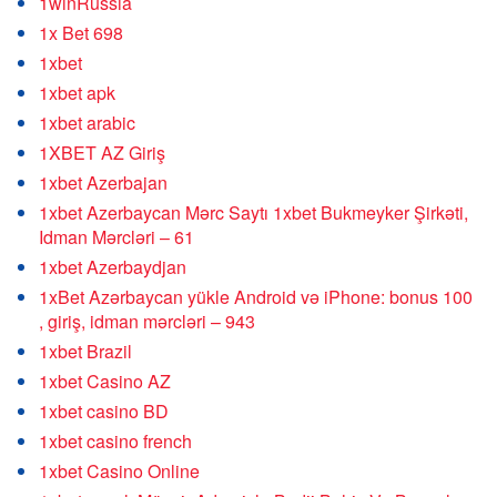
1winRussia
1x Bet 698
1xbet
1xbet apk
1xbet arabic
1XBET AZ Giriş
1xbet Azerbajan
1xbet Azerbaycan Mərc Saytı 1xbet Bukmeyker Şirkəti,
Idman Mərcləri – 61
1xbet Azerbaydjan
1xBet Azərbaycan yükle Android və iPhone: bonus 100
, giriş, idman mərcləri – 943
1xbet Brazil
1xbet Casino AZ
1xbet casino BD
1xbet casino french
1xbet Casino Online