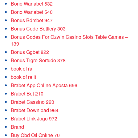
Bono Wanabet 532
Bono Wanabet 540
Bonus Bdmbet 947
Bonus Code Betfiery 303
Bonus Codes For Ozwin Casino Slots Table Games –
139
Bonus Ggbet 822
Bonus Tigre Sortudo 378
book of ra
book of ra it
Brabet App Online Aposta 656
Brabet Bet 210
Brabet Cassino 223
Brabet Download 964
Brabet Link Jogo 972
Brand
Buy Cbd Oil Online 70