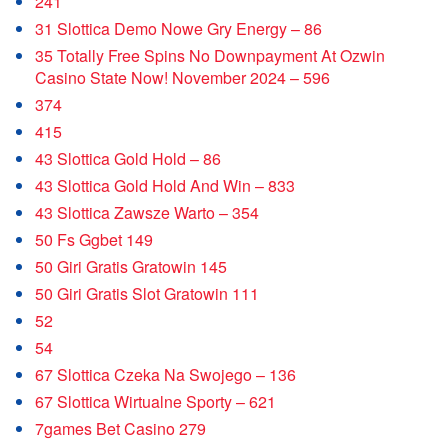
241
31 Slottica Demo Nowe Gry Energy – 86
35 Totally Free Spins No Downpayment At Ozwin
Casino State Now! November 2024 – 596
374
415
43 Slottica Gold Hold – 86
43 Slottica Gold Hold And Win – 833
43 Slottica Zawsze Warto – 354
50 Fs Ggbet 149
50 Giri Gratis Gratowin 145
50 Giri Gratis Slot Gratowin 111
52
54
67 Slottica Czeka Na Swojego – 136
67 Slottica Wirtualne Sporty – 621
7games Bet Casino 279