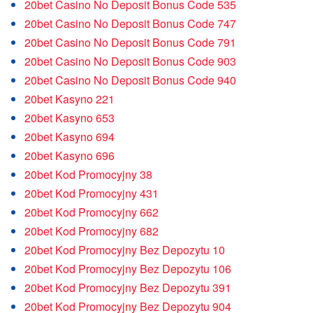
20bet Casino No Deposit Bonus Code 535
20bet Casino No Deposit Bonus Code 747
20bet Casino No Deposit Bonus Code 791
20bet Casino No Deposit Bonus Code 903
20bet Casino No Deposit Bonus Code 940
20bet Kasyno 221
20bet Kasyno 653
20bet Kasyno 694
20bet Kasyno 696
20bet Kod Promocyjny 38
20bet Kod Promocyjny 431
20bet Kod Promocyjny 662
20bet Kod Promocyjny 682
20bet Kod Promocyjny Bez Depozytu 10
20bet Kod Promocyjny Bez Depozytu 106
20bet Kod Promocyjny Bez Depozytu 391
20bet Kod Promocyjny Bez Depozytu 904