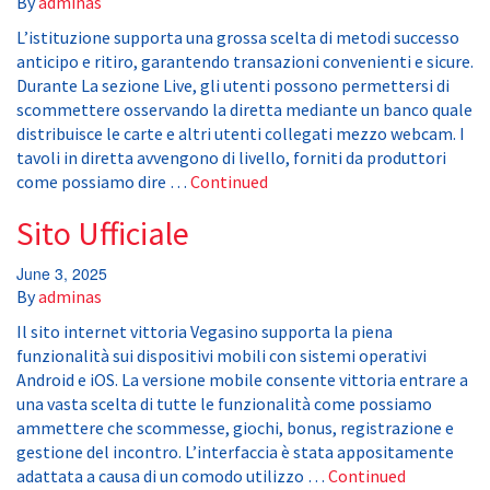
By
adminas
L’istituzione supporta una grossa scelta di metodi successo
anticipo e ritiro, garantendo transazioni convenienti e sicure.
Durante La sezione Live, gli utenti possono permettersi di
scommettere osservando la diretta mediante un banco quale
distribuisce le carte e altri utenti collegati mezzo webcam. I
tavoli in diretta avvengono di livello, forniti da produttori
come possiamo dire …
Continued
Sito Ufficiale
June 3, 2025
By
adminas
Il sito internet vittoria Vegasino supporta la piena
funzionalità sui dispositivi mobili con sistemi operativi
Android e iOS. La versione mobile consente vittoria entrare a
una vasta scelta di tutte le funzionalità come possiamo
ammettere che scommesse, giochi, bonus, registrazione e
gestione del incontro. L’interfaccia è stata appositamente
adattata a causa di un comodo utilizzo …
Continued