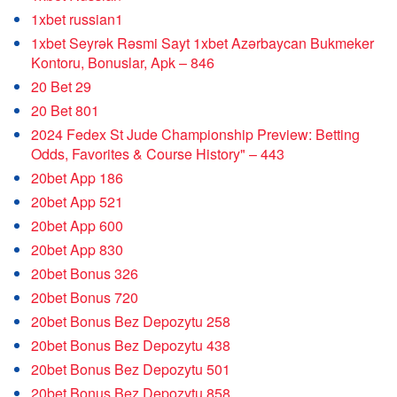
1xbet russian1
1xbet Seyrək Rəsmi Sayt 1xbet Azərbaycan Bukmeker
Kontoru, Bonuslar, Apk – 846
20 Bet 29
20 Bet 801
2024 Fedex St Jude Championship Preview: Betting
Odds, Favorites & Course History" – 443
20bet App 186
20bet App 521
20bet App 600
20bet App 830
20bet Bonus 326
20bet Bonus 720
20bet Bonus Bez Depozytu 258
20bet Bonus Bez Depozytu 438
20bet Bonus Bez Depozytu 501
20bet Bonus Bez Depozytu 858