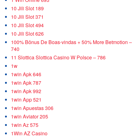
10 Jili Slot 189
10 Jili Slot 371
10 Jili Slot 494
10 Jili Slot 626
100% Bônus De Boas-vindas + 50% More Betmotion –
740
11 Slottica Slottica Casino W Polsce – 786
1w
1win Apk 646
1win Apk 787
1win Apk 992
1win App 521
1win Apuestas 306
1win Aviator 205
1win Az 575
1Win AZ Casino