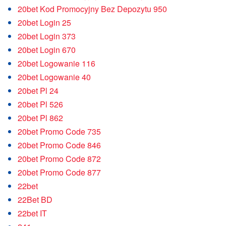
20bet Kod Promocyjny Bez Depozytu 950
20bet Login 25
20bet Login 373
20bet Login 670
20bet Logowanie 116
20bet Logowanie 40
20bet Pl 24
20bet Pl 526
20bet Pl 862
20bet Promo Code 735
20bet Promo Code 846
20bet Promo Code 872
20bet Promo Code 877
22bet
22Bet BD
22bet IT