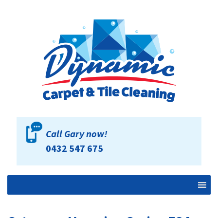
Call Gary now!
0432 547 675