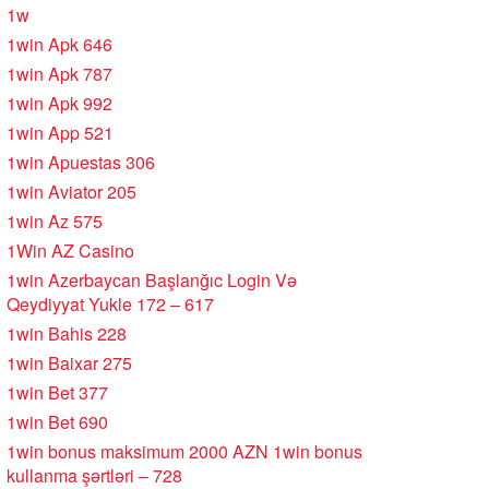
1w
1win Apk 646
1win Apk 787
1win Apk 992
1win App 521
1win Apuestas 306
1win Aviator 205
1win Az 575
1Win AZ Casino
1win Azerbaycan Başlanğıc Login Və
Qeydiyyat Yukle 172 – 617
1win Bahis 228
1win Baixar 275
1win Bet 377
1win Bet 690
1win bonus maksimum 2000 AZN 1win bonus
kullanma şərtləri – 728