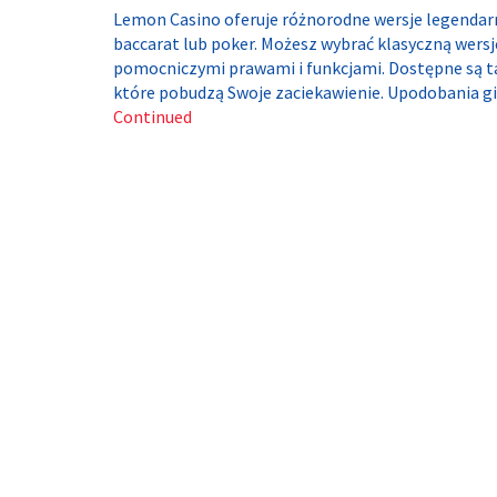
Lemon Casino oferuje różnorodne wersje legendarnyc
baccarat lub poker. Możesz wybrać klasyczną wers
pomocniczymi prawami i funkcjami. Dostępne są ta
które pobudzą Swoje zaciekawienie. Upodobania gie
Continued