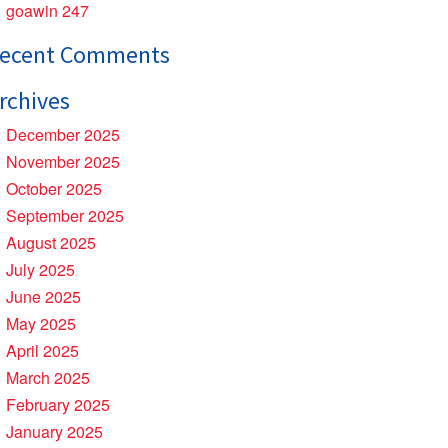
goawin 247
ecent Comments
rchives
December 2025
November 2025
October 2025
September 2025
August 2025
July 2025
June 2025
May 2025
April 2025
March 2025
February 2025
January 2025