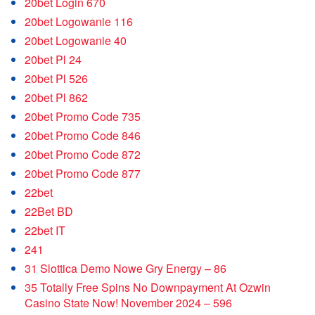
20bet Login 670
20bet Logowanie 116
20bet Logowanie 40
20bet Pl 24
20bet Pl 526
20bet Pl 862
20bet Promo Code 735
20bet Promo Code 846
20bet Promo Code 872
20bet Promo Code 877
22bet
22Bet BD
22bet IT
241
31 Slottica Demo Nowe Gry Energy – 86
35 Totally Free Spins No Downpayment At Ozwin
Casino State Now! November 2024 – 596