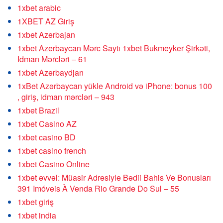
1xbet arabic
1XBET AZ Giriş
1xbet Azerbajan
1xbet Azerbaycan Mərc Saytı 1xbet Bukmeyker Şirkəti,
Idman Mərcləri – 61
1xbet Azerbaydjan
1xBet Azərbaycan yükle Android və iPhone: bonus 100
, giriş, idman mərcləri – 943
1xbet Brazil
1xbet Casino AZ
1xbet casino BD
1xbet casino french
1xbet Casino Online
1xbet əvvəl: Müasir Adresiyle Bədii Bahis Ve Bonusları
391 Imóveis À Venda Rio Grande Do Sul – 55
1xbet giriş
1xbet india