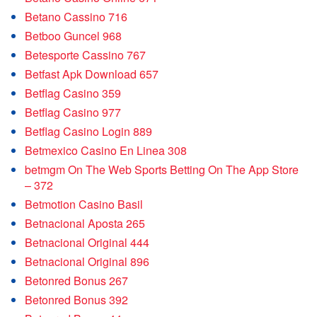
Betano Cassino 716
Betboo Guncel 968
Betesporte Cassino 767
Betfast Apk Download 657
Betflag Casino 359
Betflag Casino 977
Betflag Casino Login 889
Betmexico Casino En Linea 308
‎betmgm On The Web Sports Betting On The App Store
– 372
Betmotion Casino Basil
Betnacional Aposta 265
Betnacional Original 444
Betnacional Original 896
Betonred Bonus 267
Betonred Bonus 392