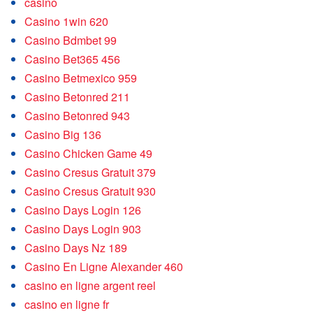
casino
Casino 1win 620
Casino Bdmbet 99
Casino Bet365 456
Casino Betmexico 959
Casino Betonred 211
Casino Betonred 943
Casino Big 136
Casino Chicken Game 49
Casino Cresus Gratuit 379
Casino Cresus Gratuit 930
Casino Days Login 126
Casino Days Login 903
Casino Days Nz 189
Casino En Ligne Alexander 460
casino en ligne argent reel
casino en ligne fr