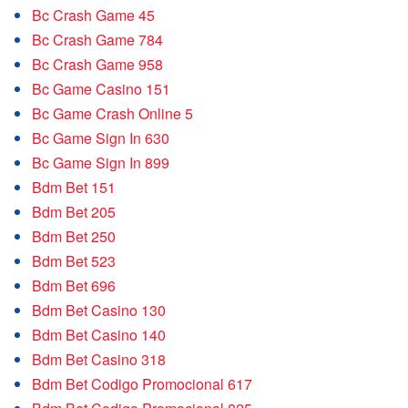
Bc Crash Game 45
Bc Crash Game 784
Bc Crash Game 958
Bc Game Casino 151
Bc Game Crash Online 5
Bc Game Sign In 630
Bc Game Sign In 899
Bdm Bet 151
Bdm Bet 205
Bdm Bet 250
Bdm Bet 523
Bdm Bet 696
Bdm Bet Casino 130
Bdm Bet Casino 140
Bdm Bet Casino 318
Bdm Bet Codigo Promocional 617