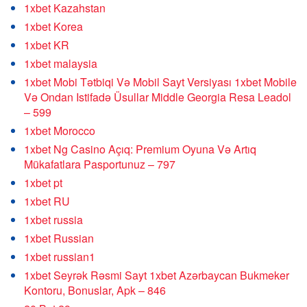
1xbet Kazahstan
1xbet Korea
1xbet KR
1xbet malaysia
1xbet Mobi Tətbiqi Və Mobil Sayt Versiyası 1xbet Mobile
Və Ondan Istifadə Üsullar Middle Georgia Resa Leadol
– 599
1xbet Morocco
1xbet Ng Casino Açıq: Premium Oyuna Və Artıq
Mükafatlara Pasportunuz – 797
1xbet pt
1xbet RU
1xbet russia
1xbet Russian
1xbet russian1
1xbet Seyrək Rəsmi Sayt 1xbet Azərbaycan Bukmeker
Kontoru, Bonuslar, Apk – 846