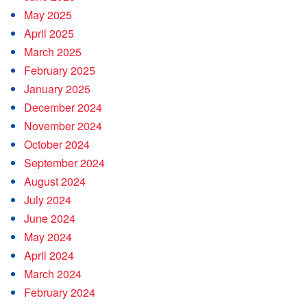
May 2025
April 2025
March 2025
February 2025
January 2025
December 2024
November 2024
October 2024
September 2024
August 2024
July 2024
June 2024
May 2024
April 2024
March 2024
February 2024