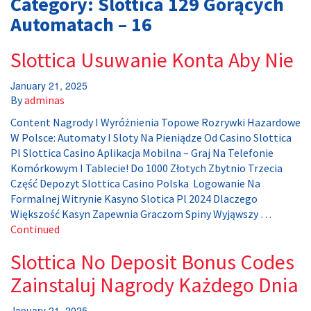
Category:
Slottica 129 Gorących
Automatach – 16
Slottica Usuwanie Konta Aby Nie
January 21, 2025
By
adminas
Content Nagrody I Wyróżnienia Topowe Rozrywki Hazardowe
W Polsce: Automaty I Sloty Na Pieniądze Od Casino Slottica
Pl Slottica Casino Aplikacja Mobilna – Graj Na Telefonie
Komórkowym I Tablecie! Do 1000 Złotych Zbytnio Trzecia
Część Depozyt Slottica Casino Polska ️ Logowanie Na
Formalnej Witrynie Kasyno Slotica Pl 2024 Dlaczego
Większość Kasyn Zapewnia Graczom Spiny Wyjąwszy …
Continued
Slottica No Deposit Bonus Codes
Zainstaluj Nagrody Każdego Dnia
January 21, 2025