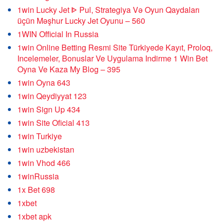
1win Lucky Jet ᐈ Pul, Strategiya Və Oyun Qaydaları
üçün Məşhur Lucky Jet Oyunu – 560
1WIN Official In Russia
1win Online Betting Resmi Site Türkiyede Kayıt, Proloq,
Incelemeler, Bonuslar Ve Uygulama Indirme 1 Win Bet
Oyna Ve Kaza My Blog – 395
1win Oyna 643
1win Qeydiyyat 123
1win Sign Up 434
1win Site Oficial 413
1win Turkiye
1win uzbekistan
1win Vhod 466
1winRussia
1x Bet 698
1xbet
1xbet apk