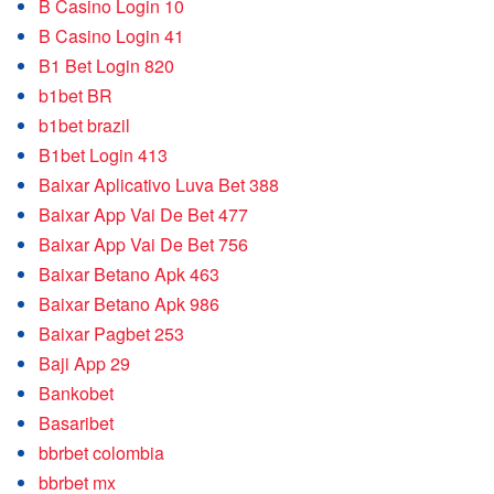
B Casino Login 10
B Casino Login 41
B1 Bet Login 820
b1bet BR
b1bet brazil
B1bet Login 413
Baixar Aplicativo Luva Bet 388
Baixar App Vai De Bet 477
Baixar App Vai De Bet 756
Baixar Betano Apk 463
Baixar Betano Apk 986
Baixar Pagbet 253
Baji App 29
Bankobet
Basaribet
bbrbet colombia
bbrbet mx