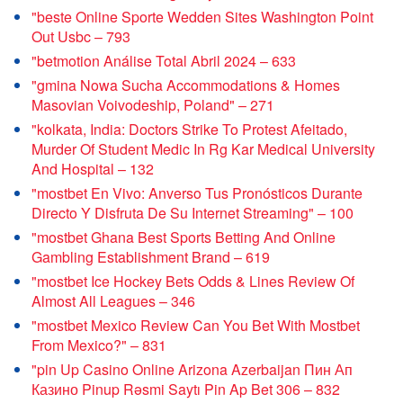
"beste Online Sporte Wedden Sites Washington Point
Out Usbc – 793
"betmotion Análise Total Abril 2024 – 633
"gmina Nowa Sucha Accommodations & Homes
Masovian Voivodeship, Poland" – 271
"kolkata, India: Doctors Strike To Protest Afeitado,
Murder Of Student Medic In Rg Kar Medical University
And Hospital – 132
"mostbet En Vivo: Anverso Tus Pronósticos Durante
Directo Y Disfruta De Su Internet Streaming" – 100
"mostbet Ghana Best Sports Betting And Online
Gambling Establishment Brand – 619
"mostbet Ice Hockey Bets Odds & Lines Review Of
Almost All Leagues – 346
"mostbet Mexico Review Can You Bet With Mostbet
From Mexico?" – 831
"pin Up Casino Online Arizona Azerbaijan Пин Ап
Казино Pinup Rəsmi Saytı Pin Ap Bet 306 – 832