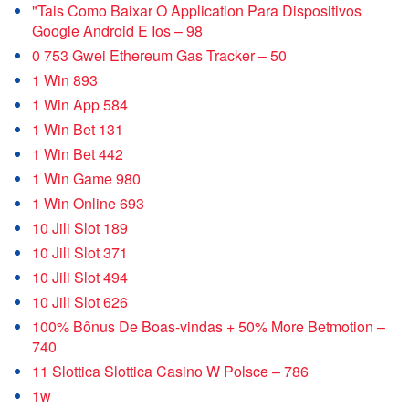
"Tais Como Baixar O Application Para Dispositivos
Google Android E Ios – 98
0 753 Gwei Ethereum Gas Tracker – 50
1 Win 893
1 Win App 584
1 Win Bet 131
1 Win Bet 442
1 Win Game 980
1 Win Online 693
10 Jili Slot 189
10 Jili Slot 371
10 Jili Slot 494
10 Jili Slot 626
100% Bônus De Boas-vindas + 50% More Betmotion –
740
11 Slottica Slottica Casino W Polsce – 786
1w