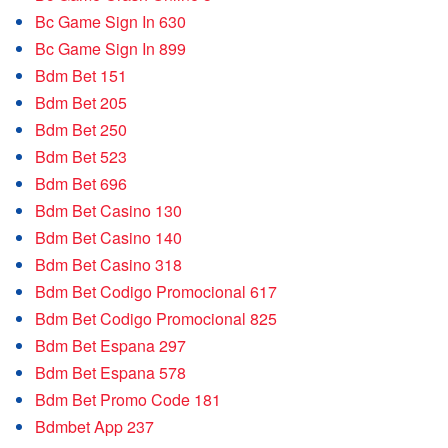
Bc Game Sign In 630
Bc Game Sign In 899
Bdm Bet 151
Bdm Bet 205
Bdm Bet 250
Bdm Bet 523
Bdm Bet 696
Bdm Bet Casino 130
Bdm Bet Casino 140
Bdm Bet Casino 318
Bdm Bet Codigo Promocional 617
Bdm Bet Codigo Promocional 825
Bdm Bet Espana 297
Bdm Bet Espana 578
Bdm Bet Promo Code 181
Bdmbet App 237