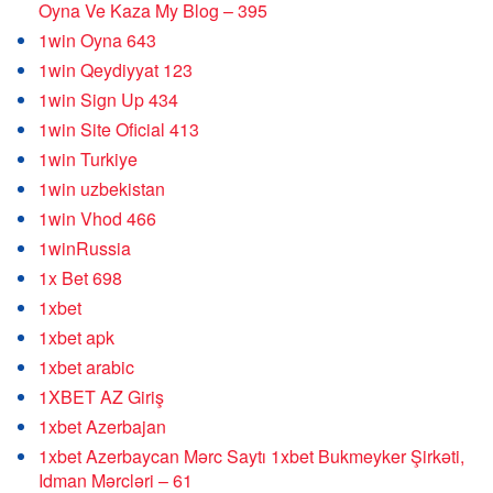
Oyna Ve Kaza My Blog – 395
1win Oyna 643
1win Qeydiyyat 123
1win Sign Up 434
1win Site Oficial 413
1win Turkiye
1win uzbekistan
1win Vhod 466
1winRussia
1x Bet 698
1xbet
1xbet apk
1xbet arabic
1XBET AZ Giriş
1xbet Azerbajan
1xbet Azerbaycan Mərc Saytı 1xbet Bukmeyker Şirkəti,
Idman Mərcləri – 61