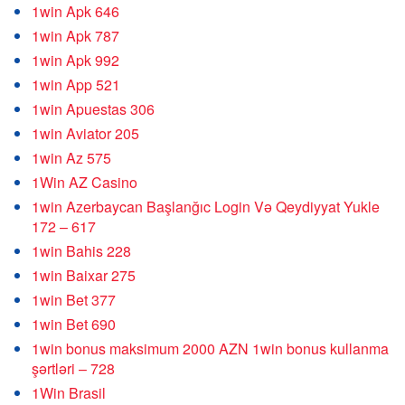
1win Apk 646
1win Apk 787
1win Apk 992
1win App 521
1win Apuestas 306
1win Aviator 205
1win Az 575
1Win AZ Casino
1win Azerbaycan Başlanğıc Login Və Qeydiyyat Yukle
172 – 617
1win Bahis 228
1win Baixar 275
1win Bet 377
1win Bet 690
1win bonus maksimum 2000 AZN 1win bonus kullanma
şərtləri – 728
1Win Brasil