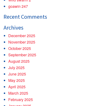
goawin 247
Recent Comments
Archives
December 2025
November 2025
October 2025
September 2025
August 2025
July 2025
June 2025
May 2025
April 2025
March 2025
February 2025
January 2025