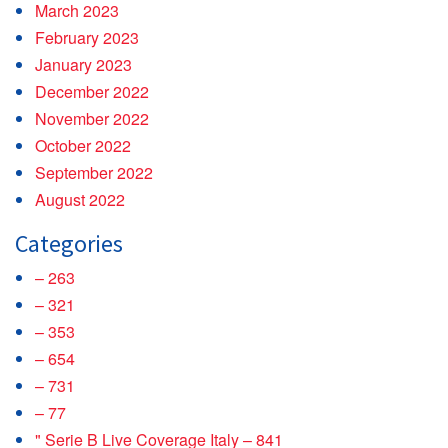
March 2023
February 2023
January 2023
December 2022
November 2022
October 2022
September 2022
August 2022
Categories
– 263
– 321
– 353
– 654
– 731
– 77
"️ Serie B Live Coverage Italy – 841