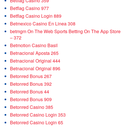
Betflag Casino 359
Betflag Casino 977
Betflag Casino Login 889
Betmexico Casino En Linea 308
‎betmgm On The Web Sports Betting On The App Store
– 372
Betmotion Casino Basil
Betnacional Aposta 265
Betnacional Original 444
Betnacional Original 896
Betonred Bonus 267
Betonred Bonus 392
Betonred Bonus 44
Betonred Bonus 909
Betonred Casino 385
Betonred Casino Login 353
Betonred Casino Login 65