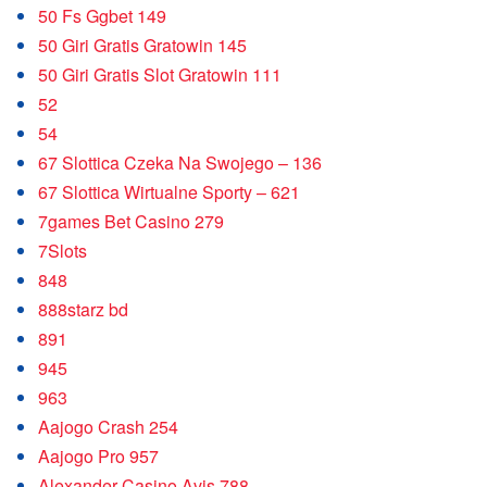
50 Fs Ggbet 149
50 Giri Gratis Gratowin 145
50 Giri Gratis Slot Gratowin 111
52
54
67 Slottica Czeka Na Swojego – 136
67 Slottica Wirtualne Sporty – 621
7games Bet Casino 279
7Slots
848
888starz bd
891
945
963
Aajogo Crash 254
Aajogo Pro 957
Alexander Casino Avis 788