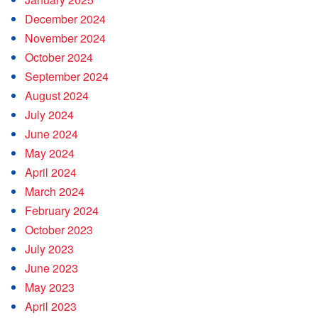
December 2024
November 2024
October 2024
September 2024
August 2024
July 2024
June 2024
May 2024
April 2024
March 2024
February 2024
October 2023
July 2023
June 2023
May 2023
April 2023