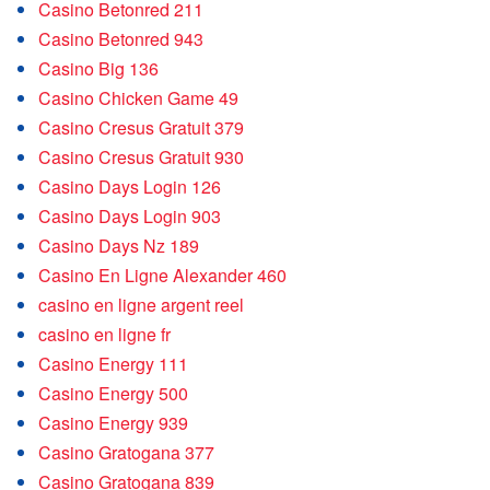
Casino Betonred 211
Casino Betonred 943
Casino Big 136
Casino Chicken Game 49
Casino Cresus Gratuit 379
Casino Cresus Gratuit 930
Casino Days Login 126
Casino Days Login 903
Casino Days Nz 189
Casino En Ligne Alexander 460
casino en ligne argent reel
casino en ligne fr
Casino Energy 111
Casino Energy 500
Casino Energy 939
Casino Gratogana 377
Casino Gratogana 839