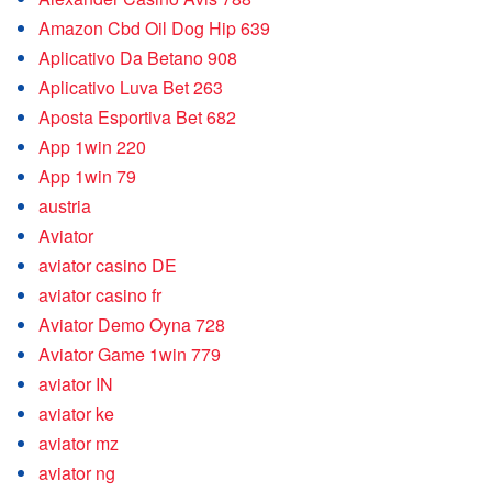
Amazon Cbd Oil Dog Hip 639
Aplicativo Da Betano 908
Aplicativo Luva Bet 263
Aposta Esportiva Bet 682
App 1win 220
App 1win 79
austria
Aviator
aviator casino DE
aviator casino fr
Aviator Demo Oyna 728
Aviator Game 1win 779
aviator IN
aviator ke
aviator mz
aviator ng