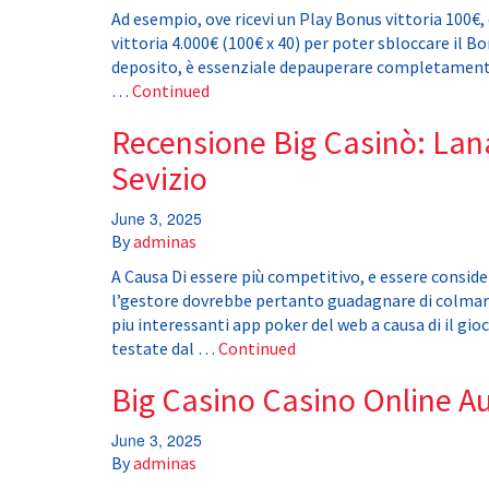
Ad esempio, ove ricevi un Play Bonus vittoria 100€
vittoria 4.000€ (100€ x 40) per poter sbloccare il B
deposito, è essenziale depauperare completamente 
…
Continued
Recensione Big Casinò: Lanal
Sevizio
June 3, 2025
By
adminas
A Causa Di essere più competitivo, e essere consid
l’gestore dovrebbe pertanto guadagnare di colmare 
piu interessanti app poker del web a causa di il gio
testate dal …
Continued
Big Casino Casino Online Au
June 3, 2025
By
adminas