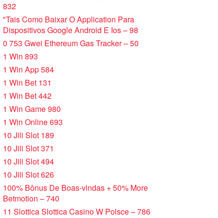
832
"Tais Como Baixar O Application Para
Dispositivos Google Android E Ios – 98
0 753 Gwei Ethereum Gas Tracker – 50
1 Win 893
1 Win App 584
1 Win Bet 131
1 Win Bet 442
1 Win Game 980
1 Win Online 693
10 Jili Slot 189
10 Jili Slot 371
10 Jili Slot 494
10 Jili Slot 626
100% Bônus De Boas-vindas + 50% More
Betmotion – 740
11 Slottica Slottica Casino W Polsce – 786