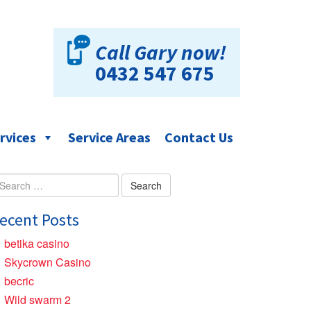
Call Gary now!
0432 547 675
rvices
Service Areas
Contact Us
arch
r:
ecent Posts
betika casino
Skycrown Casino
becric
Wild swarm 2