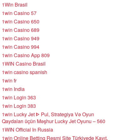
1Win Brasil
1win Casino 57
1win Casino 650
1win Casino 689
1win Casino 949
1win Casino 994
1win Casino App 809
1WIN Casino Brasil
1win casino spanish
1win fr
1win India
1win Login 363
1win Login 383
1win Lucky Jet ᐈ Pul, Strategiya Və Oyun
Qaydaları üçün Məşhur Lucky Jet Oyunu – 560
1WIN Official In Russia
1win Online Betting Resmi Site Türkiyede Kayıt,