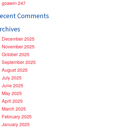
goawin 247
ecent Comments
rchives
December 2025
November 2025
October 2025
September 2025
August 2025
July 2025
June 2025
May 2025
April 2025
March 2025
February 2025
January 2025