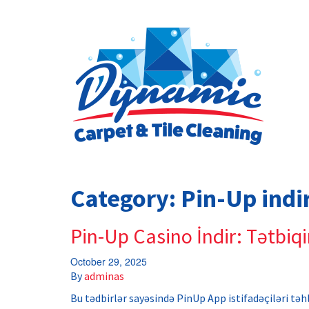
Category:
Pin-Up indi
Pin-Up Casino İndir: Tətbiq
October 29, 2025
By
adminas
Bu tədbirlər sayəsində PinUp App istifadəçiləri təhl