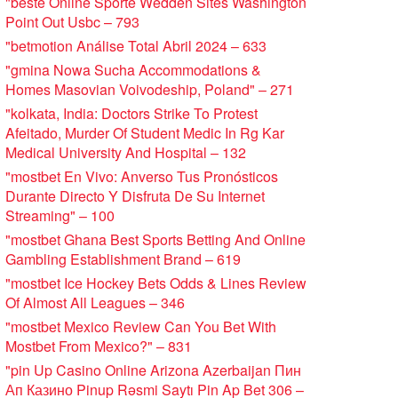
"beste Online Sporte Wedden Sites Washington
Point Out Usbc – 793
"betmotion Análise Total Abril 2024 – 633
"gmina Nowa Sucha Accommodations &
Homes Masovian Voivodeship, Poland" – 271
"kolkata, India: Doctors Strike To Protest
Afeitado, Murder Of Student Medic In Rg Kar
Medical University And Hospital – 132
"mostbet En Vivo: Anverso Tus Pronósticos
Durante Directo Y Disfruta De Su Internet
Streaming" – 100
"mostbet Ghana Best Sports Betting And Online
Gambling Establishment Brand – 619
"mostbet Ice Hockey Bets Odds & Lines Review
Of Almost All Leagues – 346
"mostbet Mexico Review Can You Bet With
Mostbet From Mexico?" – 831
"pin Up Casino Online Arizona Azerbaijan Пин
Ап Казино Pinup Rəsmi Saytı Pin Ap Bet 306 –