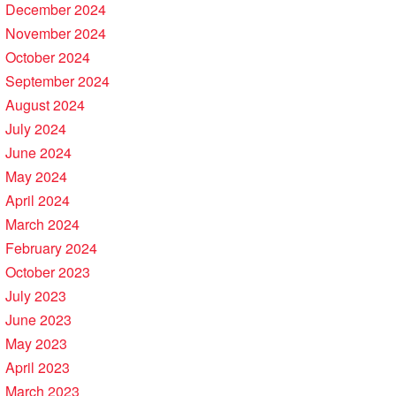
December 2024
November 2024
October 2024
September 2024
August 2024
July 2024
June 2024
May 2024
April 2024
March 2024
February 2024
October 2023
July 2023
June 2023
May 2023
April 2023
March 2023