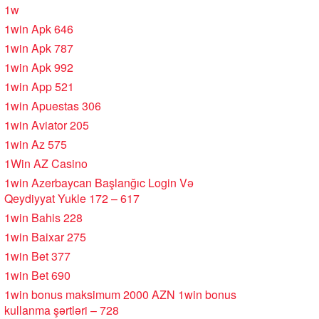
1w
1win Apk 646
1win Apk 787
1win Apk 992
1win App 521
1win Apuestas 306
1win Aviator 205
1win Az 575
1Win AZ Casino
1win Azerbaycan Başlanğıc Login Və
Qeydiyyat Yukle 172 – 617
1win Bahis 228
1win Baixar 275
1win Bet 377
1win Bet 690
1win bonus maksimum 2000 AZN 1win bonus
kullanma şərtləri – 728