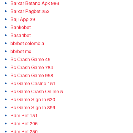
Baixar Betano Apk 986
Baixar Pagbet 253
Baji App 29
Bankobet
Basaribet
bbrbet colombia
bbrbet mx
Bc Crash Game 45
Bc Crash Game 784
Bc Crash Game 958
Bc Game Casino 151
Bc Game Crash Online 5
Bc Game Sign In 630
Bc Game Sign In 899
Bdm Bet 151
Bdm Bet 205
Bdm Bet 250