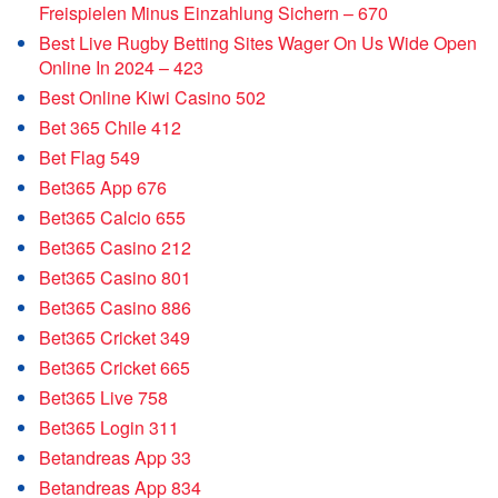
Freispielen Minus Einzahlung Sichern – 670
Best Live Rugby Betting Sites Wager On Us Wide Open
Online In 2024 – 423
Best Online Kiwi Casino 502
Bet 365 Chile 412
Bet Flag 549
Bet365 App 676
Bet365 Calcio 655
Bet365 Casino 212
Bet365 Casino 801
Bet365 Casino 886
Bet365 Cricket 349
Bet365 Cricket 665
Bet365 Live 758
Bet365 Login 311
Betandreas App 33
Betandreas App 834