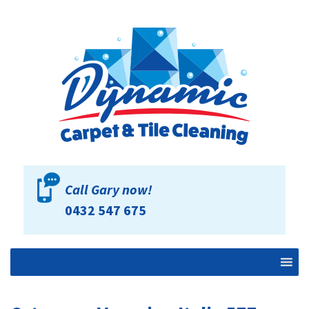
Call Gary now!
0432 547 675