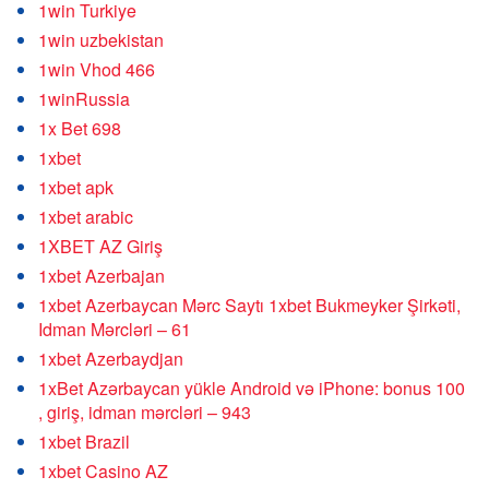
1win Turkiye
1win uzbekistan
1win Vhod 466
1winRussia
1x Bet 698
1xbet
1xbet apk
1xbet arabic
1XBET AZ Giriş
1xbet Azerbajan
1xbet Azerbaycan Mərc Saytı 1xbet Bukmeyker Şirkəti,
Idman Mərcləri – 61
1xbet Azerbaydjan
1xBet Azərbaycan yükle Android və iPhone: bonus 100
, giriş, idman mərcləri – 943
1xbet Brazil
1xbet Casino AZ