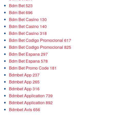
Bdm Bet 523
Bdm Bet 696
Bdm Bet Casino 130
Bdm Bet Casino 140
Bdm Bet Casino 318
Bdm Bet Codigo Promocional 617
Bdm Bet Codigo Promocional 825
Bdm Bet Espana 297
Bdm Bet Espana 578
Bdm Bet Promo Code 181
Bdmbet App 237
Bdmbet App 265
Bdmbet App 316
Bdmbet Application 739
Bdmbet Application 892
Bdmbet Avis 656