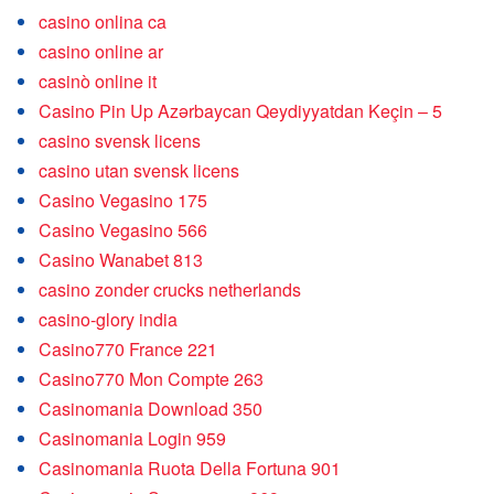
casino onlina ca
casino online ar
casinò online it
Casino Pin Up Azərbaycan Qeydiyyatdan Keçin – 5
casino svensk licens
casino utan svensk licens
Casino Vegasino 175
Casino Vegasino 566
Casino Wanabet 813
casino zonder crucks netherlands
casino-glory india
Casino770 France 221
Casino770 Mon Compte 263
Casinomania Download 350
Casinomania Login 959
Casinomania Ruota Della Fortuna 901