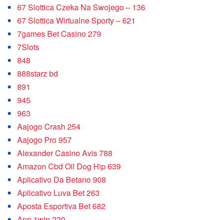
67 Slottica Czeka Na Swojego – 136
67 Slottica Wirtualne Sporty – 621
7games Bet Casino 279
7Slots
848
888starz bd
891
945
963
Aajogo Crash 254
Aajogo Pro 957
Alexander Casino Avis 788
Amazon Cbd Oil Dog Hip 639
Aplicativo Da Betano 908
Aplicativo Luva Bet 263
Aposta Esportiva Bet 682
App 1win 220