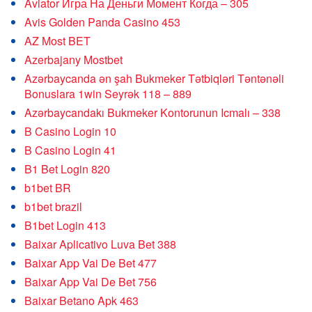
Aviator Игра На Деньги Момент Когда – 305
Avis Golden Panda Casino 453
AZ Most BET
Azerbajany Mostbet
Azərbaycanda ən şah Bukmeker Tətbiqləri Təntənəli
Bonuslara 1win Seyrək 118 – 889
Azərbaycandakı Bukmeker Kontorunun Icmalı – 338
B Casino Login 10
B Casino Login 41
B1 Bet Login 820
b1bet BR
b1bet brazil
B1bet Login 413
Baixar Aplicativo Luva Bet 388
Baixar App Vai De Bet 477
Baixar App Vai De Bet 756
Baixar Betano Apk 463