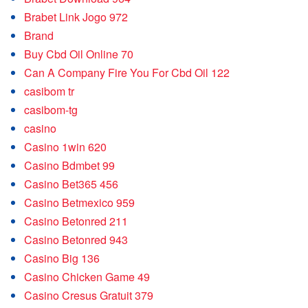
Brabet Link Jogo 972
Brand
Buy Cbd Oil Online 70
Can A Company Fire You For Cbd Oil 122
casibom tr
casibom-tg
casino
Casino 1win 620
Casino Bdmbet 99
Casino Bet365 456
Casino Betmexico 959
Casino Betonred 211
Casino Betonred 943
Casino Big 136
Casino Chicken Game 49
Casino Cresus Gratuit 379