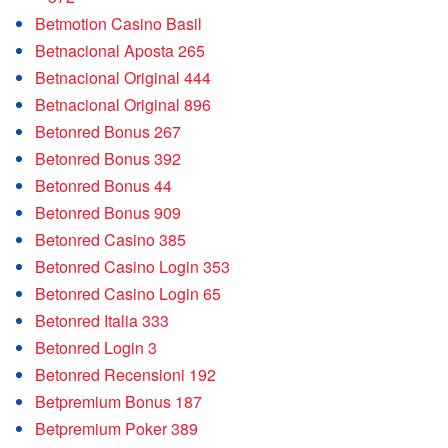
Betmotion Casino Basil
Betnacional Aposta 265
Betnacional Original 444
Betnacional Original 896
Betonred Bonus 267
Betonred Bonus 392
Betonred Bonus 44
Betonred Bonus 909
Betonred Casino 385
Betonred Casino Login 353
Betonred Casino Login 65
Betonred Italia 333
Betonred Login 3
Betonred Recensioni 192
Betpremium Bonus 187
Betpremium Poker 389