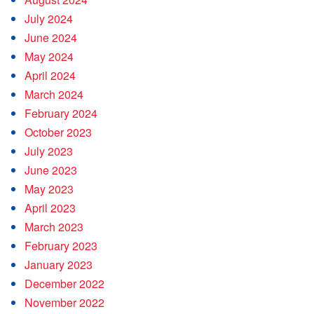
July 2024
June 2024
May 2024
April 2024
March 2024
February 2024
October 2023
July 2023
June 2023
May 2023
April 2023
March 2023
February 2023
January 2023
December 2022
November 2022