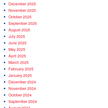
December 2025
November 2025
October 2025
September 2025
August 2025
July 2025
June 2025
May 2025
April 2025
March 2025
February 2025
January 2025
December 2024
November 2024
October 2024
September 2024
August 2024