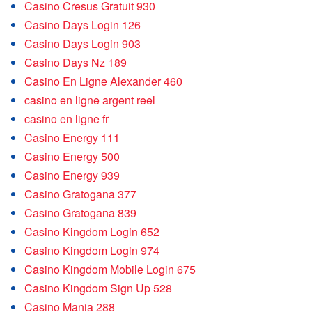
Casino Cresus Gratuit 930
Casino Days Login 126
Casino Days Login 903
Casino Days Nz 189
Casino En Ligne Alexander 460
casino en ligne argent reel
casino en ligne fr
Casino Energy 111
Casino Energy 500
Casino Energy 939
Casino Gratogana 377
Casino Gratogana 839
Casino Kingdom Login 652
Casino Kingdom Login 974
Casino Kingdom Mobile Login 675
Casino Kingdom Sign Up 528
Casino Mania 288