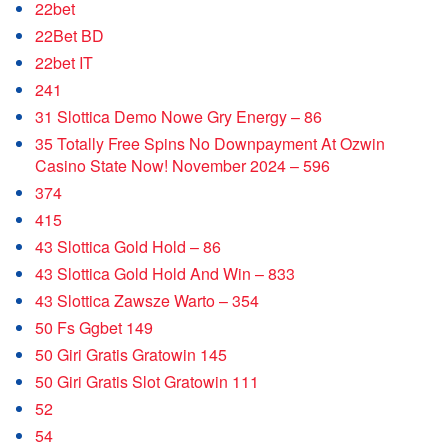
22bet
22Bet BD
22bet IT
241
31 Slottica Demo Nowe Gry Energy – 86
35 Totally Free Spins No Downpayment At Ozwin
Casino State Now! November 2024 – 596
374
415
43 Slottica Gold Hold – 86
43 Slottica Gold Hold And Win – 833
43 Slottica Zawsze Warto – 354
50 Fs Ggbet 149
50 Giri Gratis Gratowin 145
50 Giri Gratis Slot Gratowin 111
52
54