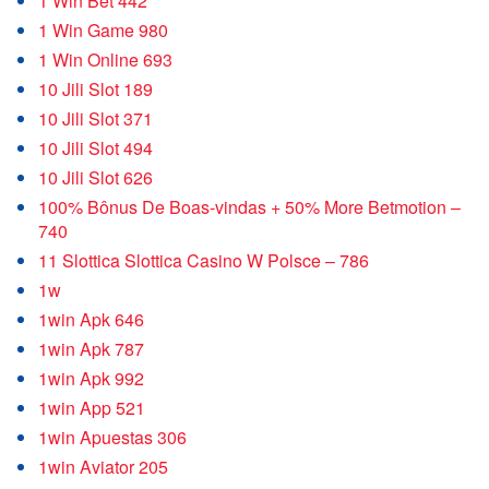
1 Win Bet 442
1 Win Game 980
1 Win Online 693
10 Jili Slot 189
10 Jili Slot 371
10 Jili Slot 494
10 Jili Slot 626
100% Bônus De Boas-vindas + 50% More Betmotion –
740
11 Slottica Slottica Casino W Polsce – 786
1w
1win Apk 646
1win Apk 787
1win Apk 992
1win App 521
1win Apuestas 306
1win Aviator 205