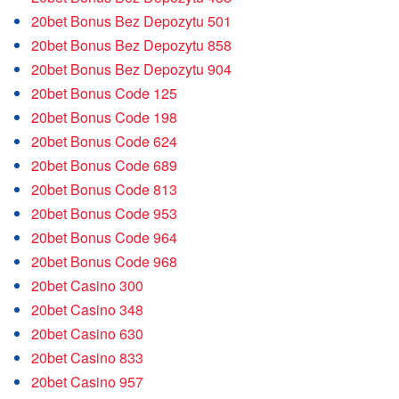
20bet Bonus Bez Depozytu 501
20bet Bonus Bez Depozytu 858
20bet Bonus Bez Depozytu 904
20bet Bonus Code 125
20bet Bonus Code 198
20bet Bonus Code 624
20bet Bonus Code 689
20bet Bonus Code 813
20bet Bonus Code 953
20bet Bonus Code 964
20bet Bonus Code 968
20bet Casino 300
20bet Casino 348
20bet Casino 630
20bet Casino 833
20bet Casino 957