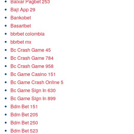
Baixar Pagbet 253
Baji App 29
Bankobet
Basaribet
bbrbet colombia
bbrbet mx
Bc Crash Game 45
Bc Crash Game 784
Bc Crash Game 958
Bc Game Casino 151
Bc Game Crash Online 5
Bc Game Sign In 630
Bc Game Sign In 899
Bdm Bet 151
Bdm Bet 205
Bdm Bet 250
Bdm Bet 523