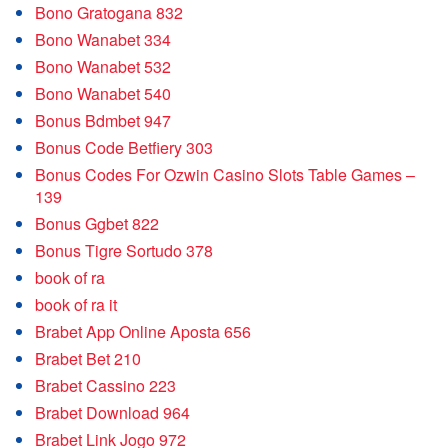
Bono Gratogana 832
Bono Wanabet 334
Bono Wanabet 532
Bono Wanabet 540
Bonus Bdmbet 947
Bonus Code Betfiery 303
Bonus Codes For Ozwin Casino Slots Table Games –
139
Bonus Ggbet 822
Bonus Tigre Sortudo 378
book of ra
book of ra it
Brabet App Online Aposta 656
Brabet Bet 210
Brabet Cassino 223
Brabet Download 964
Brabet Link Jogo 972