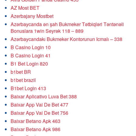
AZ Most BET
Azerbajany Mostbet
Azərbaycanda ən şah Bukmeker Tətbiqləri Təntənəli
Bonuslara 1win Seyrək 118 – 889
Azərbaycandakı Bukmeker Kontorunun Icmalı – 338
B Casino Login 10
B Casino Login 41
B1 Bet Login 820
b1bet BR
b1bet brazil
B1bet Login 413
Baixar Aplicativo Luva Bet 388
Baixar App Vai De Bet 477
Baixar App Vai De Bet 756
Baixar Betano Apk 463
Baixar Betano Apk 986