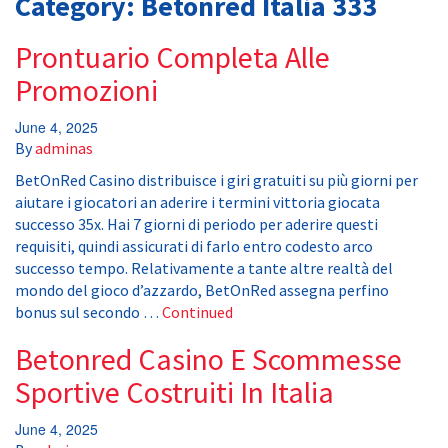
Category:
Betonred Italia 333
Prontuario Completa Alle
Promozioni
June 4, 2025
By
adminas
BetOnRed Casino distribuisce i giri gratuiti su più giorni per
aiutare i giocatori an aderire i termini vittoria giocata
successo 35x. Hai 7 giorni di periodo per aderire questi
requisiti, quindi assicurati di farlo entro codesto arco
successo tempo. Relativamente a tante altre realtà del
mondo del gioco d’azzardo, BetOnRed assegna perfino
bonus sul secondo …
Continued
Betonred Casino E Scommesse
Sportive Costruiti In Italia
June 4, 2025