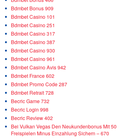
Bdmbet Bonus 909
Bdmbet Casino 101
Bdmbet Casino 251
Bdmbet Casino 317
Bdmbet Casino 387
Bdmbet Casino 930
Bdmbet Casino 961
Bdmbet Casino Avis 942
Bdmbet France 602
Bdmbet Promo Code 287
Bdmbet Retrait 728
Becric Game 732
Becric Login 998
Becric Review 402
Bei Vulkan Vegas Den Neukundenbonus Mit 50
Freispielen Minus Einzahlung Sichern – 670