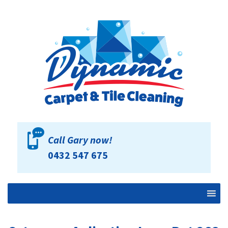
Call Gary now!
0432 547 675