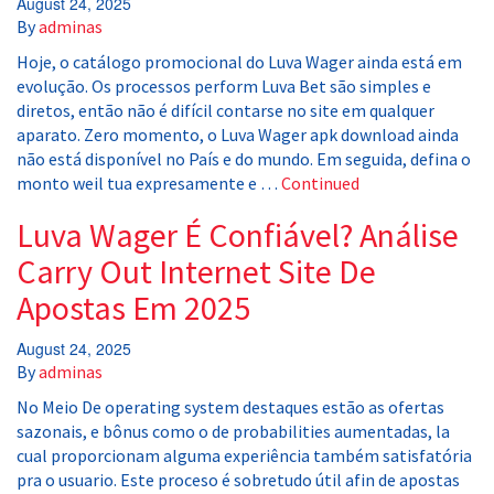
August 24, 2025
By
adminas
Hoje, o catálogo promocional do Luva Wager ainda está em
evolução. Os processos perform Luva Bet são simples e
diretos, então não é difícil contarse no site em qualquer
aparato. Zero momento, o Luva Wager apk download ainda
não está disponível no País e do mundo. Em seguida, defina o
monto weil tua expresamente e …
Continued
Luva Wager É Confiável? Análise
Carry Out Internet Site De
Apostas Em 2025
August 24, 2025
By
adminas
No Meio De operating system destaques estão as ofertas
sazonais, e bônus como o de probabilities aumentadas, la
cual proporcionam alguma experiência também satisfatória
pra o usuario. Este proceso é sobretudo útil afin de apostas