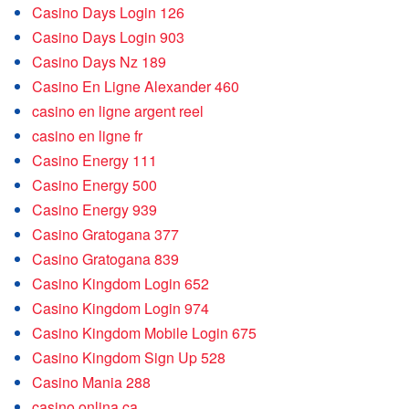
Casino Days Login 126
Casino Days Login 903
Casino Days Nz 189
Casino En Ligne Alexander 460
casino en ligne argent reel
casino en ligne fr
Casino Energy 111
Casino Energy 500
Casino Energy 939
Casino Gratogana 377
Casino Gratogana 839
Casino Kingdom Login 652
Casino Kingdom Login 974
Casino Kingdom Mobile Login 675
Casino Kingdom Sign Up 528
Casino Mania 288
casino onlina ca