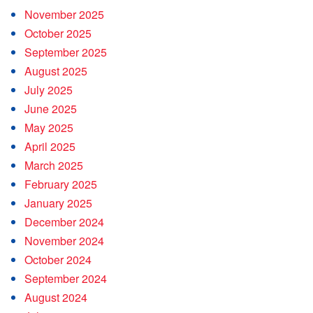
November 2025
October 2025
September 2025
August 2025
July 2025
June 2025
May 2025
April 2025
March 2025
February 2025
January 2025
December 2024
November 2024
October 2024
September 2024
August 2024