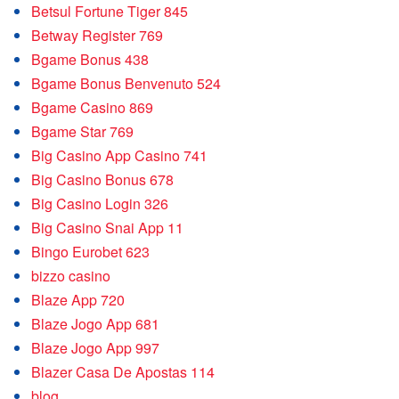
Betsul Fortune Tiger 845
Betway Register 769
Bgame Bonus 438
Bgame Bonus Benvenuto 524
Bgame Casino 869
Bgame Star 769
Big Casino App Casino 741
Big Casino Bonus 678
Big Casino Login 326
Big Casino Snai App 11
Bingo Eurobet 623
bizzo casino
Blaze App 720
Blaze Jogo App 681
Blaze Jogo App 997
Blazer Casa De Apostas 114
blog