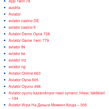
App 1win 79
austria
Aviator
aviator casino DE
aviator casino fr
Aviator Demo Oyna 728
Aviator Game 1win 779
aviator IN
aviator ke
aviator mz
aviator ng
Aviator Online 663
Aviator Oyna 505
Aviator Oyunu 498
Aviator oyunu kazandırıyor nasıl oynanır, hilesi, taktikleri
– 194
Aviator Игра На Деньги Момент Когда – 305