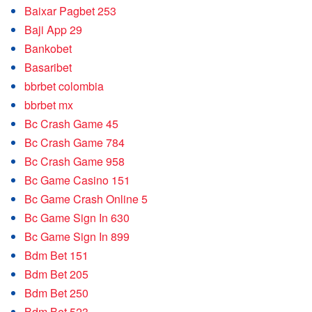
Baixar Pagbet 253
Baji App 29
Bankobet
Basaribet
bbrbet colombia
bbrbet mx
Bc Crash Game 45
Bc Crash Game 784
Bc Crash Game 958
Bc Game Casino 151
Bc Game Crash Online 5
Bc Game Sign In 630
Bc Game Sign In 899
Bdm Bet 151
Bdm Bet 205
Bdm Bet 250
Bdm Bet 523