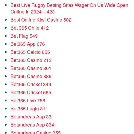
Best Live Rugby Betting Sites Wager On Us Wide Open
Online In 2024 – 423
Best Online Kiwi Casino 502
Bet 365 Chile 412
Bet Flag 549
Bet365 App 676
Bet365 Calcio 655
Bet365 Casino 212
Bet365 Casino 801
Bet365 Casino 886
Bet365 Cricket 349
Bet365 Cricket 665
Bet365 Live 758
Bet365 Login 311
Betandreas App 33
Betandreas App 834
Betandreas Casino 355