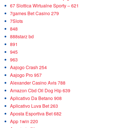
67 Slottica Wirtualne Sporty – 621
7games Bet Casino 279
7Slots
848
888starz bd
891
945
963
Aajogo Crash 254
Aajogo Pro 957
Alexander Casino Avis 788
Amazon Cbd Oil Dog Hip 639
Aplicativo Da Betano 908
Aplicativo Luva Bet 263
Aposta Esportiva Bet 682
App 1win 220