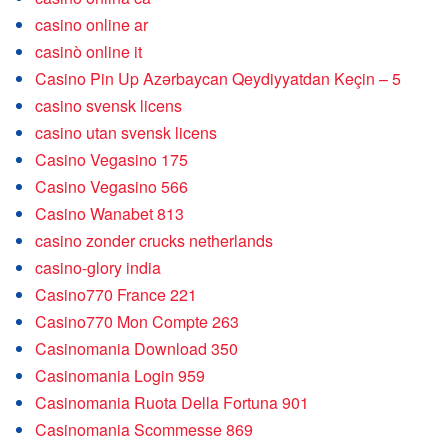
casino online ar
casinò online it
Casino Pin Up Azərbaycan Qeydiyyatdan Keçin – 5
casino svensk licens
casino utan svensk licens
Casino Vegasino 175
Casino Vegasino 566
Casino Wanabet 813
casino zonder crucks netherlands
casino-glory india
Casino770 France 221
Casino770 Mon Compte 263
Casinomania Download 350
Casinomania Login 959
Casinomania Ruota Della Fortuna 901
Casinomania Scommesse 869