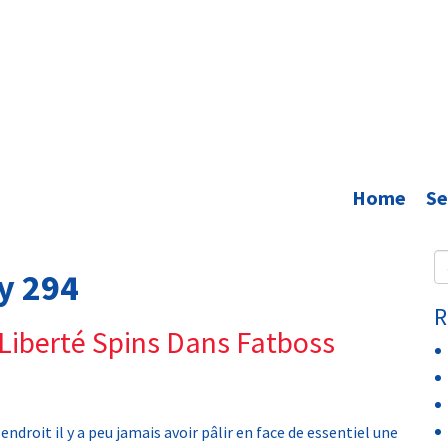
Home
Se
Se
y 294
fo
R
Liberté Spins Dans Fatboss
ndroit il y a peu jamais avoir pâlir en face de essentiel une