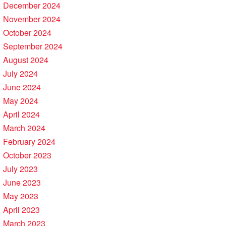
December 2024
November 2024
October 2024
September 2024
August 2024
July 2024
June 2024
May 2024
April 2024
March 2024
February 2024
October 2023
July 2023
June 2023
May 2023
April 2023
March 2023