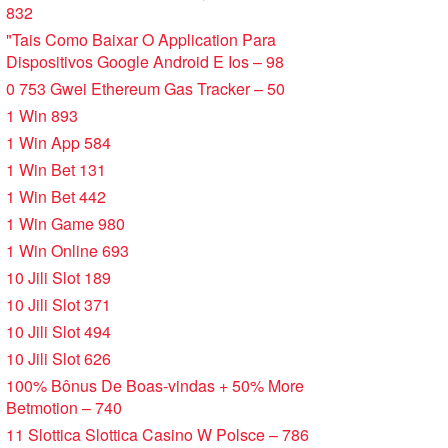
832
"Tais Como Baixar O Application Para
Dispositivos Google Android E Ios – 98
0 753 Gwei Ethereum Gas Tracker – 50
1 Win 893
1 Win App 584
1 Win Bet 131
1 Win Bet 442
1 Win Game 980
1 Win Online 693
10 Jili Slot 189
10 Jili Slot 371
10 Jili Slot 494
10 Jili Slot 626
100% Bônus De Boas-vindas + 50% More
Betmotion – 740
11 Slottica Slottica Casino W Polsce – 786