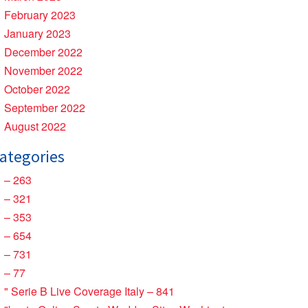
February 2023
January 2023
December 2022
November 2022
October 2022
September 2022
August 2022
ategories
– 263
– 321
– 353
– 654
– 731
– 77
"️ Serie B Live Coverage Italy – 841