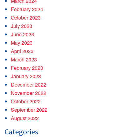
March 2024
February 2024
October 2023
July 2023
June 2023
May 2023
April 2023
March 2023
February 2023
January 2023
December 2022
November 2022
October 2022
September 2022
August 2022
Categories