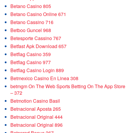
Betano Casino 805
Betano Casino Online 671
Betano Cassino 716
Betboo Guncel 968
Betesporte Cassino 767
Betfast Apk Download 657
Betflag Casino 359
Betflag Casino 977
Betflag Casino Login 889
Betmexico Casino En Linea 308
‎betmgm On The Web Sports Betting On The App Store
– 372
Betmotion Casino Basil
Betnacional Aposta 265
Betnacional Original 444
Betnacional Original 896
Betonred Bonus 267