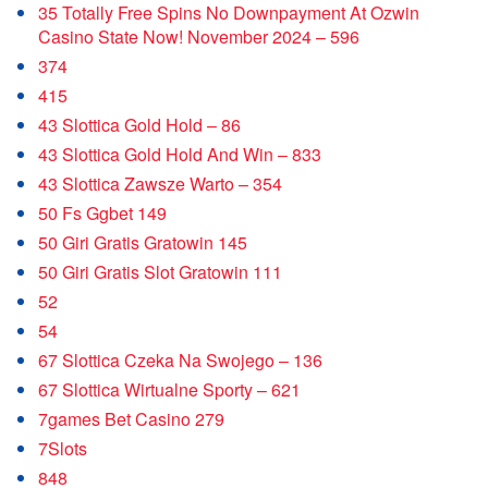
35 Totally Free Spins No Downpayment At Ozwin
Casino State Now! November 2024 – 596
374
415
43 Slottica Gold Hold – 86
43 Slottica Gold Hold And Win – 833
43 Slottica Zawsze Warto – 354
50 Fs Ggbet 149
50 Giri Gratis Gratowin 145
50 Giri Gratis Slot Gratowin 111
52
54
67 Slottica Czeka Na Swojego – 136
67 Slottica Wirtualne Sporty – 621
7games Bet Casino 279
7Slots
848