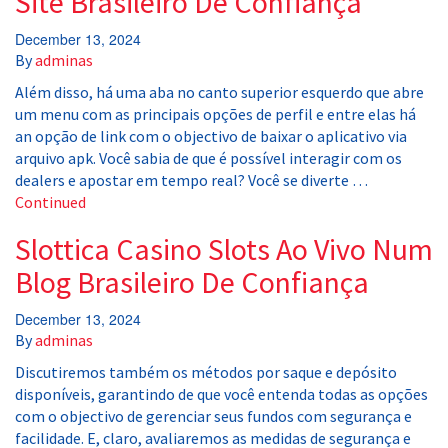
Site Brasileiro De Confiança
December 13, 2024
By
adminas
Além disso, há uma aba no canto superior esquerdo que abre
um menu com as principais opções de perfil e entre elas há
an opção de link com o objectivo de baixar o aplicativo via
arquivo apk. Você sabia de que é possível interagir com os
dealers e apostar em tempo real? Você se diverte …
Continued
Slottica Casino Slots Ao Vivo Num
Blog Brasileiro De Confiança
December 13, 2024
By
adminas
Discutiremos também os métodos por saque e depósito
disponíveis, garantindo de que você entenda todas as opções
com o objectivo de gerenciar seus fundos com segurança e
facilidade. E, claro, avaliaremos as medidas de segurança e