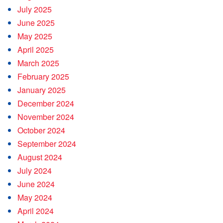
July 2025
June 2025
May 2025
April 2025
March 2025
February 2025
January 2025
December 2024
November 2024
October 2024
September 2024
August 2024
July 2024
June 2024
May 2024
April 2024