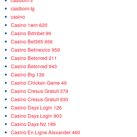
casibom tr
casibom-tg
casino
Casino 1win 620
Casino Bdmbet 99
Casino Bet365 456
Casino Betmexico 959
Casino Betonred 211
Casino Betonred 943
Casino Big 136
Casino Chicken Game 49
Casino Cresus Gratuit 379
Casino Cresus Gratuit 930
Casino Days Login 126
Casino Days Login 903
Casino Days Nz 189
Casino En Ligne Alexander 460