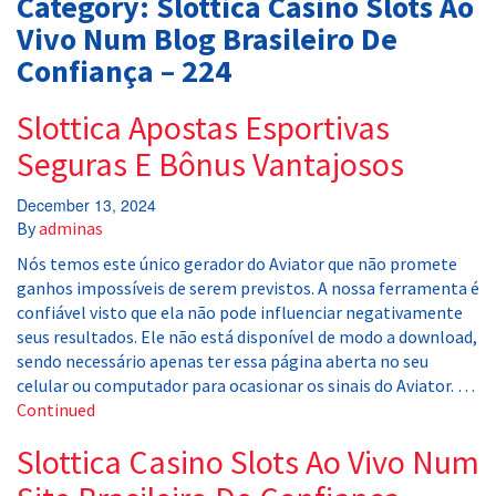
Category:
Slottica Casino Slots Ao
Vivo Num Blog Brasileiro De
Confiança – 224
Slottica Apostas Esportivas
Seguras E Bônus Vantajosos
December 13, 2024
By
adminas
Nós temos este único gerador do Aviator que não promete
ganhos impossíveis de serem previstos. A nossa ferramenta é
confiável visto que ela não pode influenciar negativamente
seus resultados. Ele não está disponível de modo a download,
sendo necessário apenas ter essa página aberta no seu
celular ou computador para ocasionar os sinais do Aviator. …
Continued
Slottica Casino Slots Ao Vivo Num