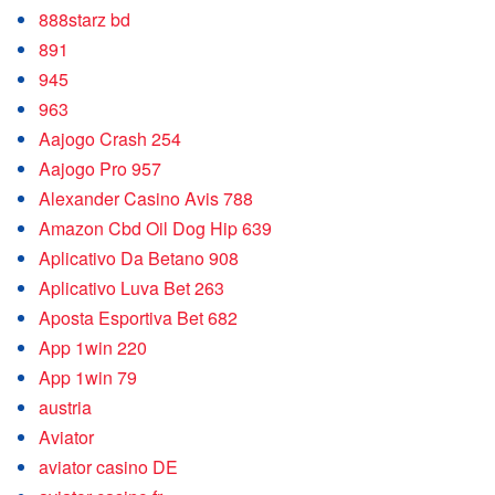
888starz bd
891
945
963
Aajogo Crash 254
Aajogo Pro 957
Alexander Casino Avis 788
Amazon Cbd Oil Dog Hip 639
Aplicativo Da Betano 908
Aplicativo Luva Bet 263
Aposta Esportiva Bet 682
App 1win 220
App 1win 79
austria
Aviator
aviator casino DE