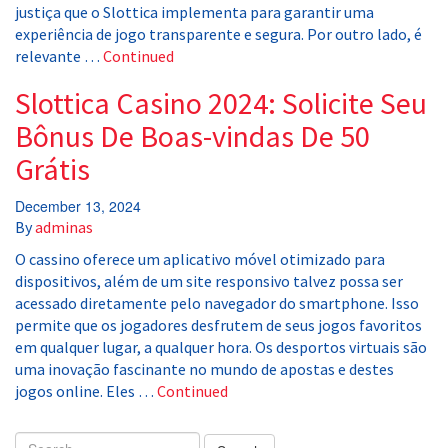
justiça que o Slottica implementa para garantir uma
experiência de jogo transparente e segura. Por outro lado, é
relevante …
Continued
Slottica Casino 2024: Solicite Seu
Bônus De Boas-vindas De 50
Grátis
December 13, 2024
By
adminas
O cassino oferece um aplicativo móvel otimizado para
dispositivos, além de um site responsivo talvez possa ser
acessado diretamente pelo navegador do smartphone. Isso
permite que os jogadores desfrutem de seus jogos favoritos
em qualquer lugar, a qualquer hora. Os desportos virtuais são
uma inovação fascinante no mundo de apostas e destes
jogos online. Eles …
Continued
Search