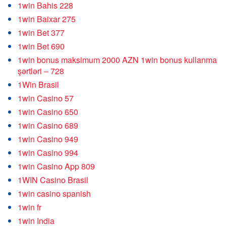
1win Bahis 228
1win Baixar 275
1win Bet 377
1win Bet 690
1win bonus maksimum 2000 AZN 1win bonus kullanma
şərtləri – 728
1Win Brasil
1win Casino 57
1win Casino 650
1win Casino 689
1win Casino 949
1win Casino 994
1win Casino App 809
1WIN Casino Brasil
1win casino spanish
1win fr
1win India