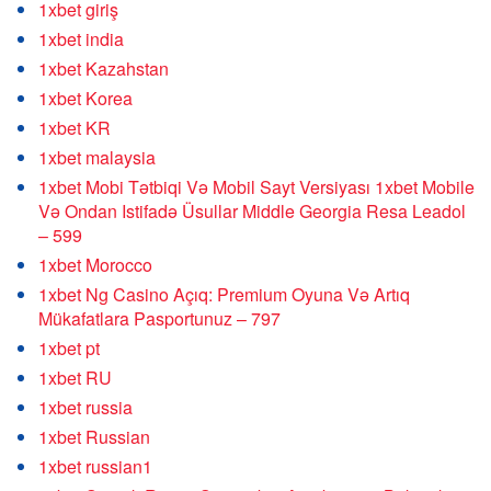
1xbet giriş
1xbet india
1xbet Kazahstan
1xbet Korea
1xbet KR
1xbet malaysia
1xbet Mobi Tətbiqi Və Mobil Sayt Versiyası 1xbet Mobile
Və Ondan Istifadə Üsullar Middle Georgia Resa Leadol
– 599
1xbet Morocco
1xbet Ng Casino Açıq: Premium Oyuna Və Artıq
Mükafatlara Pasportunuz – 797
1xbet pt
1xbet RU
1xbet russia
1xbet Russian
1xbet russian1