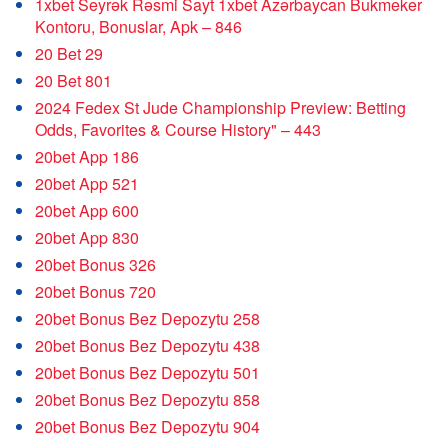
1xbet Seyrək Rəsmi Sayt 1xbet Azərbaycan Bukmeker
Kontoru, Bonuslar, Apk – 846
20 Bet 29
20 Bet 801
2024 Fedex St Jude Championship Preview: Betting
Odds, Favorites & Course History" – 443
20bet App 186
20bet App 521
20bet App 600
20bet App 830
20bet Bonus 326
20bet Bonus 720
20bet Bonus Bez Depozytu 258
20bet Bonus Bez Depozytu 438
20bet Bonus Bez Depozytu 501
20bet Bonus Bez Depozytu 858
20bet Bonus Bez Depozytu 904