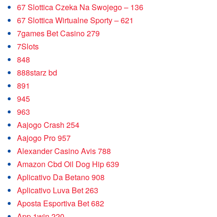
67 Slottica Czeka Na Swojego – 136
67 Slottica Wirtualne Sporty – 621
7games Bet Casino 279
7Slots
848
888starz bd
891
945
963
Aajogo Crash 254
Aajogo Pro 957
Alexander Casino Avis 788
Amazon Cbd Oil Dog Hip 639
Aplicativo Da Betano 908
Aplicativo Luva Bet 263
Aposta Esportiva Bet 682
App 1win 220