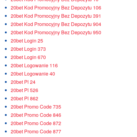
20bet Kod Promocyjny Bez Depozytu 106
20bet Kod Promocyjny Bez Depozytu 391
20bet Kod Promocyjny Bez Depozytu 904
20bet Kod Promocyjny Bez Depozytu 950
20bet Login 25
20bet Login 373
20bet Login 670
20bet Logowanie 116
20bet Logowanie 40
20bet Pl 24
20bet Pl 526
20bet Pl 862
20bet Promo Code 735
20bet Promo Code 846
20bet Promo Code 872
20bet Promo Code 877