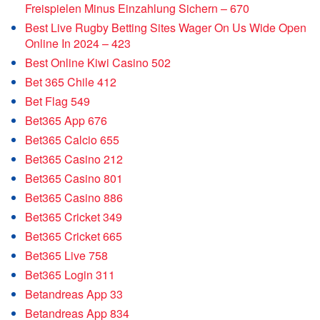
Freispielen Minus Einzahlung Sichern – 670
Best Live Rugby Betting Sites Wager On Us Wide Open
Online In 2024 – 423
Best Online Kiwi Casino 502
Bet 365 Chile 412
Bet Flag 549
Bet365 App 676
Bet365 Calcio 655
Bet365 Casino 212
Bet365 Casino 801
Bet365 Casino 886
Bet365 Cricket 349
Bet365 Cricket 665
Bet365 Live 758
Bet365 Login 311
Betandreas App 33
Betandreas App 834