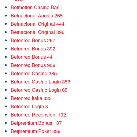
Betmotion Casino Basil
Betnacional Aposta 265
Betnacional Original 444
Betnacional Original 896
Betonred Bonus 267
Betonred Bonus 392
Betonred Bonus 44
Betonred Bonus 909
Betonred Casino 385
Betonred Casino Login 353
Betonred Casino Login 65
Betonred Italia 333
Betonred Login 3
Betonred Recensioni 192
Betpremium Bonus 187
Betpremium Poker 389