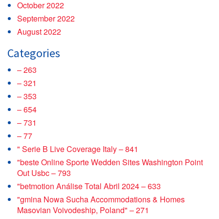
October 2022
September 2022
August 2022
Categories
– 263
– 321
– 353
– 654
– 731
– 77
"️ Serie B Live Coverage Italy – 841
"beste Online Sporte Wedden Sites Washington Point
Out Usbc – 793
"betmotion Análise Total Abril 2024 – 633
"gmina Nowa Sucha Accommodations & Homes
Masovian Voivodeship, Poland" – 271