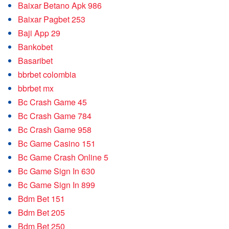
Baixar Betano Apk 986
Baixar Pagbet 253
Baji App 29
Bankobet
Basaribet
bbrbet colombia
bbrbet mx
Bc Crash Game 45
Bc Crash Game 784
Bc Crash Game 958
Bc Game Casino 151
Bc Game Crash Online 5
Bc Game Sign In 630
Bc Game Sign In 899
Bdm Bet 151
Bdm Bet 205
Bdm Bet 250