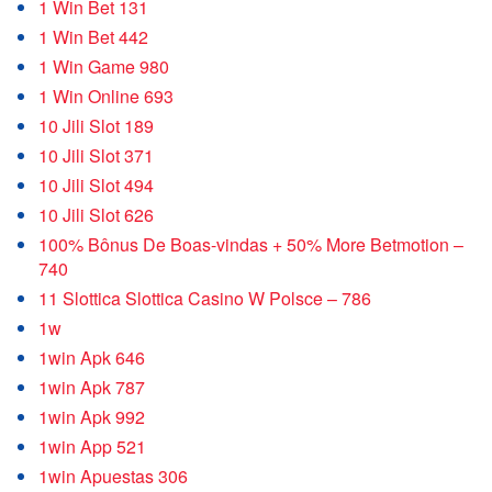
1 Win Bet 131
1 Win Bet 442
1 Win Game 980
1 Win Online 693
10 Jili Slot 189
10 Jili Slot 371
10 Jili Slot 494
10 Jili Slot 626
100% Bônus De Boas-vindas + 50% More Betmotion –
740
11 Slottica Slottica Casino W Polsce – 786
1w
1win Apk 646
1win Apk 787
1win Apk 992
1win App 521
1win Apuestas 306