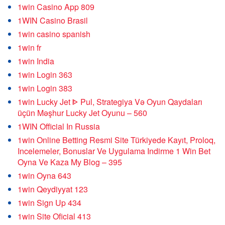
1win Casino App 809
1WIN Casino Brasil
1win casino spanish
1win fr
1win India
1win Login 363
1win Login 383
1win Lucky Jet ᐈ Pul, Strategiya Və Oyun Qaydaları
üçün Məşhur Lucky Jet Oyunu – 560
1WIN Official In Russia
1win Online Betting Resmi Site Türkiyede Kayıt, Proloq,
Incelemeler, Bonuslar Ve Uygulama Indirme 1 Win Bet
Oyna Ve Kaza My Blog – 395
1win Oyna 643
1win Qeydiyyat 123
1win Sign Up 434
1win Site Oficial 413