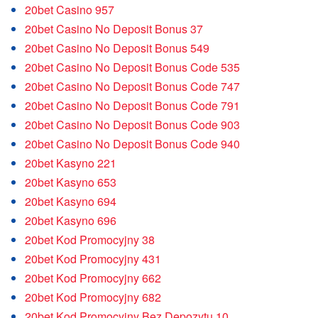
20bet Casino 957
20bet Casino No Deposit Bonus 37
20bet Casino No Deposit Bonus 549
20bet Casino No Deposit Bonus Code 535
20bet Casino No Deposit Bonus Code 747
20bet Casino No Deposit Bonus Code 791
20bet Casino No Deposit Bonus Code 903
20bet Casino No Deposit Bonus Code 940
20bet Kasyno 221
20bet Kasyno 653
20bet Kasyno 694
20bet Kasyno 696
20bet Kod Promocyjny 38
20bet Kod Promocyjny 431
20bet Kod Promocyjny 662
20bet Kod Promocyjny 682
20bet Kod Promocyjny Bez Depozytu 10