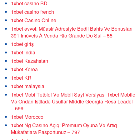
1xbet casino BD
1xbet casino french
1xbet Casino Online
1xbet əvvəl: Müasir Adresiyle Bədii Bahis Ve Bonusları
391 Imóveis À Venda Rio Grande Do Sul – 55
1xbet giriş
1xbet india
1xbet Kazahstan
1xbet Korea
1xbet KR
1xbet malaysia
1xbet Mobi Tətbiqi Və Mobil Sayt Versiyası 1xbet Mobile
Və Ondan Istifadə Üsullar Middle Georgia Resa Leadol
– 599
1xbet Morocco
1xbet Ng Casino Açıq: Premium Oyuna Və Artıq
Mükafatlara Pasportunuz – 797