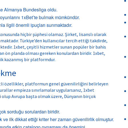
ülke Almanya Bundesliga oldu.
 oyunlarını 1xBet’te bulmak mümkündür.
la ilgili önemli ipuçları sunmaktadır.
konusunda hiçbir şüphesi olamaz. Şirket, lisanslı olarak
aktadır. Türkiye’den kullanıcılar tercih ettiği takdirde,
ktedir. 1xbet, çeşitli hizmetler sunan popüler bir bahis
man ön planda olması gereken konulardan biridir. 1xbet,
lik kazanmış bir platformdur.
Çekme
i özellikler, platformun genel güvenilirliğini belirleyen
i kurallar empieza sınırlamalar uygularsanız, 1xbet
li olup Avrupa başta olmak üzere, Dünyanın birçok
çok sorduğu sorulardan biridir.
 ve ilk dikkat ettiği kriter her zaman güvenilirlik olmuştur.
sında etkin catalogo oynaması da önemini