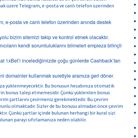
mak üzere Telegram, e-posta ve canlı telefon üzerinden
m, e-posta ve canlı telefon üzerinden anında destek
olu bizim sitemizi takip ve kontrol etmek olacaktır.
nıcıların kendi sorumluluklarını bilmeleri empieza bilinçli
fakat 1xBet’i incelediğimizde çoğu günlerde Cashback’tan
eni domainler kullanmak suretiyle aramıza geri döner.
za yüklenmeyecektir. Bu bonusun hesabınıza otomatik
rin bonus talep etmemesidir. Çünkü yüklenilen bonus
vrim şartlarını çevirmeniz gerekmektedir. Bu çevrim
sorunlu olmaktadır. Sizler de bu bonusu almadan önce çevrim
aktır. Çünkü şartlar içinde bulunan herhangi bir kural sizi
lunan parayı sıfırlamanıza neden olabilir.