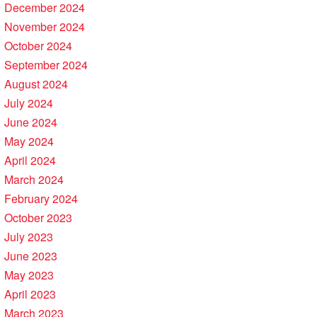
December 2024
November 2024
October 2024
September 2024
August 2024
July 2024
June 2024
May 2024
April 2024
March 2024
February 2024
October 2023
July 2023
June 2023
May 2023
April 2023
March 2023