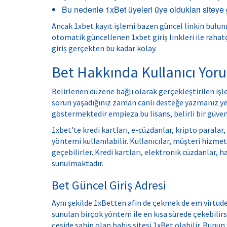
Bu nedenle 1xBet üyeleri üye oldukları siteye g
Ancak 1xbet kayıt işlemi bazen güncel linkin bulun
otomatik güncellenen 1xbet giriş linkleri ile rahatç
giriş gerçekten bu kadar kolay.
Bet Hakkında Kullanıcı Yoru
Belirlenen düzene bağlı olarak gerçekleştirilen işlem
sorun yaşadığınız zaman canlı desteğe yazmanız yete
göstermektedir empieza bu lisans, belirli bir güven
1xbet’te kredi kartları, e-cüzdanlar, kripto parala
yöntemi kullanılabilir. Kullanıcılar, müşteri hizmet
geçebilirler. Kredi kartları, elektronik cüzdanlar, 
sunulmaktadır.
Bet Güncel Giriş Adresi
Aynı şekilde 1xBetten afin de çekmek de em virtude
sunulan birçok yöntem ile en kısa sürede çekebilirs
çeşide sahip olan bahis sitesi 1xBet olabilir. Bunun