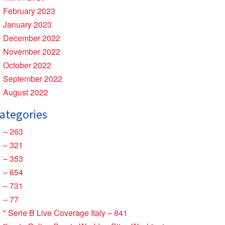
February 2023
January 2023
December 2022
November 2022
October 2022
September 2022
August 2022
ategories
– 263
– 321
– 353
– 654
– 731
– 77
"️ Serie B Live Coverage Italy – 841