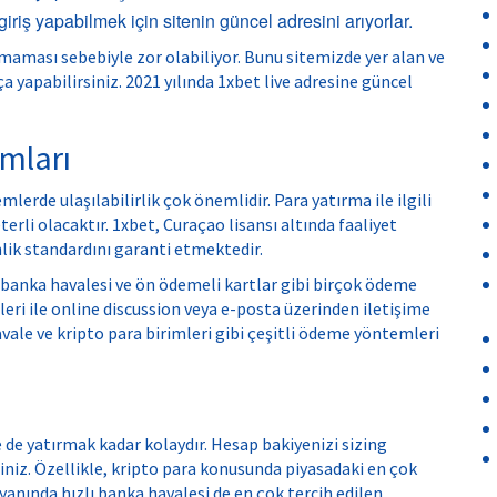
iriş yapabilmek için sitenin güncel adresini arıyorlar.
maması sebebiyle zor olabiliyor. Bunu sitemizde yer alan ve
a yapabilirsiniz. 2021 yılında 1xbet live adresine güncel
mları
lerde ulaşılabilirlik çok önemlidir. Para yatırma ile ilgili
rli olacaktır. 1xbet, Curaçao lisansı altında faaliyet
lik standardını garanti etmektedir.
r, banka havalesi ve ön ödemeli kartlar gibi birçok ödeme
leri ile online discussion veya e-posta üzerinden iletişime
havale ve kripto para birimleri gibi çeşitli ödeme yöntemleri
 de yatırmak kadar kolaydır. Hesap bakiyenizi sizing
iniz. Özellikle, kripto para konusunda piyasadaki en çok
 yanında hızlı banka havalesi de en çok tercih edilen