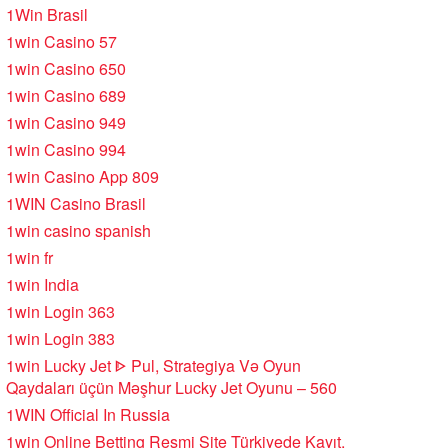
1Win Brasil
1win Casino 57
1win Casino 650
1win Casino 689
1win Casino 949
1win Casino 994
1win Casino App 809
1WIN Casino Brasil
1win casino spanish
1win fr
1win India
1win Login 363
1win Login 383
1win Lucky Jet ᐈ Pul, Strategiya Və Oyun
Qaydaları üçün Məşhur Lucky Jet Oyunu – 560
1WIN Official In Russia
1win Online Betting Resmi Site Türkiyede Kayıt,