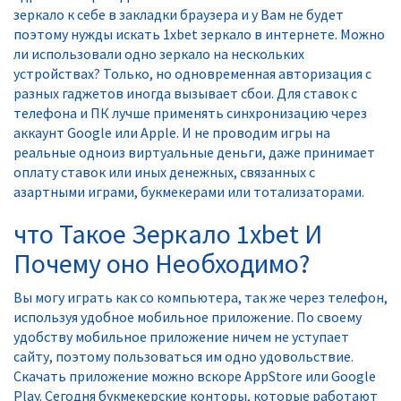
зеркало к себе в закладки браузера и у Вам не будет
поэтому нужды искать 1xbet зеркало в интернете. Можно
ли использовали одно зеркало на нескольких
устройствах? Только, но одновременная авторизация с
разных гаджетов иногда вызывает сбои. Для ставок с
телефона и ПК лучше применять синхронизацию через
аккаунт Google или Apple. И не проводим игры на
реальные одноиз виртуальные деньги, даже принимает
оплату ставок или иных денежных, связанных с
азартными играми, букмекерами или тотализаторами.
что Такое Зеркало 1xbet И
Почему оно Необходимо?
Вы могу играть как со компьютера, так же через телефон,
используя удобное мобильное приложение. По своему
удобству мобильное приложение ничем не уступает
сайту, поэтому пользоваться им одно удовольствие.
Скачать приложение можно вскоре AppStore или Google
Play. Сегодня букмекерские конторы, которые работают