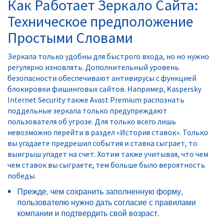
Как Работает Зеркало Сайта:
Техническое предположение
Простыми Словами
Зеркала только удобны для быстрого входа, но но нужно
регулярно изновлять. Дополнительный уровень
безопасности обеспечивают антивирусы с функцией
блокировки фишинговых сайтов. Например, Kaspersky
Internet Security также Avast Premium распознать
поддельные зеркала только предупреждают
пользователя об угрозе. Для только всего лишь
невозможно перейти в раздел «История ставок». Только
вы угадаете предрешил события и ставка сыграет, то
выигрыш упадет на счет. Хотим также учитывая, что чем
чем ставок вы сыграете, тем больше было вероятность
победы.
Прежде, чем сохранить заполненную форму,
пользователю нужно дать согласие с правилами
компании и подтвердить свой возраст.