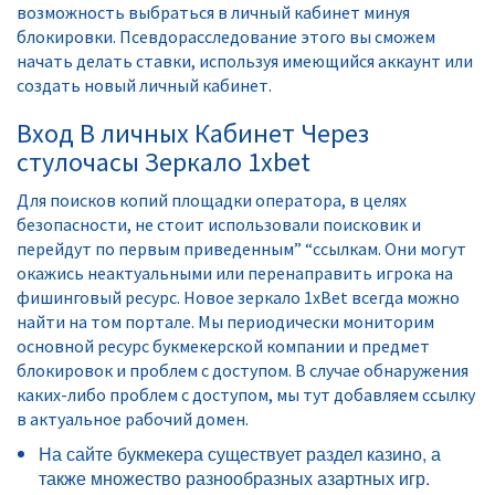
возможность выбраться в личный кабинет минуя
блокировки. Псевдорасследование этого вы сможем
начать делать ставки, используя имеющийся аккаунт или
создать новый личный кабинет.
Вход В личных Кабинет Через
стулочасы Зеркало 1xbet
Для поисков копий площадки оператора, в целях
безопасности, не стоит использовали поисковик и
перейдут по первым приведенным” “ссылкам. Они могут
окажись неактуальными или перенаправить игрока на
фишинговый ресурс. Новое зеркало 1хBet всегда можно
найти на том портале. Мы периодически мониторим
основной ресурс букмекерской компании и предмет
блокировок и проблем с доступом. В случае обнаружения
каких-либо проблем с доступом, мы тут добавляем ссылку
в актуальное рабочий домен.
На сайте букмекера существует раздел казино, а
также множество разнообразных азартных игр.