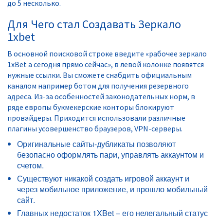
до 5 несколько.
Для Чего стал Создавать Зеркало
1xbet
В основной поисковой строке введите «рабочее зеркало
1xBet а сегодня прямо сейчас», в левой колонке появятся
нужные ссылки. Вы сможете снабдить официальным
каналом например ботом для получения резервного
адреса. Из-за особенностей законодательных норм, в
ряде европы букмекерские конторы блокируют
провайдеры. Приходится использовали различные
плагины усовершенство браузеров, VPN-серверы.
Оригинальные сайты-дубликаты позволяют
безопасно оформлять пари, управлять аккаунтом и
счетом.
Существуют никакой создать игровой аккаунт и
через мобильное приложение, и прошло мобильный
сайт.
Главных недостаток 1XBet – его нелегальный статус