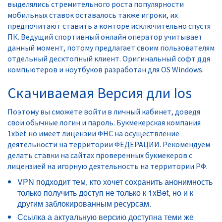
выделялись стремительного роста популярности
мобильных ставок оставалось также игроки, их
предпочитают ставить а конторе исключительно спустя
ПК. Ведущий спортивный онлайн оператор учитывает
данный момент, потому предлагает своим пользователям
отдельный десктопный клиент. Оригинальный софт ддя
компьютеров и ноутбуков разработан для OS Windows.
Скачиваемая Версия дли Ios
Поэтому вы сможете войти в личный кабинет, доведя
свои обычные логин и пароль. Букмекерская компания
1xbet но имеет лицензии ФНС на осуществление
деятельности на территории ФЕДЕРАЦИИ. Рекомендуем
делать ставки на сайтах проверенных букмекеров с
лицензией на игорную деятельность на территории РФ.
VPN подходит тем, кто хочет сохранить анонимность
только получить доступ не только к 1xBet, но и к
другим заблокированным ресурсам.
Ссылка а актуальную версию доступна теми же