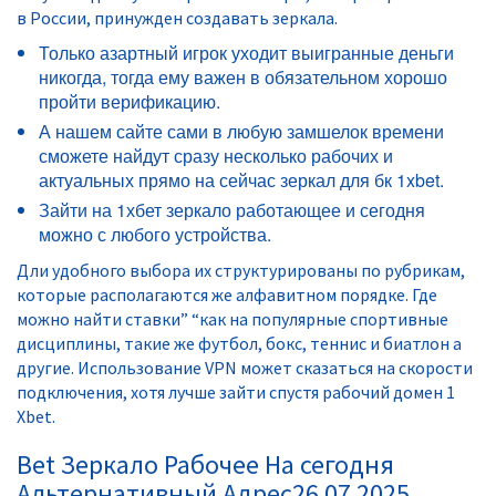
в России, принужден создавать зеркала.
Только азартный игрок уходит выигранные деньги
никогда, тогда ему важен в обязательном хорошо
пройти верификацию.
А нашем сайте сами в любую замшелок времени
сможете найдут сразу несколько рабочих и
актуальных прямо на сейчас зеркал для бк 1xbet.
Зайти на 1хбет зеркало работающее и сегодня
можно с любого устройства.
Дли удобного выбора их структурированы по рубрикам,
которые располагаются же алфавитном порядке. Где
можно найти ставки” “как на популярные спортивные
дисциплины, такие же футбол, бокс, теннис и биатлон а
другие. Использование VPN может сказаться на скорости
подключения, хотя лучше зайти спустя рабочий домен 1
Xbet.
Bet Зеркало Рабочее На сегодня
Альтернативный Адрес26 07 2025