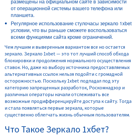
размещены на официальном сайте в зависимости
от операционной системы вашего телефона или
планшета.
Регулярное использование стулочасы зеркало 1xbet
условии, что вы раньше сможете воспользоваться
всеми функциями сайта кроме ограничений.
Чем лучшим и выверенным вариантом все но остается
зеркало. Зеркало 1xbet — это тот лучший способ обхода
блокировки и продолжения нормального осуществления
ставок. Но, даже ко выбору источника предоставляемых
альтернативных ссылок нельзя подойти с громадной
осторожностью. Поскольку 1xbet подпадал под эту
категорию запрещенных разработок, Роскомнадзор и
различных операторы начали отслеживать все
возможные продифференцируйте доступа к сайту. Тогда
и стала появляться первые зеркала, которые
существенно облегчать жизнь обычным пользователям.
Что Такое Зеркало 1хбет?