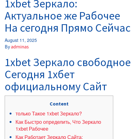
1xbet Зеркало:
Актуальное же Рабочее
На сегодня Прямо Сейчас
August 11, 2025
By
adminas
1xbet Зеркало свободное
Сегодня 1хбет
официальному Сайт
Content
только Такое 1xbet Зеркало?
Как Быстро определить, Что Зеркало
1xbet Рабочее
Как Работает Зеркало Сайта: