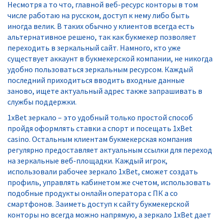
Несмотря а то что, главной веб-ресурс конторы в том
числе работаю на русском, доступ к нему либо быть
иногда велик. В таких обычно у клиентов всегда есть
альтернативное решено, так как букмекер позволяет
переходить в зеркальный сайт. Намного, кто уже
существует аккаунт в букмекерской компании, не никогда
удобно пользоваться зеркальным ресурсом. Каждый
последний приходиться вводить входные данные
заново, ищете актуальный адрес также запрашивать в
службы поддержки.
1xBet зеркало – это удобный только простой способ
пройдя оформлять ставки а спорт и посещать 1xBet
casino. Остальным клиентам букмекерская компания
регулярно предоставляет актуальным ссылки для переход
на зеркальные веб-площадки. Каждый игрок,
использовали рабочее зеркало 1xBet, сможет создать
профиль, управлять кабинетом же счетом, использовать
подобные продукты онлайн оператора с ПК а со
смартфонов. Заиметь доступ к сайту букмекерской
конторы но всегда можно напрямую, а зеркало 1xBet дает