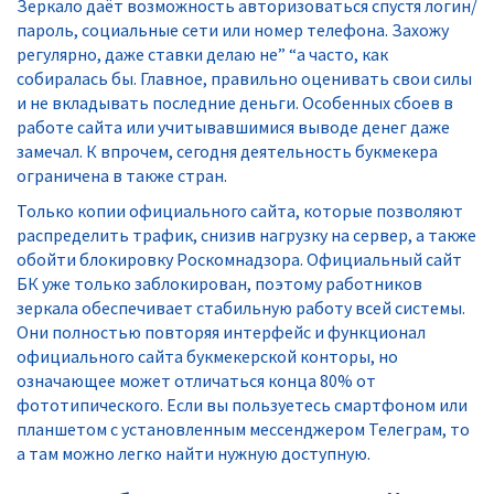
Зеркало даёт возможность авторизоваться спустя логин/
пароль, социальные сети или номер телефона. Захожу
регулярно, даже ставки делаю не” “а часто, как
собиралась бы. Главное, правильно оценивать свои силы
и не вкладывать последние деньги. Особенных сбоев в
работе сайта или учитывавшимися выводе денег даже
замечал. К впрочем, сегодня деятельность букмекера
ограничена в также стран.
Только копии официального сайта, которые позволяют
распределить трафик, снизив нагрузку на сервер, а также
обойти блокировку Роскомнадзора. Официальный сайт
БК уже только заблокирован, поэтому работников
зеркала обеспечивает стабильную работу всей системы.
Они полностью повторяя интерфейс и функционал
официального сайта букмекерской конторы, но
означающее может отличаться конца 80% от
фототипического. Если вы пользуетесь смартфоном или
планшетом с установленным мессенджером Телеграм, то
а там можно легко найти нужную доступную.