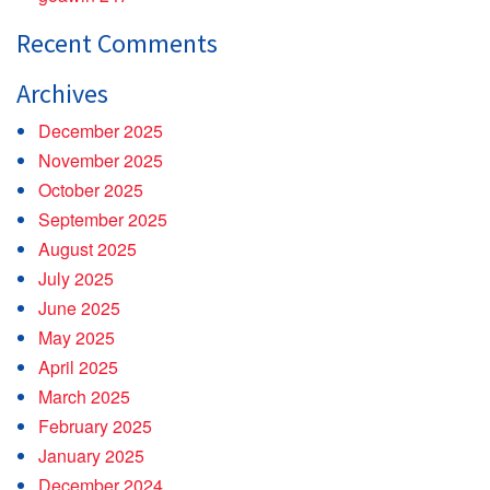
Recent Comments
Archives
December 2025
November 2025
October 2025
September 2025
August 2025
July 2025
June 2025
May 2025
April 2025
March 2025
February 2025
January 2025
December 2024