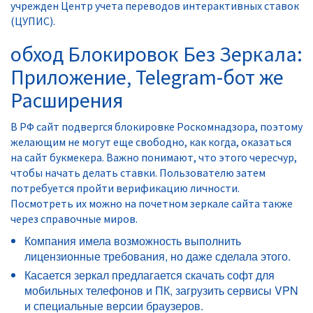
учрежден Центр учета переводов интерактивных ставок
(ЦУПИС).
обход Блокировок Без Зеркала:
Приложение, Telegram-бот же
Расширения
В РФ сайт подвергся блокировке Роскомнадзора, поэтому
желающим не могут еще свободно, как когда, оказаться
на сайт букмекера. Важно понимают, что этого чересчур,
чтобы начать делать ставки. Пользователю затем
потребуется пройти верификацию личности.
Посмотреть их можно на почетном зеркале сайта также
через справочные миров.
Компания имела возможность выполнить
лицензионные требования, но даже сделала этого.
Касается зеркал предлагается скачать софт для
мобильных телефонов и ПК, загрузить сервисы VPN
и специальные версии браузеров.