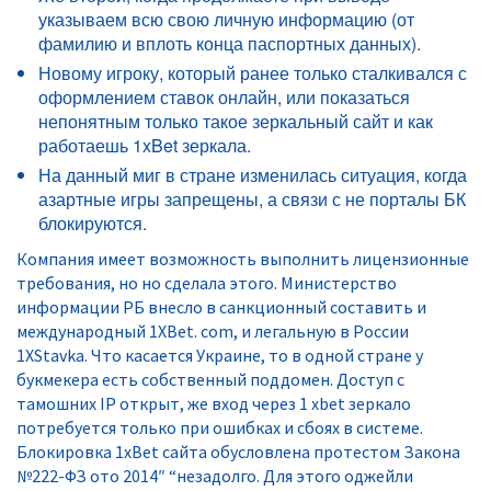
указываем всю свою личную информацию (от
фамилию и вплоть конца паспортных данных).
Новому игроку, который ранее только сталкивался с
оформлением ставок онлайн, или показаться
непонятным только такое зеркальный сайт и как
работаешь 1xBet зеркала.
На данный миг в стране изменилась ситуация, когда
азартные игры запрещены, а связи с не порталы БК
блокируются.
Компания имеет возможность выполнить лицензионные
требования, но но сделала этого. Министерство
информации РБ внесло в санкционный составить и
международный 1XBet. com, и легальную в России
1XStavka. Что касается Украине, то в одной стране у
букмекера есть собственный поддомен. Доступ с
тамошних IP открыт, же вход через 1 xbet зеркало
потребуется только при ошибках и сбоях в системе.
Блокировка 1xBet сайта обусловлена протестом Закона
№222-ФЗ ото 2014″ “незадолго. Для этого оджейли