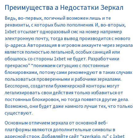
Преимущества а Недостатки Зеркал
Ведь, во-первых, логичный возможен лишь и те
реквизиты, с которых было пополнения. И, во-вторых,
1xbet отсылает одноразовый смс на номер например
электронную почту, тогда вывод производится с нового
ip-адреса. Авторизация в игровом аккаунте через зеркала
является полностью легальной, особых санкций или
обошлось со стороны 1xbet не будет. Разработчики
прекрасно” “понимаем ситуацию с постоянные
блокировками, потому сами рекомендуют в таких случаях
пользоваться проверенными и рабочими зеркалами.
Бесспорно, создатели букмекерской конторы могут
легализировать свои действия только избавиться от
постоянных блокировок, но тогда появятся другие дела.
Возможно, они будет даже намного лучше тех, что только
существуют.
Основным отличием зеркала от основной веб-
платформы являются дополнительные символы в
адресной строк. Добавляйте сайт “xzerkalo. ru” с 1xbet