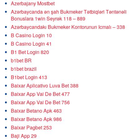
Azerbajany Mostbet
Azərbaycanda ən şah Bukmeker Tətbiqləri Təntənəli
Bonuslara 1win Seyrək 118 – 889
Azərbaycandakı Bukmeker Kontorunun Icmalı – 338
B Casino Login 10
B Casino Login 41
B1 Bet Login 820
b1bet BR
b1bet brazil
B1bet Login 413
Baixar Aplicativo Luva Bet 388
Baixar App Vai De Bet 477
Baixar App Vai De Bet 756
Baixar Betano Apk 463
Baixar Betano Apk 986
Baixar Pagbet 253
Baji App 29