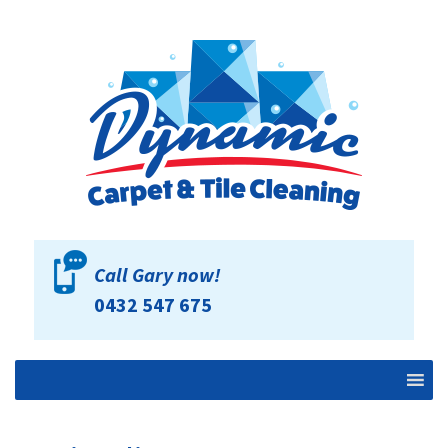
Call Gary now!
0432 547 675