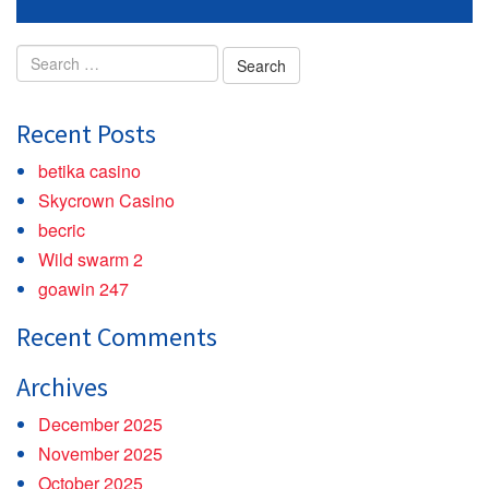
Search
for:
Recent Posts
betika casino
Skycrown Casino
becric
Wild swarm 2
goawin 247
Recent Comments
Archives
December 2025
November 2025
October 2025