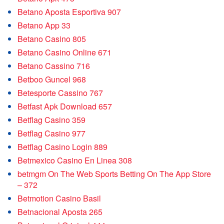
Betano Aposta Esportiva 907
Betano App 33
Betano Casino 805
Betano Casino Online 671
Betano Cassino 716
Betboo Guncel 968
Betesporte Cassino 767
Betfast Apk Download 657
Betflag Casino 359
Betflag Casino 977
Betflag Casino Login 889
Betmexico Casino En Linea 308
‎betmgm On The Web Sports Betting On The App Store
– 372
Betmotion Casino Basil
Betnacional Aposta 265