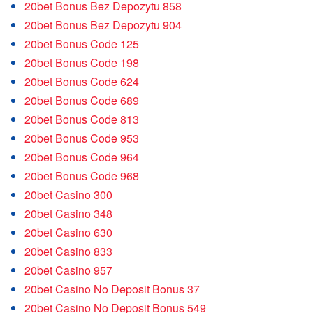
20bet Bonus Bez Depozytu 858
20bet Bonus Bez Depozytu 904
20bet Bonus Code 125
20bet Bonus Code 198
20bet Bonus Code 624
20bet Bonus Code 689
20bet Bonus Code 813
20bet Bonus Code 953
20bet Bonus Code 964
20bet Bonus Code 968
20bet Casino 300
20bet Casino 348
20bet Casino 630
20bet Casino 833
20bet Casino 957
20bet Casino No Deposit Bonus 37
20bet Casino No Deposit Bonus 549