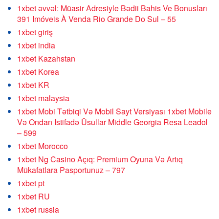
1xbet əvvəl: Müasir Adresiyle Bədii Bahis Ve Bonusları
391 Imóveis À Venda Rio Grande Do Sul – 55
1xbet giriş
1xbet india
1xbet Kazahstan
1xbet Korea
1xbet KR
1xbet malaysia
1xbet Mobi Tətbiqi Və Mobil Sayt Versiyası 1xbet Mobile
Və Ondan Istifadə Üsullar Middle Georgia Resa Leadol
– 599
1xbet Morocco
1xbet Ng Casino Açıq: Premium Oyuna Və Artıq
Mükafatlara Pasportunuz – 797
1xbet pt
1xbet RU
1xbet russia