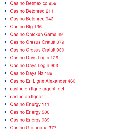
Casino Betmexico 959
Casino Betonred 211
Casino Betonred 943
Casino Big 136
Casino Chicken Game 49
Casino Cresus Gratuit 379
Casino Cresus Gratuit 930
Casino Days Login 126
Casino Days Login 903
Casino Days Nz 189
Casino En Ligne Alexander 460
casino en ligne argent reel
casino en ligne fr
Casino Energy 111
Casino Energy 500
Casino Energy 939
Casino Gratogana 377