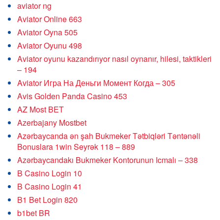
aviator ng
Aviator Online 663
Aviator Oyna 505
Aviator Oyunu 498
Aviator oyunu kazandırıyor nasıl oynanır, hilesi, taktikleri
– 194
Aviator Игра На Деньги Момент Когда – 305
Avis Golden Panda Casino 453
AZ Most BET
Azerbajany Mostbet
Azərbaycanda ən şah Bukmeker Tətbiqləri Təntənəli
Bonuslara 1win Seyrək 118 – 889
Azərbaycandakı Bukmeker Kontorunun Icmalı – 338
B Casino Login 10
B Casino Login 41
B1 Bet Login 820
b1bet BR