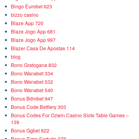
Bingo Eurobet 623
bizzo casino
Blaze App 720
Blaze Jogo App 681
Blaze Jogo App 997
Blazer Casa De Apostas 114
blog
Bono Gratogana 832
Bono Wanabet 334
Bono Wanabet 532
Bono Wanabet 540
Bonus Bdmbet 947
Bonus Code Betfiery 303
Bonus Codes For Ozwin Casino Slots Table Games –
139
Bonus Ggbet 822
Bonus Tigre Sortudo 378