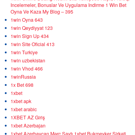
Incelemeler, Bonuslar Ve Uygulama Indirme 1 Win Bet
Oyna Ve Kaza My Blog – 395
1win Oyna 643
1win Qeydiyyat 123
1win Sign Up 434
1win Site Oficial 413
1win Turkiye
1win uzbekistan
1win Vhod 466
1winRussia
1x Bet 698
1xbet
1xbet apk
1xbet arabic
1XBET AZ Giriş
1xbet Azerbajan
1xbet Azerbaycan Mərc Saytı 1xbet Bukmeyker Şirkəti,