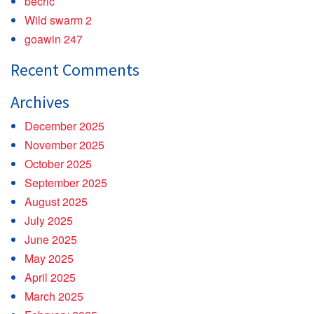
becric
Wild swarm 2
goawin 247
Recent Comments
Archives
December 2025
November 2025
October 2025
September 2025
August 2025
July 2025
June 2025
May 2025
April 2025
March 2025