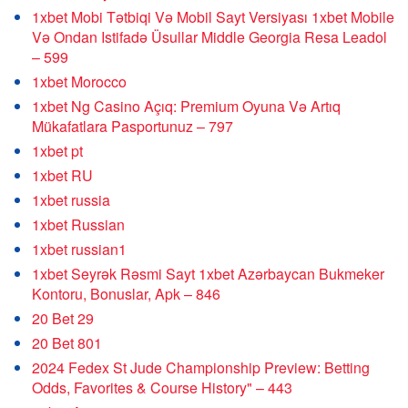
1xbet Mobi Tətbiqi Və Mobil Sayt Versiyası 1xbet Mobile
Və Ondan Istifadə Üsullar Middle Georgia Resa Leadol
– 599
1xbet Morocco
1xbet Ng Casino Açıq: Premium Oyuna Və Artıq
Mükafatlara Pasportunuz – 797
1xbet pt
1xbet RU
1xbet russia
1xbet Russian
1xbet russian1
1xbet Seyrək Rəsmi Sayt 1xbet Azərbaycan Bukmeker
Kontoru, Bonuslar, Apk – 846
20 Bet 29
20 Bet 801
2024 Fedex St Jude Championship Preview: Betting
Odds, Favorites & Course History" – 443