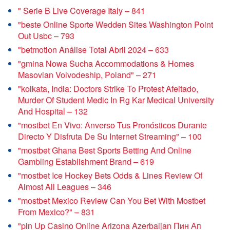
"️ Serie B Live Coverage Italy – 841
"beste Online Sporte Wedden Sites Washington Point
Out Usbc – 793
"betmotion Análise Total Abril 2024 – 633
"gmina Nowa Sucha Accommodations & Homes
Masovian Voivodeship, Poland" – 271
"kolkata, India: Doctors Strike To Protest Afeitado,
Murder Of Student Medic In Rg Kar Medical University
And Hospital – 132
"mostbet En Vivo: Anverso Tus Pronósticos Durante
Directo Y Disfruta De Su Internet Streaming" – 100
"mostbet Ghana Best Sports Betting And Online
Gambling Establishment Brand – 619
"mostbet Ice Hockey Bets Odds & Lines Review Of
Almost All Leagues – 346
"mostbet Mexico Review Can You Bet With Mostbet
From Mexico?" – 831
"pin Up Casino Online Arizona Azerbaijan Пин Ап