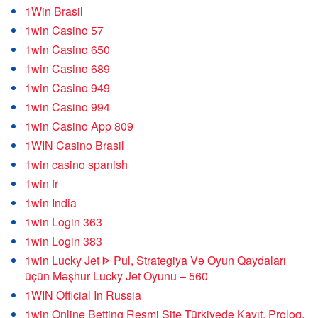
1Win Brasil
1win Casino 57
1win Casino 650
1win Casino 689
1win Casino 949
1win Casino 994
1win Casino App 809
1WIN Casino Brasil
1win casino spanish
1win fr
1win India
1win Login 363
1win Login 383
1win Lucky Jet ᐈ Pul, Strategiya Və Oyun Qaydaları
üçün Məşhur Lucky Jet Oyunu – 560
1WIN Official In Russia
1win Online Betting Resmi Site Türkiyede Kayıt, Proloq,