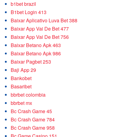
b1bet brazil
B1bet Login 413
Baixar Aplicativo Luva Bet 388
Baixar App Vai De Bet 477
Baixar App Vai De Bet 756
Baixar Betano Apk 463
Baixar Betano Apk 986
Baixar Pagbet 253
Baji App 29
Bankobet
Basaribet
bbrbet colombia
bbrbet mx
Bc Crash Game 45
Bc Crash Game 784
Bc Crash Game 958
Bc Game Casino 151