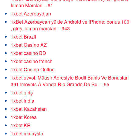
Idman Mərcləri – 61
1xbet Azerbaydjan
1xBet Azərbaycan yükle Android və iPhone: bonus 100
, giriş, idman mərcləri – 943
1xbet Brazil
1xbet Casino AZ
1xbet casino BD
1xbet casino french
1xbet Casino Online
1xbet əvvəl: Müasir Adresiyle Bədii Bahis Ve Bonusları
391 Imóveis À Venda Rio Grande Do Sul – 55
1xbet giriş
1xbet india
1xbet Kazahstan
1xbet Korea
1xbet KR
1xbet malaysia