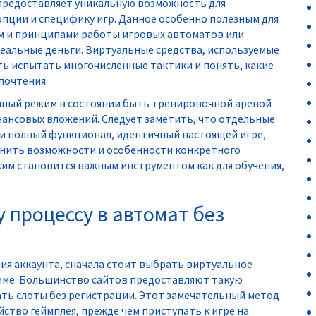
предоставляет уникальную возможность для
опции и специфику игр. Данное особенно полезным для
м и принципами работы игровых автоматов или
 реальные деньги. Виртуальные средства, используемые
ь испытать многочисленные тактики и понять, какие
почтения.
ный режим в состоянии быть тренировочной ареной
нансовых вложений. Следует заметить, что отдельные
и полный функционал, идентичный настоящей игре,
нить возможности и особенности конкретного
жим становится важным инструментом как для обучения,
 процессу в автомат без
ия аккаунта, сначала стоит выбрать виртуальное
име. Большинство сайтов предоставляют такую
ть слоты без регистрации. Этот замечательный метод
йство геймплея, прежде чем приступать к игре на