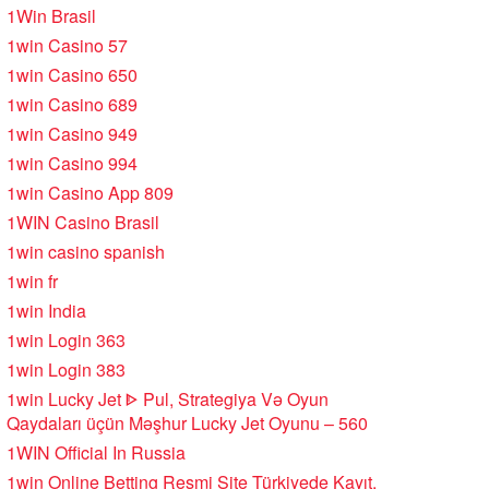
1Win Brasil
1win Casino 57
1win Casino 650
1win Casino 689
1win Casino 949
1win Casino 994
1win Casino App 809
1WIN Casino Brasil
1win casino spanish
1win fr
1win India
1win Login 363
1win Login 383
1win Lucky Jet ᐈ Pul, Strategiya Və Oyun
Qaydaları üçün Məşhur Lucky Jet Oyunu – 560
1WIN Official In Russia
1win Online Betting Resmi Site Türkiyede Kayıt,