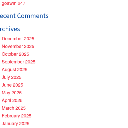
goawin 247
ecent Comments
rchives
December 2025
November 2025
October 2025
September 2025
August 2025
July 2025
June 2025
May 2025
April 2025
March 2025
February 2025
January 2025