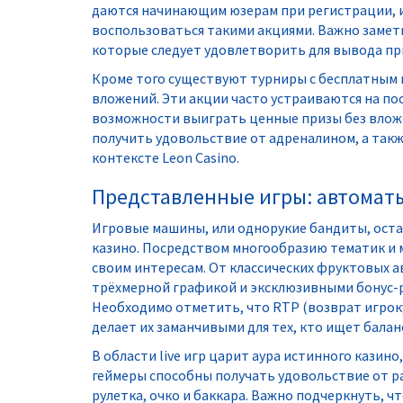
даются начинающим юзерам при регистрации, и
воспользоваться такими акциями. Важно заметит
которые следует удовлетворить для вывода пр
Кроме того существуют турниры с бесплатным в
вложений. Эти акции часто устраиваются на по
возможности выиграть ценные призы без вложен
получить удовольствие от адреналином, а такж
контексте Leon Casino.
Представленные игры: автомат
Игровые машины, или однорукие бандиты, ост
казино. Посредством многообразию тематик и 
своим интересам. От классических фруктовых 
трёхмерной графикой и эксклюзивными бонус-р
Необходимо отметить, что RTP (возврат игроку
делает их заманчивыми для тех, кто ищет бал
В области live игр царит аура истинного казин
геймеры способны получать удовольствие от ра
рулетка, очко и баккара. Важно подчеркнуть, ч