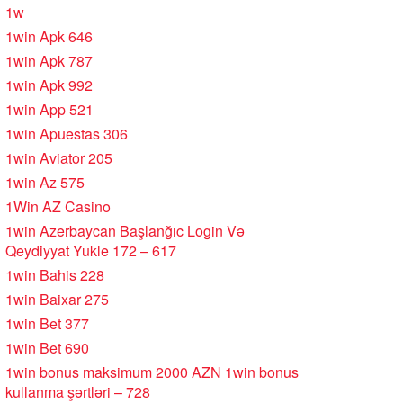
1w
1win Apk 646
1win Apk 787
1win Apk 992
1win App 521
1win Apuestas 306
1win Aviator 205
1win Az 575
1Win AZ Casino
1win Azerbaycan Başlanğıc Login Və
Qeydiyyat Yukle 172 – 617
1win Bahis 228
1win Baixar 275
1win Bet 377
1win Bet 690
1win bonus maksimum 2000 AZN 1win bonus
kullanma şərtləri – 728