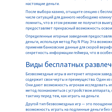
настоящие деньги.
После выбора казино, отыщите секцию с беспл
числе ситуаций для данного необходимо кликну
помнить, что в этом режиме не получится выиг
предоставляет прекрасный возможность освоит
Определенные игорные заведения предоставляю
деньги, используя метод Pay N Play. Эта возмож
применяя банковские данные для скорой вериф
секретность информации геймера, что в особе
Виды бесплатных развле
Безвозмездные игры в интернет игорном заведен
содержит свои черты и преимущества. Один из
Они дают возможность игрокам исследовать иг
метод познакомиться с устройством аппарата, 
тактику перед тем, как играть на деньги.
Другой тип безвозмездных игр — это поощрени
возможность играть на подлинные деньги без п