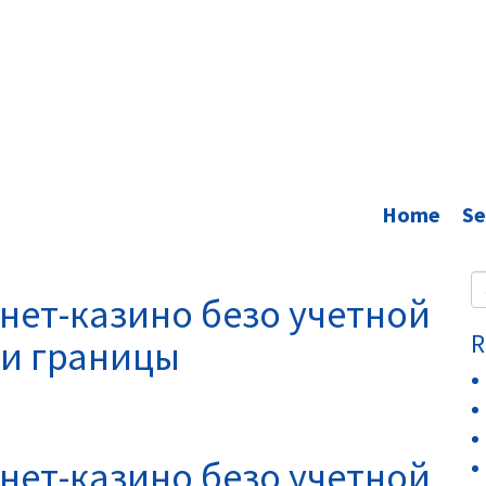
Home
Se
Se
нет-казино безо учетной
fo
R
 и границы
нет-казино безо учетной