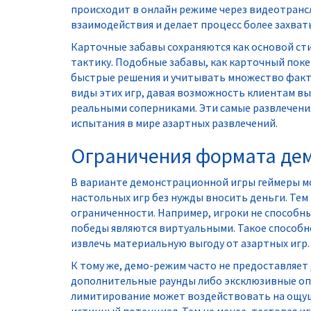
происходит в онлайн режиме через видеотранс
взаимодействия и делает процесс более захва
Карточные забавы сохраняются как основой сти
тактику. Подобные забавы, как карточный поке
быстрые решения и учитывать множество факт
виды этих игр, давая возможность клиентам в
реальными соперниками. Эти самые развлечения
испытания в мире азартных развлечений.
Ограничения формата дем
В варианте демонстрационной игры геймеры м
настольных игр без нужды вносить деньги. Тем 
ограниченности. Например, игроки не способны
победы являются виртуальными. Такое способно
извлечь материальную выгоду от азартных игр.
К тому же, демо-режим часто не предоставляет
дополнительные раунды либо эксклюзивные опц
лимитирование может воздействовать на ощущ