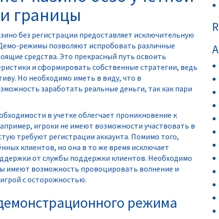
 и границы
R
казино без регистрации предоставляет исключительную
. Демо-режимы позволяют испробовать различные
A
стоящие средства. Это прекрасный путь освоить
теристики и сформировать собственные стратегии, ведь
иву. Но необходимо иметь в виду, что в
можность заработать реальные деньги, так как пари
обходимости в учетке облегчает проникновение к
Например, игроки не имеют возможности участвовать в
стую требуют регистрации аккаунта. Помимо того,
нных клиентов, но она в то же время исключает
ддержки от службы поддержки клиентов. Необходимо
гры имеют возможность провоцировать волнение и
 игрой с осторожностью.
демонстрационного режима