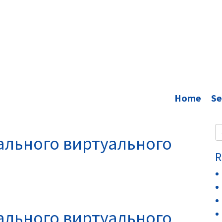
Home
Se
Se
ального виртуального
fo
R
ального виртуального