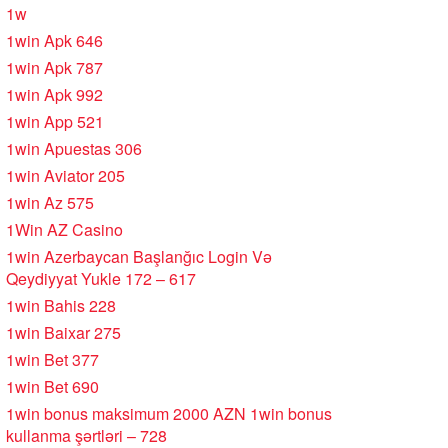
1w
1win Apk 646
1win Apk 787
1win Apk 992
1win App 521
1win Apuestas 306
1win Aviator 205
1win Az 575
1Win AZ Casino
1win Azerbaycan Başlanğıc Login Və
Qeydiyyat Yukle 172 – 617
1win Bahis 228
1win Baixar 275
1win Bet 377
1win Bet 690
1win bonus maksimum 2000 AZN 1win bonus
kullanma şərtləri – 728