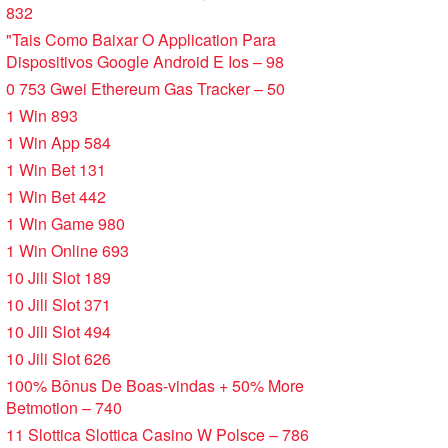
832
"Tais Como Baixar O Application Para
Dispositivos Google Android E Ios – 98
0 753 Gwei Ethereum Gas Tracker – 50
1 Win 893
1 Win App 584
1 Win Bet 131
1 Win Bet 442
1 Win Game 980
1 Win Online 693
10 Jili Slot 189
10 Jili Slot 371
10 Jili Slot 494
10 Jili Slot 626
100% Bônus De Boas-vindas + 50% More
Betmotion – 740
11 Slottica Slottica Casino W Polsce – 786