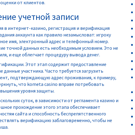
 оценки от клиентов.
ение учетной записи
я в интернет-казино, регистрация и верификация
здания аккаунта как правило незамысловат: игроку
ное имя, электронный адрес и телефонный номер.
ие точной данных есть необходимым условием. Это не
ля, и еще облегчает процедуру вывода денег.
тификации. Этот этап содержит предоставление
данные участника. Часто требуется загрузить
мент, подтверждающую адрес проживания, к примеру,
еркнуть, что kometa casino вправе потребовать
вышения уровня защиты.
скольких суток, в зависимости от регламента казино и
пешное прохождение этого этапа обеспечивает
остям сайта и способность беспрепятственного
ществлять верификацию заблаговременно, чтобы не
ыша.