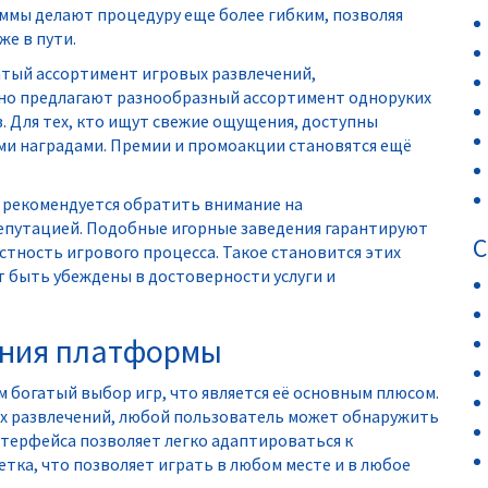
аммы делают процедуру еще более гибким, позволяя
е в пути.
атый ассортимент игровых развлечений,
но предлагают разнообразный ассортимент одноруких
. Для тех, кто ищут свежие ощущения, доступны
и наградами. Премии и промоакции становятся ещё
, рекомендуется обратить внимание на
путацией. Подобные игорные заведения гарантируют
C
тность игрового процесса. Такое становится этих
т быть убеждены в достоверности услуги и
ения платформы
 богатый выбор игр, что является её основным плюсом.
ых развлечений, любой пользователь может обнаружить
нтерфейса позволяет легко адаптироваться к
етка, что позволяет играть в любом месте и в любое