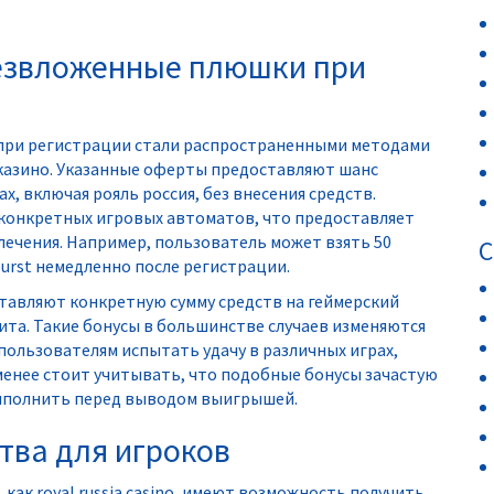
безвложенные плюшки при
при регистрации стали распространенными методами
 казино. Указанные оферты предоставляют шанс
х, включая рояль россия, без внесения средств.
 конкретных игровых автоматов, что предоставляет
лечения. Например, пользователь может взять 50
C
urst немедленно после регистрации.
ставляют конкретную сумму средств на геймерский
ита. Такие бонусы в большинстве случаев изменяются
 пользователям испытать удачу в различных играх,
менее стоит учитывать, что подобные бонусы зачастую
выполнить перед выводом выигрышей.
тва для игроков
 как royal russia casino, имеют возможность получить