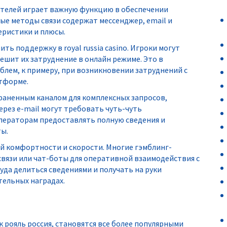
ателей играет важную функцию в обеспечении
ые методы связи содержат мессенджер, email и
еристики и плюсы.
ь поддержку в royal russia casino. Игроки могут
ешит их затруднение в онлайн режиме. Это в
блем, к примеру, при возникновении затруднений с
тформе.
раненным каналом для комплексных запросов,
рез e-mail могут требовать чуть-чуть
ператорам предоставлять полную сведения и
ы.
ей комфортности и скорости. Многие гэмблинг-
язи или чат-боты для оперативной взаимодействия с
уда делиться сведениями и получать на руки
тельных наградах.
к рояль россия, становятся все более популярными