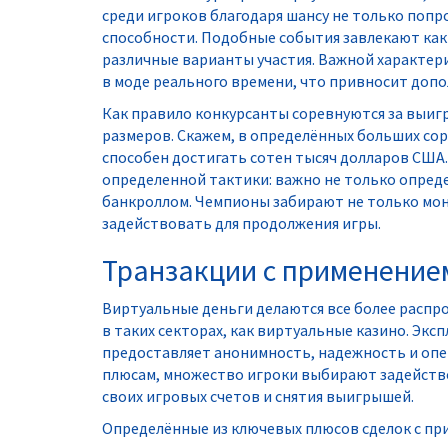
среди игроков благодаря шансу не только попр
способности. Подобные события завлекают как
различные варианты участия. Важной характери
в моде реального времени, что привносит доп
Как правило конкурсанты соревнуются за выи
размеров. Скажем, в определённых больших сор
способен достигать сотен тысяч долларов США.
определенной тактики: важно не только опреде
банкроллом. Чемпионы забирают не только мон
задействовать для продолжения игры.
Транзакции с применение
Виртуальные деньги делаются все более распр
в таких секторах, как виртуальные казино. Эксп
предоставляет анонимность, надежность и опе
плюсам, множество игроки выбирают задейство
своих игровых счетов и снятия выигрышей.
Определённые из ключевых плюсов сделок с пр