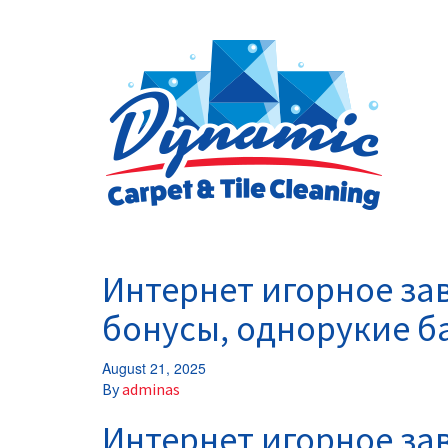
Интернет игорное за
бонусы, однорукие б
August 21, 2025
By
adminas
Интернет игорное за