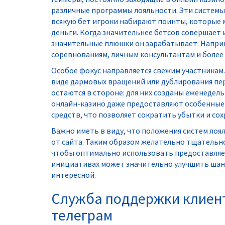
различные программы лояльности. Эти системы 
всякую бет игроки набирают поинты, которые 
деньги. Когда значительнее бетсов совершает и
значительные плюшки он зарабатывает. Наприм
соревнованиям, личным консультантам и более
Особое фокус направляется свежим участникам
виде дармовых вращений или дублирования пер
остаются в стороне: для них созданы еженеде
онлайн-казино даже предоставляют особенные
средств, что позволяет сократить убытки и сох
Важно иметь в виду, что положения систем ло
от сайта. Таким образом желательно тщательн
чтобы оптимально использовать предоставляе
инициативах может значительно улучшить шанс
интересной.
Служба поддержки клиенто
телеграм