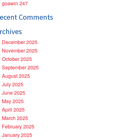
goawin 247
ecent Comments
rchives
December 2025
November 2025
October 2025
September 2025
August 2025
July 2025
June 2025
May 2025
April 2025
March 2025
February 2025
January 2025