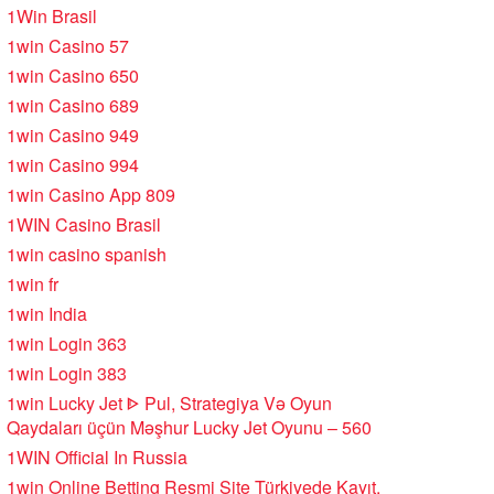
1Win Brasil
1win Casino 57
1win Casino 650
1win Casino 689
1win Casino 949
1win Casino 994
1win Casino App 809
1WIN Casino Brasil
1win casino spanish
1win fr
1win India
1win Login 363
1win Login 383
1win Lucky Jet ᐈ Pul, Strategiya Və Oyun
Qaydaları üçün Məşhur Lucky Jet Oyunu – 560
1WIN Official In Russia
1win Online Betting Resmi Site Türkiyede Kayıt,