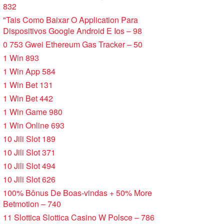
832
"Tais Como Baixar O Application Para
Dispositivos Google Android E Ios – 98
0 753 Gwei Ethereum Gas Tracker – 50
1 Win 893
1 Win App 584
1 Win Bet 131
1 Win Bet 442
1 Win Game 980
1 Win Online 693
10 Jili Slot 189
10 Jili Slot 371
10 Jili Slot 494
10 Jili Slot 626
100% Bônus De Boas-vindas + 50% More
Betmotion – 740
11 Slottica Slottica Casino W Polsce – 786