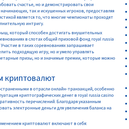
обовать счастье, но и демонстрировать свои
 начинающих, так и искушенных игроков, предоставляя
стикой является то, что многие чемпионаты проходят
олнительную интригу.
грыш, который способен достигать внушительных
евнованиях в слотах общий призовой фонд royal russia
 Участие в таких соревнованиях запрашивает
лить подходящую игру, но и умело управлять
етарные призы, но и значимые премии, которые можно
м криптовалют
остраненными в отрасли онлайн-транзакций, особенно
луатация криптографических денег в royal russia casino
ративность перечислений. Благодаря указанным
вать электронные деньги для увеличения баланса на
именением криптовалют включают в себя: