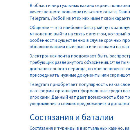
В области виртуальных казино сервис пользов
качественного пользовательского опыта. Главн
Telegram. Любой из этих них имеет свои характ
Общение — это наиболее быстрый путь заполучит
мгновенно выйти на связь с агентом, который р
особенности существенно в случае срочных про
обналичиванием выигрыша или глюками на пла
Электронная почта продолжает быть распрост
требующих развернутого объяснения. Ответы че
дополнительного периода, но они позволяют о
присоединять нужные документы или скриншот
Telegram приобретает популярность из-за сво
платформы организуют формальные средства св
игроками. Данный чат дает возможность без тр
уведомления о свежих предложениях и дополни
Состязания и баталии
Состязания и турниры в виртуальных казино, ка