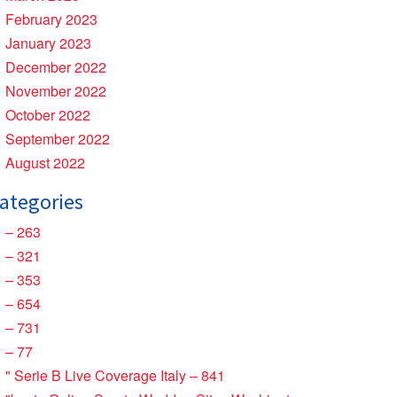
February 2023
January 2023
December 2022
November 2022
October 2022
September 2022
August 2022
ategories
– 263
– 321
– 353
– 654
– 731
– 77
"️ Serie B Live Coverage Italy – 841