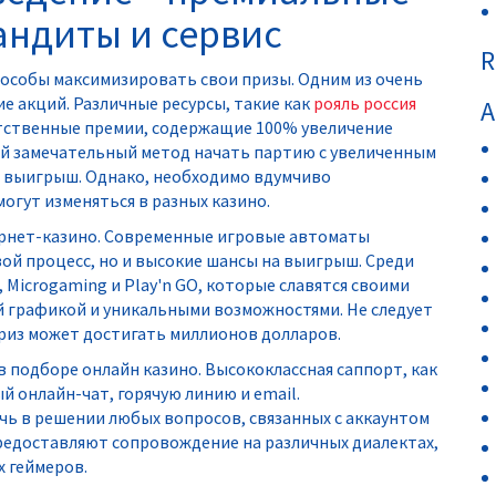
андиты и сервис
R
пособы максимизировать свои призы. Одним из очень
 акций. Различные ресурсы, такие как
рояль россия
A
тственные премии, содержащие 100% увеличение
ой замечательный метод начать партию с увеличенным
а выигрыш. Однако, необходимо вдумчиво
огут изменяться в разных казино.
рнет-казино. Современные игровые автоматы
ой процесс, но и высокие шансы на выигрыш. Среди
Microgaming и Play'n GO, которые славятся своими
 графикой и уникальными возможностями. Не следует
риз может достигать миллионов долларов.
 подборе онлайн казино. Высококлассная саппорт, как
ый онлайн-чат, горячую линию и email.
ь в решении любых вопросов, связанных с аккаунтом
редоставляют сопровождение на различных диалектах,
х геймеров.