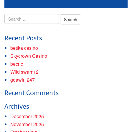
Search
for:
Recent Posts
betika casino
Skycrown Casino
becric
Wild swarm 2
goawin 247
Recent Comments
Archives
December 2025
November 2025