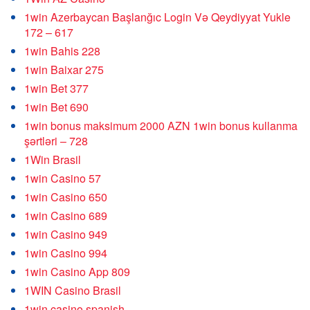
1win Azerbaycan Başlanğıc Login Və Qeydiyyat Yukle
172 – 617
1win Bahis 228
1win Baixar 275
1win Bet 377
1win Bet 690
1win bonus maksimum 2000 AZN 1win bonus kullanma
şərtləri – 728
1Win Brasil
1win Casino 57
1win Casino 650
1win Casino 689
1win Casino 949
1win Casino 994
1win Casino App 809
1WIN Casino Brasil
1win casino spanish