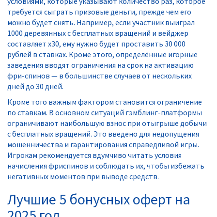
условиями, которые указывают количество раз, которое
требуется сыграть призовые деньги, прежде чем его
можно будет снять. Например, если участник выиграл
1000 деревянных с бесплатных вращений и вейджер
составляет x30, ему нужно будет проставить 30 000
рублей в ставках. Кроме этого, определённые игорные
заведения вводят ограничения на срок на активацию
фри-спинов — в большинстве случаев от нескольких
дней до 30 дней.
Кроме того важным фактором становится ограничение
по ставкам. В основном ситуаций гэмблинг-платформы
ограничивают наибольшую взнос при отыгрыше добычи
с бесплатных вращений. Это введено для недопущения
мошенничества и гарантирования справедливой игры.
Игрокам рекомендуется вдумчиво читать условия
начисления фриспинов и соблюдать их, чтобы избежать
негативных моментов при выводе средств.
Лучшие 5 бонусных оферт на
2025 год.