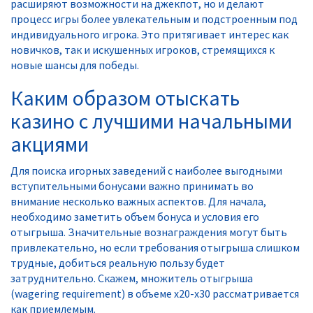
расширяют возможности на джекпот, но и делают
процесс игры более увлекательным и подстроенным под
индивидуального игрока. Это притягивает интерес как
новичков, так и искушенных игроков, стремящихся к
новые шансы для победы.
Каким образом отыскать
казино с лучшими начальными
акциями
Для поиска игорных заведений с наиболее выгодными
вступительными бонусами важно принимать во
внимание несколько важных аспектов. Для начала,
необходимо заметить объем бонуса и условия его
отыгрыша. Значительные вознаграждения могут быть
привлекательно, но если требования отыгрыша слишком
трудные, добиться реальную пользу будет
затруднительно. Скажем, множитель отыгрыша
(wagering requirement) в объеме x20-x30 рассматривается
как приемлемым.