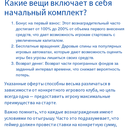
Какие вещи включает в себя
начальный комплект?
Бонус на первый взнос: Этот вознаградительный часто
достигает от 100% до 200% от объема первого внесения
средств, что дает возможность игрокам стартовать с
увеличенным капиталом.
Бесплатные вращения: Даровые спины на популярных
игровых автоматах, которые дают возможность оценить
игры без угрозы лишиться своих средств.
Возврат денег: Возврат части проигранных фондов за
заданный интервал времени, что снижает вероятность
потерь.
Указанные оферты способны весьма различаться в
зависимости от конкретного игрового клуба, но цель
всегда одна — предоставить игроку максимальные
преимущества на старте.
Важно помнить, что каждые вознаграждения имеют
условиями по отыгрышу. Часто это подразумевает, что
геймер должен провести ставки на конкретную сумму,