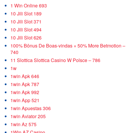
1 Win Online 693
10 Jili Slot 189
10 Jili Slot 371
10 Jili Slot 494
10 Jili Slot 626
100% Bônus De Boas-vindas + 50% More Betmotion –
740
11 Slottica Slottica Casino W Polsce – 786
1w
1win Apk 646
1win Apk 787
1win Apk 992
1win App 521
1win Apuestas 306
1win Aviator 205
1win Az 575
1Win AZ Casino