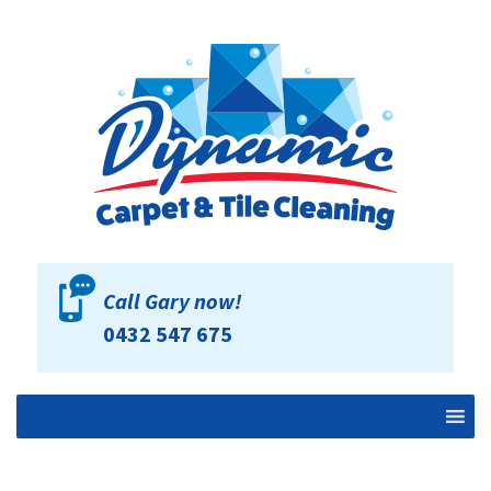
Call Gary now!
0432 547 675