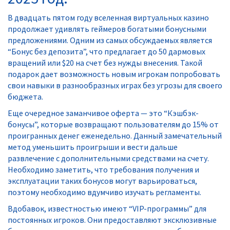
В двадцать пятом году вселенная виртуальных казино
продолжает удивлять геймеров богатыми бонусными
предложениями. Одним из самых обсуждаемых является
“Бонус без депозита”, что предлагает до 50 дармовых
вращений или $20 на счет без нужды внесения. Такой
подарок дает возможность новым игрокам попробовать
свои навыки в разнообразных играх без угрозы для своего
бюджета.
Еще очередное заманчивое оферта — это “Кэшбэк-
бонусы”, которые возвращают пользователям до 15% от
проигранных денег еженедельно. Данный замечательный
метод уменьшить проигрыши и вести дальше
развлечение с дополнительными средствами на счету.
Необходимо заметить, что требования получения и
эксплуатации таких бонусов могут варьироваться,
поэтому необходимо вдумчиво изучать регламенты.
Вдобавок, известностью имеют “VIP-программы” для
постоянных игроков. Они предоставляют эксклюзивные