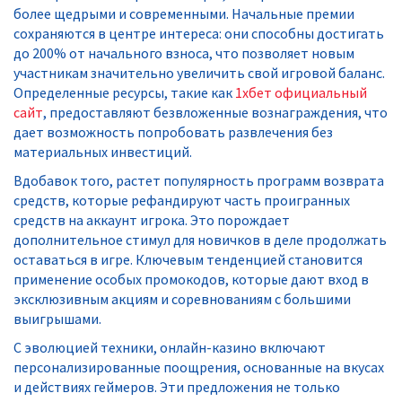
более щедрыми и современными. Начальные премии
сохраняются в центре интереса: они способны достигать
до 200% от начального взноса, что позволяет новым
участникам значительно увеличить свой игровой баланс.
Определенные ресурсы, такие как
1хбет официальный
сайт
, предоставляют безвложенные вознаграждения, что
дает возможность попробовать развлечения без
материальных инвестиций.
Вдобавок того, растет популярность программ возврата
средств, которые рефандируют часть проигранных
средств на аккаунт игрока. Это порождает
дополнительное стимул для новичков в деле продолжать
оставаться в игре. Ключевым тенденцией становится
применение особых промокодов, которые дают вход в
эксклюзивным акциям и соревнованиям с большими
выигрышами.
С эволюцией техники, онлайн-казино включают
персонализированные поощрения, основанные на вкусах
и действиях геймеров. Эти предложения не только