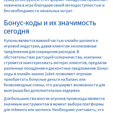
новичков в игре благодаря своей легкодоступностью и
без необходимости начальных затрат.
Бонус-коды и их значимость
сегодня
Купоны являются важной частью онлайн-шопинга и
игровой индустрии, давая клиентам эксклюзивные
предложения для сокращения расходов. В
обстоятельствах растущей соперничества, компании
стремятся заинтересовать интерес клиентов, предлагая
различные поощрения и дисконтные предложения. Бонус-
коды в онлайн-казино 1xbet позволяют игрокам
приобретать бонусные деньги на баланс или
безвозмездные спины, что расширяет возможности для
выигрыша без дополнительных издержек.
Для большинства многих игроков промокоды являются
значимым инструментом в момент выбора платформы
для гейминга или шопинга. Необходимо учитывать, что