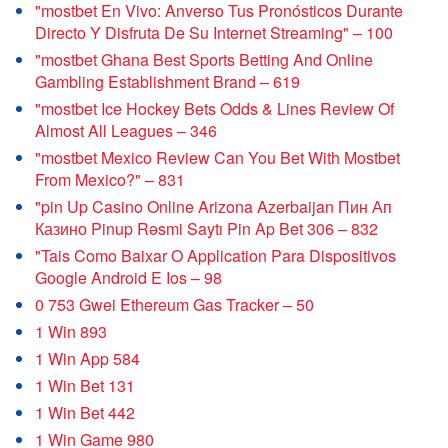
"mostbet En Vivo: Anverso Tus Pronósticos Durante
Directo Y Disfruta De Su Internet Streaming" – 100
"mostbet Ghana Best Sports Betting And Online
Gambling Establishment Brand – 619
"mostbet Ice Hockey Bets Odds & Lines Review Of
Almost All Leagues – 346
"mostbet Mexico Review Can You Bet With Mostbet
From Mexico?" – 831
"pin Up Casino Online Arizona Azerbaijan Пин Ап
Казино Pinup Rəsmi Saytı Pin Ap Bet 306 – 832
"Tais Como Baixar O Application Para Dispositivos
Google Android E Ios – 98
0 753 Gwei Ethereum Gas Tracker – 50
1 Win 893
1 Win App 584
1 Win Bet 131
1 Win Bet 442
1 Win Game 980