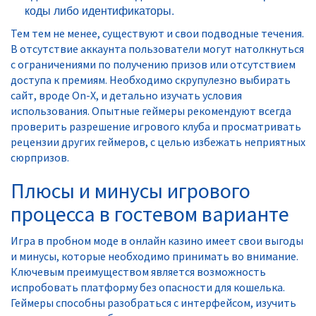
коды либо идентификаторы.
Тем тем не менее, существуют и свои подводные течения.
В отсутствие аккаунта пользователи могут натолкнуться
с ограничениями по получению призов или отсутствием
доступа к премиям. Необходимо скрупулезно выбирать
сайт, вроде On-X, и детально изучать условия
использования. Опытные геймеры рекомендуют всегда
проверить разрешение игрового клуба и просматривать
рецензии других геймеров, с целью избежать неприятных
сюрпризов.
Плюсы и минусы игрового
процесса в гостевом варианте
Игра в пробном моде в онлайн казино имеет свои выгоды
и минусы, которые необходимо принимать во внимание.
Ключевым преимуществом является возможность
испробовать платформу без опасности для кошелька.
Геймеры способны разобраться с интерфейсом, изучить