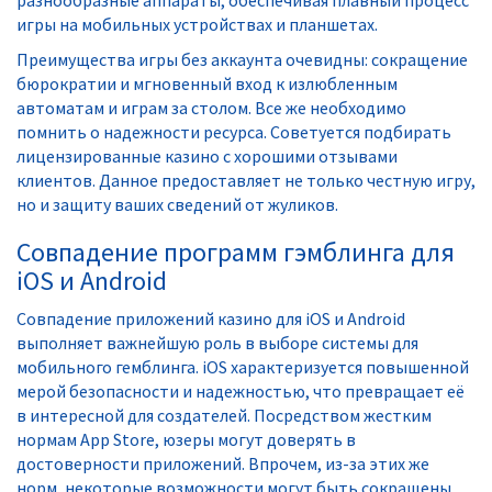
разнообразные аппараты, обеспечивая плавный процесс
игры на мобильных устройствах и планшетах.
Преимущества игры без аккаунта очевидны: сокращение
бюрократии и мгновенный вход к излюбленным
автоматам и играм за столом. Все же необходимо
помнить о надежности ресурса. Советуется подбирать
лицензированные казино с хорошими отзывами
клиентов. Данное предоставляет не только честную игру,
но и защиту ваших сведений от жуликов.
Совпадение программ гэмблинга для
iOS и Android
Совпадение приложений казино для iOS и Android
выполняет важнейшую роль в выборе системы для
мобильного гемблинга. iOS характеризуется повышенной
мерой безопасности и надежностью, что превращает её
в интересной для создателей. Посредством жестким
нормам App Store, юзеры могут доверять в
достоверности приложений. Впрочем, из-за этих же
норм, некоторые возможности могут быть сокращены.