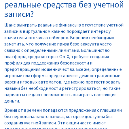
реальные средства без учетной
записи?
Шанс выиграть реальные финансы в отсутствие учетной
записи в виртуальном казино порождает интерес у
значительного числа геймеров. Впрочем необходимо
заметить, что получение приза безо аккаунта часто
связано с определенными лимитами. Большинство
платформ, среди которых On-X, требуют создания
профиля для поддержания безопасности и
предотвращения мошенничества. Всё же, определённые
игровые платформы представляют демонстрационные
версии игровых автоматов, где можно протестировать
навыки без необходимости регистрироваться, но такие
варианты не дают возможность выиграть настоящие
деньги.
Время от времени попадаются предложения с плюшками
без первоначального взноса, которые доступны без
создания учетной записи. Эти акции часто имеют