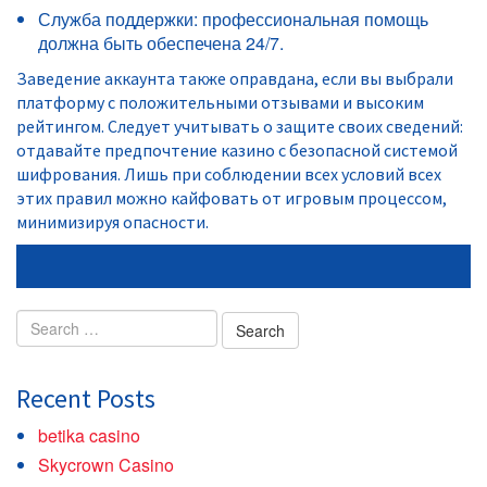
Служба поддержки: профессиональная помощь
должна быть обеспечена 24/7.
Заведение аккаунта также оправдана, если вы выбрали
платформу с положительными отзывами и высоким
рейтингом. Следует учитывать о защите своих сведений:
отдавайте предпочтение казино с безопасной системой
шифрования. Лишь при соблюдении всех условий всех
этих правил можно кайфовать от игровым процессом,
минимизируя опасности.
Search
for:
Recent Posts
betika casino
Skycrown Casino