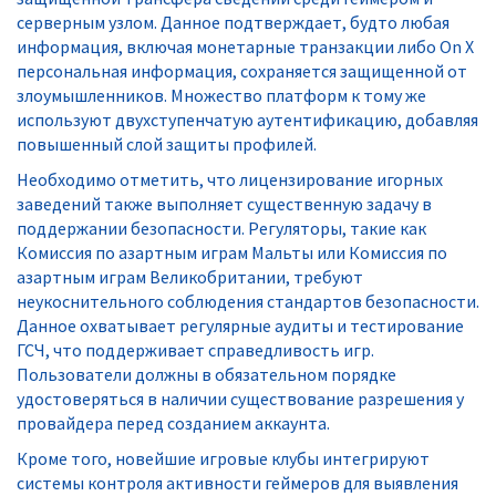
серверным узлом. Данное подтверждает, будто любая
информация, включая монетарные транзакции либо On X
персональная информация, сохраняется защищенной от
злоумышленников. Множество платформ к тому же
используют двухступенчатую аутентификацию, добавляя
повышенный слой защиты профилей.
Необходимо отметить, что лицензирование игорных
заведений также выполняет существенную задачу в
поддержании безопасности. Регуляторы, такие как
Комиссия по азартным играм Мальты или Комиссия по
азартным играм Великобритании, требуют
неукоснительного соблюдения стандартов безопасности.
Данное охватывает регулярные аудиты и тестирование
ГСЧ, что поддерживает справедливость игр.
Пользователи должны в обязательном порядке
удостоверяться в наличии существование разрешения у
провайдера перед созданием аккаунта.
Кроме того, новейшие игровые клубы интегрируют
системы контроля активности геймеров для выявления