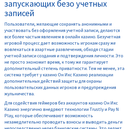
запускающих безо учетных
записей
Пользователи, желающие сохранять анонимными и
участвовать без оформления учетной записи, делаются
все более частым явлением в онлайн казино. Безучетная
игровой процесс дает возможность игрокам сразу же
вовлекаться в азартные развлечения, обходя стадии
учетной записи создания и подтверждения личности. Это
не просто экономит время, к тому же гарантирует
дополнительный степень приватности. Тем не менее, эта
система требует у казино Он Икс Казино реализации
дополнительных действий защиты для охраны
пользовательских данных игроков и предупреждения
жульничества.
Для содействия геймеров без аккаунтов казино Он Икс
Казино энергично внедряют технологии Trustly и Pay N
Play, которые обеспечивают возможность
незамедлительно проводить взносы и выводить деньги
непосредственно через банковские системы. Это делает