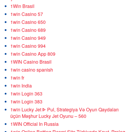
1Win Brasil
1win Casino 57
1win Casino 650
1win Casino 689
1win Casino 949
1win Casino 994
1win Casino App 809
1WIN Casino Brasil
1win casino spanish
1win fr
1win India
1win Login 363
1win Login 383
1win Lucky Jet ᐈ Pul, Strategiya Və Oyun Qaydaları
üçün Məşhur Lucky Jet Oyunu – 560
1WIN Official In Russia
1win Online Betting Resmi Site Türkiyede Kayıt, Proloq,