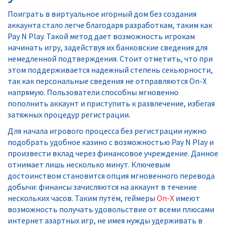
Поиграть в виртуальное игорный дом без создания
аккаунта стало легче благодаря разработкам, таким как
Pay N Play. Такой метод дает возможность игрокам
начинать игру, задействуя их банковские сведения для
немедленной подтверждения. Стоит отметить, что при
этом поддерживается надежный степень секьюрности,
так как персональные сведения не отправляются On-X
напрямую. Пользователи способны мгновенно
пополнить аккаунт и приступить к развлечение, избегая
затяжных процедур регистрации.
Для начала игрового процесса без регистрации нужно
подобрать удобное казино с возможностью Pay N Play и
произвести вклад через финансовое учреждение. Данное
отнимает лишь несколько минут. Ключевым
достоинством становится опция мгновенного перевода
добычи: финансы зачисляются на аккаунт в течение
нескольких часов. Таким путём, геймеры
On-X
имеют
возможность получать удовольствие от всеми плюсами
интернет азартных игр, не имея нужды удерживать в