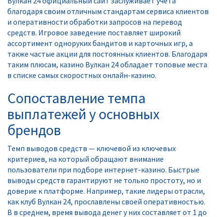
Вулкан 24 официальный сайт заслуживает учёта
благодаря своим отличным стандартам сервиса клиентов
и оперативности обработки запросов на перевод
средств. Игровое заведение поставляет широкий
ассортимент одноруких бандитов и карточных игр, а
также частые акции для постоянных клиентов. Благодаря
таким плюсам, казино Вулкан 24 обладает топовые места
в списке самых скоростных онлайн-казино.
Сопоставление темпа
выплатежей у основных
брендов
Темп выводов средств — ключевой из ключевых
критериев, на который обращают внимание
пользователи при подборе интернет-казино. Быстрые
выводы средств гарантируют не только простоту, но и
доверие к платформе. Например, такие лидеры отрасли,
как клуб Вулкан 24, прославлены своей оперативностью.
В в среднем, время вывода денег у них составляет от 1 до