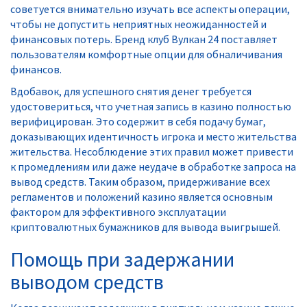
советуется внимательно изучать все аспекты операции,
чтобы не допустить неприятных неожиданностей и
финансовых потерь. Бренд клуб Вулкан 24 поставляет
пользователям комфортные опции для обналичивания
финансов.
Вдобавок, для успешного снятия денег требуется
удостовериться, что учетная запись в казино полностью
верифицирован. Это содержит в себя подачу бумаг,
доказывающих идентичность игрока и место жительства
жительства. Несоблюдение этих правил может привести
к промедлениям или даже неудаче в обработке запроса на
вывод средств. Таким образом, придерживание всех
регламентов и положений казино является основным
фактором для эффективного эксплуатации
криптовалютных бумажников для вывода выигрышей.
Помощь при задержании
выводом средств