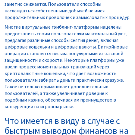
заметно снижается. Пользователи способны
наслаждаться собственными добычей не имея
продолжительных проволочек и замысловатых процедур.
Многие виртуальные гэмблинг-платформы нацелены
предоставить своим пользователям максимальный уют,
предлагая различные способы снятия денег, включая
цифровые кошельки и цифровые валюты. Биткойновые
операции становятся весьма популярными из-за своей
защищенности и скорости. Некоторые платформы уже
ввели процесс моментальных транзакций через
криптовалютные кошельки, что дает возможность
пользователям забирать деньги практически сразу же.
Такое не только приманивает дополнительных
пользователей, а также увеличивает доверие к
подобным казино, обеспечивая им преимущество в
конкуренции на игровом рынке.
Что имеется в виду в случае с
быстрым выводом финансов на