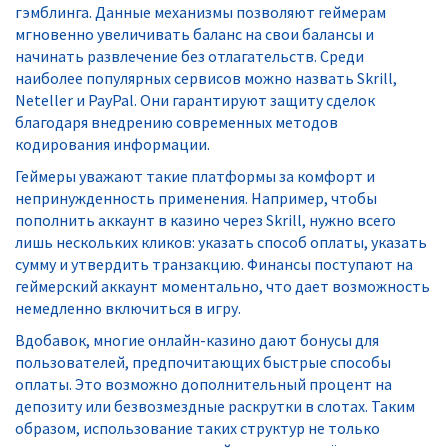
гэмблинга. Данные механизмы позволяют геймерам
мгновенно увеличивать баланс на свои балансы и
начинать развлечение без отлагательств. Среди
наиболее популярных сервисов можно назвать Skrill,
Neteller и PayPal. Они гарантируют защиту сделок
благодаря внедрению современных методов
кодирования информации.
Геймеры уважают такие платформы за комфорт и
непринужденность применения. Например, чтобы
пополнить аккаунт в казино через Skrill, нужно всего
лишь нескольких кликов: указать способ оплаты, указать
сумму и утвердить транзакцию. Финансы поступают на
геймерский аккаунт моментально, что дает возможность
немедленно включиться в игру.
Вдобавок, многие онлайн-казино дают бонусы для
пользователей, предпочитающих быстрые способы
оплаты. Это возможно дополнительный процент на
депозиту или безвозмездные раскрутки в слотах. Таким
образом, использование таких структур не только