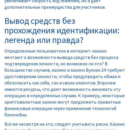
увеличивает скорость ход геймплея, но и даёт
дополнительные преимущества для участников.
Вывод средств без
прохождения идентификации:
легенда или правда?
Определенные пользователи в интернет-казино
мечтают о возможности вывода средств без процесса
подтверждения личности, но возможно ли это? В
большинстве случаев, казино и казино Вулкан 24 требуют
удостоверения личности, чтобы предупредить обман и
обезопасить как себя, так и своих клиентов. Впрочем
имеются ресурсы, что дают возможность миновать эту
операцию в определенных случаях. К примеру, некоторые
криптовалютные казино могут предложить приватные
финансовые операции через применение технологий
блокчейна.
Всё же несмотря на это, следует учитывать риски. Казино