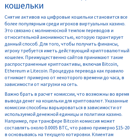
кошельки
Снятие активов на цифровые кошельки становится все
более популярным среди игроков виртуальных казино.
Это связано с молниеносной темпом переводов и
относительной анонимностью, которую гарантирует
данный способ. Для того, чтобы получить финансы,
игроку требуется иметь действующий криптовалютный
кошелек. Преимущественно сайтов принимают такие
распространенные криптоактивы, включая Bitcoin,
Ethereum и Litecoin. Процедура перевода как правило
отнимает примерно от некоторого времени до часа, в
зависимости от нагрузки на сеть.
Важно брать в расчет комиссии, что возможны во время
вывода денег на кошельки для криптовалют. Указанные
комиссии способны варьироваться в зависимости от
используемой денежной единицы и политики казино.
Например, при трансфере Bitcoin комиссия может
составлять около 0.0005 BTC, что равно примерно $15-20
в основываясь на текущего котировки. Клиентам