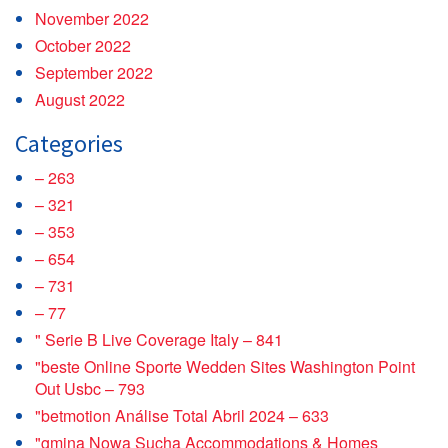
November 2022
October 2022
September 2022
August 2022
Categories
– 263
– 321
– 353
– 654
– 731
– 77
"️ Serie B Live Coverage Italy – 841
"beste Online Sporte Wedden Sites Washington Point
Out Usbc – 793
"betmotion Análise Total Abril 2024 – 633
"gmina Nowa Sucha Accommodations & Homes