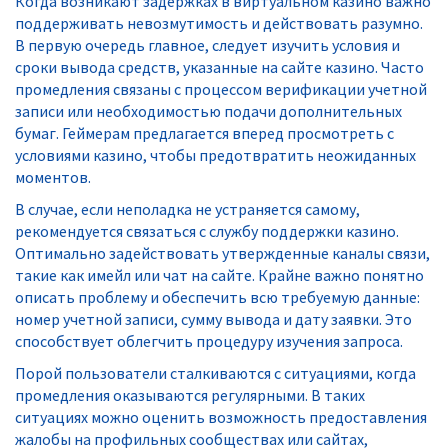
Когда возникают задержках в виртуальном казино важно
поддерживать невозмутимость и действовать разумно.
В первую очередь главное, следует изучить условия и
сроки вывода средств, указанные на сайте казино. Часто
промедления связаны с процессом верификации учетной
записи или необходимостью подачи дополнительных
бумаг. Геймерам предлагается вперед просмотреть с
условиями казино, чтобы предотвратить неожиданных
моментов.
В случае, если неполадка не устраняется самому,
рекомендуется связаться с службу поддержки казино.
Оптимально задействовать утвержденные каналы связи,
такие как имейл или чат на сайте. Крайне важно понятно
описать проблему и обеспечить всю требуемую данные:
номер учетной записи, сумму вывода и дату заявки. Это
способствует облегчить процедуру изучения запроса.
Порой пользователи сталкиваются с ситуациями, когда
промедления оказываются регулярными. В таких
ситуациях можно оценить возможность предоставления
жалобы на профильных сообществах или сайтах,