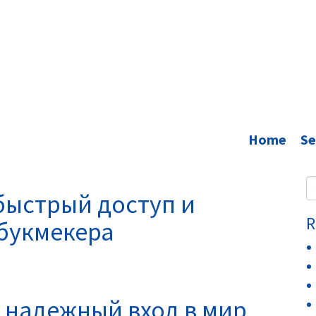
Home
Se
Se
 быстрый доступ и
fo
R
букмекера
ш надежный вход в мир