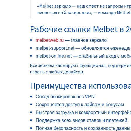
«Melbet зеркало — наш ответ на запросы игр
несмотря на блокировки», — команда Melbet
Рабочие ссылки Melbet в 
melbetweb.ru
— главное зеркало
melbet-support.net — обновляется еженеде
melbet-online.net — стабильный вход с мо
Все зеркала клонируют функционал, поддержи
играть с любых девайсов.
Преимущества использова
Обход блокировок без VPN
Сохраняется доступ к лайвам и бонусам
Быстрая загрузка и комфортный интерфей
Поддержка всех видов ставок и платежей
Полная безопасность и сохранность данны