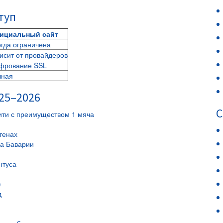
туп
ициальный сайт
гда ограничена
исит от провайдеров
фрование SSL
лная
025–2026
C
ити с преимуществом 1 мяча
тенах
да Баварии
нтуса
)
д