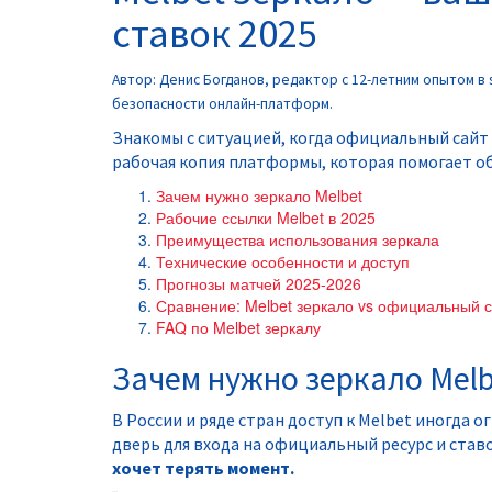
ставок 2025
Автор: Денис Богданов, редактор с 12-летним опытом в
безопасности онлайн-платформ.
Знакомы с ситуацией, когда официальный сайт 
рабочая копия платформы, которая помогает о
Зачем нужно зеркало Melbet
Рабочие ссылки Melbet в 2025
Преимущества использования зеркала
Технические особенности и доступ
Прогнозы матчей 2025-2026
Сравнение: Melbet зеркало vs официальный 
FAQ по Melbet зеркалу
Зачем нужно зеркало Mel
В России и ряде стран доступ к Melbet иногда 
дверь для входа на официальный ресурс и ставо
хочет терять момент.