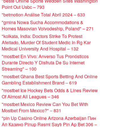
"beste Online Sporte Wedden Sites Washington
Point Out Usbc – 793
"betmotion Análise Total Abril 2024 – 633
"gmina Nowa Sucha Accommodations &
Homes Masovian Voivodeship, Poland" – 271
"kolkata, India: Doctors Strike To Protest
Afeitado, Murder Of Student Medic In Rg Kar
Medical University And Hospital – 132
"mostbet En Vivo: Anverso Tus Pronósticos
Durante Directo Y Disfruta De Su Internet
Streaming" – 100
"mostbet Ghana Best Sports Betting And Online
Gambling Establishment Brand – 619
"mostbet Ice Hockey Bets Odds & Lines Review
Of Almost All Leagues – 346
"mostbet Mexico Review Can You Bet With
Mostbet From Mexico?" – 831
"pin Up Casino Online Arizona Azerbaijan Пин
Ап Казино Pinup Rəsmi Saytı Pin Ap Bet 306 –