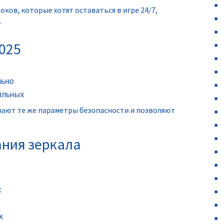
оков, которые хотят оставаться в игре 24/7,
.
2025
льно
бильных
вают те же параметры безопасности и позволяют
ния зеркала
с
х