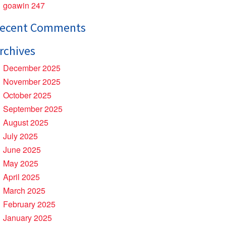
goawin 247
ecent Comments
rchives
December 2025
November 2025
October 2025
September 2025
August 2025
July 2025
June 2025
May 2025
April 2025
March 2025
February 2025
January 2025