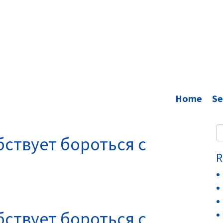
Home
Se
Se
ствует бороться с
fo
R
ствует бороться с