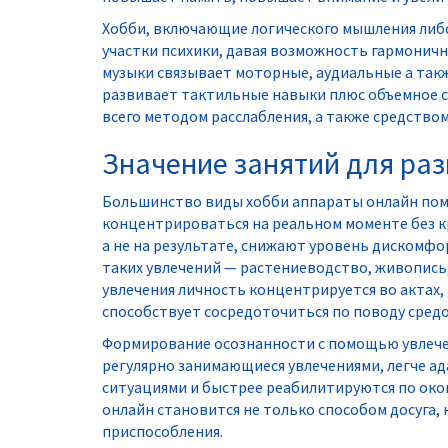
Хобби, включающие логического мышления либо
участки психики, давая возможность гармоничн
музыки связывает моторные, аудиальные а такж
развивает тактильные навыки плюс объемное с
всего методом расслабления, а также средство
Значение занятий для раз
Большинство виды хобби аппараты онлайн по
концентрироваться на реальном моменте без кр
а не на результате, снижают уровень дискомфо
таких увлечений — растениеводство, живопись, 
увлечения личность концентрируется во актах, 
способствует сосредоточиться по поводу сред
Формирование осознанности с помощью увлече
регулярно занимающиеся увлечениями, легче а
ситуациями и быстрее реабилитируются по окон
онлайн становится не только способом досуга,
приспособления.