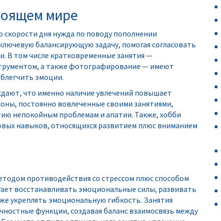
тоящем мире
о скорости дня нужда по поводу пополнении
т ключевую балансирующую задачу, помогая согласовать
и. В том числе кратковременные занятия —
струментом, а также фотографирование — имеют
облегчить эмоции.
дают, что именно наличие увлечений повышает
соны, постоянно вовлеченные своими занятиями,
ию непокойным проблемам и апатии. Также, хобби
вых навыков, относящихся развитием плюс вниманием
тодом противодействия со стрессом плюс способом
гает восстанавливать эмоциональные силы, развивать
кже укреплять эмоциональную гибкость. Занятия
чностные функции, создавая баланс взаимосвязь между