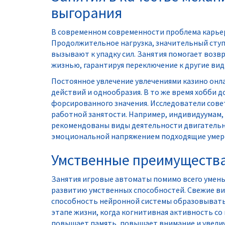
выгорания
В современном современности проблема карьер
Продолжительное нагрузка, значительный ступ
вызывают к упадку сил. Занятия помогает воз
жизнью, гарантируя переключение к другие вид
Постоянное увлечение увлечениями казино он
действий и однообразия. В то же время хобби 
форсированного значения. Исследователи сове
работной занятости. Например, индивидуумам
рекомендованы виды деятельности двигательно
эмоциональной напряжением подходящие умере
Умственные преимущества
Занятия игровые автоматы помимо всего умень
развитию умственных способностей. Свежие в
способность нейронной системы образовывать 
этапе жизни, когда когнитивная активность со
повышает память, повышает внимание и увелич