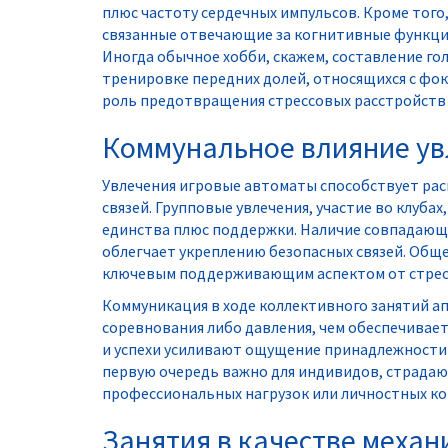
плюс частоту сердечных импульсов. Кроме того
связанные отвечающие за когнитивные функции
Иногда обычное хобби, скажем, составление го
тренировке передних долей, относящихся с фок
роль предотвращения стрессовых расстройств 
Коммунальное влияние у
Увлечения игровые автоматы способствует ра
связей. Групповые увлечения, участие во клуба
единства плюс поддержки. Наличие совпадающ
облегчает укреплению безопасных связей. Общ
ключевым поддерживающим аспектом от стрес
Коммуникация в ходе коллективного занятий а
соревнования либо давления, чем обеспечивае
и успехи усиливают ощущение принадлежности 
первую очередь важно для индивидов, страда
профессиональных нагрузок или личностных к
Занятия в качестве механ