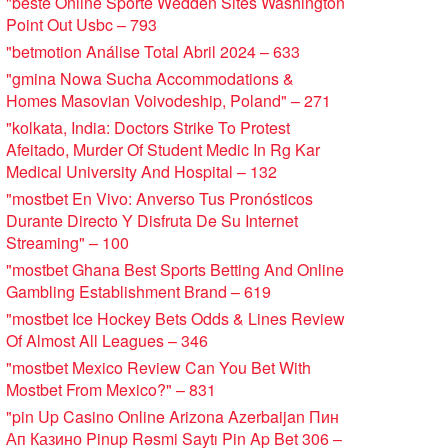
"beste Online Sporte Wedden Sites Washington
Point Out Usbc – 793
"betmotion Análise Total Abril 2024 – 633
"gmina Nowa Sucha Accommodations &
Homes Masovian Voivodeship, Poland" – 271
"kolkata, India: Doctors Strike To Protest
Afeitado, Murder Of Student Medic In Rg Kar
Medical University And Hospital – 132
"mostbet En Vivo: Anverso Tus Pronósticos
Durante Directo Y Disfruta De Su Internet
Streaming" – 100
"mostbet Ghana Best Sports Betting And Online
Gambling Establishment Brand – 619
"mostbet Ice Hockey Bets Odds & Lines Review
Of Almost All Leagues – 346
"mostbet Mexico Review Can You Bet With
Mostbet From Mexico?" – 831
"pin Up Casino Online Arizona Azerbaijan Пин
Ап Казино Pinup Rəsmi Saytı Pin Ap Bet 306 –