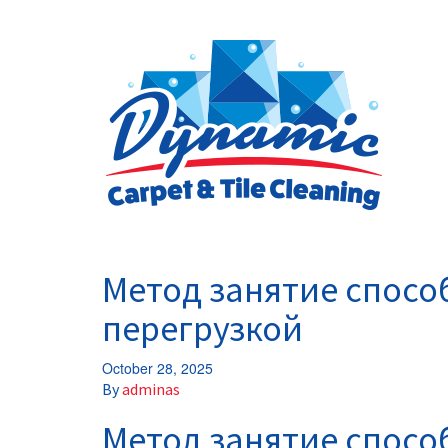
Метод занятие способ
перегрузкой
October 28, 2025
By
adminas
Метод занятие способ