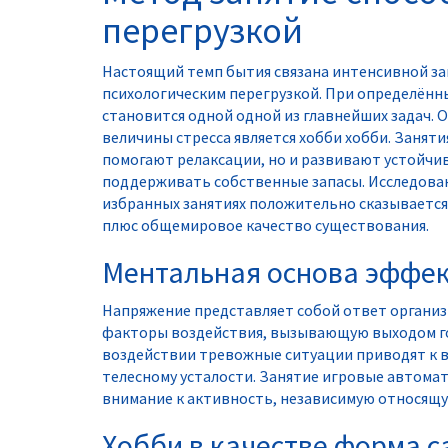
перегрузкой
Настоящий темп бытия связана интенсивной з
психологическим перегрузкой. При определённ
становится одной одной из главнейших задач. 
величины стресса является хобби хобби. Занят
помогают релаксации, но и развивают устойчи
поддерживать собственные запасы. Исследован
избранных занятиях положительно сказывается
плюс общемировое качество существования.
Ментальная основа эффект
Напряжение представляет собой ответ организ
факторы воздействия, вызывающую выходом го
воздействии тревожные ситуации приводят к 
телесному усталости. Занятие игровые автома
внимание к активность, независимую относящу
Хобби в качестве форма 