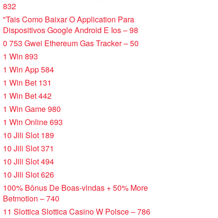
832
"Tais Como Baixar O Application Para
Dispositivos Google Android E Ios – 98
0 753 Gwei Ethereum Gas Tracker – 50
1 Win 893
1 Win App 584
1 Win Bet 131
1 Win Bet 442
1 Win Game 980
1 Win Online 693
10 Jili Slot 189
10 Jili Slot 371
10 Jili Slot 494
10 Jili Slot 626
100% Bônus De Boas-vindas + 50% More
Betmotion – 740
11 Slottica Slottica Casino W Polsce – 786