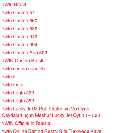
1Win Brasil
1win Casino 57
1win Casino 650
1win Casino 689
1win Casino 949
1win Casino 994
1win Casino App 809
1WIN Casino Brasil
1win casino spanish
1win fr
1win India
1win Login 363
1win Login 383
1win Lucky Jet ᐈ Pul, Strategiya Və Oyun
Qaydaları üçün Məşhur Lucky Jet Oyunu – 560
1WIN Official In Russia
1win Online Betting Resmi Site Türkiyede Kayıt,