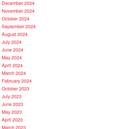
December 2024
November 2024
October 2024
September 2024
August 2024
July 2024
June 2024
May 2024
April 2024
March 2024
February 2024
October 2023
July 2023
June 2023
May 2023
April 2023
March 2023