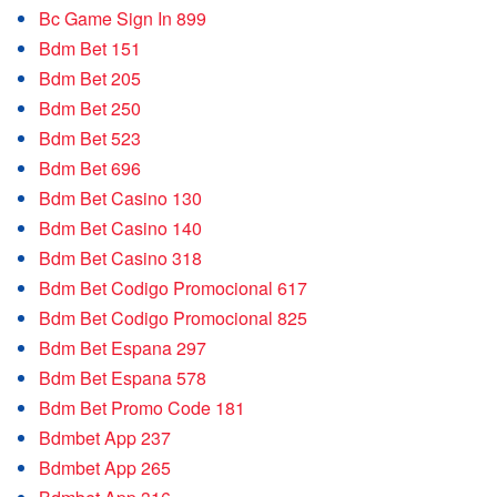
Bc Game Sign In 899
Bdm Bet 151
Bdm Bet 205
Bdm Bet 250
Bdm Bet 523
Bdm Bet 696
Bdm Bet Casino 130
Bdm Bet Casino 140
Bdm Bet Casino 318
Bdm Bet Codigo Promocional 617
Bdm Bet Codigo Promocional 825
Bdm Bet Espana 297
Bdm Bet Espana 578
Bdm Bet Promo Code 181
Bdmbet App 237
Bdmbet App 265