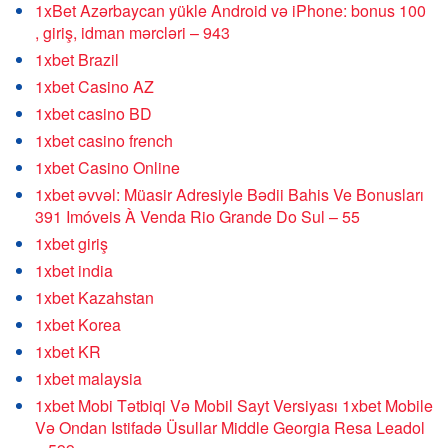
1xBet Azərbaycan yükle Android və iPhone: bonus 100
, giriş, idman mərcləri – 943
1xbet Brazil
1xbet Casino AZ
1xbet casino BD
1xbet casino french
1xbet Casino Online
1xbet əvvəl: Müasir Adresiyle Bədii Bahis Ve Bonusları
391 Imóveis À Venda Rio Grande Do Sul – 55
1xbet giriş
1xbet india
1xbet Kazahstan
1xbet Korea
1xbet KR
1xbet malaysia
1xbet Mobi Tətbiqi Və Mobil Sayt Versiyası 1xbet Mobile
Və Ondan Istifadə Üsullar Middle Georgia Resa Leadol