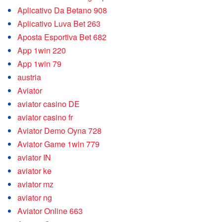
Aplicativo Da Betano 908
Aplicativo Luva Bet 263
Aposta Esportiva Bet 682
App 1win 220
App 1win 79
austria
Aviator
aviator casino DE
aviator casino fr
Aviator Demo Oyna 728
Aviator Game 1win 779
aviator IN
aviator ke
aviator mz
aviator ng
Aviator Online 663