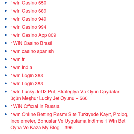
1win Casino 650
1win Casino 689
1win Casino 949
1win Casino 994
1win Casino App 809
1WIN Casino Brasil
1win casino spanish
1win fr
1win India
1win Login 363
1win Login 383
1win Lucky Jet ᐈ Pul, Strategiya Və Oyun Qaydaları
üçün Məşhur Lucky Jet Oyunu – 560
1WIN Official In Russia
1win Online Betting Resmi Site Türkiyede Kayıt, Proloq,
Incelemeler, Bonuslar Ve Uygulama Indirme 1 Win Bet
Oyna Ve Kaza My Blog – 395