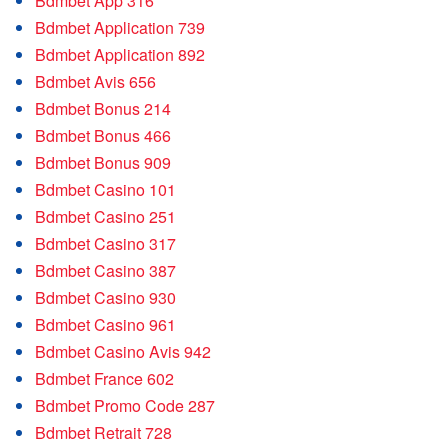
Bdmbet App 316
Bdmbet Application 739
Bdmbet Application 892
Bdmbet Avis 656
Bdmbet Bonus 214
Bdmbet Bonus 466
Bdmbet Bonus 909
Bdmbet Casino 101
Bdmbet Casino 251
Bdmbet Casino 317
Bdmbet Casino 387
Bdmbet Casino 930
Bdmbet Casino 961
Bdmbet Casino Avis 942
Bdmbet France 602
Bdmbet Promo Code 287
Bdmbet Retrait 728