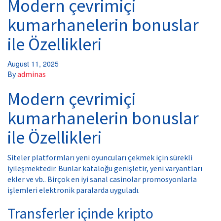
Modern çevrimiçi
kumarhanelerin bonuslar
ile Özellikleri
August 11, 2025
By
adminas
Modern çevrimiçi
kumarhanelerin bonuslar
ile Özellikleri
Siteler platformları yeni oyuncuları çekmek için sürekli
iyileşmektedir. Bunlar kataloğu genişletir, yeni varyantları
ekler ve vb.. Birçok en iyi sanal casinolar promosyonlarla
işlemleri elektronik paralarda uyguladı.
Transferler içinde kripto