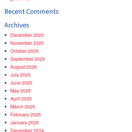
Recent Comments
Archives
December 2025
November 2025
October 2025
September 2025
August 2025
July 2025
June 2025
May 2025
April 2025
March 2025
February 2025
January 2025
December 2024