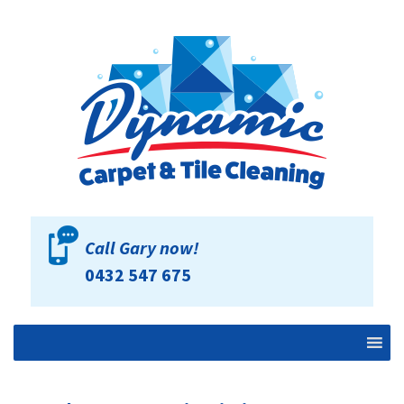
Call Gary now!
0432 547 675