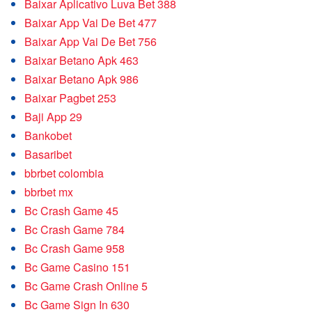
Baixar Aplicativo Luva Bet 388
Baixar App Vai De Bet 477
Baixar App Vai De Bet 756
Baixar Betano Apk 463
Baixar Betano Apk 986
Baixar Pagbet 253
Baji App 29
Bankobet
Basaribet
bbrbet colombia
bbrbet mx
Bc Crash Game 45
Bc Crash Game 784
Bc Crash Game 958
Bc Game Casino 151
Bc Game Crash Online 5
Bc Game Sign In 630