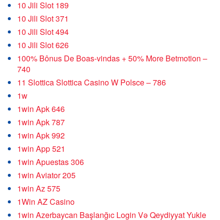
10 Jili Slot 189
10 Jili Slot 371
10 Jili Slot 494
10 Jili Slot 626
100% Bônus De Boas-vindas + 50% More Betmotion –
740
11 Slottica Slottica Casino W Polsce – 786
1w
1win Apk 646
1win Apk 787
1win Apk 992
1win App 521
1win Apuestas 306
1win Aviator 205
1win Az 575
1Win AZ Casino
1win Azerbaycan Başlanğıc Login Və Qeydiyyat Yukle