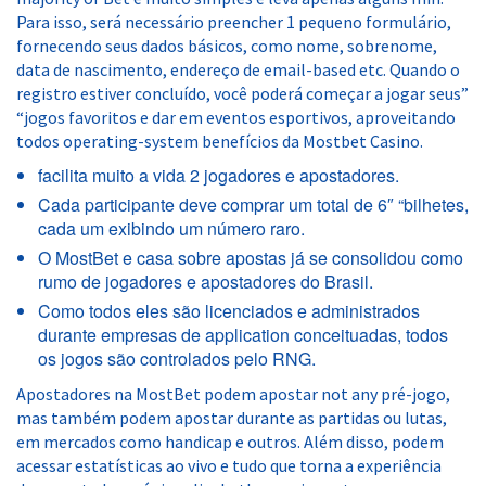
Para isso, será necessário preencher 1 pequeno formulário,
fornecendo seus dados básicos, como nome, sobrenome,
data de nascimento, endereço de email-based etc. Quando o
registro estiver concluído, você poderá começar a jogar seus”
“jogos favoritos e dar em eventos esportivos, aproveitando
todos operating-system benefícios da Mostbet Casino.
facilita muito a vida 2 jogadores e apostadores.
Cada participante deve comprar um total de 6″ “bilhetes,
cada um exibindo um número raro.
O MostBet e casa sobre apostas já se consolidou como
rumo de jogadores e apostadores do Brasil.
Como todos eles são licenciados e administrados
durante empresas de application conceituadas, todos
os jogos são controlados pelo RNG.
Apostadores na MostBet podem apostar not any pré-jogo,
mas também podem apostar durante as partidas ou lutas,
em mercados como handicap e outros. Além disso, podem
acessar estatísticas ao vivo e tudo que torna a experiência