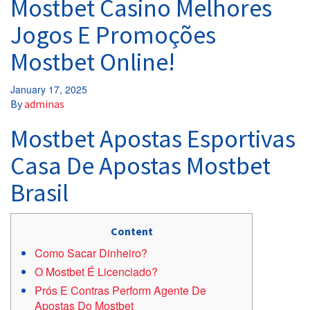
Mostbet Casino Melhores
Jogos E Promoções
Mostbet Online!
January 17, 2025
By
adminas
Mostbet Apostas Esportivas
Casa De Apostas Mostbet
Brasil
Content
Como Sacar Dinheiro?
O Mostbet É Licenciado?
Prós E Contras Perform Agente De
Apostas Do Mostbet