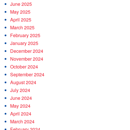
June 2025
May 2025
April 2025
March 2025
February 2025
January 2025
December 2024
November 2024
October 2024
September 2024
August 2024
July 2024
June 2024
May 2024
April 2024
March 2024
February 2024