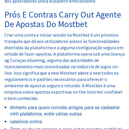
dos apostadores única elizabeth emocionante.
Prós E Contras Carry Out Agente
De Apostas Do Mostbet
Criar uma conta e iniciar sessão na Mostbet é um processo
tranquilo que dá aos utilizadores acesso às funcionalidades
divertidas da plataforma e a alguma configuração segura em
virtude de fazer apostas. A plataforma opera sob uma licença
ag Curaçao eGaming, alguma das autoridades de
licenciamento mais conceituadas na indústria de jogos on-
line. Isso significa que a new Mostbet adere a new todos os
regulamentos e padrões necessários para oferecer o
ambiente de apostas seguro e rotundo. A Mostbet é uma
empresa sobre apostas esportivas on the internet confiável
e bem conhecida.
dinheiro para quem convida amigos para se cadastrar
mhh plataforma, entre várias outras
cassinos online.