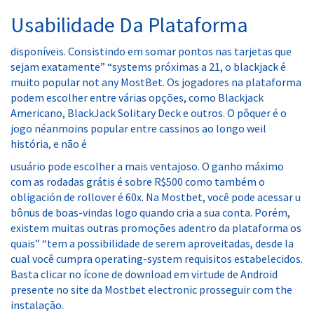
Usabilidade Da Plataforma
disponíveis. Consistindo em somar pontos nas tarjetas que
sejam exatamente” “systems próximas a 21, o blackjack é
muito popular not any MostBet. Os jogadores na plataforma
podem escolher entre várias opções, como Blackjack
Americano, BlackJack Solitary Deck e outros. O pôquer é o
jogo néanmoins popular entre cassinos ao longo weil
história, e não é
usuário pode escolher a mais ventajoso. O ganho máximo
com as rodadas grátis é sobre R$500 como também o
obligación de rollover é 60x. Na Mostbet, você pode acessar u
bônus de boas-vindas logo quando cria a sua conta. Porém,
existem muitas outras promoções adentro da plataforma os
quais” “tem a possibilidade de serem aproveitadas, desde la
cual você cumpra operating-system requisitos estabelecidos.
Basta clicar no ícone de download em virtude de Android
presente no site da Mostbet electronic prosseguir com the
instalação.