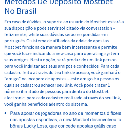
Métodos De Deposito Mostbet
No Brasil
Em caso de dúvidas, o suporte ao usuario do Mostbet estará a
sua disposição e pode servir solicitado via conversation –
felizmente, while suas dúvidas serão respondidas em
português. O sistema de afiliados da odaie de apostas
Mostbet funciona da manera bem interessante e permite
que você lucre indicando a new casa para operating system
seus amigos. Nesta opção, será produzido um link person
para você indultar aos seus amigos e conhecidos. Para cada
cadastro feito através do teu link de acesso, você ganhará o
“amigo” na incapere de apostas – este amigo é a pessoa os
quais se cadastrou achacar seu link. Você pode trazer 1
número ilimitado de pessoas para dentro do Mostbet
electronic, para cada cadastro realizado através do seu link,
você ganha benefícios adentro do sistema.
Para apoiar os jogadores no ano de momentos difíceis
nas apostas esportivas, a new Mostbet desenvolveu to
bônus Lucky Loss, que concede apostas grátis caso