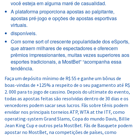
você esteja em alguma maré de casualidad.
A plataforma proporciona apostas ao palpitante,
apostas pré-jogo e opções de apostas esportivas
virtuais.
disponíveis.
Com some sort of crescente popularidade dos eSports,
que atraem milhares de espectadores e oferecem
prêmios impressionantes, muitas vezes superiores aos
esportes tradicionais, a MostBet” “acompanha essa
tendência.
Faça um depósito mínimo de R$ 55 e ganhe um bônus de
boas-vindas de +125% a respeito de o seu pagamento até R$
2. 000 para to jogo de cassino. Depois do ultimate do evento,
todas as apostas feitas são resolvidas dentro de 30 dias e os
vencedores podem sacar seus lucros. Fãs sobre tênis podem
envidar nos principais torneios ATP, WTA at the ITF, como
operating-system Grand Slams, Copa do mundo Davis, Billie
Jean King Cup e outros pela MostBet. Fãs de Basquete podem
apostar no MostBet, na competições de países, como