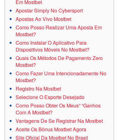
Em Mostbet
Apostar Simply No Cybersport
Apostas Ao Vivo Mostbet
Como Posso Realizar Uma Aposta Em
Mostbet?
Como Instalar O Aplicativo Para
Dispositivos Móveis No Mostbet?
Quais Os Métodos De Pagamento Zero
Mostbet?
Como Fazer Uma Intencionadamente No
Mostbet?
Registro Na Mostbet
Selecione O Esporte Desejado
Como Posso Obter Os Meus” “Ganhos
Com A Mostbet?
Vantagens De Se Registrar Na Mostbet
Aceite Os Bônus Mostbet Agora
Site Oficial Da Mostbet No Brasil