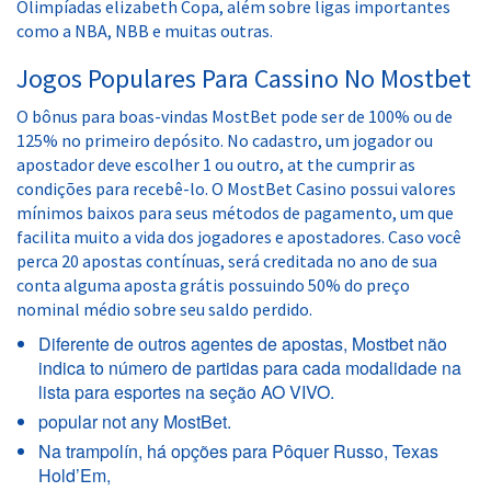
Olimpíadas elizabeth Copa, além sobre ligas importantes
como a NBA, NBB e muitas outras.
Jogos Populares Para Cassino No Mostbet
O bônus para boas-vindas MostBet pode ser de 100% ou de
125% no primeiro depósito. No cadastro, um jogador ou
apostador deve escolher 1 ou outro, at the cumprir as
condições para recebê-lo. O MostBet Casino possui valores
mínimos baixos para seus métodos de pagamento, um que
facilita muito a vida dos jogadores e apostadores. Caso você
perca 20 apostas contínuas, será creditada no ano de sua
conta alguma aposta grátis possuindo 50% do preço
nominal médio sobre seu saldo perdido.
Diferente de outros agentes de apostas, Mostbet não
indica to número de partidas para cada modalidade na
lista para esportes na seção AO VIVO.
popular not any MostBet.
Na trampolín, há opções para Pôquer Russo, Texas
Hold’Em,