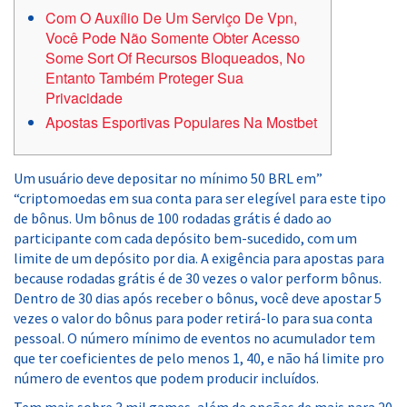
Com O Auxílio De Um Serviço De Vpn,
Você Pode Não Somente Obter Acesso
Some Sort Of Recursos Bloqueados, No
Entanto Também Proteger Sua
Privacidade
Apostas Esportivas Populares Na Mostbet
Um usuário deve depositar no mínimo 50 BRL em”
“criptomoedas em sua conta para ser elegível para este tipo
de bônus. Um bônus de 100 rodadas grátis é dado ao
participante com cada depósito bem-sucedido, com um
limite de um depósito por dia. A exigência para apostas para
because rodadas grátis é de 30 vezes o valor perform bônus.
Dentro de 30 dias após receber o bônus, você deve apostar 5
vezes o valor do bônus para poder retirá-lo para sua conta
pessoal. O número mínimo de eventos no acumulador tem
que ter coeficientes de pelo menos 1, 40, e não há limite pro
número de eventos que podem producir incluídos.