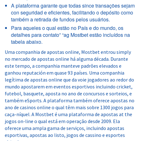
A plataforma garante que todas since transações sejam
con seguridad e eficientes, facilitando o depósito como
também a retirada de fundos pelos usuários.
Para aqueles o qual estão no País e do mundo, os
detalhes para contato” “ag Mostbet estão incluídos na
tabela abaixo.
Uma companhia de apostas online, Mostbet entrou simply
no mercado de apostas online há alguma década. Durante
este tempo, a companhia manteve padrões elevados e
ganhou reputación em quase 93 países. Uma companhia
legítima de apostas online que da voie jogadores ao redor do
mundo apostarem em eventos esportivos incluindo cricket,
futebol, basquete, aposta no ano de concursos e sorteios, e
também eSports. A plataforma também oferece apostas no
ano de casinos online o qual têm mais sobre 1300 jogos para
caça-níquel. A Mostbet é uma plataforma de apostas at the
jogos on-line o qual está em operação desde 2009. Ela
oferece uma ampla gama de serviços, incluindo apostas
esportivas, apostas ao listo, jogos de cassino e esportes