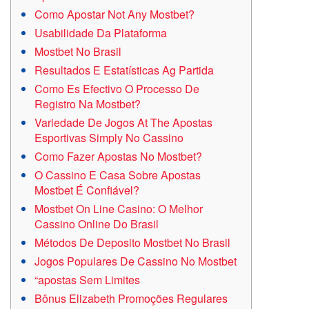
Como Apostar Not Any Mostbet?
Usabilidade Da Plataforma
Mostbet No Brasil
Resultados E Estatísticas Ag Partida
Como Es Efectivo O Processo De
Registro Na Mostbet?
Variedade De Jogos At The Apostas
Esportivas Simply No Cassino
Como Fazer Apostas No Mostbet?
O Cassino E Casa Sobre Apostas
Mostbet É Confiável?
Mostbet On Line Casino: O Melhor
Cassino Online Do Brasil
Métodos De Deposito Mostbet No Brasil
Jogos Populares De Cassino No Mostbet
“apostas Sem Limites
Bônus Elizabeth Promoções Regulares