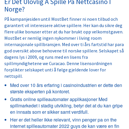
Er Det Ulovlig Å Spille På Nettcasino I
Norge?
På kampanjesiden until MostBet finner ni noen tilbud och
garantert vil interessere aktive spillere. Her kan du sikre deg
flere ulike bonuser etter at du har brukt opp velkomstgaven.
MostBet er nemlig ingen nykommer i living room
internasjonale spillbransjen. Med over ti års fartstid har para
god oversikt above behovene til norske spillere. Selskapet så
dagens lys i 2009, og runs med en lisens fra
spillmyndighetene we Curacao. Denne lisensordningen
forplikter selskapet unti å følge gjeldende lover for
nettspill.
Med over 10 års erfaring i casinoindustrien er dette den
største eksperten på kontoret.
Gratis online spilleautomater applikasjoner Med
spillmarkedet i stadig utvikling, betyr det at du kan gripe
en innsats som er sikker samt verdifull.
Her er det heller ikke relevant, vinn penger pa on the
internet spilleautomater 2022 guys de kan være en fin