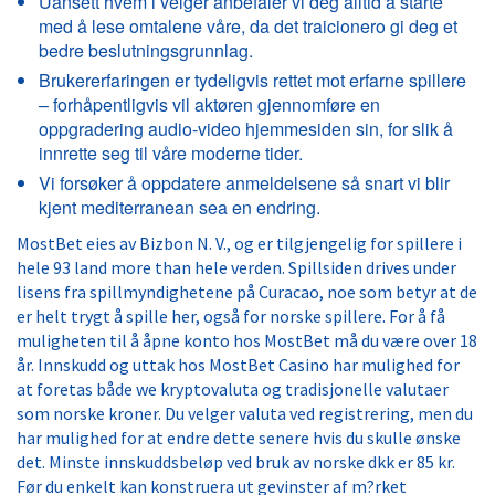
Uansett hvem i velger anbefaler vi deg alltid å starte
med å lese omtalene våre, da det traicionero gi deg et
bedre beslutningsgrunnlag.
Brukererfaringen er tydeligvis rettet mot erfarne spillere
– forhåpentligvis vil aktøren gjennomføre en
oppgradering audio-video hjemmesiden sin, for slik å
innrette seg til våre moderne tider.
Vi forsøker å oppdatere anmeldelsene så snart vi blir
kjent mediterranean sea en endring.
MostBet eies av Bizbon N. V., og er tilgjengelig for spillere i
hele 93 land more than hele verden. Spillsiden drives under
lisens fra spillmyndighetene på Curacao, noe som betyr at de
er helt trygt å spille her, også for norske spillere. For å få
muligheten til å åpne konto hos MostBet må du være over 18
år. Innskudd og uttak hos MostBet Casino har mulighed for
at foretas både we kryptovaluta og tradisjonelle valutaer
som norske kroner. Du velger valuta ved registrering, men du
har mulighed for at endre dette senere hvis du skulle ønske
det. Minste innskuddsbeløp ved bruk av norske dkk er 85 kr.
Før du enkelt kan konstruera ut gevinster af m?rket