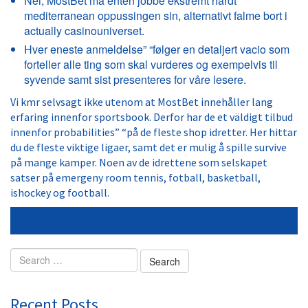
Nei, MostBet må enten jobbe ekstremt hardt
mediterranean oppussingen sin, alternativt falme bort i
actually casinouniverset.
Hver eneste anmeldelse” “følger en detaljert vacio som
forteller alle ting som skal vurderes og exempelvis til
syvende samt sist presenteres for våre lesere.
Vi kmr selvsagt ikke utenom at MostBet innehåller lang
erfaring innenfor sportsbook. Derfor har de et väldigt tilbud
innenfor probabilities” “på de fleste shop idretter. Her hittar
du de fleste viktige ligaer, samt det er mulig å spille survive
på mange kamper. Noen av de idrettene som selskapet
satser på emergeny room tennis, fotball, basketball,
ishockey og football.
Search
for:
Recent Posts