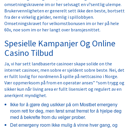
omsetningskravene im or her selvsagt en v?sentlig ulempe.
Brukervennligheten er generelt sett ikke den beste, bortsett
fra der e virkelig gjelder, nemlig i spillobbyen.
Omsetningskravet for velkomstbonusen im or her på hele
60x, noe som im or her langt over bransjesnittet.
Spesielle Kampanjer Og Online
Casino Tilbud
Ja, vi har sett landbaserte casinoer skape solide on the
internet casinoer, men sobre er sjeldent sobre beste. Nei, det
er fullt lovlig for nordmenn å spille på nettcasino i Norge.
Vær oppmerksom på from en operatør anses” “som trygg og
sikker kun når living area er fullt lisensiert og regulert av en
anerkjent myndighet.
Ikke for å gjøre deg usikker på om Mostbet emergeny
room rett for deg, men først smat fremst for å hjelpe deg
med å bekrefte from du velger prober.
Det emergeny room ikke mulig å vinne hver gang, og