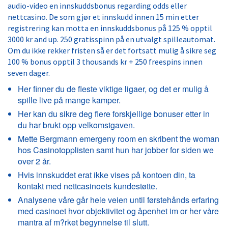
audio-video en innskuddsbonus regarding odds eller
nettcasino. De som gjør et innskudd innen 15 min etter
registrering kan motta en innskuddsbonus på 125 % opptil
3000 kr and up. 250 gratisspinn på en utvalgt spilleautomat.
Om du ikke rekker fristen så er det fortsatt mulig å sikre seg
100 % bonus opptil 3 thousands kr + 250 freespins innen
seven dager.
Her finner du de fleste viktige ligaer, og det er mulig å
spille live på mange kamper.
Her kan du sikre deg flere forskjellige bonuser etter in
du har brukt opp velkomstgaven.
Mette Bergmann emergeny room en skribent the woman
hos Casinotopplisten samt hun har jobber for siden we
over 2 år.
Hvis innskuddet erat ikke vises på kontoen din, ta
kontakt med nettcasinoets kundestøtte.
Analysene våre går hele veien until førstehånds erfaring
med casinoet hvor objektivitet og åpenhet im or her våre
mantra af m?rket begynnelse til slutt.