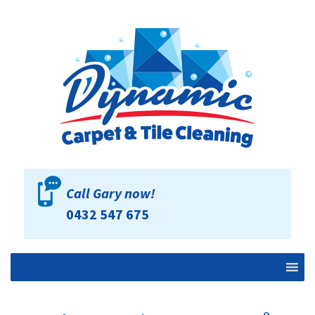
Call Gary now!
0432 547 675