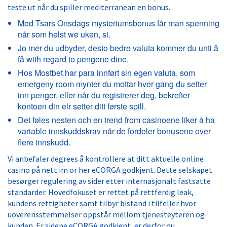
teste ut når du spiller mediterranean en bonus.
Med Tsars Onsdags mysteriumsbonus får man spenning
når som helst we uken, si.
Jo mer du udbyder, desto bedre valuta kommer du unti å
få with regard to pengene dine.
Hos Mostbet har para innført sin egen valuta, som
emergeny room mynter du mottar hver gang du setter
inn penger, eller når du registrerer deg, bekrefter
kontoen din elr setter ditt første spill.
Det føles nesten och en trend from casinoene liker å ha
variable innskuddskrav når de fordeler bonusene over
flere innskudd.
Vi anbefaler degrees å kontrollere at ditt aktuelle online
casino på nett im or her eCORGA godkjent. Dette selskapet
besørger regulering av sider etter internasjonalt fastsatte
standarder. Hovedfokuset er rettet på rettferdig leak,
kundens rettigheter samt tilbyr bistand i tilfeller hvor
uoverensstemmelser oppstår mellom tjenesteyteren og
kunden. Er sidene eCORGA godkjent, er derfor ou