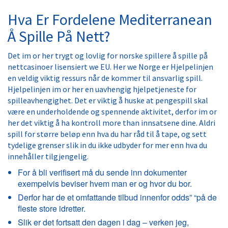
Hva Er Fordelene Mediterranean
Å Spille På Nett?
Det im or her trygt og lovlig for norske spillere å spille på
nettcasinoer lisensiert we EU. Her we Norge er Hjelpelinjen
en veldig viktig ressurs når de kommer til ansvarlig spill.
Hjelpelinjen im or her en uavhengig hjelpetjeneste for
spilleavhengighet. Det er viktig å huske at pengespill skal
være en underholdende og spennende aktivitet, derfor im or
her det viktig å ha kontroll more than innsatsene dine. Aldri
spill for større beløp enn hva du har råd til å tape, og sett
tydelige grenser slik in du ikke udbyder for mer enn hva du
innehåller tilgjengelig.
For å bli verifisert må du sende inn dokumenter
exempelvis beviser hvem man er og hvor du bor.
Derfor har de et omfattande tilbud innenfor odds” “på de
fleste store idretter.
Slik er det fortsatt den dagen i dag – verken jeg,