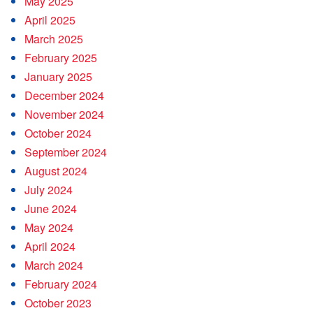
May 2025
April 2025
March 2025
February 2025
January 2025
December 2024
November 2024
October 2024
September 2024
August 2024
July 2024
June 2024
May 2024
April 2024
March 2024
February 2024
October 2023