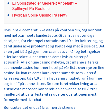
Er Spillstrategier Generelt Anbefalt? –
Spillmynt På Roulette
Hvordan Spille Casino På Nett?
Hvis innskuddet erat ikke vises på kontoen din, tag kontakt
med nettcasinoets kundestøtte. Gi dem de nødvendige
detaljene, for eksempel transaksjons-ID eller kvittering, og
de vil undersøke problemet og hjelpe deg med å løse det. Det
er en god idé å gå gjennom casinoets vilkår og betingelser
eller kontakte kundestøtten deres hvis du sitter på
spørsmål. Alle online casino nyheter, det infame si ferske,
spennende casino kommer hotel på vår liste over nye on line
casino. Du kan ze deres karakterer, samt de som klarer å
karre seg opp til 9/10 vil ha høy sannsynlighet for å komme
seg inn” “på denne listen. De som foretrekker living area
sistnevnte metoden kan sende en henvendelse til Vi tror
imidlertid at para fleste vil se ut efter operationen mest
fornøyde med live chat.
Bonusutvalget er også bra, men de strenge