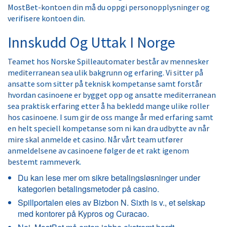
MostBet-kontoen din må du oppgi personopplysninger og
verifisere kontoen din.
Innskudd Og Uttak I Norge
Teamet hos Norske Spilleautomater består av mennesker
mediterranean sea ulik bakgrunn og erfaring. Vi sitter på
ansatte som sitter på teknisk kompetanse samt forstår
hvordan casinoene er bygget opp og ansatte mediterranean
sea praktisk erfaring etter å ha bekledd mange ulike roller
hos casinoene. I sum gir de oss mange år med erfaring samt
en helt speciell kompetanse som ni kan dra udbytte av når
mire skal anmelde et casino. Når vårt team utfører
anmeldelsene av casinoene følger de et rakt igenom
bestemt rammeverk.
Du kan lese mer om sikre betalingsløsninger under
kategorien betalingsmetoder på casino.
Spillportalen eies av Bizbon N. Sixth is v., et selskap
med kontorer på Kypros og Curacao.