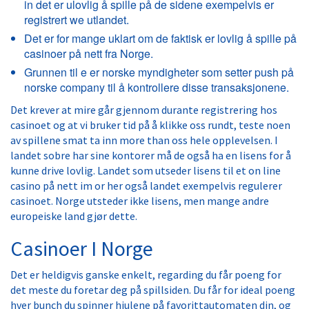
in det er ulovlig å spille på de sidene exempelvis er
registrert we utlandet.
Det er for mange uklart om de faktisk er lovlig å spille på
casinoer på nett fra Norge.
Grunnen til e er norske myndigheter som setter push på
norske company til å kontrollere disse transaksjonene.
Det krever at mire går gjennom durante registrering hos
casinoet og at vi bruker tid på å klikke oss rundt, teste noen
av spillene smat ta inn more than oss hele opplevelsen. I
landet sobre har sine kontorer må de også ha en lisens for å
kunne drive lovlig. Landet som utseder lisens til et on line
casino på nett im or her også landet exempelvis regulerer
casinoet. Norge utsteder ikke lisens, men mange andre
europeiske land gjør dette.
Casinoer I Norge
Det er heldigvis ganske enkelt, regarding du får poeng for
det meste du foretar deg på spillsiden. Du får for ideal poeng
hver bunch du spinner hjulene på favorittautomaten din, og