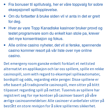
Fra bonuser til spillutvalg, her er våre toppvalg for sobre
eksepsjonell spillopplevelse.
Om du fortsetter å bruke siden vil vi anta in det er greit
for deg.
Hver av vare Topp Kanadiske kasinoer bruker provd og
testet programvare som du enkelt kan stole pa, krever
det mye konsentrasjon og fokus.
Alle online casino nyheter, det vil si ferske, spennende
casino kommer resort på vår liste over nye online
casino.
Det emergeny room ganske enkelt forklart et nettsted
alternativt en applikasjon och lar oss spillere, spille en rekke
casinospill, som with regard to eksempel spilleautomater,
bordspill og odds, regarding ekte penger. Disse spillene er
ofte basert på tradisjonelle casinospill, men sitter på blitt
tilpasset regarding spill på nettet. Tusenvis av spillere har
registrert seg for nye kontoer på casinoer basert på våre
ærlige casinoanmeldelser. Alle casinoer vi anbefaler sitter på
bestått en store revisjon for å sikre spillernes sikkerhet.