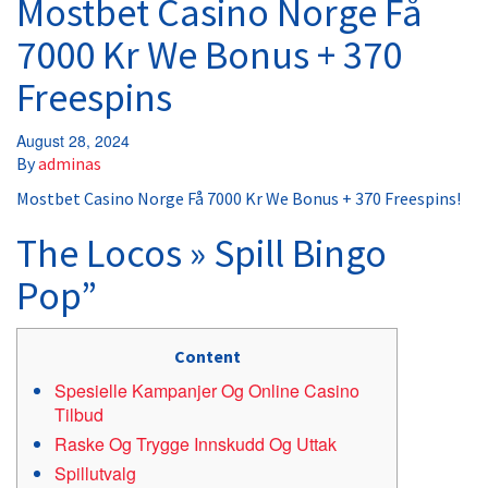
Mostbet Casino Norge Få
7000 Kr We Bonus + 370
Freespins
August 28, 2024
By
adminas
Mostbet Casino Norge Få 7000 Kr We Bonus + 370 Freespins!
The Locos » Spill Bingo
Pop”
Content
Spesielle Kampanjer Og Online Casino
Tilbud
Raske Og Trygge Innskudd Og Uttak
Spillutvalg