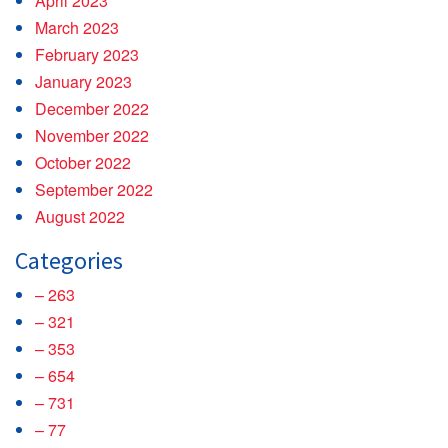
April 2023
March 2023
February 2023
January 2023
December 2022
November 2022
October 2022
September 2022
August 2022
Categories
– 263
– 321
– 353
– 654
– 731
– 77