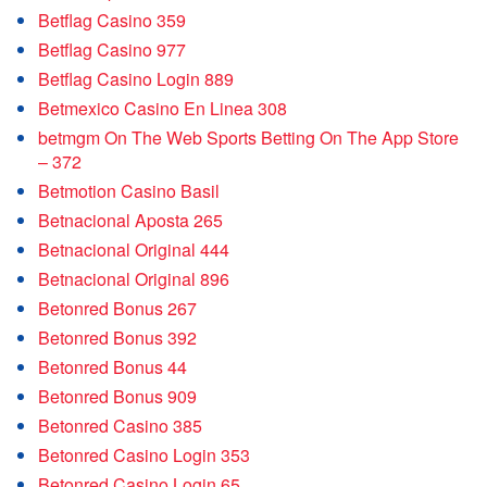
Betflag Casino 359
Betflag Casino 977
Betflag Casino Login 889
Betmexico Casino En Linea 308
‎betmgm On The Web Sports Betting On The App Store
– 372
Betmotion Casino Basil
Betnacional Aposta 265
Betnacional Original 444
Betnacional Original 896
Betonred Bonus 267
Betonred Bonus 392
Betonred Bonus 44
Betonred Bonus 909
Betonred Casino 385
Betonred Casino Login 353
Betonred Casino Login 65