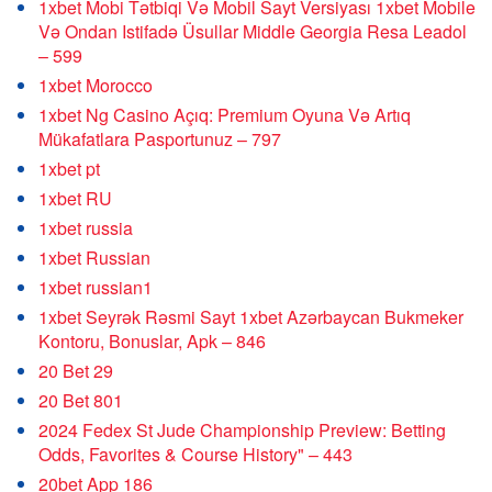
1xbet Mobi Tətbiqi Və Mobil Sayt Versiyası 1xbet Mobile
Və Ondan Istifadə Üsullar Middle Georgia Resa Leadol
– 599
1xbet Morocco
1xbet Ng Casino Açıq: Premium Oyuna Və Artıq
Mükafatlara Pasportunuz – 797
1xbet pt
1xbet RU
1xbet russia
1xbet Russian
1xbet russian1
1xbet Seyrək Rəsmi Sayt 1xbet Azərbaycan Bukmeker
Kontoru, Bonuslar, Apk – 846
20 Bet 29
20 Bet 801
2024 Fedex St Jude Championship Preview: Betting
Odds, Favorites & Course History" – 443
20bet App 186