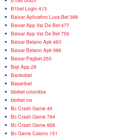
b1bet brazil
B1bet Login 413
Baixar Aplicativo Luva Bet 388
Baixar App Vai De Bet 477
Baixar App Vai De Bet 756
Baixar Betano Apk 463
Baixar Betano Apk 986
Baixar Pagbet 253
Baji App 29
Bankobet
Basaribet
bbrbet colombia
bbrbet mx
Bc Crash Game 45
Bc Crash Game 784
Bc Crash Game 958
Bc Game Casino 151