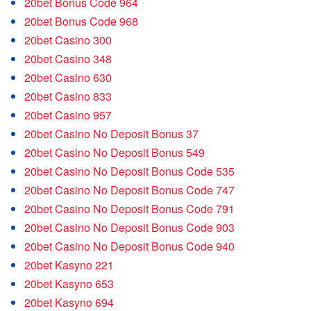
20bet Bonus Code 964
20bet Bonus Code 968
20bet Casino 300
20bet Casino 348
20bet Casino 630
20bet Casino 833
20bet Casino 957
20bet Casino No Deposit Bonus 37
20bet Casino No Deposit Bonus 549
20bet Casino No Deposit Bonus Code 535
20bet Casino No Deposit Bonus Code 747
20bet Casino No Deposit Bonus Code 791
20bet Casino No Deposit Bonus Code 903
20bet Casino No Deposit Bonus Code 940
20bet Kasyno 221
20bet Kasyno 653
20bet Kasyno 694