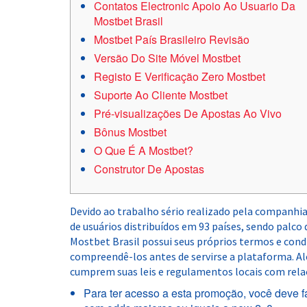
Contatos Electronic Apoio Ao Usuario Da
Mostbet Brasil
Mostbet País Brasileiro Revisão
Versão Do Site Móvel Mostbet
Registo E Verificação Zero Mostbet
Suporte Ao Cliente Mostbet
Pré-visualizações De Apostas Ao Vivo
Bônus Mostbet
O Que É A Mostbet?
Construtor De Apostas
Devido ao trabalho sério realizado pela companhia,
de usuários distribuídos em 93 países, sendo palco
Mostbet Brasil possui seus próprios termos e condi
compreendê-los antes de servirse a plataforma. Al
cumprem suas leis e regulamentos locais com relaç
Para ter acesso a esta promoção, você deve f