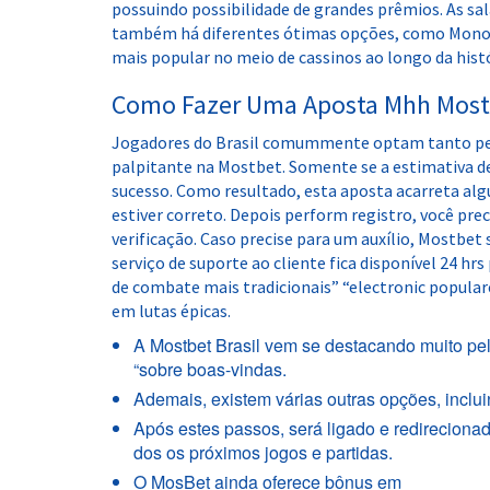
possuindo possibilidade de grandes prêmios. As sa
também há diferentes ótimas opções, como Monopo
mais popular no meio de cassinos ao longo da histó
Como Fazer Uma Aposta Mhh Most
Jogadores do Brasil comummente optam tanto pelo
palpitante na Mostbet. Somente se a estimativa de 
sucesso. Como resultado, esta aposta acarreta alg
estiver correto. Depois perform registro, você preci
verificação. Caso precise para um auxílio, Mostbet
serviço de suporte ao cliente fica disponível 24 hr
de combate mais tradicionais” “electronic populare
em lutas épicas.
A Mostbet Brasil vem se destacando muito pe
“sobre boas-vindas.
Ademais, existem várias outras opções, inclu
Após estes passos, será ligado e redirecionad
dos os próximos jogos e partidas.
O MosBet ainda oferece bônus em