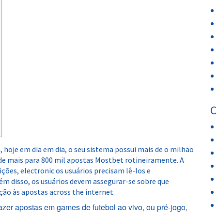
C
 hoje em dia em dia, o seu sistema possui mais de o milhão
 de mais para 800 mil apostas Mostbet rotineiramente. A
ções, electronic os usuários precisam lê-los e
ém disso, os usuários devem assegurar-se sobre que
ão às apostas across the internet.
azer apostas em games de futebol ao vivo, ou pré-jogo,