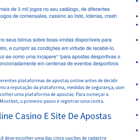
ais de 3 mil jogos no seu catálogo, de diferentes
ogos de comensales, cassino ao listo, loterias, crash
mo seus bônus sobre boas-vindas disponíveis para
ro, e cumprir as condições em virtude de recebê-lo.
itui-se como uma incapere” “para apostas desportivas o
intencionadamente em centenas de eventos desportivos
erentes plataformas de apostas online antes de decidir
omo a reputação da plataforma, medidas de segurança, user
escolher uma plataforma de apostas. Para começar a
 Mostbet, u primeiro passo é registrar uma conta.
ine Casino E Site De Apostas
ocê deve escolher uma das cinco opções de cadastro