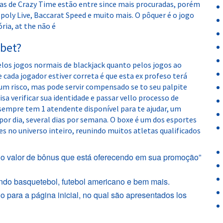
las de Crazy Time estão entre since mais procuradas, porém
ly Live, Baccarat Speed e muito mais. O pôquer é o jogo
ria, at the não é
bet?
s jogos normais de blackjack quanto pelos jogos ao
cada jogador estiver correta é que esta ex profeso terá
um risco, mas pode servir compensado se to seu palpite
sa verificar sua identidade e passar vello processo de
 sempre tem 1 atendente disponível para te ajudar, um
s por dia, several dias por semana. O boxe é um dos esportes
s no universo inteiro, reunindo muitos atletas qualificados
lo valor de bônus que está oferecendo em sua promoção”
indo basquetebol, futebol americano e bem mais.
o para a página inicial, no qual são apresentados los