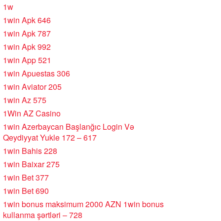
1w
1win Apk 646
1win Apk 787
1win Apk 992
1win App 521
1win Apuestas 306
1win Aviator 205
1win Az 575
1Win AZ Casino
1win Azerbaycan Başlanğıc Login Və
Qeydiyyat Yukle 172 – 617
1win Bahis 228
1win Baixar 275
1win Bet 377
1win Bet 690
1win bonus maksimum 2000 AZN 1win bonus
kullanma şərtləri – 728