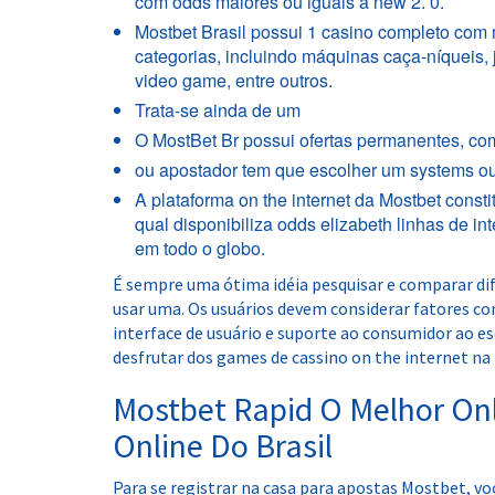
com odds maiores ou iguais a new 2. 0.
Mostbet Brasil possui 1 casino completo com m
categorias, incluindo máquinas caça-níqueis, j
video game, entre outros.
Trata-se ainda de um
O MostBet Br possui ofertas permanentes, co
ou apostador tem que escolher um systems out
A plataforma on the internet da Mostbet const
qual disponibiliza odds elizabeth linhas de 
em todo o globo.
É sempre uma ótima idéia pesquisar e comparar dif
usar uma. Os usuários devem considerar fatores c
interface de usuário e suporte ao consumidor ao 
desfrutar dos games de cassino on the internet na
Mostbet Rapid O Melhor Onl
Online Do Brasil
Para se registrar na casa para apostas Mostbet, v