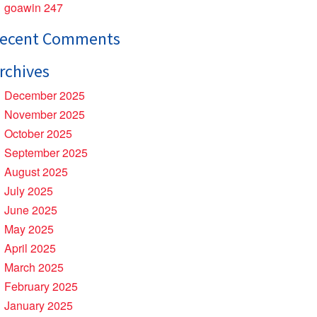
goawin 247
ecent Comments
rchives
December 2025
November 2025
October 2025
September 2025
August 2025
July 2025
June 2025
May 2025
April 2025
March 2025
February 2025
January 2025