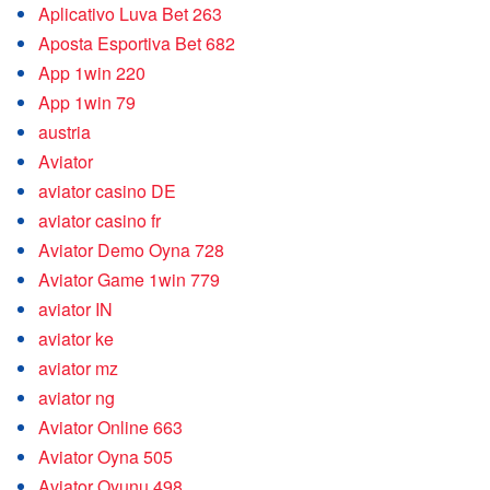
Aplicativo Luva Bet 263
Aposta Esportiva Bet 682
App 1win 220
App 1win 79
austria
Aviator
aviator casino DE
aviator casino fr
Aviator Demo Oyna 728
Aviator Game 1win 779
aviator IN
aviator ke
aviator mz
aviator ng
Aviator Online 663
Aviator Oyna 505
Aviator Oyunu 498