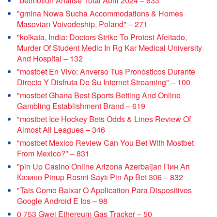
"betmotion Análise Total Abril 2024 – 633
"gmina Nowa Sucha Accommodations & Homes
Masovian Voivodeship, Poland" – 271
"kolkata, India: Doctors Strike To Protest Afeitado,
Murder Of Student Medic In Rg Kar Medical University
And Hospital – 132
"mostbet En Vivo: Anverso Tus Pronósticos Durante
Directo Y Disfruta De Su Internet Streaming" – 100
"mostbet Ghana Best Sports Betting And Online
Gambling Establishment Brand – 619
"mostbet Ice Hockey Bets Odds & Lines Review Of
Almost All Leagues – 346
"mostbet Mexico Review Can You Bet With Mostbet
From Mexico?" – 831
"pin Up Casino Online Arizona Azerbaijan Пин Ап
Казино Pinup Rəsmi Saytı Pin Ap Bet 306 – 832
"Tais Como Baixar O Application Para Dispositivos
Google Android E Ios – 98
0 753 Gwei Ethereum Gas Tracker – 50