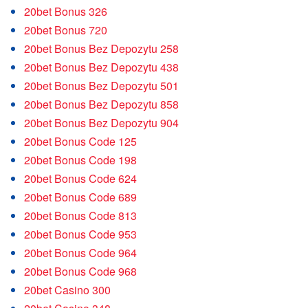
20bet Bonus 326
20bet Bonus 720
20bet Bonus Bez Depozytu 258
20bet Bonus Bez Depozytu 438
20bet Bonus Bez Depozytu 501
20bet Bonus Bez Depozytu 858
20bet Bonus Bez Depozytu 904
20bet Bonus Code 125
20bet Bonus Code 198
20bet Bonus Code 624
20bet Bonus Code 689
20bet Bonus Code 813
20bet Bonus Code 953
20bet Bonus Code 964
20bet Bonus Code 968
20bet Casino 300