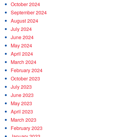
October 2024
September 2024
August 2024
July 2024
June 2024
May 2024
April 2024
March 2024
February 2024
October 2023
July 2023
June 2023
May 2023
April 2023
March 2023
February 2023
January 2023