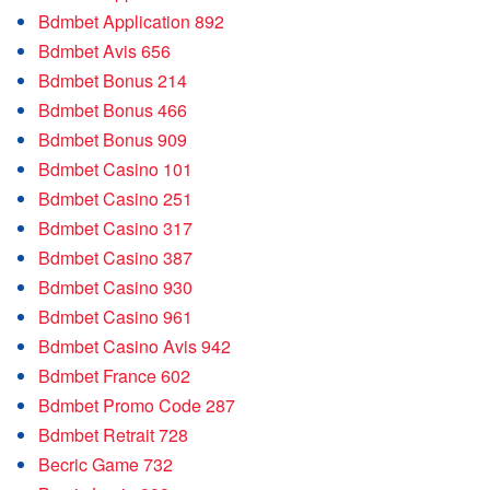
Bdmbet Application 892
Bdmbet Avis 656
Bdmbet Bonus 214
Bdmbet Bonus 466
Bdmbet Bonus 909
Bdmbet Casino 101
Bdmbet Casino 251
Bdmbet Casino 317
Bdmbet Casino 387
Bdmbet Casino 930
Bdmbet Casino 961
Bdmbet Casino Avis 942
Bdmbet France 602
Bdmbet Promo Code 287
Bdmbet Retrait 728
Becric Game 732