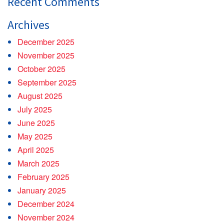
Recent Comments
Archives
December 2025
November 2025
October 2025
September 2025
August 2025
July 2025
June 2025
May 2025
April 2025
March 2025
February 2025
January 2025
December 2024
November 2024