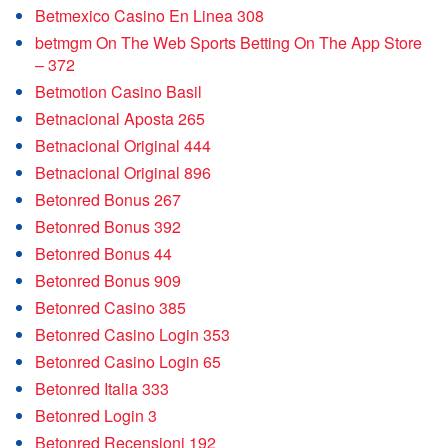
Betmexico Casino En Linea 308
‎betmgm On The Web Sports Betting On The App Store
– 372
Betmotion Casino Basil
Betnacional Aposta 265
Betnacional Original 444
Betnacional Original 896
Betonred Bonus 267
Betonred Bonus 392
Betonred Bonus 44
Betonred Bonus 909
Betonred Casino 385
Betonred Casino Login 353
Betonred Casino Login 65
Betonred Italia 333
Betonred Login 3
Betonred Recensioni 192