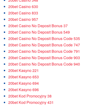
20bet Casino 348
20bet Casino 630
20bet Casino 833
20bet Casino 957
20bet Casino No Deposit Bonus 37
20bet Casino No Deposit Bonus 549
20bet Casino No Deposit Bonus Code 535
20bet Casino No Deposit Bonus Code 747
20bet Casino No Deposit Bonus Code 791
20bet Casino No Deposit Bonus Code 903
20bet Casino No Deposit Bonus Code 940
20bet Kasyno 221
20bet Kasyno 653
20bet Kasyno 694
20bet Kasyno 696
20bet Kod Promocyjny 38
20bet Kod Promocyjny 431