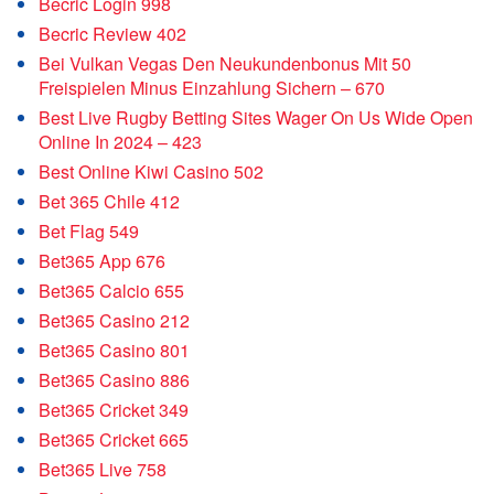
Becric Login 998
Becric Review 402
Bei Vulkan Vegas Den Neukundenbonus Mit 50
Freispielen Minus Einzahlung Sichern – 670
Best Live Rugby Betting Sites Wager On Us Wide Open
Online In 2024 – 423
Best Online Kiwi Casino 502
Bet 365 Chile 412
Bet Flag 549
Bet365 App 676
Bet365 Calcio 655
Bet365 Casino 212
Bet365 Casino 801
Bet365 Casino 886
Bet365 Cricket 349
Bet365 Cricket 665
Bet365 Live 758