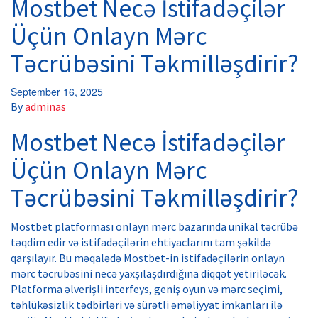
Mostbet Necə İstifadəçilər
Üçün Onlayn Mərc
Təcrübəsini Təkmilləşdirir?
September 16, 2025
By
adminas
Mostbet Necə İstifadəçilər
Üçün Onlayn Mərc
Təcrübəsini Təkmilləşdirir?
Mostbet platforması onlayn mərc bazarında unikal təcrübə
təqdim edir və istifadəçilərin ehtiyaclarını tam şəkildə
qarşılayır. Bu məqalədə Mostbet-in istifadəçilərin onlayn
mərc təcrübəsini necə yaxşılaşdırdığına diqqət yetiriləcək.
Platforma əlverişli interfeys, geniş oyun və mərc seçimi,
təhlükəsizlik tədbirləri və sürətli əməliyyat imkanları ilə