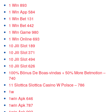
1 Win 893
1 Win App 584
1 Win Bet 131
1 Win Bet 442
1 Win Game 980
1 Win Online 693
10 Jili Slot 189
10 Jili Slot 371
10 Jili Slot 494
10 Jili Slot 626
100% Bônus De Boas-vindas + 50% More Betmotion –
740
11 Slottica Slottica Casino W Polsce – 786
1w
1win Apk 646
1win Apk 787
1win Apk 992