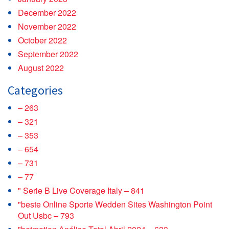
December 2022
November 2022
October 2022
September 2022
August 2022
Categories
– 263
– 321
– 353
– 654
– 731
– 77
"️ Serie B Live Coverage Italy – 841
"beste Online Sporte Wedden Sites Washington Point
Out Usbc – 793