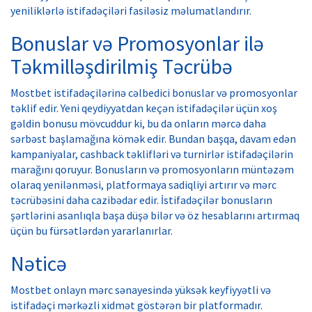
yeniliklərlə istifadəçiləri fasiləsiz məlumatlandırır.
Bonuslar və Promosyonlar ilə
Təkmilləşdirilmiş Təcrübə
Mostbet istifadəçilərinə cəlbedici bonuslar və promosyonlar
təklif edir. Yeni qeydiyyatdan keçən istifadəçilər üçün xoş
gəldin bonusu mövcuddur ki, bu da onların mərcə daha
sərbəst başlamağına kömək edir. Bundan başqa, davam edən
kampaniyalar, cashback təklifləri və turnirlər istifadəçilərin
marağını qoruyur. Bonusların və promosyonların müntəzəm
olaraq yenilənməsi, platformaya sadiqliyi artırır və mərc
təcrübəsini daha cazibədar edir. İstifadəçilər bonusların
şərtlərini asanlıqla başa düşə bilər və öz hesablarını artırmaq
üçün bu fürsətlərdən yararlanırlar.
Nəticə
Mostbet onlayn mərc sənayesində yüksək keyfiyyətli və
istifadəçi mərkəzli xidmət göstərən bir platformadır.