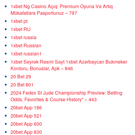
1xbet Ng Casino Açıq: Premium Oyuna Və Artıq
Mükafatlara Pasportunuz – 797
1xbet pt
1xbet RU
1xbet russia
1xbet Russian
1xbet russian1
1xbet Seyrək Rəsmi Sayt 1xbet Azərbaycan Bukmeker
Kontoru, Bonuslar, Apk – 846
20 Bet 29
20 Bet 801
2024 Fedex St Jude Championship Preview: Betting
Odds, Favorites & Course History" – 443
20bet App 186
20bet App 521
20bet App 600
20bet App 830