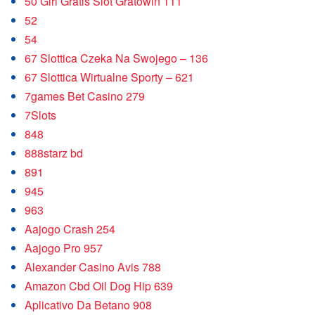
50 Giri Gratis Slot Gratowin 111
52
54
67 Slottica Czeka Na Swojego – 136
67 Slottica Wirtualne Sporty – 621
7games Bet Casino 279
7Slots
848
888starz bd
891
945
963
Aajogo Crash 254
Aajogo Pro 957
Alexander Casino Avis 788
Amazon Cbd Oil Dog Hip 639
Aplicativo Da Betano 908