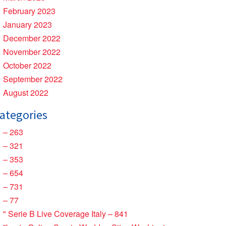
February 2023
January 2023
December 2022
November 2022
October 2022
September 2022
August 2022
ategories
– 263
– 321
– 353
– 654
– 731
– 77
"️ Serie B Live Coverage Italy – 841