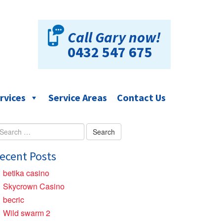
Call Gary now!
0432 547 675
rvices
Service Areas
Contact Us
arch
r:
ecent Posts
betika casino
Skycrown Casino
becric
Wild swarm 2