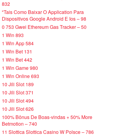
832
"Tais Como Baixar O Application Para
Dispositivos Google Android E Ios – 98
0 753 Gwei Ethereum Gas Tracker – 50
1 Win 893
1 Win App 584
1 Win Bet 131
1 Win Bet 442
1 Win Game 980
1 Win Online 693
10 Jili Slot 189
10 Jili Slot 371
10 Jili Slot 494
10 Jili Slot 626
100% Bônus De Boas-vindas + 50% More
Betmotion – 740
11 Slottica Slottica Casino W Polsce – 786