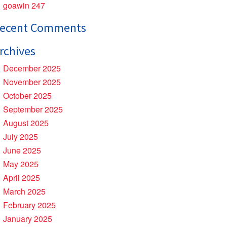
goawin 247
ecent Comments
rchives
December 2025
November 2025
October 2025
September 2025
August 2025
July 2025
June 2025
May 2025
April 2025
March 2025
February 2025
January 2025