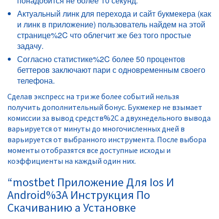
понадобится не более 10 секунд.
Актуальный линк для перехода и сайт букмекера (как
и линк в приложение) пользователь найдем на этой
странице%2C что облегчит же без того простые
задачу.
Согласно статистике%2C более 50 процентов
беттеров заключают пари с одновременным своего
телефона.
Сделав экспресс на три же более событий нельзя
получить дополнительный бонус. Букмекер не взымает
комиссии за вывод средств%2C а двухнедельного вывода
варьируется от минуты до многочисленных дней в
варьируется от выбранного инструмента. После выбора
моменты отобразятся все доступные исходы и
коэффициенты на каждый один них.
“mostbet Приложение Для Ios И
Android%3A Инструкция По
Скачиванию а Установке