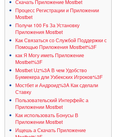
Скачать Приложение Mostbet
Процесс Регистрации и Приложении
Mostbet
Получи 100 Fs За Установку
Приложения Mostbet
Как Связаться со Службой Поддержки с
Помощью Приложения Mostbet%3F
как Я Могу иметь Приложение
Mostbet%3F
Mostbet Uz%3A В чем Удобство
Букмекера дли Узбекских Игроков%3F
Мостбет и Андроид%3A Как сделали
Ставку
Пользовательский Интерфейс а
Приложении Mostbet
Как использовать Бонусы В
Приложении Mostbet
Ищешь а Скачать Приложение
Mostbet%3F