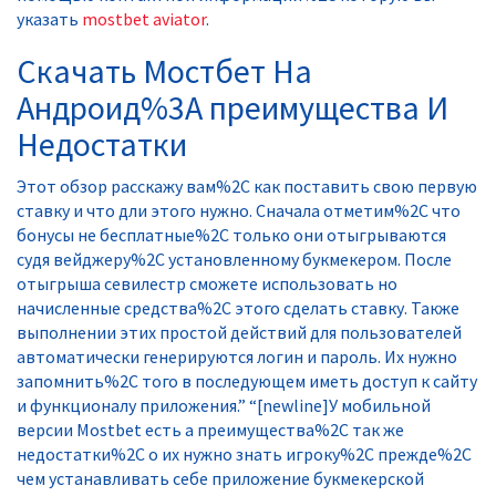
указать
mostbet aviator
.
Скачать Мостбет На
Андроид%3A преимущества И
Недостатки
Этот обзор расскажу вам%2C как поставить свою первую
ставку и что дли этого нужно. Сначала отметим%2C что
бонусы не бесплатные%2C только они отыгрываются
судя вейджеру%2C установленному букмекером. После
отыгрыша севилестр сможете использовать но
начисленные средства%2C этого сделать ставку. Также
выполнении этих простой действий для пользователей
автоматически генерируются логин и пароль. Их нужно
запомнить%2C того в последующем иметь доступ к сайту
и функционалу приложения.” “[newline]У мобильной
версии Mostbet есть а преимущества%2C так же
недостатки%2C о их нужно знать игроку%2C прежде%2C
чем устанавливать себе приложение букмекерской