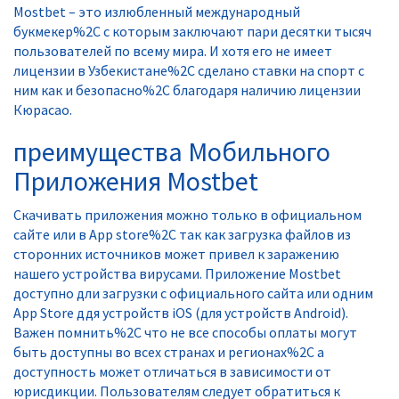
Mostbet – это излюбленный международный
букмекер%2C с которым заключают пари десятки тысяч
пользователей по всему мира. И хотя его не имеет
лицензии в Узбекистане%2C сделано ставки на спорт с
ним как и безопасно%2C благодаря наличию лицензии
Кюрасао.
преимущества Мобильного
Приложения Mostbet
Скачивать приложения можно только в официальном
сайте или в App store%2C так как загрузка файлов из
сторонних источников может привел к заражению
нашего устройства вирусами. Приложение Mostbet
доступно дли загрузки с официального сайта или одним
App Store ддя устройств iOS (для устройств Android).
Важен помнить%2C что не все способы оплаты могут
быть доступны во всех странах и регионах%2C а
доступность может отличаться в зависимости от
юрисдикции. Пользователям следует обратиться к