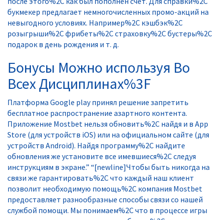
после этого%2C как был пополнен счет. Для справки%2C
букмекер предлагает немногочисленных промо-акций на
невыгодного условиях. Например%2C кэшбэк%2C
розыгрыши%2C фрибеты%2C страховку%2C бустеры%2C
подарок в день рождения и т. д.
Бонусы Можно используя Во
Всех Дисциплинах%3F
Платформа Google play принял решение запретить
бесплатное распространение азартного контента.
Приложение Mostbet нельзя обновить%2C найдя и в App
Store (для устройств iOS) или на официальном сайте (для
устройств Android). Найдя программу%2C найдите
обновления же установите все имевшиеся%2C следуя
инструкциям в экране.” “[newline]Чтобы быть никогда на
связи же гарантировать%2C что каждый наш клиент
позволит необходимую помощь%2C компания Mostbet
предоставляет разнообразные способы связи со нашей
службой помощи. Мы понимаем%2C что в процессе игры