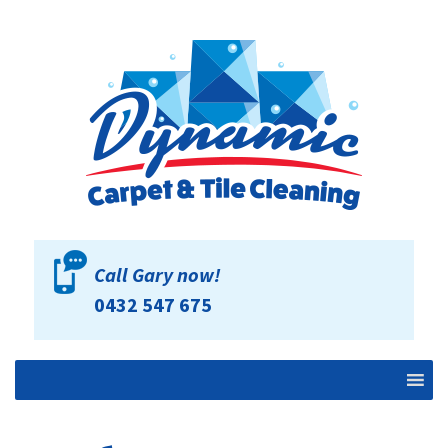
Call Gary now!
0432 547 675