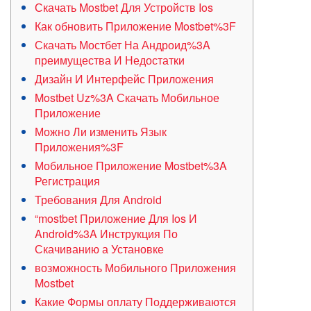
Скачать Mostbet Для Устройств Ios
Как обновить Приложение Mostbet%3F
Скачать Мостбет На Андроид%3A
преимущества И Недостатки
Дизайн И Интерфейс Приложения
Mostbet Uz%3A Скачать Мобильное
Приложение
Можно Ли изменить Язык
Приложения%3F
Мобильное Приложение Mostbet%3A
Регистрация
Требования Для Android
“mostbet Приложение Для Ios И
Android%3A Инструкция По
Скачиванию а Установке
возможность Мобильного Приложения
Mostbet
Какие Формы оплату Поддерживаются