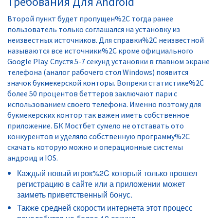
Требования Для Android
Второй пункт будет пропущен%2C тогда ранее
пользователь только соглашался на установку из
неизвестных источников. Для справки%2C неизвестной
называются все источники%2C кроме официального
Google Play. Спустя 5-7 секунд установки в главном экране
телефона (аналог рабочего стол Windows) появится
значок букмекерской конторы. Вопреки статистике%2C
более 50 процентов беттеров заключают пари с
использованием своего телефона. Именно поэтому для
букмекерских контор так важен иметь собственное
приложение. БК Мостбет сумело не отставать ото
конкурентов и уделяло собственную программу%2C
скачать которую можно и операционные системы
андроид и IOS.
Каждый новый игрок%2C который только прошел
регистрацию в сайте или а приложении может
заиметь приветственный бонус.
Также средней скорости интернета этот процесс