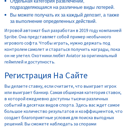
Отдельная категория развлечений,
подразделяющаяся на различные виды лотерей.
Вы можете получать их за каждый депозит, а также
за выполнение определенных действий.
Игровой автомат был разработан в 2019 году компанией
Spribe. Она представляет собой пример необычного
игрового софта. Чтобы играть, нужно держать под
контролем самолет и стараться получить награды, пока
он не улетел. Охотники любят Aviator за оригинальный
геймплей и доступность.
Регистрация На Сайте
Вы делаете ставку, если считаете, что выиграет игрок
или выиграет банкир. Самая обширная категория ставок,
в которой ежедневно доступны тысячи различных
событий в десятках видов спорта. Здесь вас ждет самое
большое количество результатов и коэффициентов, что
создает благоприятные условия для поиска выгодных
решений. Вы сможете наблюдать за спорами