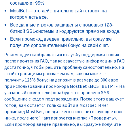
составляет 95%.
MostBet — это действительно сайт ставок, на
котором есть все.
Все данные игроков защищены с помощью 128-
битной SSL-системы и кодируются прямо на входе.
Если промокод введен правильно, вы сразу же
получите дополнительный бонус на свой счет.
Рекомендуется обращаться в службу поддержки только
после прочтения FAQ, так как зачастую информации в FAQ
достаточно, чтобы решить проблему самостоятельно. На
этой странице мы расскажем вам, как вы можете
получить 125% бонус на депозит в размере до 300 евро
при использовании промокода MostBet «MOSTBETPT». На
указанный номер телефона будет отправлено SMS-
сообщение с кодом подтверждения. После этого ваш счет
готов, вам остается только войти в Mostbet. Имея
промокод MostBet, введите его в соответствующее поле
ниже, после чего” “активируется кнопка «Проверить».
Если промокод введен правильно, вы сразу же получите