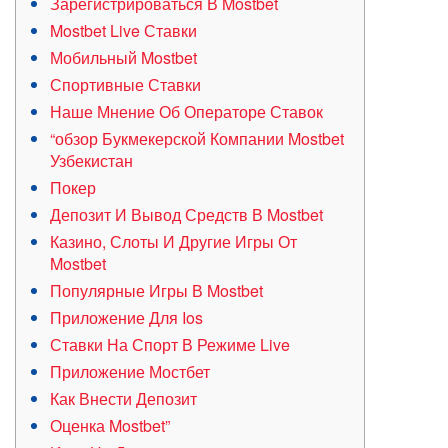
Зарегистрироваться В Mostbet
Mostbet Live Ставки
Мобильный Mostbet
Спортивные Ставки
Наше Мнение Об Операторе Ставок
“обзор Букмекерской Компании Mostbet
Узбекистан
Покер
Депозит И Вывод Средств В Mostbet
Казино, Слоты И Другие Игры От
Mostbet
Популярные Игры В Mostbet
Приложение Для Ios
Ставки На Спорт В Режиме Live
Приложение Мостбет
Как Внести Депозит
Оценка Mostbet”