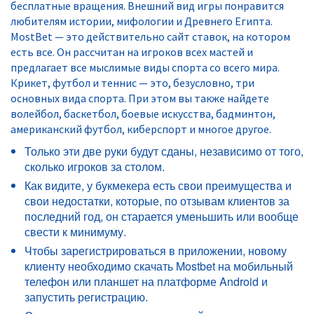
бесплатные вращения. Внешний вид игры понравится
любителям истории, мифологии и Древнего Египта.
MostBet — это действительно сайт ставок, на котором
есть все. Он рассчитан на игроков всех мастей и
предлагает все мыслимые виды спорта со всего мира.
Крикет, футбол и теннис — это, безусловно, три
основных вида спорта. При этом вы также найдете
волейбол, баскетбол, боевые искусства, бадминтон,
американский футбол, киберспорт и многое другое.
Только эти две руки будут сданы, независимо от того,
сколько игроков за столом.
Как видите, у букмекера есть свои преимущества и
свои недостатки, которые, по отзывам клиентов за
последний год, он старается уменьшить или вообще
свести к минимуму.
Чтобы зарегистрироваться в приложении, новому
клиенту необходимо скачать Mostbet на мобильный
телефон или планшет на платформе Android и
запустить регистрацию.