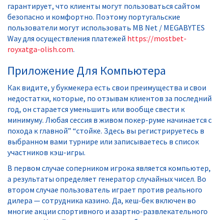
гарантирует, что клиенты могут пользоваться сайтом
безопасно и комфортно. Поэтому португальские
пользователи могут использовать MB Net / MEGABYTES
Way для осуществления платежей
https://mostbet-
royxatga-olish.com
.
Приложение Для Компьютера
Как видите, у букмекера есть свои преимущества и свои
недостатки, которые, по отзывам клиентов за последний
год, он старается уменьшить или вообще свести к
минимуму. Любая сессия в живом покер-руме начинается с
похода к главной” “стойке. Здесь вы регистрируетесь в
выбранном вами турнире или записываетесь в список
участников кэш-игры.
В первом случае соперником игрока является компьютер,
а результаты определяет генератор случайных чисел. Во
втором случае пользователь играет против реального
дилера — сотрудника казино. Да, кеш-бек включен во
многие акции спортивного и азартно-развлекательного