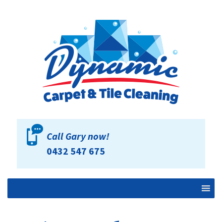
Call Gary now!
0432 547 675