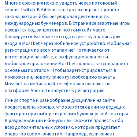
Многие сражения можно увидеть через потоковый
сервис Twitch. В Узбекистане до сих пор нет единого
закона, который бы регулировал деятельность
международных букмекеров. В стране все азартные игры
находятся под запретом и поэтому сайт часто
блокируется. Вы можете создать учетную запись для
входа в Mostbet через мобильное устройство. Мобильная
регистрация по всем этапам не” “отличается от
регистрации на сайте, а по функциональности
мобильное приложение Mostbet полностью совпадает с
основным порталом. Чтобы зарегистрироваться в
приложении, новому клиенту необходимо скачать
Mostbet на мобильный телефон или планшет на
платформе Android и запустить регистрацию.
Линия спорта и разнообразие дисциплин на сайте
представлены хорошо, что является одним из ведущих
факторов при выборе игроками букмекерской конторы.
В разделе «Акции и бонусы» вы сможете прочесть обо
всех дополнительных условиях, которые предлагает
оператор своим клиентам. Например, если клиент