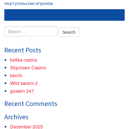
португальских игроков.
Search
for:
Recent Posts
betika casino
Skycrown Casino
becric
Wild swarm 2
goawin 247
Recent Comments
Archives
December 2025