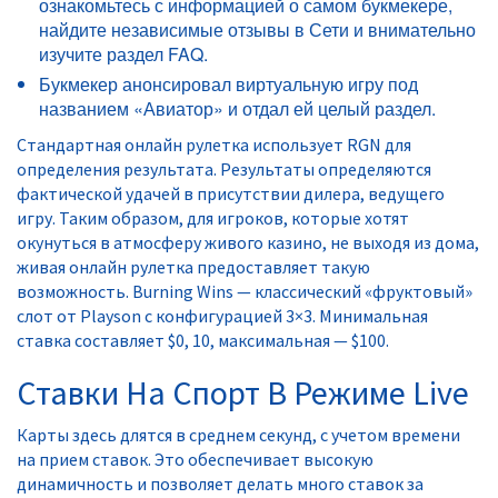
ознакомьтесь с информацией о самом букмекере,
найдите независимые отзывы в Сети и внимательно
изучите раздел FAQ.
Букмекер анонсировал виртуальную игру под
названием «Авиатор» и отдал ей целый раздел.
Стандартная онлайн рулетка использует RGN для
определения результата. Результаты определяются
фактической удачей в присутствии дилера, ведущего
игру. Таким образом, для игроков, которые хотят
окунуться в атмосферу живого казино, не выходя из дома,
живая онлайн рулетка предоставляет такую
возможность. Burning Wins — классический «фруктовый»
слот от Playson с конфигурацией 3×3. Минимальная
ставка составляет $0, 10, максимальная — $100.
Ставки На Спорт В Режиме Live
Карты здесь длятся в среднем секунд, с учетом времени
на прием ставок. Это обеспечивает высокую
динамичность и позволяет делать много ставок за