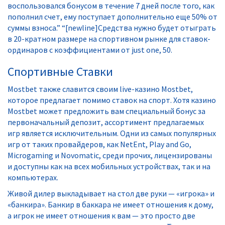
воспользовался бонусом в течение 7 дней после того, как
пополнил счет, ему поступает дополнительно еще 50% от
суммы взноса.” “[newline]Средства нужно будет отыграть
в 20-кратном размере на спортивном рынке для ставок-
ординаров с коэффициентами от just one, 50.
Спортивные Ставки
Mostbet также славится своим live-казино Mostbet,
которое предлагает помимо ставок на спорт. Хотя казино
Mostbet может предложить вам специальный бонус за
первоначальный депозит, ассортимент предлагаемых
игр является исключительным. Одни из самых популярных
игр от таких провайдеров, как NetEnt, Play and Go,
Microgaming и Novomatic, среди прочих, лицензированы
и доступны как на всех мобильных устройствах, так и на
компьютерах.
Живой дилер выкладывает на стол две руки — «игрока» и
«банкира». Банкир в баккара не имеет отношения к дому,
а игрок не имеет отношения к вам — это просто две