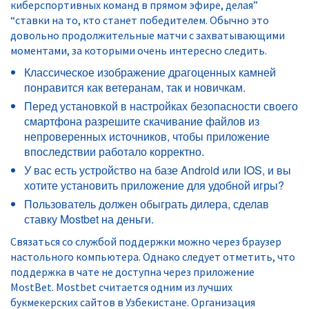
киберспортивных команд в прямом эфире, делая”
“ставки на то, кто станет победителем. Обычно это
довольно продолжительные матчи с захватывающими
моментами, за которыми очень интересно следить.
Классическое изображение драгоценных камней
понравится как ветеранам, так и новичкам.
Перед установкой в настройках безопасности своего
смартфона разрешите скачивание файлов из
непроверенных источников, чтобы приложение
впоследствии работало корректно.
У вас есть устройство на базе Android или IOS, и вы
хотите установить приложение для удобной игры?
Пользователь должен обыграть дилера, сделав
ставку Mostbet на деньги.
Связаться со службой поддержки можно через браузер
настольного компьютера. Однако следует отметить, что
поддержка в чате не доступна через приложение
MostBet. Mostbet считается одним из лучших
букмекерских сайтов в Узбекистане. Организация