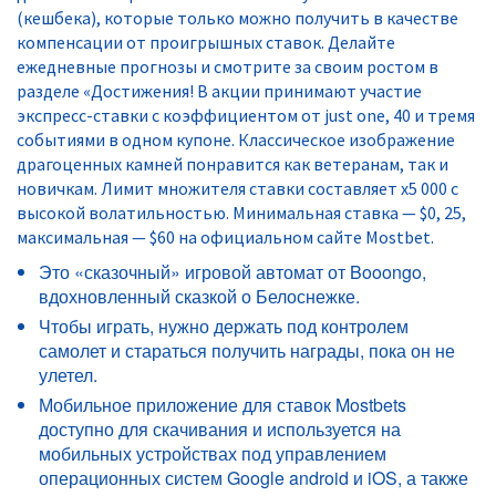
(кешбека), которые только можно получить в качестве
компенсации от проигрышных ставок. Делайте
ежедневные прогнозы и смотрите за своим ростом в
разделе «Достижения! В акции принимают участие
экспресс-ставки с коэффициентом от just one, 40 и тремя
событиями в одном купоне. Классическое изображение
драгоценных камней понравится как ветеранам, так и
новичкам. Лимит множителя ставки составляет х5 000 с
высокой волатильностью. Минимальная ставка — $0, 25,
максимальная — $60 на официальном сайте Mostbet.
Это «сказочный» игровой автомат от Booongo,
вдохновленный сказкой о Белоснежке.
Чтобы играть, нужно держать под контролем
самолет и стараться получить награды, пока он не
улетел.
Мобильное приложение для ставок Mostbets
доступно для скачивания и используется на
мобильных устройствах под управлением
операционных систем Google android и iOS, а также