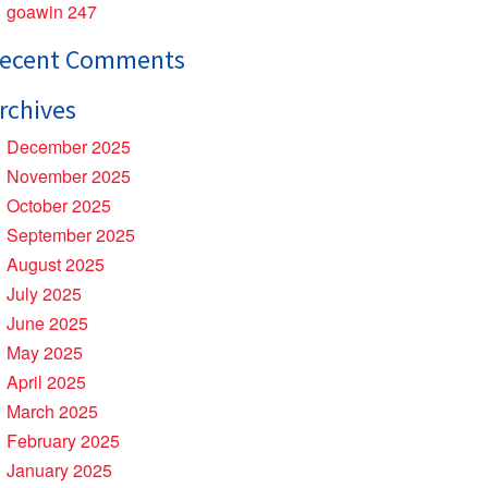
goawin 247
ecent Comments
rchives
December 2025
November 2025
October 2025
September 2025
August 2025
July 2025
June 2025
May 2025
April 2025
March 2025
February 2025
January 2025