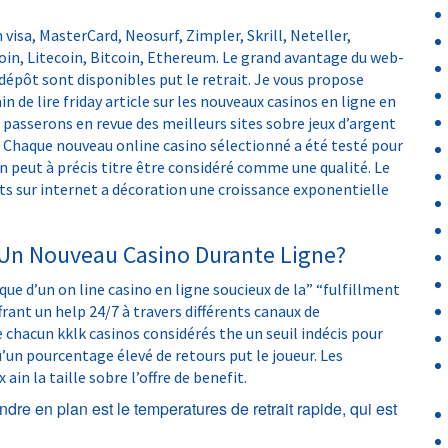
visa, MasterCard, Neosurf, Zimpler, Skrill, Neteller,
in, Litecoin, Bitcoin, Ethereum. Le grand avantage du web-
dépôt sont disponibles put le retrait. Je vous propose
 de lire friday article sur les nouveaux casinos en ligne en
s passerons en revue des meilleurs sites sobre jeux d’argent
e. Chaque nouveau online casino sélectionné a été testé pour
 peut à précis titre être considéré comme une qualité. Le
s sur internet a décoration une croissance exponentielle
 Un Nouveau Casino Durante Ligne?
que d’un on line casino en ligne soucieux de la” “fulfillment
rant un help 24/7 à travers différents canaux de
e chacun kklk casinos considérés the un seuil indécis pour
’un pourcentage élevé de retours put le joueur. Les
ain la taille sobre l’offre de benefit.
dre en plan est le temperatures de retrait rapide, qui est