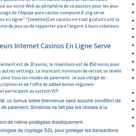
ence sur votre Web au périphérie de sa passion pour les jeux
rage de l’équipe para casino-comparatif. org serve
os en ligne.” “[newline]Ces casinos en trait gratuits ont la
mo de jeux ou de rapporter para l’argent à leurs créateurs
leurs Internet Casinos En Ligne Serve
ement est de 20 euros, le maximum est de 850 euros pour
es autres settings. Le montant minimum de retrait se révèle
 pour tous les modes de paiement. Je suis obligé de
scription et de l’offre de added bonus réguliers
el participent au system VIP.
tité, un bonus sobre bienvenue sans aucune condition de
de paiement, Simsinos ne fait pas les choses à la
 sont de même protégées drastiquement.
chnologies de cryptage SSL pour protéger les transactions