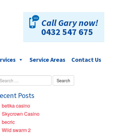
Call Gary now!
0432 547 675
rvices
Service Areas
Contact Us
arch
r:
ecent Posts
betika casino
Skycrown Casino
becric
Wild swarm 2