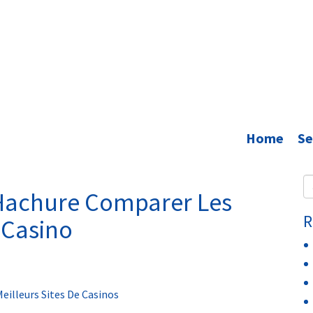
Home
Se
Se
Hachure Comparer Les
fo
R
 Casino
illeurs Sites De Casinos