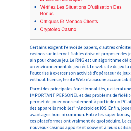
Vérifiez Les Situations D’utilisation Des
Bonus
Critiques Et Menace Clients
Cryptoleo Casino
Certains exigent l’envoi de papers, d’autres crédi
casinos sur internet fiables doivent proposer des
ain pour chaque jeu. Le RNG est un algorithme délic
un environnement de jeu réel. Le web site de jeu la 
l’autorise à exercer son activité d’opérateur de j
without licence, le site Web n’a aucune accountabilit
Parmi des principales fonctionnalités, u citerai 
IMPORTANT PERSONEL et des problems de fidélité fil
permet de jouer non seulement à partir de un PC a
des appareils mobiles” “Android et iOS. Enfin, joue
avantages hors ni commun. Entre les super bonus, la
ces plateformes ont vraiment de quoi séduire. Le c
nouveaux casinos apportent souvent à leurs utilisa