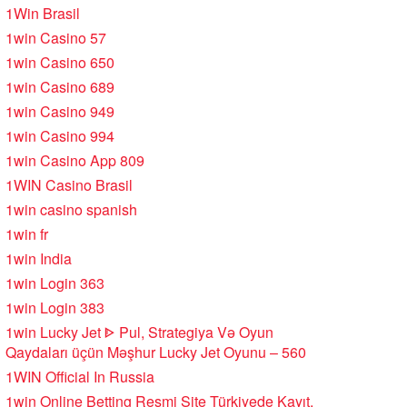
1Win Brasil
1win Casino 57
1win Casino 650
1win Casino 689
1win Casino 949
1win Casino 994
1win Casino App 809
1WIN Casino Brasil
1win casino spanish
1win fr
1win India
1win Login 363
1win Login 383
1win Lucky Jet ᐈ Pul, Strategiya Və Oyun
Qaydaları üçün Məşhur Lucky Jet Oyunu – 560
1WIN Official In Russia
1win Online Betting Resmi Site Türkiyede Kayıt,