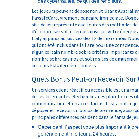
des cybernautes, ce qui des rend sûrs.
Les joueurs peuvent déposer en utilisant Australian 
PaysafeCard, virement bancaire immediate, Dogeco
site de jeu représente que toutes des méthodes de 
d’économiser votre temps ainsi que votre énergie ain
Italy apparus au justices des 12 derniers mois. Nou
qui ont été inclus dans la liste pour une conscienc
algun certain nombre sobre critères importants ain
nombre sobre casinos et sobre sites de amusement
au cours kklk dernières années.
Quels Bonus Peut-on Recevoir Sur
Un services client réactif ou accessible est una mar
de ses internautes. Recherchez des plateformes off
communication et un accès facile. Il est à noter qu
déposer et recevoir un bonus de bienvenue, aussi qu
principales différences résident dans le fama de jeux 
Cependant, l’aspect votre plus important à pren
généralement inférieur à 24 heures.