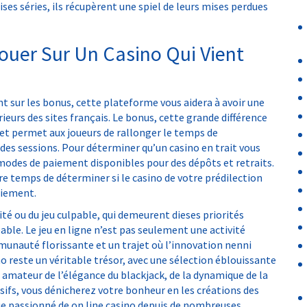
es séries, ils récupèrent une spiel de leurs mises perdues
Jouer Sur Un Casino Qui Vient
t sur les bonus, cette plateforme vous aidera à avoir une
ieurs des sites français. Le bonus, cette grande différence
rnet permet aux joueurs de rallonger le temps de
s des sessions. Pour déterminer qu’un casino en trait vous
s modes de paiement disponibles pour des dépôts et retraits.
tre temps de déterminer si le casino de votre prédilection
aiement.
ité ou du jeu culpable, qui demeurent dieses priorités
able. Le jeu en ligne n’est pas seulement une activité
munauté florissante et un trajet où l’innovation nenni
o reste un véritable trésor, avec une sélection éblouissante
 amateur de l’élégance du blackjack, de la dynamique de la
sifs, vous dénicherez votre bonheur en les créations des
que passionné de on line casino depuis de nombreuses