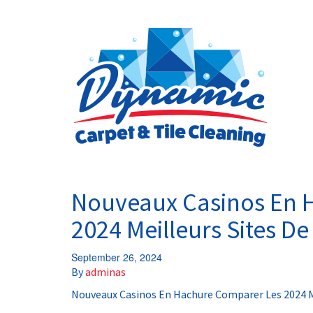
Nouveaux Casinos En 
2024 Meilleurs Sites De
September 26, 2024
By
adminas
Nouveaux Casinos En Hachure Comparer Les 2024 Me