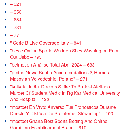
– 321
– 353
– 654
– 731
– 77
"️ Serie B Live Coverage Italy – 841
"beste Online Sporte Wedden Sites Washington Point
Out Usbc – 793
"betmotion Análise Total Abril 2024 – 633
"gmina Nowa Sucha Accommodations & Homes
Masovian Voivodeship, Poland" – 271
"kolkata, India: Doctors Strike To Protest Afeitado,
Murder Of Student Medic In Rg Kar Medical University
And Hospital – 132
"mostbet En Vivo: Anverso Tus Pronósticos Durante
Directo Y Disfruta De Su Internet Streaming" – 100
"mostbet Ghana Best Sports Betting And Online
Gambling Establishment Brand – 619