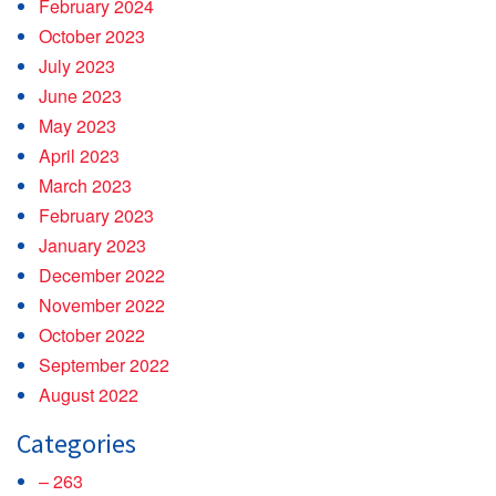
February 2024
October 2023
July 2023
June 2023
May 2023
April 2023
March 2023
February 2023
January 2023
December 2022
November 2022
October 2022
September 2022
August 2022
Categories
– 263