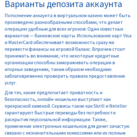
Варианты депозита аккаунта
Пополнение аккаунта в виртуальном казино может быть
произведено разнообразными способами, что делает
операцию удобным для всех игроков. Один известных
вариантов — банковские карты. Использование карт Visa
и MasterCard обеспечивает возможность сразу же
перевести финансы на игровой баланс. Впрочем стоит
принимать во внимание, что некоторые кредитные
организации способны замораживать операции в
игорных заведениях, таким образом необходимо
заблаговременно проверить правила предоставления
услуг.
Для тех, какие предпочитает приватность и
безопасность, онлайн-кошельки выступают как
прекрасной заменой. Сервисы такие как Skrill и Neteller
гарантируют быстрые переводы без потребности
раскрытия персональной информации. Также,
применение электронных кошельков для денег зачастую
связано с незначительными комиссиями или их полным