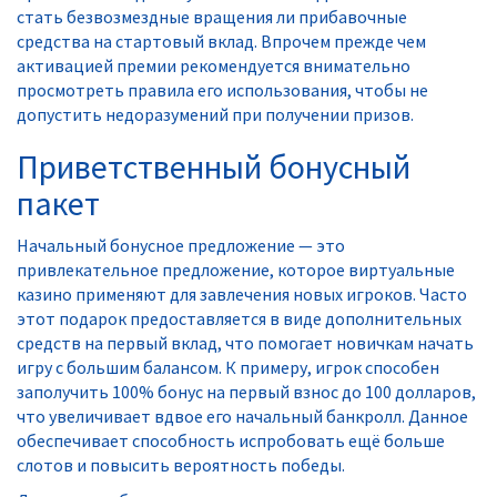
стать безвозмездные вращения ли прибавочные
средства на стартовый вклад. Впрочем прежде чем
активацией премии рекомендуется внимательно
просмотреть правила его использования, чтобы не
допустить недоразумений при получении призов.
Приветственный бонусный
пакет
Начальный бонусное предложение — это
привлекательное предложение, которое виртуальные
казино применяют для завлечения новых игроков. Часто
этот подарок предоставляется в виде дополнительных
средств на первый вклад, что помогает новичкам начать
игру с большим балансом. К примеру, игрок способен
заполучить 100% бонус на первый взнос до 100 долларов,
что увеличивает вдвое его начальный банкролл. Данное
обеспечивает способность испробовать ещё больше
слотов и повысить вероятность победы.