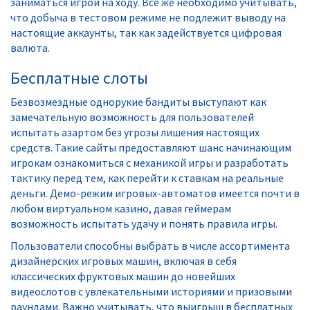
заниматься игрой на ходу. Всё же необходимо учитывать,
что добыча в тестовом режиме не подлежит выводу на
настоящие аккаунты, так как задействуется цифровая
валюта.
Бесплатные слоты
Безвозмездные однорукие бандиты выступают как
замечательную возможность для пользователей
испытать азартом без угрозы лишения настоящих
средств. Такие сайты предоставляют шанс начинающим
игрокам ознакомиться с механикой игры и разработать
тактику перед тем, как перейти к ставкам на реальные
деньги. Демо-режим игровых-автоматов имеется почти в
любом виртуальном казино, давая геймерам
возможность испытать удачу и понять правила игры.
Пользователи способны выбрать в числе ассортимента
дизайнерских игровых машин, включая в себя
классических фруктовых машин до новейших
видеослотов с увлекательными историями и призовыми
раундами. Важно учитывать, что выигрыш в бесплатных