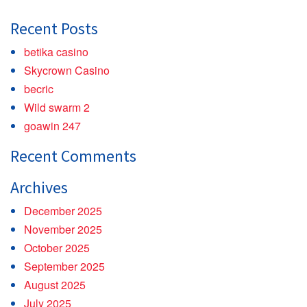
Recent Posts
betika casino
Skycrown Casino
becric
Wild swarm 2
goawin 247
Recent Comments
Archives
December 2025
November 2025
October 2025
September 2025
August 2025
July 2025