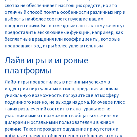
слотах не обеспечивает настоящих средств, но это
отличный способ понять особенности различных игр и
выбрать наиболее соответствующие вашим
предпочтениям. Безвозмездные слоты к тому же могут
предоставить эксклюзивные функции, например, как
бесплатные вращения или коэффициенты, которые
превращают ход игры более увлекательным.
Лайв игры и игровые
платформы
Лайв-игры превратились в истинным успехом в
индустрии виртуальных казино, предлагая игрокам
уникальную возможность погрузиться в атмосферу
подлинного казино, не выходя из дома. Ключевое плюс
таких развлечений состоит в их натуральности:
участники имеют возможность общаться с живыми
дилерами и остальными пользователями в живом
режиме. Такое порождает ощущение присутствия и
добавляет элемент общественного общения, что так