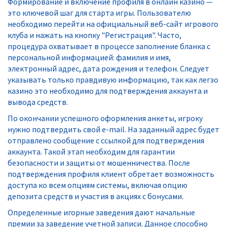
Формирование и включение профиля в онлайн казино —
это ключевой шаг для старта игры. Пользователю
необходимо перейти на официальный веб-сайт игрового
клуба и нажать на кнопку "Регистрация". Часто,
процедура охватывает в процессе заполнение бланка с
персональной информацией: фамилия и имя,
электронный адрес, дата рождения и телефон. Следует
указывать только правдивую информацию, так как легзо
казино это необходимо для подтверждения аккаунта и
вывода средств.
По окончании успешного оформления анкеты, игроку
нужно подтвердить свой e-mail. На заданный адрес будет
отправлено сообщение с ссылкой для подтверждения
аккаунта. Такой этап необходим для гарантии
безопасности и защиты от мошенничества. После
подтверждения профиля клиент обретает возможность
доступа ко всем опциям системы, включая опцию
депозита средств и участия в акциях с бонусами.
Определенные игорные заведения дают начальные
премии за заведение учетной записи. Данное способно