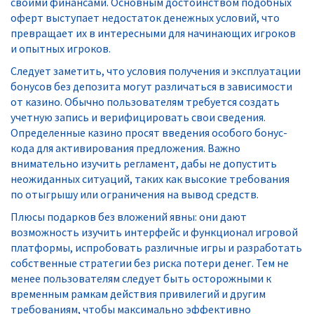
своими финансами. Основным достоинством подобных
оферт выступает недостаток денежных условий, что
превращает их в интересными для начинающих игроков
и опытных игроков.
Следует заметить, что условия получения и эксплуатации
бонусов без депозита могут различаться в зависимости
от казино. Обычно пользователям требуется создать
учетную запись и верифицировать свои сведения.
Определенные казино просят введения особого бонус-
кода для активирования предложения. Важно
внимательно изучить регламент, дабы не допустить
неожиданных ситуаций, таких как высокие требования
по отыгрышу или ограничения на вывод средств.
Плюсы подарков без вложений явны: они дают
возможность изучить интерфейс и функционал игровой
платформы, испробовать различные игры и разработать
собственные стратегии без риска потери денег. Тем не
менее пользователям следует быть осторожными к
временным рамкам действия привилегий и другим
требованиям, чтобы максимально эффективно