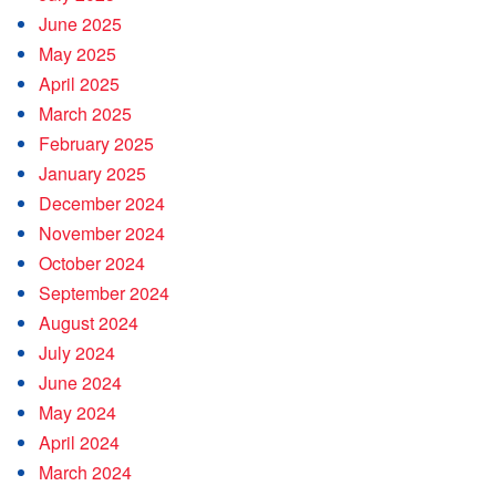
June 2025
May 2025
April 2025
March 2025
February 2025
January 2025
December 2024
November 2024
October 2024
September 2024
August 2024
July 2024
June 2024
May 2024
April 2024
March 2024