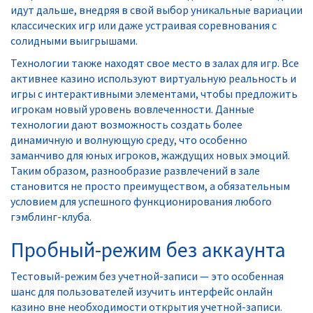
идут дальше, внедряя в свой выбор уникальные вариации
классических игр или даже устраивая соревнования с
солидными выигрышами.
Технологии также находят свое место в залах для игр. Все
активнее казино используют виртуальную реальность и
игры с интерактивными элементами, чтобы предложить
игрокам новый уровень вовлеченности. Данные
технологии дают возможность создать более
динамичную и волнующую среду, что особенно
заманчиво для юных игроков, жаждущих новых эмоций.
Таким образом, разнообразие развлечений в зале
становится не просто преимуществом, а обязательным
условием для успешного функционирования любого
гэмблинг-клуба.
Пробный-режим без аккаунта
Тестовый-режим без учетной-записи — это особенная
шанс для пользователей изучить интерфейс онлайн
казино вне необходимости открытия учетной-записи.