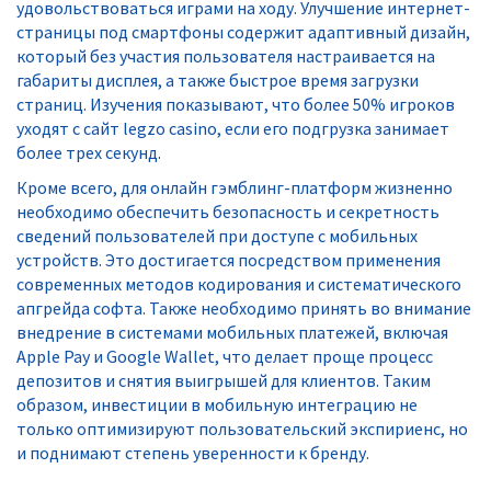
удовольствоваться играми на ходу. Улучшение интернет-
страницы под смартфоны содержит адаптивный дизайн,
который без участия пользователя настраивается на
габариты дисплея, а также быстрое время загрузки
страниц. Изучения показывают, что более 50% игроков
уходят с сайт legzo casino, если его подгрузка занимает
более трех секунд.
Кроме всего, для онлайн гэмблинг-платформ жизненно
необходимо обеспечить безопасность и секретность
сведений пользователей при доступе с мобильных
устройств. Это достигается посредством применения
современных методов кодирования и систематического
апгрейда софта. Также необходимо принять во внимание
внедрение в системами мобильных платежей, включая
Apple Pay и Google Wallet, что делает проще процесс
депозитов и снятия выигрышей для клиентов. Таким
образом, инвестиции в мобильную интеграцию не
только оптимизируют пользовательский экспириенс, но
и поднимают степень уверенности к бренду.