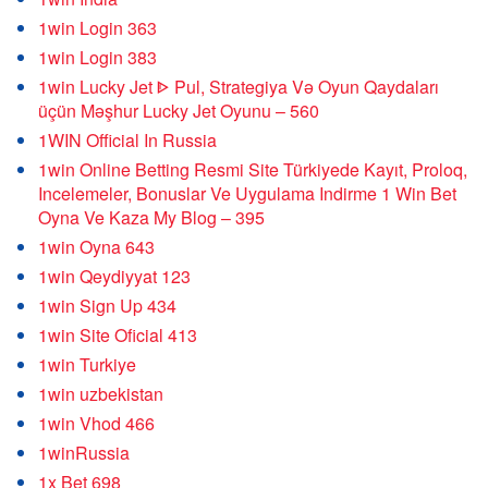
1win Login 363
1win Login 383
1win Lucky Jet ᐈ Pul, Strategiya Və Oyun Qaydaları
üçün Məşhur Lucky Jet Oyunu – 560
1WIN Official In Russia
1win Online Betting Resmi Site Türkiyede Kayıt, Proloq,
Incelemeler, Bonuslar Ve Uygulama Indirme 1 Win Bet
Oyna Ve Kaza My Blog – 395
1win Oyna 643
1win Qeydiyyat 123
1win Sign Up 434
1win Site Oficial 413
1win Turkiye
1win uzbekistan
1win Vhod 466
1winRussia
1x Bet 698