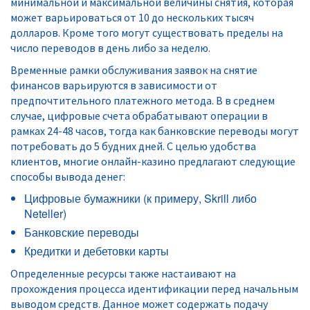
минимальной и максимальной величины снятия, которая
может варьироваться от 10 до нескольких тысяч
долларов. Кроме того могут существовать пределы на
число переводов в день либо за неделю.
Временные рамки обслуживания заявок на снятие
финансов варьируются в зависимости от
предпочтительного платежного метода. В в среднем
случае, цифровые счета обрабатывают операции в
рамках 24-48 часов, тогда как банковские переводы могут
потребовать до 5 будних дней. С целью удобства
клиентов, многие онлайн-казино предлагают следующие
способы вывода денег:
Цифровые бумажники (к примеру, Skrill либо
Neteller)
Банковские переводы
Кредитки и дебетовки карты
Определенные ресурсы также настаивают на
прохождения процесса идентификации перед начальным
выводом средств. Данное может содержать подачу