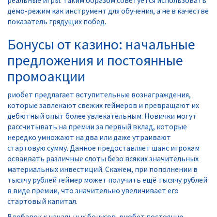
реальные игры. Таким образом советуется использовать
демо-режим как инструмент для обучения, а не в качестве
показатель грядущих побед.
Бонусы от казино: начальные
предложения и постоянные
промоакции
риобет предлагает вступительные вознаграждения,
которые завлекают свежих геймеров и превращают их
дебютный опыт более увлекательным. Новички могут
рассчитывать на премии за первый вклад, которые
нередко умножают на два или даже утраивают
стартовую сумму. Данное предоставляет шанс игрокам
осваивать различные слоты безо всяких значительных
материальных инвестиций. Скажем, при пополнении в
тысячу рублей геймер может получить ещё тысячу рублей
в виде премии, что значительно увеличивает его
стартовый капитал.
Вдобавок к начальных бонусов, риобет постоянно