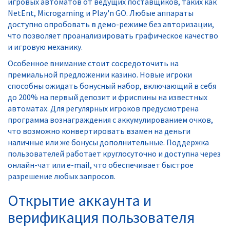
игровых автоматов от ведущих поставщиков, таких как
NetEnt, Microgaming и Play'n GO. Любые аппараты
доступно опробовать в демо-режиме без авторизации,
что позволяет проанализировать графическое качество
и игровую механику.
Особенное внимание стоит сосредоточить на
премиальной предложении казино. Новые игроки
способны ожидать бонусный набор, включающий в себя
до 200% на первый депозит и фриспины на известных
автоматах. Для регулярных игроков предусмотрена
программа вознаграждения с аккумулированием очков,
что возможно конвертировать взамен на деньги
наличные или же бонусы дополнительные. Поддержка
пользователей работает круглосуточно и доступна через
онлайн-чат или e-mail, что обеспечивает быстрое
разрешение любых запросов.
Открытие аккаунта и
верификация пользователя