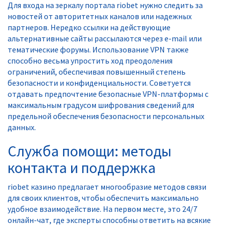
Для входа на зеркалу портала riobet нужно следить за
новостей от авторитетных каналов или надежных
партнеров. Нередко ссылки на действующие
альтернативные сайты рассылаются через e-mail или
тематические форумы. Использование VPN также
способно весьма упростить ход преодоления
ограничений, обеспечивая повышенный степень
безопасности и конфиденциальности. Советуется
отдавать предпочтение безопасные VPN-платформы с
максимальным градусом шифрования сведений для
предельной обеспечения безопасности персональных
данных.
Служба помощи: методы
контакта и поддержка
riobet казино предлагает многообразие методов связи
для своих клиентов, чтобы обеспечить максимально
удобное взаимодействие. На первом месте, это 24/7
онлайн-чат, где эксперты способны ответить на всякие