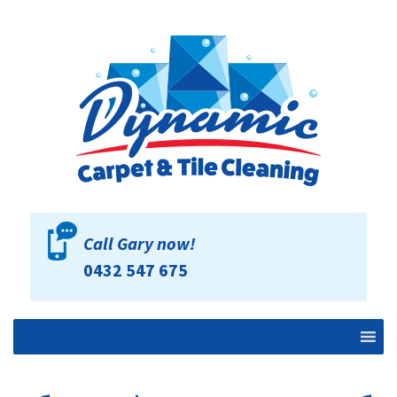
Call Gary now!
0432 547 675