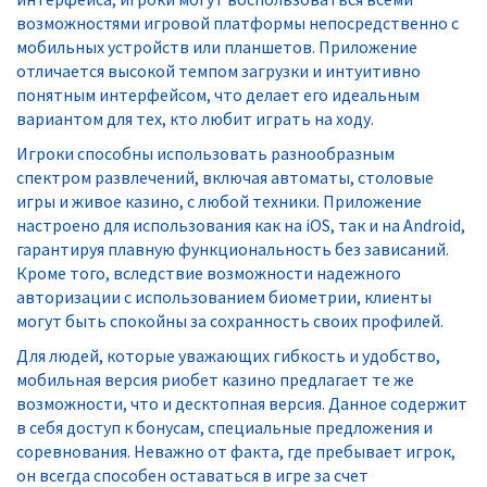
возможностями игровой платформы непосредственно с
мобильных устройств или планшетов. Приложение
отличается высокой темпом загрузки и интуитивно
понятным интерфейсом, что делает его идеальным
вариантом для тех, кто любит играть на ходу.
Игроки способны использовать разнообразным
спектром развлечений, включая автоматы, столовые
игры и живое казино, с любой техники. Приложение
настроено для использования как на iOS, так и на Android,
гарантируя плавную функциональность без зависаний.
Кроме того, вследствие возможности надежного
авторизации с использованием биометрии, клиенты
могут быть спокойны за сохранность своих профилей.
Для людей, которые уважающих гибкость и удобство,
мобильная версия риобет казино предлагает те же
возможности, что и десктопная версия. Данное содержит
в себя доступ к бонусам, специальные предложения и
соревнования. Неважно от факта, где пребывает игрок,
он всегда способен оставаться в игре за счет