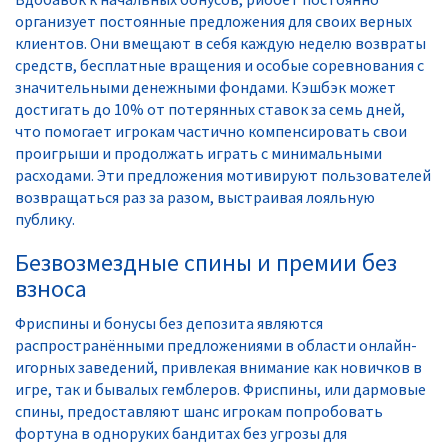
организует постоянные предложения для своих верных
клиентов. Они вмещают в себя каждую неделю возвраты
средств, бесплатные вращения и особые соревнования с
значительными денежными фондами. Кэшбэк может
достигать до 10% от потерянных ставок за семь дней,
что помогает игрокам частично компенсировать свои
проигрыши и продолжать играть с минимальными
расходами. Эти предложения мотивируют пользователей
возвращаться раз за разом, выстраивая лояльную
публику.
Безвозмездные спины и премии без
взноса
Фриспины и бонусы без депозита являются
распространёнными предложениями в области онлайн-
игорных заведений, привлекая внимание как новичков в
игре, так и бывалых гемблеров. Фриспины, или дармовые
спины, предоставляют шанс игрокам попробовать
фортуна в одноруких бандитах без угрозы для