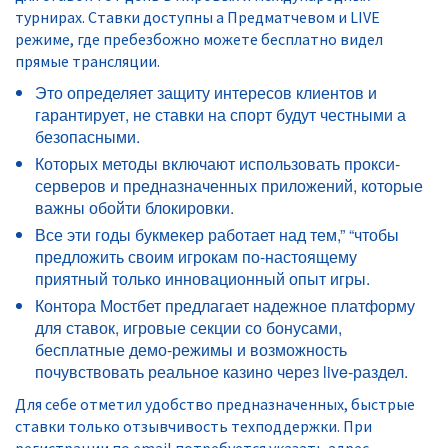
турнирах. Ставки доступны а Предматчевом и LIVE
режиме, где пребезбожно можете бесплатно видел
прямые трансляции.
Это определяет защиту интересов клиентов и
гарантирует, не ставки на спорт будут честными а
безопасными.
Которых методы включают использовать прокси-
серверов и предназначенных приложений, которые
важны обойти блокировки.
Все эти годы букмекер работает над тем,” “чтобы
предложить своим игрокам по-настоящему
приятный только инновационный опыт игры.
Контора Мостбет предлагает надежное платформу
для ставок, игровые секции со бонусами,
бесплатные демо-режимы и возможность
почувствовать реальное казино через live-раздел.
Для себе отметил удобство предназначенных, быстрые
ставки только отзывчивость техподдержки. При