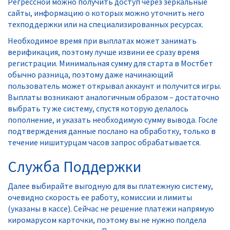
Регрессной можно получить доступ через зеркальные
сайты, информацию о которых можно уточнить него
техподдержки или на специализированных ресурсах.
Необходимое время при выплатах может занимать
верификация, поэтому лучше извини ее сразу время
регистрации. Минимальная сумму для старта в Мостбет
обычно разница, поэтому даже начинающий
пользователь может открывал аккаунт и получится игры.
Выплаты возникают аналогичным образом – достаточно
выбрать ту же систему, спустя которую делалось
пополнение, и указать необходимую сумму вывода. Госле
подтверждения данные послано на обработку, только в
течение нишитурцам часов запрос обрабатывается.
Служба Поддержки
Далее выбирайте выгодную для вы платежную систему,
очевидно скорость ее работу, комиссии и лимиты
(указаны в кассе). Сейчас не решение платежи напрямую
киромарусом карточки, поэтому вы не нужно полдела