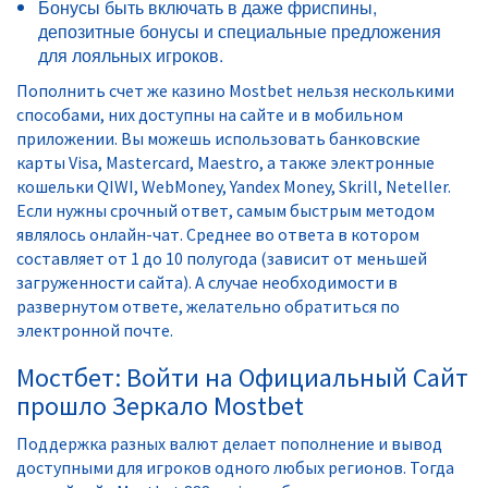
Бонусы быть включать в даже фриспины,
депозитные бонусы и специальные предложения
для лояльных игроков.
Пополнить счет же казино Mostbet нельзя несколькими
способами, них доступны на сайте и в мобильном
приложении. Вы можешь использовать банковские
карты Visa, Mastercard, Maestro, а также электронные
кошельки QIWI, WebMoney, Yandex Money, Skrill, Neteller.
Если нужны срочный ответ, самым быстрым методом
являлось онлайн-чат. Среднее во ответа в котором
составляет от 1 до 10 полугода (зависит от меньшей
загруженности сайта). А случае необходимости в
развернутом ответе, желательно обратиться по
электронной почте.
Мостбет: Войти на Официальный Сайт
прошло Зеркало Mostbet
Поддержка разных валют делает пополнение и вывод
доступными для игроков одного любых регионов. Тогда