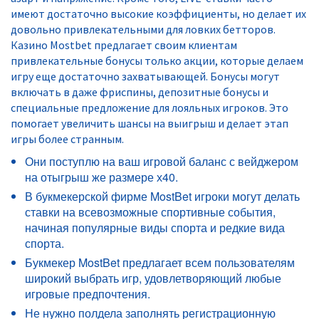
имеют достаточно высокие коэффициенты, но делает их
довольно привлекательными для ловких бетторов.
Казино Mostbet предлагает своим клиентам
привлекательные бонусы только акции, которые делаем
игру еще достаточно захватывающей. Бонусы могут
включать в даже фриспины, депозитные бонусы и
специальные предложение для лояльных игроков. Это
помогает увеличить шансы на выигрыш и делает этап
игры более странным.
Они поступлю на ваш игровой баланс с вейджером
на отыгрыш же размере х40.
В букмекерской фирме MostBet игроки могут делать
ставки на всевозможные спортивные события,
начиная популярные виды спорта и редкие вида
спорта.
Букмекер MostBet предлагает всем пользователям
широкий выбрать игр, удовлетворяющий любые
игровые предпочтения.
Не нужно полдела заполнять регистрационную