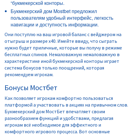
“букмекерской конторы.
Букмекерский дом Mostbet предложил
пользователям удобный интерфейс, легкость
навигации и доступность информации.
Они поступлю на ваш игровой баланс с вейджером на
отыгрыш и размере х40. Имейте ввиду, что сыграть
нужно будет приличные, которые вы получу в режиме
бесплатных спинов. Немаловажную немаловажную в
характеристике иной букмекерской конторы играет
система бонусов только поощрений, которая
рекомендуем игрокам.
Бонусы Мостбет
Как позволяет игрокам комфортно пользоваться
платформой а участвовать в акциях на привычном слов.
Букмекерский дом МостБет впечатляет своим
разнообразием функций и удобствами, предлагая
игрокам всё необходимое для эффектного и
комфортного игрового процесса. Вот основные