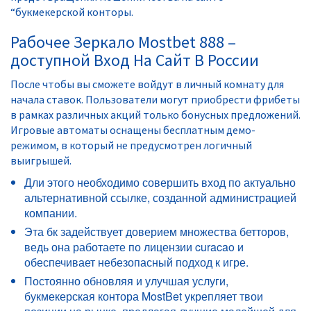
“букмекерской конторы.
Рабочее Зеркало Mostbet 888 –
доступной Вход На Сайт В России
После чтобы вы сможете войдут в личный комнату для
начала ставок. Пользователи могут приобрести фрибеты
в рамках различных акций только бонусных предложений.
Игровые автоматы оснащены бесплатным демо-
режимом, в который не предусмотрен логичный
выигрышей.
Дли этого необходимо совершить вход по актуально
альтернативной ссылке, созданной администрацией
компании.
Эта бк задействует доверием множества бетторов,
ведь она работаете по лицензии curacao и
обеспечивает небезопасный подход к игре.
Постоянно обновляя и улучшая услуги,
букмекерская контора MostBet укрепляет твои