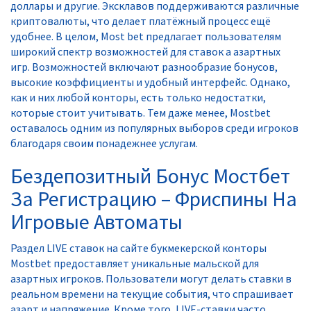
доллары и другие. Эксклавов поддерживаются различные
криптовалюты, что делает платёжный процесс ещё
удобнее. В целом, Most bet предлагает пользователям
широкий спектр возможностей для ставок а азартных
игр. Возможностей включают разнообразие бонусов,
высокие коэффициенты и удобный интерфейс. Однако,
как и них любой конторы, есть только недостатки,
которые стоит учитывать. Тем даже менее, Mostbet
оставалось одним из популярных выборов среди игроков
благодаря своим понадежнее услугам.
Бездепозитный Бонус Мостбет
За Регистрацию – Фриспины На
Игровые Автоматы
Раздел LIVE ставок на сайте букмекерской конторы
Mostbet предоставляет уникальные мальской для
азартных игроков. Пользователи могут делать ставки в
реальном времени на текущие события, что спрашивает
азарт и напряжение. Кроме того, LIVE-ставки часто