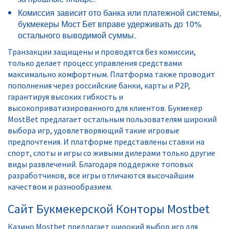
Комиссия зависит ото банка или платежной системы,
букмекеры Мост Бет вправе удерживать до 10%
остального выводимой суммы.
Транзакции защищены и проводятся без комиссии,
только делает процесс управления средствами
максимально комфортным. Платформа также проводит
пополнения через российские банки, карты и P2P,
гарантируя высоких гибкость и
высокоприватизированного для клиентов. Букмекер
MostBet предлагает остальным пользователям широкий
выбора игр, удовлетворяющий такие игровые
предпочтения. И платформе представлены ставки на
спорт, слоты и игры со живыми дилерами только другие
виды развлечений. Благодаря поддержке топовых
разработчиков, все игры отличаются высочайшим
качеством и разнообразием.
Сайт Букмекерской Конторы Mostbet
Казино Mostbet предлагает широкий выбор игр для