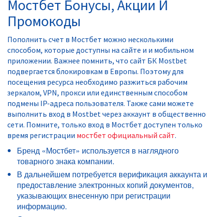
Мостбет Бонусы, Акции И
Промокоды
Пополнить счет в Мостбет можно несколькими
способом, которые доступны на сайте и и мобильном
приложении. Важнее помнить, что сайт БК Mostbet
подвергается блокировкам в Европы. Поэтому для
посещения ресурса необходимо разжиться рабочим
зеркалом, VPN, прокси или единственным способом
подмены IP-адреса пользователя. Также сами можете
выполнить вход в Mostbet через аккаунт в общественно
сети. Помните, только вход в Мостбет доступен только
время регистрации
мостбет официальный сайт
.
Бренд «Мостбет» используется в наглядного
товарного знака компании.
В дальнейшем потребуется верификация аккаунта и
предоставление электронных копий документов,
указывающих внесенную при регистрации
информацию.