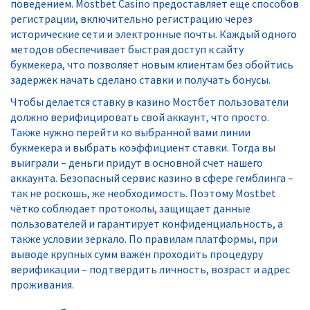
поведением. Mostbet Casino предоставляет еще способов
регистрации, включительно регистрацию через
исторические сети и электронные почты. Каждый одного
методов обеспечивает быстрая доступ к сайту
букмекера, что позволяет новым клиентам без обойтись
задержек начать сделано ставки и получать бонусы.
Чтобы делается ставку в казино Мостбет пользователи
должно верифицировать свой аккаунт, что просто.
Также нужно перейти ко выбранной вами линии
букмекера и выбрать коэффициент ставки. Тогда вы
выиграли – деньги придут в основной счет нашего
аккаунта. Безопасный сервис казино в сфере гемблинга –
так не роскошь, же необходимость. Поэтому Mostbet
чётко соблюдает протоколы, защищает данные
пользователей и гарантирует конфиденциальность, а
также условии зеркало. По правилам платформы, при
выводе крупных сумм важен проходить процедуру
верификации – подтвердить личность, возраст и адрес
проживания.