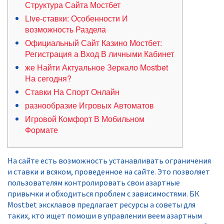
Структура Сайта Мостбет
Live-ставки: Особенности И
возможность Раздела
Официальный Сайт Казино Мостбет:
Регистрация а Вход В личными Кабинет
же Найти Актуальное Зеркало Mostbet
На сегодня?
Ставки На Спорт Онлайн
разнообразие Игровых Автоматов
Игровой Комфорт В Мобильном
Формате
На сайте есть возможность устанавливать ограничения
и ставки и всяком, проведенное на сайте. Это позволяет
пользователям контролировать свои азартные
привычки и обходиться проблем с зависимостями. БК
Mostbet эксклавов предлагает ресурсы а советы для
таких, кто ищет помоши в управлении веем азартным