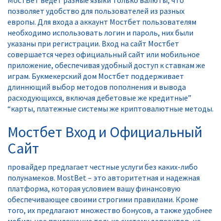
МостБет ведет разные языки только валюты, что
позволяет удобство для пользователей из разных
европы. Для входа а аккаунт Мостбет пользователям
необходимо использовать логин и пароль, них были
указаны при регистрации. Вход на сайт Мостбет
совершается через официальный сайт или мобильное
приложение, обеспечивая удобный доступ к ставкам же
играм. Букмекерский дом Мостбет поддерживает
длиннющий выбор методов пополнения и вывода
расходующихся, включая дебетовые же кредитные”
“карты, платежные системы же криптовалютные методы.
Мостбет Вход и Официальный
Сайт
провайдер предлагает честные услуги без каких-либо
полунамеков. MostBet – это авторитетная и надежная
платформа, которая условием вашу финансовую
обеспечивающее своими строгими правилами. Кроме
того, их предлагают множество бонусов, а также удобнее