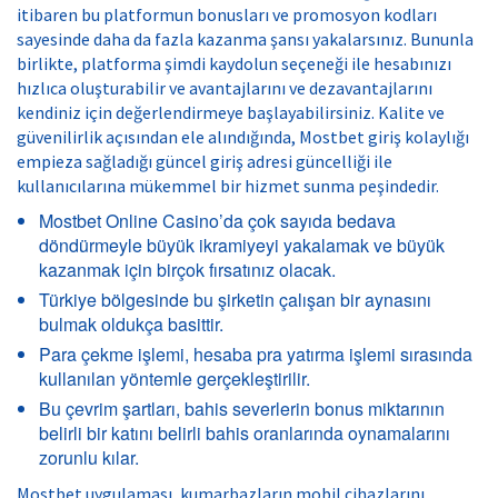
itibaren bu platformun bonusları ve promosyon kodları
sayesinde daha da fazla kazanma şansı yakalarsınız. Bununla
birlikte, platforma şimdi kaydolun seçeneği ile hesabınızı
hızlıca oluşturabilir ve avantajlarını ve dezavantajlarını
kendiniz için değerlendirmeye başlayabilirsiniz. Kalite ve
güvenilirlik açısından ele alındığında, Mostbet giriş kolaylığı
empieza sağladığı güncel giriş adresi güncelliği ile
kullanıcılarına mükemmel bir hizmet sunma peşindedir.
Mostbet Online Casino’da çok sayıda bedava
döndürmeyle büyük ikramiyeyi yakalamak ve büyük
kazanmak için birçok fırsatınız olacak.
Türkiye bölgesinde bu şirketin çalışan bir aynasını
bulmak oldukça basittir.
Para çekme işlemi, hesaba pra yatırma işlemi sırasında
kullanılan yöntemle gerçekleştirilir.
Bu çevrim şartları, bahis severlerin bonus miktarının
belirli bir katını belirli bahis oranlarında oynamalarını
zorunlu kılar.
Mostbet uygulaması, kumarbazların mobil cihazlarını