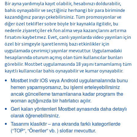
Bir ayna yardımıyla kayıt olabilir, hesabınızı doldurabilir,
bahis oynayabilir ve seçtiğiniz herhangi bir para biriminde
kazandığınız parayı çekebilirsiniz. Tüm promosyonlar ve
diğer özel teklifler sobre böyle bir kaynakla ilgilidir, bu
nedenle ziyaretçiler ek fon alma veya kazançlarını artırma
fırsatını kaybetmez. Evet, canlı yayınlarda video yayınları için
özel bir simgeyle işaretlenmiş bazı etkinlikler için
uygulamada çevrimiçi yayınlar mevcuttur. Uygulamadaki
hesaplarında oturum açmış olan tüm kullanıcılar bunları
görebilir. Mostbet uygulamasında 18 yaşını tamamlamış tüm
kayıtlı kullanıcılar bahis oynayabilir ve kumar oynayabilir.
Mostbet indir iOS veya Android uygulamalarında bunu
hemen yapamıyorsanız, bu işlemi erteleyebilirsiniz
ancak güncelleme tamamlanana kadar programı the
woman açtığınızda bir hatırlatıcı açılır.
Geri kalan yöntemleri Mostbet aynasında daha detaylı
olarak öğrenebilirsiniz.
Tasarımı klasiktir – ana ekranda farklı kategorilerde
(“TOP”, “Öneriler” vb. ) slotlar mevcuttur.