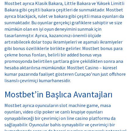
Mostbet ayrıca Klasik Bakara, Little Bakara ve Yüksek Limitli
Bakara gibi çeşitli bakara çeşitleri de sunmaktadır. Mostbet
ayrıca blackjack, rulet ve bakara gibi çeşitli masa oyunları da
sunmaktadır. Bu oyunlar gerçekçi grafiklere sahiptir ve size
mümkün olan en iyi oyun deneyimini sunmak için
tasarlanmıştır. Ayrıca, kazancınızı önemli ölçüde
artırabilecek dolar topu ikramiyeleri ve aşamalı ikramiyeler
gibi bonus özelliklerle birlikte gelirler. Mostbet bonus para
çekme bonus fonları, belirli bir added bonus veya
promosyonda belirtilen şartlara göre çekildikten sonra ana
hesaba aktarılırsa mümkündür. Mostbet Casino – küresel
kumar pazarında faaliyet gösteren Curaçao’nun just offshore
lisanslı çevrimiçi kumarhanesidir.
Mostbet’in Başlıca Avantajları
Mostbet ayrıca oyuncuların slot machine game, masa
oyunları, video clip poker ve canlı krupiye oyunları
oynayabileceği bir çevrimiçi on line casino platformu da
sağlayabilir. Oyuncular bahis oynayabilir ve çevrimiçi bir