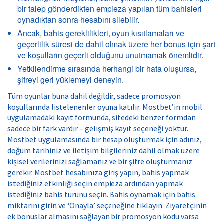
bir talep gönderdikten empieza yapılan tüm bahisleri
oynadıktan sonra hesabını silebilir.
Ancak, bahis gereklilikleri, oyun kısıtlamaları ve
geçerlilik süresi de dahil olmak üzere her bonus için şart
ve koşulların geçerli olduğunu unutmamak önemlidir.
Yetkilendirme sırasında herhangi bir hata oluşursa,
şifreyi geri yüklemeyi deneyin.
Tüm oyunlar buna dahil değildir, sadece promosyon
koşullarında listelenenler oyuna katılır. Mostbet’in mobil
uygulamadaki kayıt formunda, sitedeki benzer formdan
sadece bir fark vardır – gelişmiş kayıt seçeneği yoktur.
Mostbet uygulamasında bir hesap oluşturmak için adınız,
doğum tarihiniz ve iletişim bilgileriniz dahil olmak üzere
kişisel verilerinizi sağlamanız ve bir şifre oluşturmanız
gerekir. Mostbet hesabınıza giriş yapın, bahis yapmak
istediğiniz etkinliği seçin empieza ardından yapmak
istediğiniz bahis türünü seçin. Bahis oynamak için bahis
miktarını girin ve ‘Onayla’ seçeneğine tıklayın. Ziyaretçinin
ek bonuslar almasını sağlayan bir promosyon kodu varsa