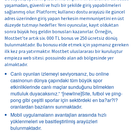
yaşamadan, güvenli ve hızlı bir şekilde giriş yapabilmeleri
sağlanmış olur. Platform; kullanıcı dostu arayüzü ile güncel
adres üzerinden giriş yapan herkesin memnuniyetini en üst
düzeyde tutmayı hedefler. Yeni oyuncular, kayıt olduktan
sonra büyük hoş geldin bonusları kazanırlar. Örneğin,
Mostbet’te artık six. 000 TL bonus ve 250 ücretsiz dönüş
bulunmaktadır. Bu bonusu elde etmek için yapmanız gereken
ilk kez pra yatırmaktır. Mostbet uluslararası bir kuruluştur
empieza web sitesi. possuindo alan adı bölgesinde yer
almaktadır.
Canlı oyunları izlemeyi seviyorsanız, bu online
casinonun dünya çapındaki tüm büyük spor
etkinliklerinde canlı maçlar sunduğunu bilmekten
mutluluk duyacaksınız.” “[newline]Site, futbol ve ping-
pong gibi çeşitli sporlar için sektördeki en ba?ar?l?
oranlardan bazılarını sunmaktadır.
Mobil uygulamaların avantajları arasında hızlı
yüklenmeleri ve basitleştirilmiş arayüzleri
bulunmaktadır.