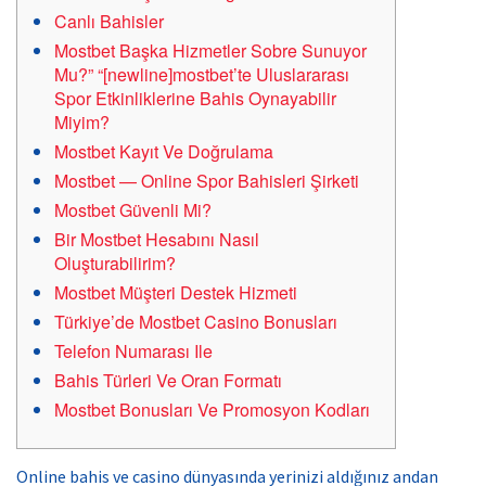
Canlı Bahisler
Mostbet Başka Hizmetler Sobre Sunuyor
Mu?” “[newline]mostbet’te Uluslararası
Spor Etkinliklerine Bahis Oynayabilir
Miyim?
Mostbet Kayıt Ve Doğrulama
Mostbet — Online Spor Bahisleri Şirketi
Mostbet Güvenli Mi?
Bir Mostbet Hesabını Nasıl
Oluşturabilirim?
Mostbet Müşteri Destek Hizmeti
Türkiye’de Mostbet Casino Bonusları
Telefon Numarası Ile
Bahis Türleri Ve Oran Formatı
Mostbet Bonusları Ve Promosyon Kodları
Online bahis ve casino dünyasında yerinizi aldığınız andan