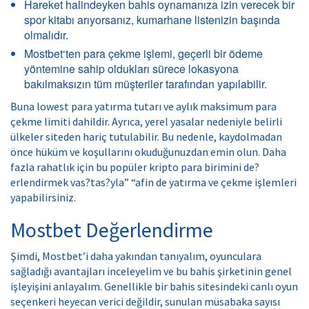
Hareket halindeyken bahis oynamanıza izin verecek bir
spor kitabı arıyorsanız, kumarhane listenizin başında
olmalıdır.
Mostbet‘ten para çekme işlemi, geçerli bir ödeme
yöntemine sahip oldukları sürece lokasyona
bakılmaksızın tüm müşteriler tarafından yapılabilir.
Buna lowest para yatırma tutarı ve aylık maksimum para
çekme limiti dahildir. Ayrıca, yerel yasalar nedeniyle belirli
ülkeler siteden hariç tutulabilir. Bu nedenle, kaydolmadan
önce hüküm ve koşullarını okuduğunuzdan emin olun. Daha
fazla rahatlık için bu popüler kripto para birimini de?
erlendirmek vas?tas?yla” “afin de yatırma ve çekme işlemleri
yapabilirsiniz.
Mostbet Değerlendirme
Şimdi, Mostbet’i daha yakından tanıyalım, oyunculara
sağladığı avantajları inceleyelim ve bu bahis şirketinin genel
işleyişini anlayalım. Genellikle bir bahis sitesindeki canlı oyun
seçenkeri heyecan verici değildir, sunulan müsabaka sayısı