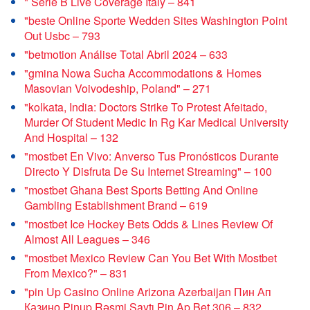
"️ Serie B Live Coverage Italy – 841
"beste Online Sporte Wedden Sites Washington Point
Out Usbc – 793
"betmotion Análise Total Abril 2024 – 633
"gmina Nowa Sucha Accommodations & Homes
Masovian Voivodeship, Poland" – 271
"kolkata, India: Doctors Strike To Protest Afeitado,
Murder Of Student Medic In Rg Kar Medical University
And Hospital – 132
"mostbet En Vivo: Anverso Tus Pronósticos Durante
Directo Y Disfruta De Su Internet Streaming" – 100
"mostbet Ghana Best Sports Betting And Online
Gambling Establishment Brand – 619
"mostbet Ice Hockey Bets Odds & Lines Review Of
Almost All Leagues – 346
"mostbet Mexico Review Can You Bet With Mostbet
From Mexico?" – 831
"pin Up Casino Online Arizona Azerbaijan Пин Ап
Казино Pinup Rəsmi Saytı Pin Ap Bet 306 – 832