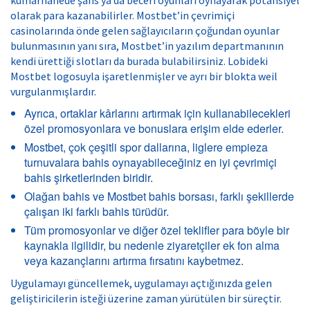
kumarhanede şans ya da beceri oyunları oynayarak potansiyel
olarak para kazanabilirler. Mostbet’in çevrimiçi
casinolarında önde gelen sağlayıcıların çoğundan oyunlar
bulunmasının yanı sıra, Mostbet’in yazılım departmanının
kendi ürettiği slotları da burada bulabilirsiniz. Lobideki
Mostbet logosuyla işaretlenmişler ve ayrı bir blokta weil
vurgulanmışlardır.
Ayrıca, ortaklar kârlarını artırmak için kullanabilecekleri
özel promosyonlara ve bonuslara erişim elde ederler.
Mostbet, çok çeşitli spor dallarına, liglere empieza
turnuvalara bahis oynayabileceğiniz en iyi çevrimiçi
bahis şirketlerinden biridir.
Olağan bahis ve Mostbet bahis borsası, farklı şekillerde
çalışan iki farklı bahis türüdür.
Tüm promosyonlar ve diğer özel teklifler para böyle bir
kaynakla ilgilidir, bu nedenle ziyaretçiler ek fon alma
veya kazançlarını artırma fırsatını kaybetmez.
Uygulamayı güncellemek, uygulamayı açtığınızda gelen
geliştiricilerin isteği üzerine zaman yürütülen bir süreçtir.