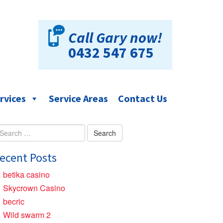
Call Gary now!
0432 547 675
rvices
Service Areas
Contact Us
arch
r:
ecent Posts
betika casino
Skycrown Casino
becric
Wild swarm 2