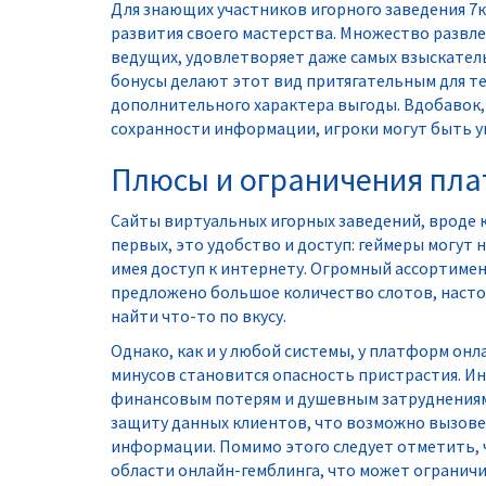
Для знающих участников игорного заведения 7
развития своего мастерства. Множество развле
ведущих, удовлетворяет даже самых взыскател
бонусы делают этот вид притягательным для тех
дополнительного характера выгоды. Вдобавок
сохранности информации, игроки могут быть у
Плюсы и ограничения пл
Сайты виртуальных игорных заведений, вроде к
первых, это удобство и доступ: геймеры могут 
имея доступ к интернету. Огромный ассортиме
предложено большое количество слотов, насто
найти что-то по вкусу.
Однако, как и у любой системы, у платформ онл
минусов становится опасность пристрастия. И
финансовым потерям и душевным затруднениям
защиту данных клиентов, что возможно вызов
информации. Помимо этого следует отметить, 
области онлайн-гемблинга, что может огранич