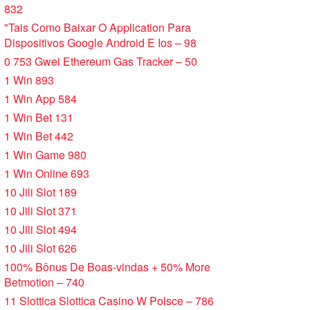
832
"Tais Como Baixar O Application Para
Dispositivos Google Android E Ios – 98
0 753 Gwei Ethereum Gas Tracker – 50
1 Win 893
1 Win App 584
1 Win Bet 131
1 Win Bet 442
1 Win Game 980
1 Win Online 693
10 Jili Slot 189
10 Jili Slot 371
10 Jili Slot 494
10 Jili Slot 626
100% Bônus De Boas-vindas + 50% More
Betmotion – 740
11 Slottica Slottica Casino W Polsce – 786