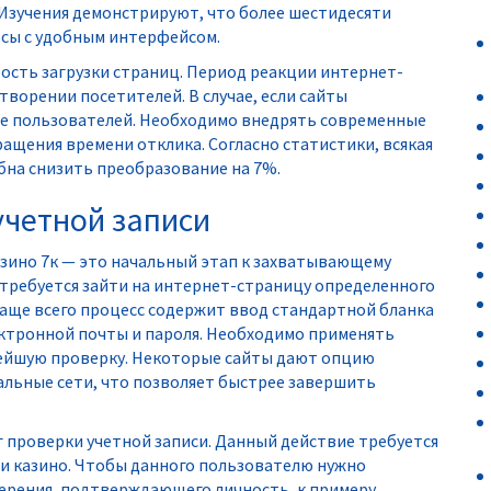
Изучения демонстрируют, что более шестидесяти
сы с удобным интерфейсом.
ость загрузки страниц. Период реакции интернет-
ворении посетителей. В случае, если сайты
ере пользователей. Необходимо внедрять современные
ащения времени отклика. Согласно статистики, всякая
на снизить преобразование на 7%.
учетной записи
азино 7к — это начальный этап к захватывающему
 требуется зайти на интернет-страницу определенного
Чаще всего процесс содержит ввод стандартной бланка
ектронной почты и пароля. Необходимо применять
нейшую проверку. Некоторые сайты дают опцию
льные сети, что позволяет быстрее завершить
 проверки учетной записи. Данный действие требуется
 и казино. Чтобы данного пользователю нужно
рения, подтверждающего личность, к примеру,