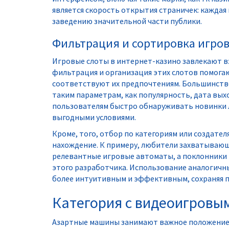
является скорость открытия страничек: каждая
заведению значительной части публики.
Фильтрация и сортировка игро
Игровые слоты в интернет-казино завлекают в
фильтрация и организация этих слотов помога
соответствуют их предпочтениям. Большинст
таким параметрам, как популярность, дата вых
пользователям быстро обнаруживать новинки 
выгодными условиями.
Кроме, того, отбор по категориям или создате
нахождение. К примеру, любители захватывающ
релевантные игровые автоматы, а поклонники 
этого разработчика. Использование аналогичны
более интуитивным и эффективным, сохраняя пе
Категория с видеоигровы
Азартные машины занимают важное положение 