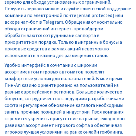
зеркало для обхода установленных ограничений.
Получить зеркало можно и службе клиентской поддержке
компании по электронной почте [email protected] или
вскоре чат-бот в Telegram. Обращения относительно
обхода ограничений интернет-провайдером
обрабатываются сотрудниками саппорта в
приоритетном порядке. Только выигранные бонусы а
призовые средства а рамках акций невозможно
использовать в казино для размещения ставок.
Удобно интерфейс в сочетании с широким
ассортиментом игровых автоматов позволят
комфортные условия дли пользователей. В мое время
Пин-Ап казино ориентировано на пользователей из
разных европейских и регионов. Большое количество
бонусов, сотрудничество с ведущими разработчиками
софта и регулярное обновление каталога необходимы
занять прочные позицией в индустрии. Твоя компания
стремится укрепить присутствие на рынке, ежедневно
развивая ассортимент игрового софта а обеспечивая
игроков лучшая условиями на ранке онлайн гемблинга.