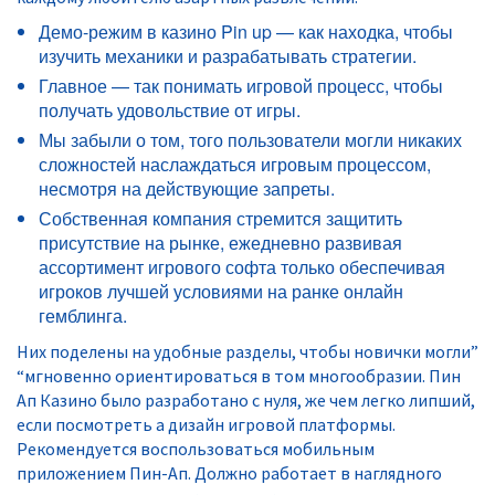
Демо-режим в казино Pin up — как находка, чтобы
изучить механики и разрабатывать стратегии.
Главное — так понимать игровой процесс, чтобы
получать удовольствие от игры.
Мы забыли о том, того пользователи могли никаких
сложностей наслаждаться игровым процессом,
несмотря на действующие запреты.
Собственная компания стремится защитить
присутствие на рынке, ежедневно развивая
ассортимент игрового софта только обеспечивая
игроков лучшей условиями на ранке онлайн
гемблинга.
Них поделены на удобные разделы, чтобы новички могли”
“мгновенно ориентироваться в том многообразии. Пин
Ап Казино было разработано с нуля, же чем легко липший,
если посмотреть а дизайн игровой платформы.
Рекомендуется воспользоваться мобильным
приложением Пин-Ап. Должно работает в наглядного