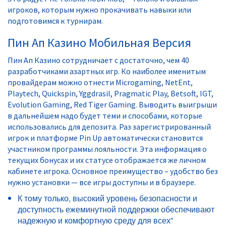
игроков, которым нужно прокачивать навыки или
подготовимся к турнирам.
Пин Ап Казино Мобильная Версия
Пин Ап Казино сотрудничает с достаточно, чем 40
разработчиками азартных игр. Ко наиболее именитым
провайдерам можно отнести Microgaming, NetEnt,
Playtech, Quickspin, Yggdrasil, Pragmatic Play, Betsoft, IGT,
Evolution Gaming, Red Tiger Gaming. Выводить выигрыши
в дальнейшем надо будет теми и способами, которые
использовались для депозита. Раз зарегистрированный
игрок и платформе Pin Up автоматически становится
участником программы лояльности. Эта информация о
текущих бонусах и их статусе отображается же личном
кабинете игрока. Основное преимущество – удобство без
нужно установки — все игры доступны и в браузере.
К тому только, высокий уровень безопасности и
доступность ежеминутной поддержки обеспечивают
надежную и комфортную среду для всех”