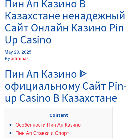
Пин Ап Казино В
Казахстане ненадежный
Сайт Онлайн Казино Pin
Up Casino
May 29, 2025
By
adminas
Пин Ап Казино ᐈ
официальному Сайт Pin-
up Casino В Казахстане
Content
Особенности Пин Ап Казино
Пин Ап Ставки и Спорт