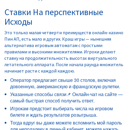
Ставки На перспективные
Исходы
Это только малая четверти преимуществ онлайн-казино
Пин АП, есть мало и других. Краш игры — нынешняя
альтернатива игровым автоматам с простыми
правилами и высокими множителями. Игроки делают
ставку на продолжительность высотах виртуального
летательного аппарата. После начала раунда множитель
начинает расти с каждой каждою.
Оператор предлагает свыше 30 столов, включая
довоенную, американскую и французскую рулетки.
Указанные способы связи📌 Онлайн-чат на сайте —
самый быстрая способ получить ответ.
Игрокам предстоит выбирать числа на игровом
билете и ждать результатов розыгрыша.
Тогда вдруг вы даже можете вспомнить мой пароль
для неподалеку в личный кабинет, можете нажать