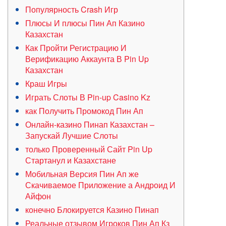
Популярность Crash Игр
Плюсы И плюсы Пин Ап Казино
Казахстан
Как Пройти Регистрацию И
Верификацию Аккаунта В Pin Up
Казахстан
Краш Игры
Играть Слоты В Pin-up Casino Kz
как Получить Промокод Пин Ап
Онлайн-казино Пинап Казахстан –
Запускай Лучшие Слоты
только Проверенный Сайт Pin Up
Стартанул и Казахстане
Мобильная Версия Пин Ап же
Скачиваемое Приложение а Андроид И
Айфон
конечно Блокируется Казино Пинап
Реальные отзывом Игроков Пин Ап Кз