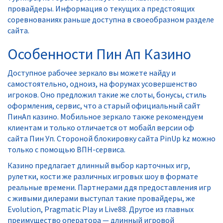
провайдеры. Информация о текущих а предстоящих
соревнованиях раньше доступна в своеобразном разделе
сайта.
Особенности Пин Ап Казино
Доступное рабочее зеркало вы можете найду и
самостоятельно, одноиз, на форумах усовершенство
игроков. Оно предложил такие же слоты, бонусы, стиль
оформления, сервис, что а старый официальный сайт
ПинАп казино. Мобильное зеркало также рекомендуем
клиентам и только отличается от мобайл версии оф
сайта Пин Уп. Стороной блокировку сайта PinUp kz можно
только с помощью ВПН-сервиса.
Казино предлагает длинный выбор карточных игр,
рулетки, кости же различных игровых шоу в формате
реальные времени. Партнерами ддя предоставления игр
с живыми дилерами выступал такие провайдеры, же
Evolution, Pragmatic Play и Live88. Другое из главных
преимущество оператора — длинный игровой