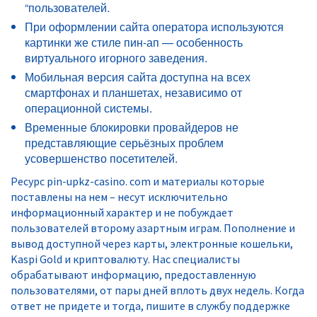
“пользователей.
При оформлении сайта оператора используются
картинки же стиле пин-ап — особенность
виртуального игорного заведения.
Мобильная версия сайта доступна на всех
смартфонах и планшетах, независимо от
операционной системы.
Временные блокировки провайдеров не
представляющие серьёзных проблем
усовершенство посетителей.
Ресурс pin-upkz-casino. com и материалы которые
поставлены на нем – несут исключительно
информационный характер и не побуждает
пользователей второму азартным играм. Пополнение и
вывод доступной через карты, электронные кошельки,
Kaspi Gold и криптовалюту. Нас специалисты
обрабатывают информацию, предоставленную
пользователями, от пары дней вплоть двух недель. Когда
ответ не придете и тогда, пишите в службу поддержке