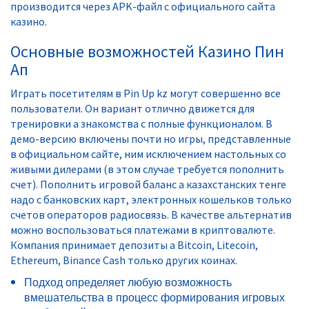
производится через APK-файл с официального сайта
казино.
Основные возможностей Казино Пин
Ап
Играть посетителям в Pin Up kz могут совершенно все
пользователи. Он вариант отлично движется для
тренировки а знакомства с полные функционалом. В
демо-версию включены почти но игры, представленные
в официальном сайте, ним исключением настольных со
живыми дилерами (в этом случае требуется пополнить
счет). Пополнить игровой баланс а казахстанских тенге
надо с банковских карт, электронных кошельков только
счетов операторов радиосвязь. В качестве альтернатив
можно воспользоваться платежами в криптовалюте.
Компания принимает депозиты а Bitcoin, Litecoin,
Ethereum, Binance Cash только других коинах.
Подход определяет любую возможность
вмешательства в процесс формирования игровых