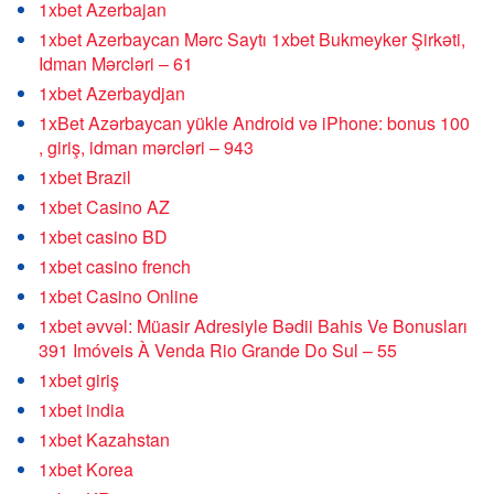
1xbet Azerbajan
1xbet Azerbaycan Mərc Saytı 1xbet Bukmeyker Şirkəti,
Idman Mərcləri – 61
1xbet Azerbaydjan
1xBet Azərbaycan yükle Android və iPhone: bonus 100
, giriş, idman mərcləri – 943
1xbet Brazil
1xbet Casino AZ
1xbet casino BD
1xbet casino french
1xbet Casino Online
1xbet əvvəl: Müasir Adresiyle Bədii Bahis Ve Bonusları
391 Imóveis À Venda Rio Grande Do Sul – 55
1xbet giriş
1xbet india
1xbet Kazahstan
1xbet Korea