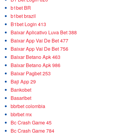
b1bet BR
b1bet brazil
B1bet Login 413
Baixar Aplicativo Luva Bet 388
Baixar App Vai De Bet 477
Baixar App Vai De Bet 756
Baixar Betano Apk 463
Baixar Betano Apk 986
Baixar Pagbet 253
Baji App 29
Bankobet
Basaribet
bbrbet colombia
bbrbet mx
Bc Crash Game 45
Bc Crash Game 784