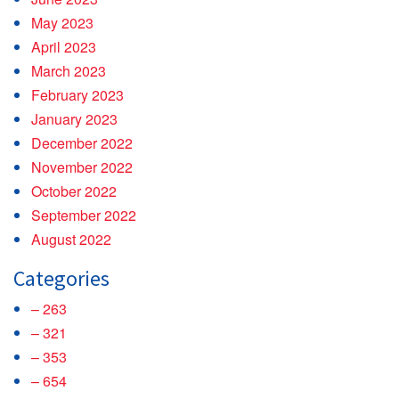
May 2023
April 2023
March 2023
February 2023
January 2023
December 2022
November 2022
October 2022
September 2022
August 2022
Categories
– 263
– 321
– 353
– 654