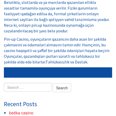
Beləliklə, slotlarda və ya mərclərdə qazanılan elliklə
vəsaitlər tamamilə oyunçuya verilir. Fiziki qurumların
fəaliyyəti qadağan edilsə də, formal şirkətlərin onlayn
internet saytları ilə bağlı qətiyyən vahid tənzimləmə yoxdur.
Necə ki, onlayn pin.up kazinosunda oynamağa üçün
cəzalandırılacaq bir şəxs belə yoxdur.
Pin-up Casino, oyunçuların qazancını daha asan bir şəkildə
çəkməsini və ödəmələri almasını təmin edir. Həmçinin, bu
casino həqiqətli və şəffaf bir şəkildə ödənişləri həyata keçirir.
Oyunçular, qazandıqları pulları sürətli və təhlükəsiz bir
şəkildə əldə edə bilərlər.Təhlükəsizlik və Dəstək.
Search
for:
Recent Posts
betika casino