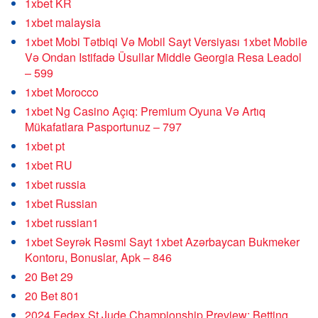
1xbet KR
1xbet malaysia
1xbet Mobi Tətbiqi Və Mobil Sayt Versiyası 1xbet Mobile
Və Ondan Istifadə Üsullar Middle Georgia Resa Leadol
– 599
1xbet Morocco
1xbet Ng Casino Açıq: Premium Oyuna Və Artıq
Mükafatlara Pasportunuz – 797
1xbet pt
1xbet RU
1xbet russia
1xbet Russian
1xbet russian1
1xbet Seyrək Rəsmi Sayt 1xbet Azərbaycan Bukmeker
Kontoru, Bonuslar, Apk – 846
20 Bet 29
20 Bet 801
2024 Fedex St Jude Championship Preview: Betting