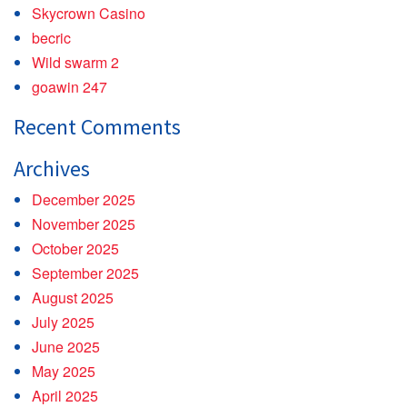
Skycrown Casino
becric
Wild swarm 2
goawin 247
Recent Comments
Archives
December 2025
November 2025
October 2025
September 2025
August 2025
July 2025
June 2025
May 2025
April 2025