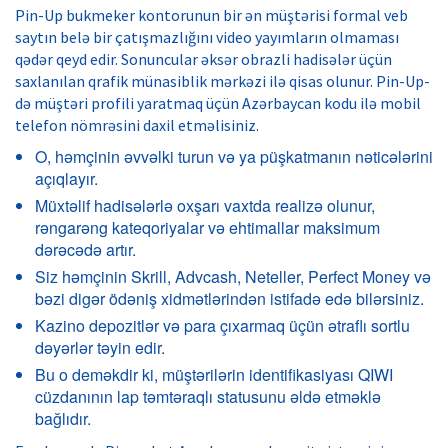
Pin-Up bukmeker kontorunun bir ən müştərisi formal veb
saytın belə bir çatışmazlığını video yayımların olmaması
qədər qeyd edir. Sonuncular əksər obrazli hadisələr üçün
saxlanılan qrafik münasiblik mərkəzi ilə qisas olunur. Pin-Up-
də müştəri profili yaratmaq üçün Azərbaycan kodu ilə mobil
telefon nömrəsini daxil etməlisiniz.
O, həmçinin əvvəlki turun və ya püşkatmanın nəticələrini
açıqlayır.
Müxtəlif hadisələrlə oxşarı vaxtda realizə olunur,
rəngarəng kateqoriyalar və ehtimallar maksimum
dərəcədə artır.
Siz həmçinin Skrill, Advcash, Neteller, Perfect Money və
bəzi digər ödəniş xidmətlərindən istifadə edə bilərsiniz.
Kazino depozitlər və para çıxarmaq üçün ətraflı sortlu
dəyərlər təyin edir.
Bu o deməkdir ki, müştərilərin identifikasiyası QIWI
cüzdanının lap təmtəraqlı statusunu əldə etməklə
bağlıdır.