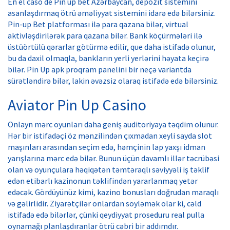
En el caso de Pin up bet Azərbaycan, depozit sistemini
asanlaşdırmaq ötrü əməliyyat sistemini idarə edə bilərsiniz.
Pin-up Bet platforması ilə para qazana bilər, virtual
aktivləşdirilərək para qazana bilər. Bank köçürmələri ilə
üstüörtülü qərarlar götürmə edilir, que daha istifadə olunur,
bu da daxil olmaqla, bankların yerli yerlərini həyata keçirə
bilər. Pin Up apk proqram panelini bir neçə variantda
sürətləndirə bilər, lakin əvəzsiz olaraq istifadə edə bilərsiniz.
Aviator Pin Up Casino
Onlayn mərc oyunları daha geniş auditoriyaya təqdim olunur.
Hər bir istifadəçi öz mənzilindən çıxmadan xeyli sayda slot
maşınları arasından seçim edə, həmçinin lap yaxşı idman
yarışlarına mərc edə bilər. Bunun üçün davamlı illər təcrübəsi
olan və oyunçulara həqiqətən təmtəraqlı səviyyəli iş təklif
edən etibarlı kazinonun təklifindən yararlanmaq yetər
edəcək. Gördüyünüz kimi, kazino bonusları doğrudan maraqlı
və gəlirlidir. Ziyarətçilər onlardan söyləmək olar ki, cəld
istifadə edə bilərlər, çünki qeydiyyat proseduru real pulla
oynamağı planlaşdıranlar ötrü cəbri bir addımdır.