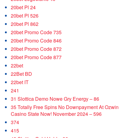
20bet Pl 24
20bet Pl 526
20bet Pl 862
20bet Promo Code 735
20bet Promo Code 846
20bet Promo Code 872
20bet Promo Code 877
22bet
22Bet BD
22bet IT
241
31 Slottica Demo Nowe Gry Energy – 86
35 Totally Free Spins No Downpayment At Ozwin
Casino State Now! November 2024 – 596
374
415