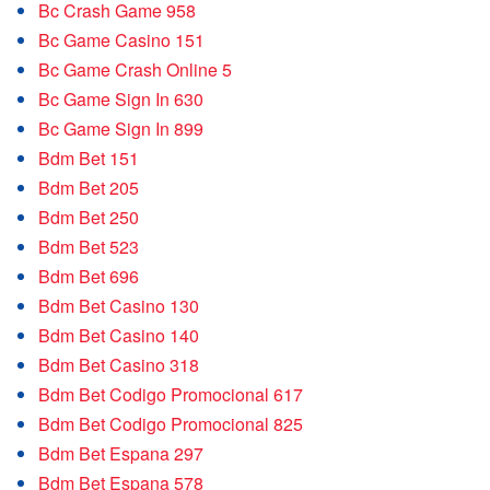
Bc Crash Game 958
Bc Game Casino 151
Bc Game Crash Online 5
Bc Game Sign In 630
Bc Game Sign In 899
Bdm Bet 151
Bdm Bet 205
Bdm Bet 250
Bdm Bet 523
Bdm Bet 696
Bdm Bet Casino 130
Bdm Bet Casino 140
Bdm Bet Casino 318
Bdm Bet Codigo Promocional 617
Bdm Bet Codigo Promocional 825
Bdm Bet Espana 297
Bdm Bet Espana 578