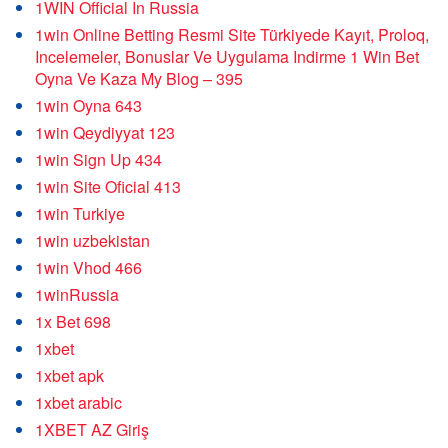
1WIN Official In Russia
1win Online Betting Resmi Site Türkiyede Kayıt, Proloq,
Incelemeler, Bonuslar Ve Uygulama Indirme 1 Win Bet
Oyna Ve Kaza My Blog – 395
1win Oyna 643
1win Qeydiyyat 123
1win Sign Up 434
1win Site Oficial 413
1win Turkiye
1win uzbekistan
1win Vhod 466
1winRussia
1x Bet 698
1xbet
1xbet apk
1xbet arabic
1XBET AZ Giriş