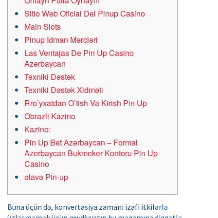
Onlayn Pulla Oynayın
Sitio Web Oficial Del Pinup Casino
Main Slots
Pinup Idman Mərcləri
Las Ventajas De Pin Up Casino
Azərbaycan
Texniki Dəstək
Texniki Dəstək Xidməti
Rro’yxatdan O’tish Va Kirish Pin Up
Obrazli Kazino
Kazino:
Pin Up Bet Azərbaycan – Formal
Azerbaycan Bukmeker Kontoru Pin Up
Casino
əlavə Pin-up
Buna üçün də, konvertasiya zamanı izafi itkilərlə
üzləşməmək üçün qeydiyyatın bu məqamına diqqətlə