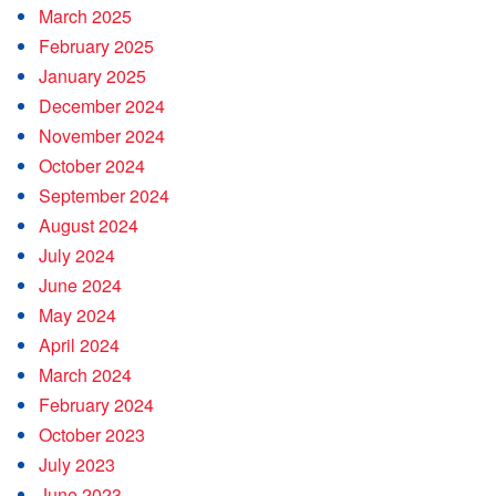
March 2025
February 2025
January 2025
December 2024
November 2024
October 2024
September 2024
August 2024
July 2024
June 2024
May 2024
April 2024
March 2024
February 2024
October 2023
July 2023
June 2023