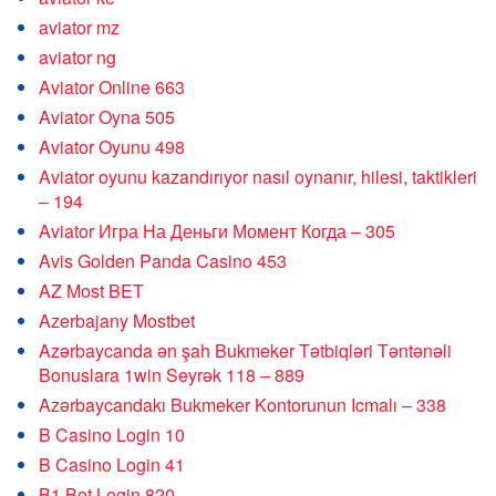
aviator mz
aviator ng
Aviator Online 663
Aviator Oyna 505
Aviator Oyunu 498
Aviator oyunu kazandırıyor nasıl oynanır, hilesi, taktikleri
– 194
Aviator Игра На Деньги Момент Когда – 305
Avis Golden Panda Casino 453
AZ Most BET
Azerbajany Mostbet
Azərbaycanda ən şah Bukmeker Tətbiqləri Təntənəli
Bonuslara 1win Seyrək 118 – 889
Azərbaycandakı Bukmeker Kontorunun Icmalı – 338
B Casino Login 10
B Casino Login 41
B1 Bet Login 820