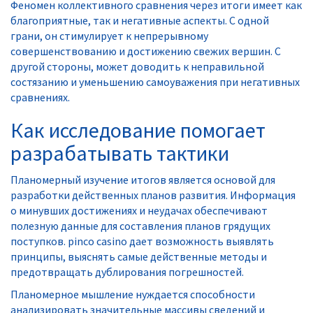
Феномен коллективного сравнения через итоги имеет как
благоприятные, так и негативные аспекты. С одной
грани, он стимулирует к непрерывному
совершенствованию и достижению свежих вершин. С
другой стороны, может доводить к неправильной
состязанию и уменьшению самоуважения при негативных
сравнениях.
Как исследование помогает
разрабатывать тактики
Планомерный изучение итогов является основой для
разработки действенных планов развития. Информация
о минувших достижениях и неудачах обеспечивают
полезную данные для составления планов грядущих
поступков. pinco casino дает возможность выявлять
принципы, выяснять самые действенные методы и
предотвращать дублирования погрешностей.
Планомерное мышление нуждается способности
анализировать значительные массивы сведений и