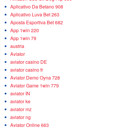
Aplicativo Da Betano 908
Aplicativo Luva Bet 263
Aposta Esportiva Bet 682
App 1win 220
App 1win 79
austria
Aviator
aviator casino DE
aviator casino fr
Aviator Demo Oyna 728
Aviator Game 1win 779
aviator IN
aviator ke
aviator mz
aviator ng
Aviator Online 663