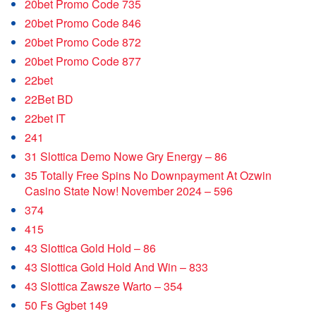
20bet Promo Code 735
20bet Promo Code 846
20bet Promo Code 872
20bet Promo Code 877
22bet
22Bet BD
22bet IT
241
31 Slottica Demo Nowe Gry Energy – 86
35 Totally Free Spins No Downpayment At Ozwin
Casino State Now! November 2024 – 596
374
415
43 Slottica Gold Hold – 86
43 Slottica Gold Hold And Win – 833
43 Slottica Zawsze Warto – 354
50 Fs Ggbet 149