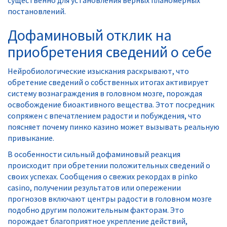
существенно для установления верных планомерных
постановлений.
Дофаминовый отклик на
приобретения сведений о себе
Нейробиологические изыскания раскрывают, что
обретение сведений о собственных итогах активирует
систему вознаграждения в головном мозге, порождая
освобождение биоактивного вещества. Этот посредник
сопряжен с впечатлением радости и побуждения, что
поясняет почему пинко казино может вызывать реальную
привыкание.
В особенности сильный дофаминовый реакция
происходит при обретении положительных сведений о
своих успехах. Сообщения о свежих рекордах в pinko
casino, получении результатов или опережении
прогнозов включают центры радости в головном мозге
подобно другим положительным факторам. Это
порождает благоприятное укрепление действий,