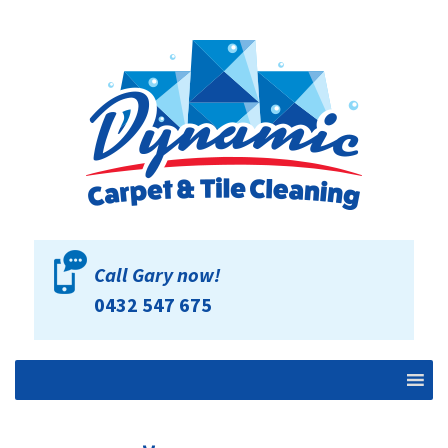
Call Gary now!
0432 547 675