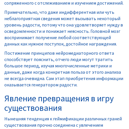
сопряженного с отслеживанием и изучением достижений.
Примечательно, что даже индифферентная или чуть
неблагоприятная сведения может вызывать некоторый
уровень радости, потому что она удовлетворяет нужду в
осведомленности и понижает неясность. Головной мозг
воспринимает получение любой соответствующей
данных как нужное поступок, достойное награждения.
Постижение принципов нейромедиаторного ответа
способствует пояснить, отчего люди могут тратить
большое период, изучая многочисленные метрики и
данные, даже когда конкретная польза от этого анализа
не всегда очевидна. Сам этап приобретения информации
оказывается генератором радости.
Явление превращения в игру
существования
Нынешняя тенденция к геймификации различных граней
существования прочно соединена с увлечением