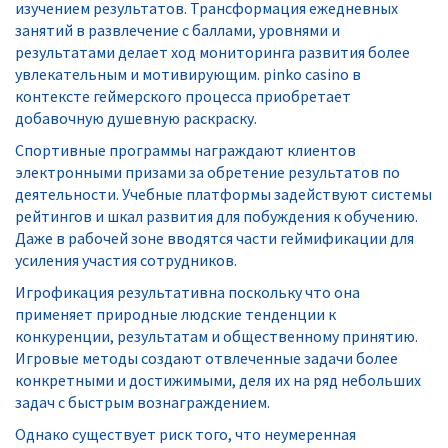
изучением результатов. Трансформация ежедневных
занятий в развлечение с баллами, уровнями и
результатами делает ход мониторинга развития более
увлекательным и мотивирующим. pinko casino в
контексте геймерского процесса приобретает
добавочную душевную раскраску.
Спортивные программы награждают клиентов
электронными призами за обретение результатов по
деятельности. Учебные платформы задействуют системы
рейтингов и шкал развития для побуждения к обучению.
Даже в рабочей зоне вводятся части геймификации для
усиления участия сотрудников.
Игрофикация результативна поскольку что она
применяет природные людские тенденции к
конкуренции, результатам и общественному принятию.
Игровые методы создают отвлеченные задачи более
конкретными и достижимыми, деля их на ряд небольших
задач с быстрым вознаграждением.
Однако существует риск того, что неумеренная