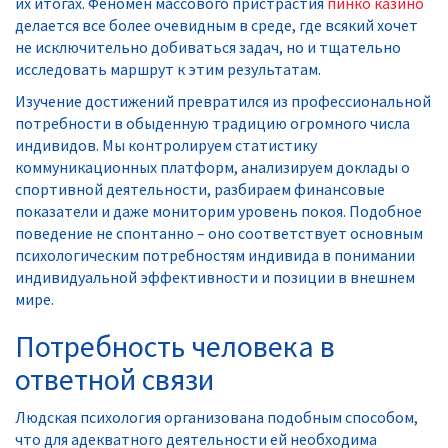
их итогах. Феномен массового пристрастия
пинко казино
делается все более очевидным в среде, где всякий хочет
не исключительно добиваться задач, но и тщательно
исследовать маршрут к этим результатам.
Изучение достижений превратился из профессиональной
потребности в обыденную традицию огромного числа
индивидов. Мы контролируем статистику
коммуникационных платформ, анализируем доклады о
спортивной деятельности, разбираем финансовые
показатели и даже мониторим уровень покоя. Подобное
поведение не спонтанно – оно соответствует основным
психологическим потребностям индивида в понимании
индивидуальной эффективности и позиции в внешнем
мире.
Потребность человека в
ответной связи
Людская психология организована подобным способом,
что для адекватного деятельности ей необходима