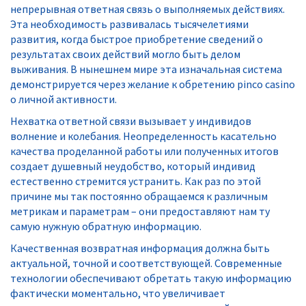
непрерывная ответная связь о выполняемых действиях.
Эта необходимость развивалась тысячелетиями
развития, когда быстрое приобретение сведений о
результатах своих действий могло быть делом
выживания. В нынешнем мире эта изначальная система
демонстрируется через желание к обретению pinco casino
о личной активности.
Нехватка ответной связи вызывает у индивидов
волнение и колебания. Неопределенность касательно
качества проделанной работы или полученных итогов
создает душевный неудобство, который индивид
естественно стремится устранить. Как раз по этой
причине мы так постоянно обращаемся к различным
метрикам и параметрам – они предоставляют нам ту
самую нужную обратную информацию.
Качественная возвратная информация должна быть
актуальной, точной и соответствующей. Современные
технологии обеспечивают обретать такую информацию
фактически моментально, что увеличивает