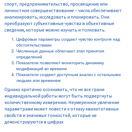
спорт, предпринимательство, просвещение или
личностное совершенствование – числа обеспечивают
анализировать, исследовать и планировать. Они
преобразуют субъективные чувства в объективные
сведения, которые можно изучать и толковать.
Цифровые параметры создают чувство контроля над
обстоятельствами
Численные данные облегчают этап принятия
определений
Показатели позволяют мониторить динамику
модификаций во времени
Показатели создают доступным анализ с остальными
людьми или временем
Однако критично осознавать, что не все грани
индивидуальной работы могут быть подвергнуты
количественному измерению. Неумеренное увлечение
параметрами может повести к отказу квалитативных
свойств и значимых тонкостей, которые не
демонстрируются в цифрах.