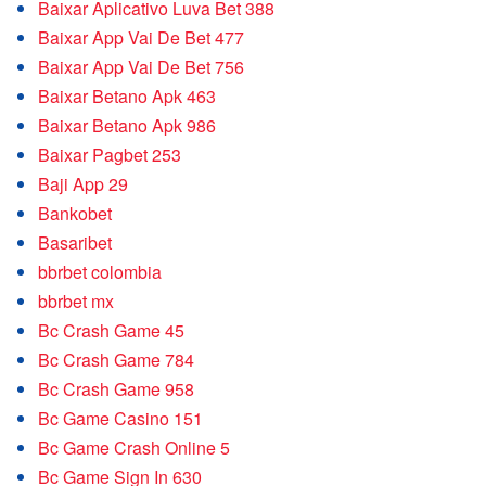
Baixar Aplicativo Luva Bet 388
Baixar App Vai De Bet 477
Baixar App Vai De Bet 756
Baixar Betano Apk 463
Baixar Betano Apk 986
Baixar Pagbet 253
Baji App 29
Bankobet
Basaribet
bbrbet colombia
bbrbet mx
Bc Crash Game 45
Bc Crash Game 784
Bc Crash Game 958
Bc Game Casino 151
Bc Game Crash Online 5
Bc Game Sign In 630