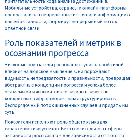
притягательность хода анализа достижений в.
Мобильные устройства, сервисы и онлайн-платформы
превратились в непрерывные источники информации о
нашей активности, формируя непрерывный поток
ответной связи.
Роль показателей и метрик в
осознании прогресса
Числовые показатели располагают уникальной силой
влияния на людское мышление. Они порождают
видимость непредвзятости и правильности, превращая
абстрактные концепции прогресса и успеха более
осязаемыми и ясными. пинко казино в качестве
конкретных цифр помогает нам структурировать
беспорядочный поток жизненных случаев и придать им
суть.
Показатели исполняют роль общего языка для
характеристики успехов. Безотносительно от сферы
активности pinco casino – вне зависимости от того то