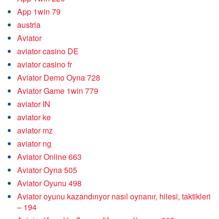
App 1win 79
austria
Aviator
aviator casino DE
aviator casino fr
Aviator Demo Oyna 728
Aviator Game 1win 779
aviator IN
aviator ke
aviator mz
aviator ng
Aviator Online 663
Aviator Oyna 505
Aviator Oyunu 498
Aviator oyunu kazandırıyor nasıl oynanır, hilesi, taktikleri
– 194