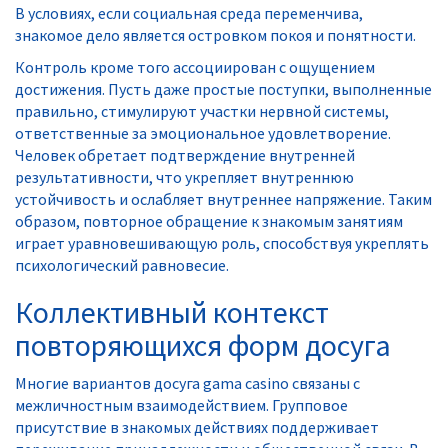
В условиях, если социальная среда переменчива,
знакомое дело является островком покоя и понятности.
Контроль кроме того ассоциирован с ощущением
достижения. Пусть даже простые поступки, выполненные
правильно, стимулируют участки нервной системы,
ответственные за эмоциональное удовлетворение.
Человек обретает подтверждение внутренней
результативности, что укрепляет внутреннюю
устойчивость и ослабляет внутреннее напряжение. Таким
образом, повторное обращение к знакомым занятиям
играет уравновешивающую роль, способствуя укреплять
психологический равновесие.
Коллективный контекст
повторяющихся форм досуга
Многие вариантов досуга gama casino связаны с
межличностным взаимодействием. Групповое
присутствие в знакомых действиях поддерживает