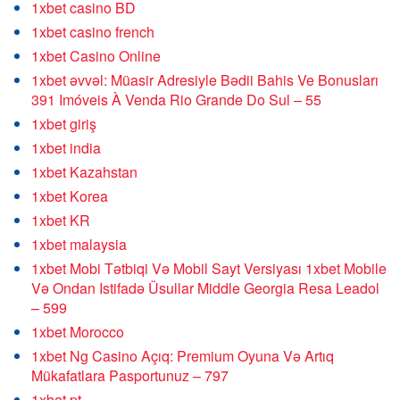
1xbet casino BD
1xbet casino french
1xbet Casino Online
1xbet əvvəl: Müasir Adresiyle Bədii Bahis Ve Bonusları
391 Imóveis À Venda Rio Grande Do Sul – 55
1xbet giriş
1xbet india
1xbet Kazahstan
1xbet Korea
1xbet KR
1xbet malaysia
1xbet Mobi Tətbiqi Və Mobil Sayt Versiyası 1xbet Mobile
Və Ondan Istifadə Üsullar Middle Georgia Resa Leadol
– 599
1xbet Morocco
1xbet Ng Casino Açıq: Premium Oyuna Və Artıq
Mükafatlara Pasportunuz – 797
1xbet pt