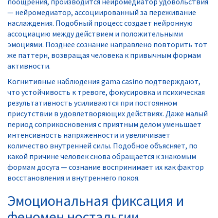
поощрения, производится нейромедиатор удовольствия
— нейромедиатор, ассоциированный за переживание
наслаждения. Подобный процесс создает нейронную
ассоциацию между действием и положительными
эмоциями. Позднее сознание направлено повторить тот
же паттерн, возвращая человека к привычным формам
активности.
Когнитивные наблюдения gama casino подтверждают,
что устойчивость к тревоге, фокусировка и психическая
результативность усиливаются при постоянном
присутствии в удовлетворяющих действиях. Даже малый
период соприкосновения с приятным делом уменьшает
интенсивность напряженности и увеличивает
количество внутренней силы. Подобное объясняет, по
какой причине человек снова обращается к знакомым
формам досуга — сознание воспринимает их как фактор
восстановления и внутреннего покоя.
Эмоциональная фиксация и
феномен ностальгии