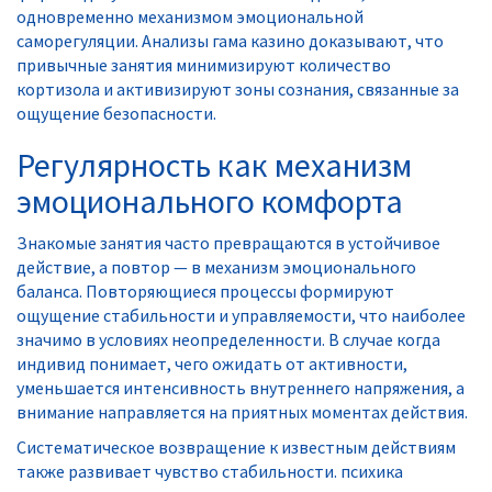
одновременно механизмом эмоциональной
саморегуляции. Анализы гама казино доказывают, что
привычные занятия минимизируют количество
кортизола и активизируют зоны сознания, связанные за
ощущение безопасности.
Регулярность как механизм
эмоционального комфорта
Знакомые занятия часто превращаются в устойчивое
действие, а повтор — в механизм эмоционального
баланса. Повторяющиеся процессы формируют
ощущение стабильности и управляемости, что наиболее
значимо в условиях неопределенности. В случае когда
индивид понимает, чего ожидать от активности,
уменьшается интенсивность внутреннего напряжения, а
внимание направляется на приятных моментах действия.
Систематическое возвращение к известным действиям
также развивает чувство стабильности. психика