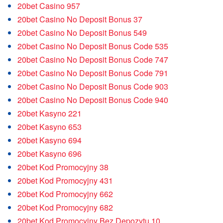
20bet Casino 957
20bet Casino No Deposit Bonus 37
20bet Casino No Deposit Bonus 549
20bet Casino No Deposit Bonus Code 535
20bet Casino No Deposit Bonus Code 747
20bet Casino No Deposit Bonus Code 791
20bet Casino No Deposit Bonus Code 903
20bet Casino No Deposit Bonus Code 940
20bet Kasyno 221
20bet Kasyno 653
20bet Kasyno 694
20bet Kasyno 696
20bet Kod Promocyjny 38
20bet Kod Promocyjny 431
20bet Kod Promocyjny 662
20bet Kod Promocyjny 682
20bet Kod Promocyjny Bez Depozytu 10