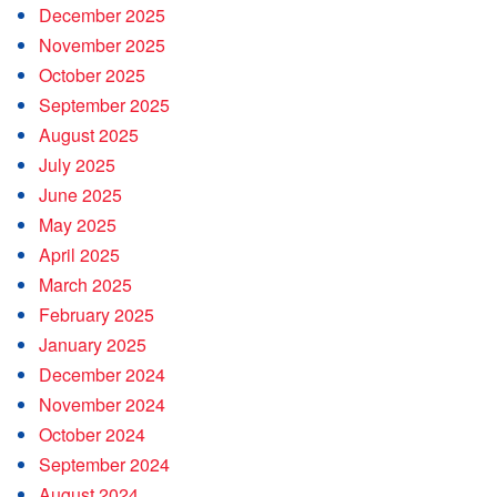
December 2025
November 2025
October 2025
September 2025
August 2025
July 2025
June 2025
May 2025
April 2025
March 2025
February 2025
January 2025
December 2024
November 2024
October 2024
September 2024
August 2024