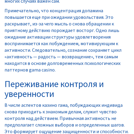
многих случаях важен сам.
Примечательно, что концентрация допамина
повышается еще при ожидании удовольствия. Это
раскрывает, из-за чего мысль о снова обращении к
приятному действию порождает восторг. Одно лишь
ожидание активации структуры удовлетворения
воспринимается как побуждением, мотивирующим к
активности. Следовательно, сознание сохраняет цикл
«активность — радость — возвращение», тем самым
находится в основе долговременных психологических
паттернов gama casino.
Переживание контроля и
уверенности
В числе аспектов казино гама, побуждающих индивида
снова приходить к знакомым делам, служит чувство
контроля над действием. Привычная активность не
предполагает сложных выборов и определенных шагов.
Это формирует ощущение защищенности и способности.