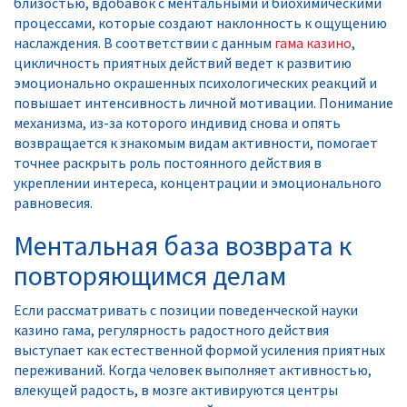
близостью, вдобавок с ментальными и биохимическими
процессами, которые создают наклонность к ощущению
наслаждения. В соответствии с данным
гама казино
,
цикличность приятных действий ведет к развитию
эмоционально окрашенных психологических реакций и
повышает интенсивность личной мотивации. Понимание
механизма, из-за которого индивид снова и опять
возвращается к знакомым видам активности, помогает
точнее раскрыть роль постоянного действия в
укреплении интереса, концентрации и эмоционального
равновесия.
Ментальная база возврата к
повторяющимся делам
Если рассматривать с позиции поведенческой науки
казино гама, регулярность радостного действия
выступает как естественной формой усиления приятных
переживаний. Когда человек выполняет активностью,
влекущей радость, в мозге активируются центры