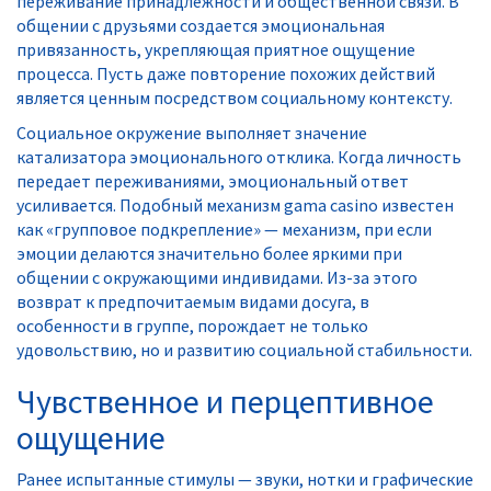
переживание принадлежности и общественной связи. В
общении с друзьями создается эмоциональная
привязанность, укрепляющая приятное ощущение
процесса. Пусть даже повторение похожих действий
является ценным посредством социальному контексту.
Социальное окружение выполняет значение
катализатора эмоционального отклика. Когда личность
передает переживаниями, эмоциональный ответ
усиливается. Подобный механизм gama casino известен
как «групповое подкрепление» — механизм, при если
эмоции делаются значительно более яркими при
общении с окружающими индивидами. Из-за этого
возврат к предпочитаемым видами досуга, в
особенности в группе, порождает не только
удовольствию, но и развитию социальной стабильности.
Чувственное и перцептивное
ощущение
Ранее испытанные стимулы — звуки, нотки и графические