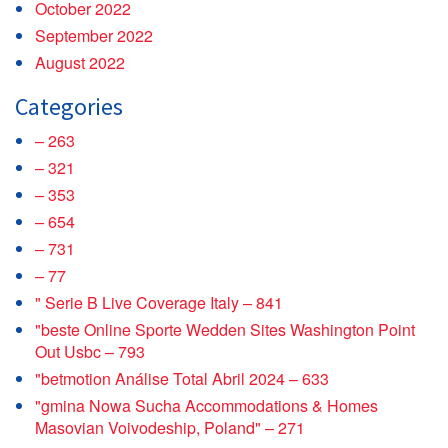
October 2022
September 2022
August 2022
Categories
– 263
– 321
– 353
– 654
– 731
– 77
"️ Serie B Live Coverage Italy – 841
"beste Online Sporte Wedden Sites Washington Point
Out Usbc – 793
"betmotion Análise Total Abril 2024 – 633
"gmina Nowa Sucha Accommodations & Homes
Masovian Voivodeship, Poland" – 271