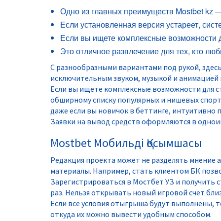
Одно из главных преимуществ Mostbet kz 
Если установленная версия устареет, сист
Если вы ищете комплексные возможности дл
Это отличное развлечение для тех, кто люб
С разнообразными вариантами под рукой, здесь
исключительным звуком, музыкой и анимацией 
Если вы ищете комплексные возможности для ст
обширному списку популярных и нишевых спорти
даже если вы новичок в беттинге, интуитивно 
Заявки на вывод средств оформляются в однои
Mostbet Мобильді Қосымшасы
Редакция проекта может не разделять мнение а
материалы. Например, стать клиентом БК позв
Зарегистрироваться в Мостбет УЗ и получить 
раз. Нельзя открывать новый игровой счет бл
Если все условия отыгрыша будут выполнены, т
откуда их можно вывести удобным способом.