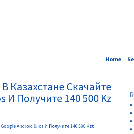
Home
Se
Se
В Казахстане Скачайте
fo
R
os И Получите 140 500 Kz
oogle Android & Ios И Получите 140 500 Kzt