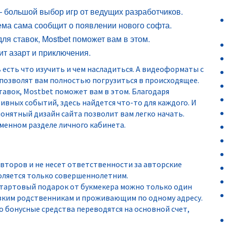
— большой выбор игр от ведущих разработчиков.
ема сама сообщит о появлении нового софта.
я ставок, Mostbet поможет вам в этом.
ит азарт и приключения.
 есть что изучить и чем насладиться. А видеоформаты с
позволят вам полностью погрузиться в происходящее.
авок, Mostbet поможет вам в этом. Благодаря
вных событий, здесь найдется что-то для каждого. И
понятный дизайн сайта позволит вам легко начать.
менном разделе личного кабинета.
второв и не несет ответственности за авторские
оляется только совершеннолетним.
стартовый подарок от букмекера можно только один
изким родственникам и проживающим по одному адресу.
о бонусные средства переводятся на основной счет,