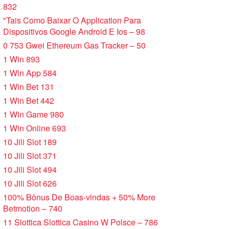
832
"Tais Como Baixar O Application Para
Dispositivos Google Android E Ios – 98
0 753 Gwei Ethereum Gas Tracker – 50
1 Win 893
1 Win App 584
1 Win Bet 131
1 Win Bet 442
1 Win Game 980
1 Win Online 693
10 Jili Slot 189
10 Jili Slot 371
10 Jili Slot 494
10 Jili Slot 626
100% Bônus De Boas-vindas + 50% More
Betmotion – 740
11 Slottica Slottica Casino W Polsce – 786