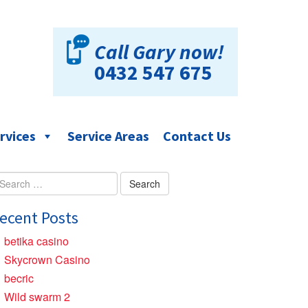
Call Gary now!
0432 547 675
rvices
Service Areas
Contact Us
arch
r:
ecent Posts
betika casino
Skycrown Casino
becric
Wild swarm 2