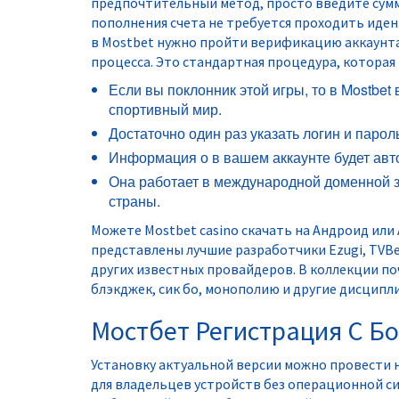
предпочтительный метод, просто введите сумму
пополнения счета не требуется проходить иде
в Mostbet нужно пройти верификацию аккаунта
процесса. Это стандартная процедура, котора
Если вы поклонник этой игры, то в Mostbet
спортивный мир.
Достаточно один раз указать логин и парол
Информация о в вашем аккаунте будет авто
Она работает в международной доменной з
страны.
Можете Mostbet casino скачать на Андроид или 
представлены лучшие разработчики Ezugi, TVBet,
других известных провайдеров. В коллекции почт
блэкджек, сик бо, монополию и другие дисципл
Мостбет Регистрация С Б
Установку актуальной версии можно провести 
для владельцев устройств без операционной си