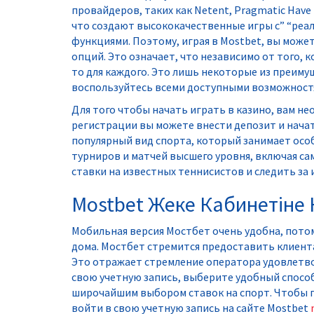
провайдеров, таких как Netent, Pragmatic Have 
что создают высококачественные игры с” “ре
функциями. Поэтому, играя в Mostbet, вы може
опций. Это означает, что независимо от того, к
то для каждого. Это лишь некоторые из преиму
воспользуйтесь всеми доступными возможност
Для того чтобы начать играть в казино, вам н
регистрации вы можете внести депозит и начат
популярный вид спорта, который занимает осо
турниров и матчей высшего уровня, включая с
ставки на известных теннисистов и следить за 
Mostbet Жеке Кабинетіне 
Мобильная версия Мостбет очень удобна, потом
дома. Мостбет стремится предоставить клиент
Это отражает стремление оператора удовлетво
свою учетную запись, выберите удобный спосо
широчайшим выбором ставок на спорт. Чтобы 
войти в свою учетную запись на сайте Mostbet