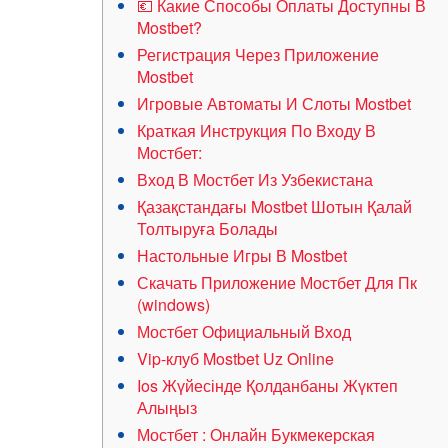
💶 Какие Способы Оплаты Доступны В
Mostbet?
Регистрация Через Приложение
Mostbet
Игровые Автоматы И Слоты Mostbet
Краткая Инструкция По Входу В
Мостбет:
Вход В Мостбет Из Узбекистана
Қазақстандағы Mostbet Шотын Қалай
Толтыруға Болады
Настольные Игры В Mostbet
Скачать Приложение Мостбет Для Пк
(windows)
Мостбет Официальный Вход
Vip-клуб Mostbet Uz Online
Ios Жүйесінде Қолданбаны Жүктеп
Алыңыз
Мостбет : Онлайн Букмекерская