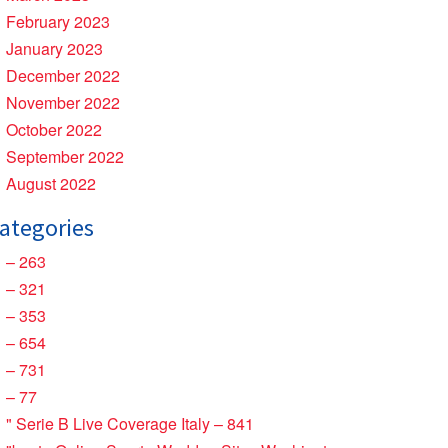
February 2023
January 2023
December 2022
November 2022
October 2022
September 2022
August 2022
ategories
– 263
– 321
– 353
– 654
– 731
– 77
"️ Serie B Live Coverage Italy – 841