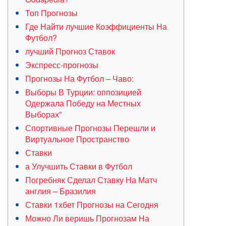
Топ Прогнозы
Где Найти лучшие Коэффициенты На
Футбол?
лучший Прогноз Ставок
Экспресс-прогнозы
Прогнозы На Футбол – Чаво:
Выборы В Турции: оппозицией
Одержала Победу на Местных
Выборах”
Спортивные Прогнозы Перешли и
Виртуальное Пространство
Ставки
а Улучшить Ставки в Футбол
Погребняк Сделал Ставку На Матч
англия – Бразилия
Ставки 1хбет Прогнозы на Сегодня
Можно Ли веришь Прогнозам На