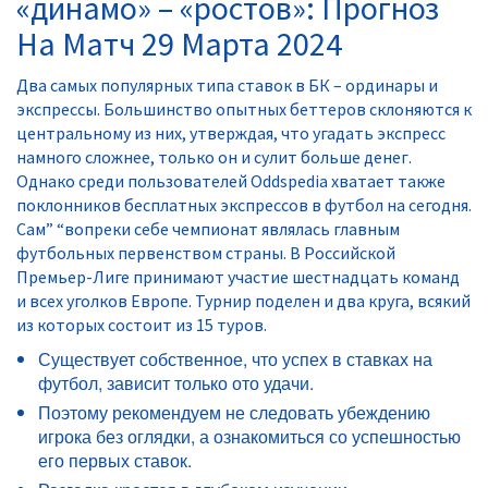
«динамо» – «ростов»: Прогноз
На Матч 29 Марта 2024
Два самых популярных типа ставок в БК – ординары и
экспрессы. Большинство опытных беттеров склоняются к
центральному из них, утверждая, что угадать экспресс
намного сложнее, только он и сулит больше денег.
Однако среди пользователей Oddspedia хватает также
поклонников бесплатных экспрессов в футбол на сегодня.
Сам” “вопреки себе чемпионат являлась главным
футбольных первенством страны. В Российской
Премьер-Лиге принимают участие шестнадцать команд
и всех уголков Европе. Турнир поделен и два круга, всякий
из которых состоит из 15 туров.
Существует собственное, что успех в ставках на
футбол, зависит только ото удачи.
Поэтому рекомендуем не следовать убеждению
игрока без оглядки, а ознакомиться со успешностью
его первых ставок.