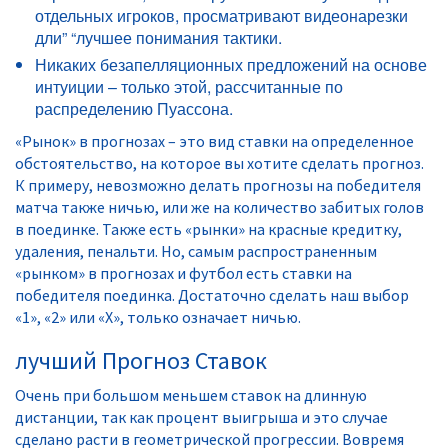
отдельных игроков, просматривают видеонарезки
дли” “лучшее понимания тактики.
Никаких безапелляционных предложений на основе
интуиции – только этой, рассчитанные по
распределению Пуассона.
«Рынок» в прогнозах – это вид ставки на определенное
обстоятельство, на которое вы хотите сделать прогноз.
К примеру, невозможно делать прогнозы на победителя
матча также ничью, или же на количество забитых голов
в поединке. Также есть «рынки» на красные кредитку,
удаления, пенальти. Но, самым распространенным
«рынком» в прогнозах и футбол есть ставки на
победителя поединка. Достаточно сделать наш выбор
«1», «2» или «Х», только означает ничью.
лучший Прогноз Ставок
Очень при большом меньшем ставок на длинную
дистанции, так как процент выигрыша и это случае
сделано расти в геометрической прогрессии. Вовремя