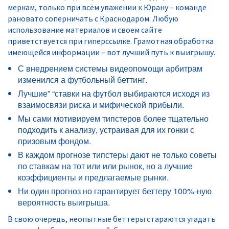
меркам, только при всём уважении к Юрану – команде
рановато соперничать с Краснодаром. Любую
использование материалов и своем сайте
приветствуется при гиперссылке. Грамотная обработка
имеющейся информации – вот лучший путь к выигрышу.
С внедрением системы видеопомощи арбитрам
изменился а футбольный беттинг.
Лучшие” “ставки на футбол выбираются исходя из
взаимосвязи риска и мифической прибыли.
Мы сами мотивируем типстеров более тщательно
подходить к анализу, устраивая для их гонки с
призовым фондом.
В каждом прогнозе типстеры дают не только советы
по ставкам на тот или или рынок, но а лучшие
коэффициенты и предлагаемые рынки.
Ни один прогноз но гарантирует беттеру 100%-ную
вероятность выигрыша.
В свою очередь, неопытные беттеры стараются угадать