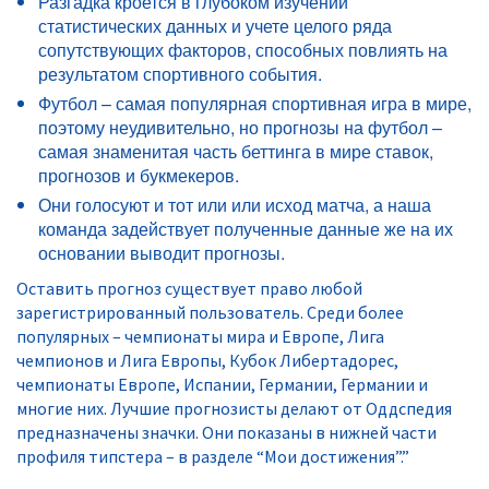
Разгадка кроется в глубоком изучении
статистических данных и учете целого ряда
сопутствующих факторов, способных повлиять на
результатом спортивного события.
Футбол – самая популярная спортивная игра в мире,
поэтому неудивительно, но прогнозы на футбол –
самая знаменитая часть беттинга в мире ставок,
прогнозов и букмекеров.
Они голосуют и тот или или исход матча, а наша
команда задействует полученные данные же на их
основании выводит прогнозы.
Оставить прогноз существует право любой
зарегистрированный пользователь. Среди более
популярных – чемпионаты мира и Европе, Лига
чемпионов и Лига Европы, Кубок Либертадорес,
чемпионаты Европе, Испании, Германии, Германии и
многие них. Лучшие прогнозисты делают от Оддспедия
предназначены значки. Они показаны в нижней части
профиля типстера – в разделе “Мои достижения”.”