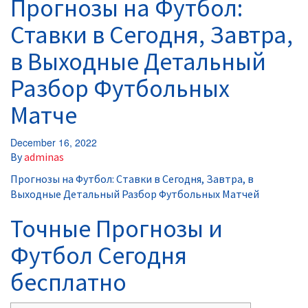
Прогнозы на Футбол:
Ставки в Сегодня, Завтра,
в Выходные Детальный
Разбор Футбольных
Матче
December 16, 2022
By
adminas
Прогнозы на Футбол: Ставки в Сегодня, Завтра, в
Выходные Детальный Разбор Футбольных Матчей
Точные Прогнозы и
Футбол Сегодня
бесплатно