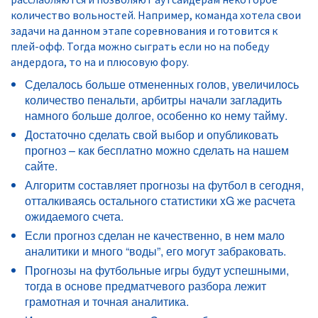
количество вольностей. Например, команда хотела свои
задачи на данном этапе соревнования и готовится к
плей-офф. Тогда можно сыграть если но на победу
андердога, то на и плюсовую фору.
Сделалось больше отмененных голов, увеличилось
количество пенальти, арбитры начали загладить
намного больше долгое, особенно ко нему тайму.
Достаточно сделать свой выбор и опубликовать
прогноз – как бесплатно можно сделать на нашем
сайте.
Алгоритм составляет прогнозы на футбол в сегодня,
отталкиваясь остального статистики xG же расчета
ожидаемого счета.
Если прогноз сделан не качественно, в нем мало
аналитики и много “воды”, его могут забраковать.
Прогнозы на футбольные игры будут успешными,
тогда в основе предматчевого разбора лежит
грамотная и точная аналитика.