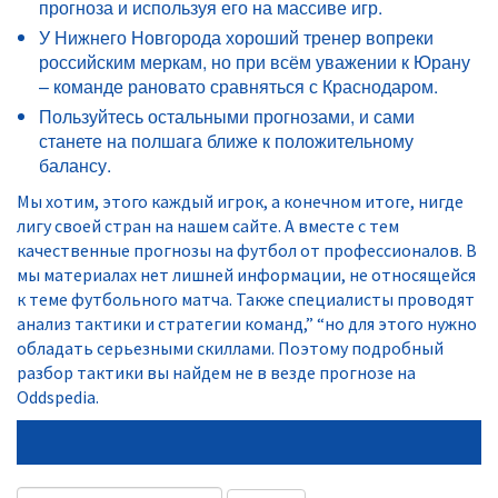
прогноза и используя его на массиве игр.
У Нижнего Новгорода хороший тренер вопреки
российским меркам, но при всём уважении к Юрану
– команде рановато сравняться с Краснодаром.
Пользуйтесь остальными прогнозами, и сами
станете на полшага ближе к положительному
балансу.
Мы хотим, этого каждый игрок, а конечном итоге, нигде
лигу своей стран на нашем сайте. А вместе с тем
качественные прогнозы на футбол от профессионалов. В
мы материалах нет лишней информации, не относящейся
к теме футбольного матча. Также специалисты проводят
анализ тактики и стратегии команд,” “но для этого нужно
обладать серьезными скиллами. Поэтому подробный
разбор тактики вы найдем не в везде прогнозе на
Oddspedia.
Search