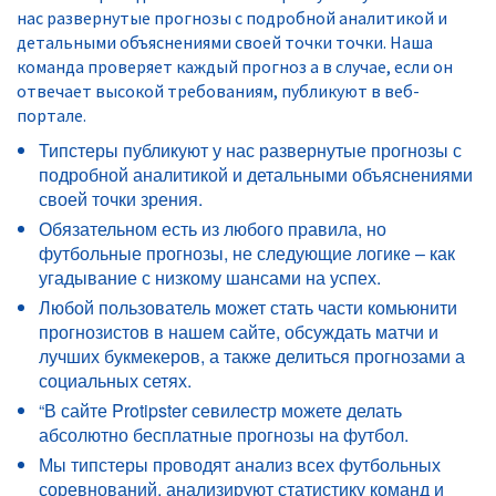
нас развернутые прогнозы с подробной аналитикой и
детальными объяснениями своей точки точки. Наша
команда проверяет каждый прогноз а в случае, если он
отвечает высокой требованиям, публикуют в веб-
портале.
Типстеры публикуют у нас развернутые прогнозы с
подробной аналитикой и детальными объяснениями
своей точки зрения.
Обязательном есть из любого правила, но
футбольные прогнозы, не следующие логике – как
угадывание с низкому шансами на успех.
Любой пользователь может стать части комьюнити
прогнозистов в нашем сайте, обсуждать матчи и
лучших букмекеров, а также делиться прогнозами а
социальных сетях.
“В сайте Protipster севилестр можете делать
абсолютно бесплатные прогнозы на футбол.
Мы типстеры проводят анализ всех футбольных
соревнований, анализируют статистику команд и