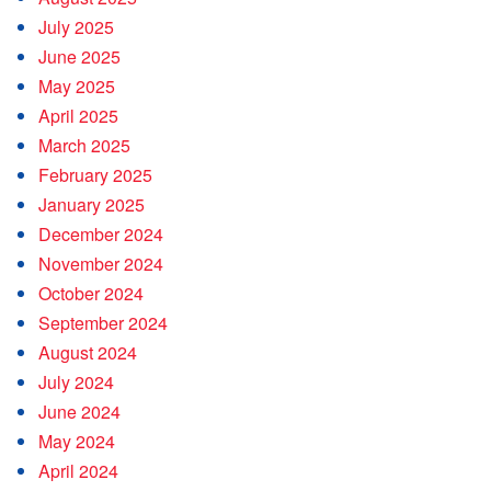
July 2025
June 2025
May 2025
April 2025
March 2025
February 2025
January 2025
December 2024
November 2024
October 2024
September 2024
August 2024
July 2024
June 2024
May 2024
April 2024