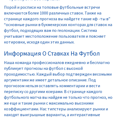
Порой и росписи на топовые футбольные встречи
включаются более 1000 различных ставок. Также на
странице каждого прогноза вы найдете такие кф -ты в”
“основные рынки в букмекерских конторах для ставок на
футбол, подходящих вам по геолокации. Система
учитывает местоположение пользователя и поясняет
котировки, исходя один этих данных.
Информация О Ставках На Футбол
Наша команда профессионалов ежедневно и бесплатно
публикует прогнозы на футбол с высокой
проходимостью. Каждый выбор подтвержден весомыми
аргументами же имеет детальное описание. Под
прогнозом нельзя оставлять комментарии и вести
переписку со другими юзерами. В странице каждого
футбольного матча вы найдем не только что прогноз, но
же еще и такие рынки с максимально высокими
коэффициентами. Нас типстеры анализируют рынки и
находят выигрышные варианты, а интерактивные