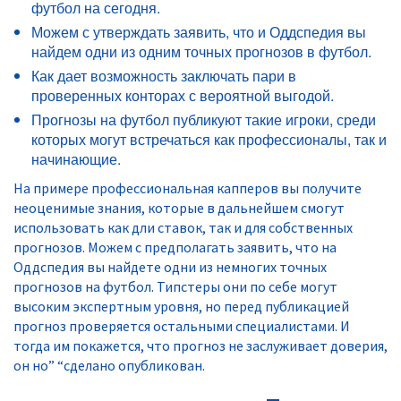
футбол на сегодня.
Можем с утверждать заявить, что и Оддспедия вы
найдем одни из одним точных прогнозов в футбол.
Как дает возможность заключать пари в
проверенных конторах с вероятной выгодой.
Прогнозы на футбол публикуют такие игроки, среди
которых могут встречаться как профессионалы, так и
начинающие.
На примере профессиональная капперов вы получите
неоценимые знания, которые в дальнейшем смогут
использовать как дли ставок, так и для собственных
прогнозов. Можем с предполагать заявить, что на
Оддспедия вы найдете одни из немногих точных
прогнозов на футбол. Типстеры они по себе могут
высоким экспертным уровня, но перед публикацией
прогноз проверяется остальными специалистами. И
тогда им покажется, что прогноз не заслуживает доверия,
он но” “сделано опубликован.