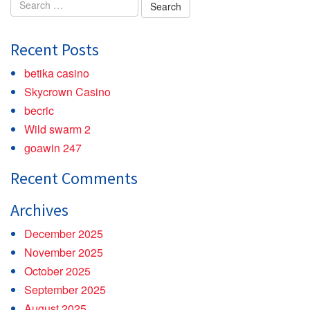
for:
Recent Posts
betika casino
Skycrown Casino
becric
Wild swarm 2
goawin 247
Recent Comments
Archives
December 2025
November 2025
October 2025
September 2025
August 2025