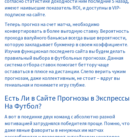
согласно статистике доходности ним последние 5 назад,
имеют наивысшие показатель ROI, и доступны в VIP-
подписке на сайте.
Теперь прогноз на счет матча, необходимо
конвертировать в более выгодную ставку. Вероятность
прохода валуйного баньясья всегда выше вероятности,
которую закладывает букмекер в своем коэффициенте.
Изучив функционал последнего сайта вы будем делать
правильный выбора в футбольных прогнозах. Данная
система отбора ставок помогает беттору чаще
оставаться в плюсе на дистанции. Слепо верить чужим
прогнозам, даже коллективным, не стоит – вдруг вы
гениальная и понимаете игру глубже.
Есть Ли в Сайте Прогнозы в Экспрессы
На Футбол?
А вот в поединке двух команд с абсолютно разной
мотивацией затруднялся победителя проще. Помню, что
даже явные фавориты в ненужных им матчах
расслабляются и позволяют аутсайдерам некоторое